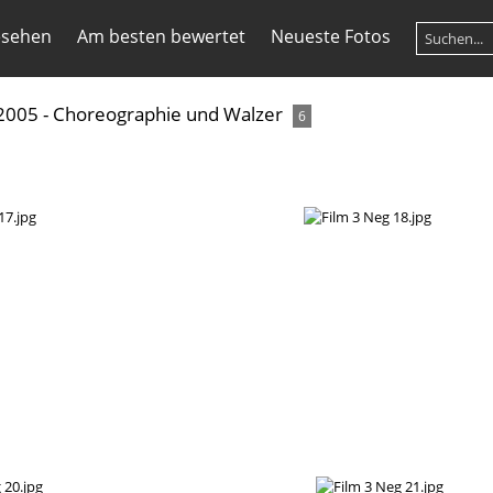
esehen
Am besten bewertet
Neueste Fotos
2005 - Choreographie und Walzer
6