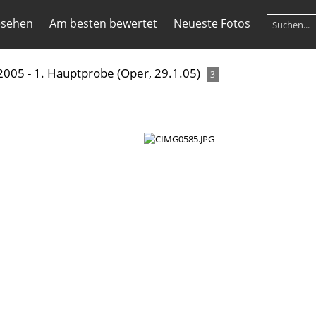
esehen
Am besten bewertet
Neueste Fotos
005 - 1. Hauptprobe (Oper, 29.1.05)
3