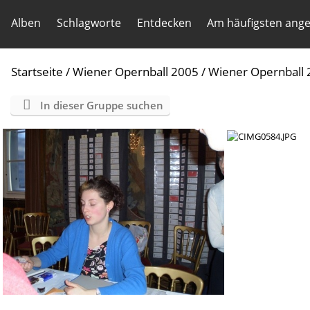
Alben
Schlagworte
Entdecken
Am häufigsten ang
Startseite
/
Wiener Opernball 2005
/
Wiener Opernball 2
In dieser Gruppe suchen