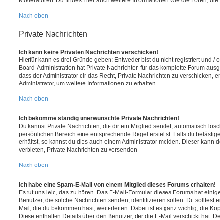
Moderatoren. Du findest hier auch weitere Informationen wie die Foren, di
Nach oben
Private Nachrichten
Ich kann keine Privaten Nachrichten verschicken!
Hierfür kann es drei Gründe geben: Entweder bist du nicht registriert und / 
Board-Administration hat Private Nachrichten für das komplette Forum ausg
dass der Administrator dir das Recht, Private Nachrichten zu verschicken, e
Administrator, um weitere Informationen zu erhalten.
Nach oben
Ich bekomme ständig unerwünschte Private Nachrichten!
Du kannst Private Nachrichten, die dir ein Mitglied sendet, automatisch lö
persönlichen Bereich eine entsprechende Regel erstellst. Falls du beläst
erhältst, so kannst du dies auch einem Administrator melden. Dieser kann 
verbieten, Private Nachrichten zu versenden.
Nach oben
Ich habe eine Spam-E-Mail von einem Mitglied dieses Forums erhalten!
Es tut uns leid, das zu hören. Das E-Mail-Formular dieses Forums hat einig
Benutzer, die solche Nachrichten senden, identifizieren sollen. Du solltest 
Mail, die du bekommen hast, weiterleiten. Dabei ist es ganz wichtig, die Ko
Diese enthalten Details über den Benutzer, der die E-Mail verschickt hat. D