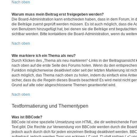
Nach oben
Warum muss mein Beitrag erst freigegeben werden?
Die Board-Administration kann entschieden haben, dass in dem Forum, in de
die Beiträge zuerst geprüft werden müssen. Es ist auch möglich, dass die A
von Benutzern hinzugefügt hat, bei denen sie die Beiträge erst begutachten
sichtbar werden. Bitte kontaktiere die Board-Administration, wenn du weiter
Nach oben
Wie markiere ich ein Thema als neu?
Durch Klicken des „Thema als neu markieren“-Links in der Beitragsansich
nach oben auf die erste Seite des Forums holen. Wenn du den entsprechende
Funktion möglicherweise deaktiviert oder seit der letzten Markierung ist nic
auch möglich, das Thema nach oben zu holen, indem du einfach eine Antwort
sicher, dass du die Regeln dieses Boards beachtest! Es wird meist nicht ge
Grund auf alte oder abgeschlossene Themen geantwortet wird.
Nach oben
Textformatierung und Thementypen
Was ist BBCode?
BBCode ist eine spezielle Umsetzung von HTML, die dir weitreichende For
Text gibt. Die Rechte zur Verwendung von BBCode werden durch die Board
jedoch auch durch dich für jeden einzelnen Beitrag deaktiviert werden. BB
aufgebaut, jedoch werden Tags von eckigen („[“ und „]“) statt spitzen („<“ 