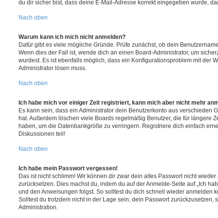
du dir sicher bist, dass deine E-Mail-Adresse korrekt eingegeben wurde, dan
Nach oben
Warum kann ich mich nicht anmelden?
Dafür gibt es viele mögliche Gründe. Prüfe zunächst, ob dein Benutzername 
Wenn dies der Fall ist, wende dich an einen Board-Administrator, um sicher
wurdest. Es ist ebenfalls möglich, dass ein Konfigurationsproblem mit der W
Administrator lösen muss.
Nach oben
Ich habe mich vor einiger Zeit registriert, kann mich aber nicht mehr an
Es kann sein, dass ein Administrator dein Benutzerkonto aus verschieden G
hat. Außerdem löschen viele Boards regelmäßig Benutzer, die für längere Z
haben, um die Datenbankgröße zu verringern. Registriere dich einfach ern
Diskussionen teil!
Nach oben
Ich habe mein Passwort vergessen!
Das ist nicht schlimm! Wir können dir zwar dein altes Passwort nicht wieder 
zurücksetzen. Dies machst du, indem du auf der Anmelde-Seite auf „Ich hab
und den Anweisungen folgst. So solltest du dich schnell wieder anmelden 
Solltest du trotzdem nicht in der Lage sein, dein Passwort zurückzusetzen,
Administration.