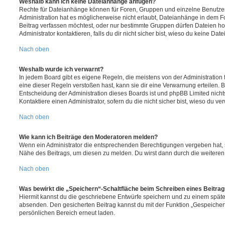
Weshalb kann ich keine Dateianhänge anfügen?
Rechte für Dateianhänge können für Foren, Gruppen und einzelne Benutze
Administration hat es möglicherweise nicht erlaubt, Dateianhänge in dem 
Beitrag verfassen möchtest, oder nur bestimmte Gruppen dürfen Dateien h
Administrator kontaktieren, falls du dir nicht sicher bist, wieso du keine D
Nach oben
Weshalb wurde ich verwarnt?
In jedem Board gibt es eigene Regeln, die meistens von der Administratio
eine dieser Regeln verstoßen hast, kann sie dir eine Verwarnung erteilen. B
Entscheidung der Administration dieses Boards ist und phpBB Limited nichts
Kontaktiere einen Administrator, sofern du die nicht sicher bist, wieso du ve
Nach oben
Wie kann ich Beiträge den Moderatoren melden?
Wenn ein Administrator die entsprechenden Berechtigungen vergeben hat, si
Nähe des Beitrags, um diesen zu melden. Du wirst dann durch die weiteren S
Nach oben
Was bewirkt die „Speichern“-Schaltfläche beim Schreiben eines Beitra
Hiermit kannst du die geschriebene Entwürfe speichern und zu einem späte
absenden. Den gesicherten Beitrag kannst du mit der Funktion „Gespeicher
persönlichen Bereich erneut laden.