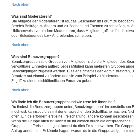
Nach oben
Was sind Moderatoren?
Die Aufgabe der Moderatoren ist es, das Geschehen im Forum zu beobachte
Bereich Beiträge zu ändern und zu löschen und Themen zu schließen, zu öff
Üblicherweise verhindern Moderatoren, dass Mitglieder „offtopic“, d. h. e
oder Beleidigendes bzw. Angreifendes schreiben.
Nach oben
Was sind Benutzergruppen?
Benutzergruppen sind Gruppen von Mitgliedern, die die Mitglieder des Board
verwaltbare Einheiten aufteilt. Jedes Mitglied kann mehreren Gruppen an
Berechtigungen zugeteilt werden. Dies erleichtert es den Administratoren,
Benutzer auf einmal zu ändern und sie zum Beispiel zu Moderatoren eines
Zugriff zu einem nichtöffentlichen Forum zu geben.
Nach oben
Wo finde ich die Benutzergruppen und wie trete ich ihnen bei?
Du findest die Benutzergruppen unter „Benutzergruppen“ im persönlichen B
möchtest, kannst du dies mit der entsprechenden Schaltfläche machen. Nic
offen. Einige erfordern erst eine Freischaltung, andere können geschlossen 
Wenn die Gruppe offen ist, kannst du ihr einfach durch die entsprechende Fu
Gruppe eine Freischaltung, so kannst du dich für sie bewerben. Ein Gruppe
Antrag annehmen. Er könnte fragen, warum du in die Gruppe aufgenommen 