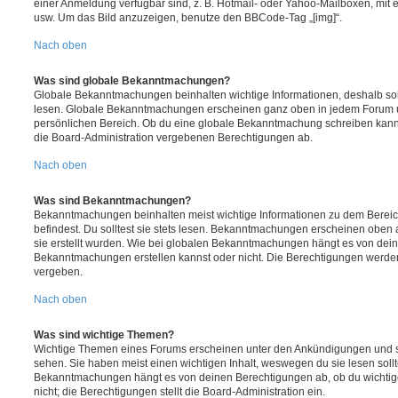
einer Anmeldung verfügbar sind, z. B. Hotmail- oder Yahoo-Mailboxen, mit
usw. Um das Bild anzuzeigen, benutze den BBCode-Tag „[img]“.
Nach oben
Was sind globale Bekanntmachungen?
Globale Bekanntmachungen beinhalten wichtige Informationen, deshalb soll
lesen. Globale Bekanntmachungen erscheinen ganz oben in jedem Forum u
persönlichen Bereich. Ob du eine globale Bekanntmachung schreiben kanns
die Board-Administration vergebenen Berechtigungen ab.
Nach oben
Was sind Bekanntmachungen?
Bekanntmachungen beinhalten meist wichtige Informationen zu dem Bereic
befindest. Du solltest sie stets lesen. Bekanntmachungen erscheinen oben 
sie erstellt wurden. Wie bei globalen Bekanntmachungen hängt es von dei
Bekanntmachungen erstellen kannst oder nicht. Die Berechtigungen werden
vergeben.
Nach oben
Was sind wichtige Themen?
Wichtige Themen eines Forums erscheinen unter den Ankündigungen und sin
sehen. Sie haben meist einen wichtigen Inhalt, weswegen du sie lesen sollt
Bekanntmachungen hängt es von deinen Berechtigungen ab, ob du wichtig
nicht; die Berechtigungen stellt die Board-Administration ein.