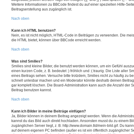
Weitere Informationen zu BBCode findest du auf einer speziellen Hilfe-Seite
Beitragserstellung aus zugänglich ist.
Nach oben
Kann ich HTML benutzen?
Nein, es ist nicht möglich, HTML-Code in Beiträgen zu verwenden. Die mei
die HTML bietet, können über BBCode erreicht werden.
Nach oben
Was sind Smilies?
Smilies sind kleine Bilder, die benutzt werden können, um ein Gefühl auszu
einen kurzen Code, z. B. bedeutet :) fröhlich und :( traurig. Die Liste aller 
eines Beitrags sehen. Versuche bitte trotzdem, Smilies nicht zu häufig zu b
schnell unlesbar machen und ein Moderator könnte deshalb deinen Beitrag
gar komplett löschen. Die Board-Administration kann auch die Anzahl der S
Beitrag benutzen kannst.
Nach oben
Kann ich Bilder in meine Beiträge einfügen?
Ja, Bilder können in deinem Beitrag angezeigt werden. Wenn die Administra
kannst du das Bild auch direkt hochladen. Ansonsten musst du zu einem Bild
zugänglichen Server liegt, z. B. http://www.domain.tld/mein-bild.gif. Du kann
auf deinem eigenen PC befinden (außer es ist ein öffentlich zugänglicher Se