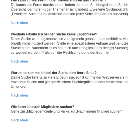
Wie kann ich ein Forum oder mehrere Foren durchsuchen?
Du kannst die Foren durchsuchen, indem du einen Suchbegriff in die Suchbo
Übersicht, der Foren- oder Themenansicht findest. Erweiterte Suchmöglichk
„Erweiterte Suche“-Link anklickst, der von jeder Seite des Forums aus verfüg
Nach oben
Weshalb erhalte ich bei der Suche keine Ergebnisse?
Deine Suche war möglicherweise zu allgemein gehalten und enthielt zu vie
phpBB nicht indiziert werden. Stelle eine spezifischere Anfrage und benutze 
Suche bietet. Außerdem ist es natürlich auch möglich, dass dein(e) Suchbeg
verwendet wurden. Prüfe ggf. die Rechtschreibung der Begriffe!
Nach oben
Warum bekomme ich bei der Suche eine leere Seite?
Deine Suche lieferte zu viele Ergebnisse, somit konnte der Webserver sie ni
erweiterte Suche und gib spezifischere Suchbegriffe ein oder beschränke 
Unterforen.
Nach oben
Wie kann ich nach Mitgliedern suchen?
Gehe zur „Mitglieder“-Seite und klicke auf „Nach einem Mitglied suchen“.
Nach oben