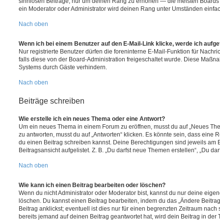
sinnlosen Beiträge, nur um deinen Rang zu erhöhen — die meisten Boards 
ein Moderator oder Administrator wird deinen Rang unter Umständen einfa
Nach oben
Wenn ich bei einem Benutzer auf den E-Mail-Link klicke, werde ich aufg
Nur registrierte Benutzer dürfen die foreninterne E-Mail-Funktion für Nachr
falls diese von der Board-Administration freigeschaltet wurde. Diese Maßn
Systems durch Gäste verhindern.
Nach oben
Beiträge schreiben
Wie erstelle ich ein neues Thema oder eine Antwort?
Um ein neues Thema in einem Forum zu eröffnen, musst du auf „Neues Them
zu antworten, musst du auf „Antworten“ klicken. Es könnte sein, dass eine Reg
du einen Beitrag schreiben kannst. Deine Berechtigungen sind jeweils am 
Beitragsansicht aufgelistet. Z. B. „Du darfst neue Themen erstellen“, „Du da
Nach oben
Wie kann ich einen Beitrag bearbeiten oder löschen?
Wenn du nicht Administrator oder Moderator bist, kannst du nur deine eige
löschen. Du kannst einen Beitrag bearbeiten, indem du das „Ändere Beitr
Beitrag anklickst; eventuell ist dies nur für einen begrenzten Zeitraum nac
bereits jemand auf deinen Beitrag geantwortet hat, wird dein Beitrag in der