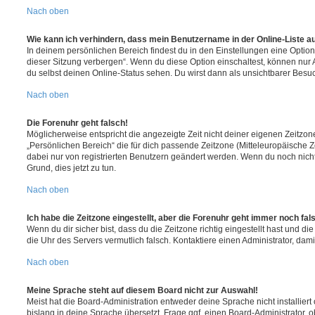
Nach oben
Wie kann ich verhindern, dass mein Benutzername in der Online-Liste a
In deinem persönlichen Bereich findest du in den Einstellungen eine Opti
dieser Sitzung verbergen“. Wenn du diese Option einschaltest, können nur
du selbst deinen Online-Status sehen. Du wirst dann als unsichtbarer Besuc
Nach oben
Die Forenuhr geht falsch!
Möglicherweise entspricht die angezeigte Zeit nicht deiner eigenen Zeitzone.
„Persönlichen Bereich“ die für dich passende Zeitzone (Mitteleuropäische Zei
dabei nur von registrierten Benutzern geändert werden. Wenn du noch nicht reg
Grund, dies jetzt zu tun.
Nach oben
Ich habe die Zeitzone eingestellt, aber die Forenuhr geht immer noch fal
Wenn du dir sicher bist, dass du die Zeitzone richtig eingestellt hast und die 
die Uhr des Servers vermutlich falsch. Kontaktiere einen Administrator, da
Nach oben
Meine Sprache steht auf diesem Board nicht zur Auswahl!
Meist hat die Board-Administration entweder deine Sprache nicht installier
bislang in deine Sprache übersetzt. Frage ggf. einen Board-Administrator, 