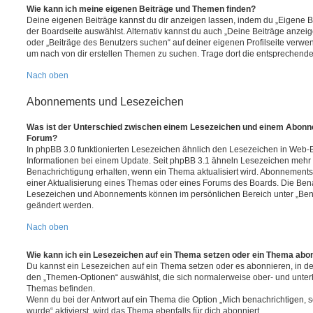
Wie kann ich meine eigenen Beiträge und Themen finden?
Deine eigenen Beiträge kannst du dir anzeigen lassen, indem du „Eigene Be
der Boardseite auswählst. Alternativ kannst du auch „Deine Beiträge anzei
oder „Beiträge des Benutzers suchen“ auf deiner eigenen Profilseite verwe
um nach von dir erstellen Themen zu suchen. Trage dort die entsprechend
Nach oben
Abonnements und Lesezeichen
Was ist der Unterschied zwischen einem Lesezeichen und einem Abonn
Forum?
In phpBB 3.0 funktionierten Lesezeichen ähnlich den Lesezeichen in Web-
Informationen bei einem Update. Seit phpBB 3.1 ähneln Lesezeichen mehr
Benachrichtigung erhalten, wenn ein Thema aktualisiert wird. Abonnements
einer Aktualisierung eines Themas oder eines Forums des Boards. Die Ben
Lesezeichen und Abonnements können im persönlichen Bereich unter „Bena
geändert werden.
Nach oben
Wie kann ich ein Lesezeichen auf ein Thema setzen oder ein Thema abo
Du kannst ein Lesezeichen auf ein Thema setzen oder es abonnieren, in d
den „Themen-Optionen“ auswählst, die sich normalerweise ober- und unter
Themas befinden.
Wenn du bei der Antwort auf ein Thema die Option „Mich benachrichtigen, 
wurde“ aktivierst, wird das Thema ebenfalls für dich abonniert.