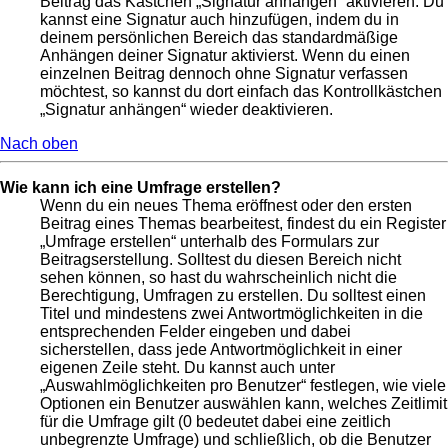
Beitrag das Kästchen „Signatur anhängen“ aktivieren. Du
kannst eine Signatur auch hinzufügen, indem du in
deinem persönlichen Bereich das standardmäßige
Anhängen deiner Signatur aktivierst. Wenn du einen
einzelnen Beitrag dennoch ohne Signatur verfassen
möchtest, so kannst du dort einfach das Kontrollkästchen
„Signatur anhängen“ wieder deaktivieren.
Nach oben
Wie kann ich eine Umfrage erstellen?
Wenn du ein neues Thema eröffnest oder den ersten
Beitrag eines Themas bearbeitest, findest du ein Register
„Umfrage erstellen“ unterhalb des Formulars zur
Beitragserstellung. Solltest du diesen Bereich nicht
sehen können, so hast du wahrscheinlich nicht die
Berechtigung, Umfragen zu erstellen. Du solltest einen
Titel und mindestens zwei Antwortmöglichkeiten in die
entsprechenden Felder eingeben und dabei
sicherstellen, dass jede Antwortmöglichkeit in einer
eigenen Zeile steht. Du kannst auch unter
„Auswahlmöglichkeiten pro Benutzer“ festlegen, wie viele
Optionen ein Benutzer auswählen kann, welches Zeitlimit
für die Umfrage gilt (0 bedeutet dabei eine zeitlich
unbegrenzte Umfrage) und schließlich, ob die Benutzer