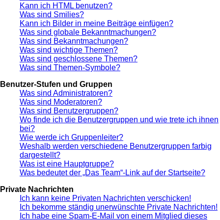
Kann ich HTML benutzen?
Was sind Smilies?
Kann ich Bilder in meine Beiträge einfügen?
Was sind globale Bekanntmachungen?
Was sind Bekanntmachungen?
Was sind wichtige Themen?
Was sind geschlossene Themen?
Was sind Themen-Symbole?
Benutzer-Stufen und Gruppen
Was sind Administratoren?
Was sind Moderatoren?
Was sind Benutzergruppen?
Wo finde ich die Benutzergruppen und wie trete ich ihnen
bei?
Wie werde ich Gruppenleiter?
Weshalb werden verschiedene Benutzergruppen farbig
dargestellt?
Was ist eine Hauptgruppe?
Was bedeutet der „Das Team“-Link auf der Startseite?
Private Nachrichten
Ich kann keine Privaten Nachrichten verschicken!
Ich bekomme ständig unerwünschte Private Nachrichten!
Ich habe eine Spam-E-Mail von einem Mitglied dieses