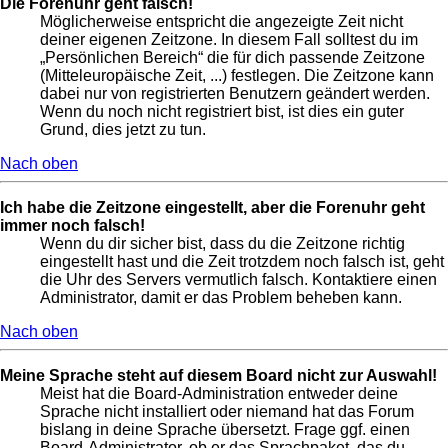
Die Forenuhr geht falsch!
Möglicherweise entspricht die angezeigte Zeit nicht
deiner eigenen Zeitzone. In diesem Fall solltest du im
„Persönlichen Bereich“ die für dich passende Zeitzone
(Mitteleuropäische Zeit, ...) festlegen. Die Zeitzone kann
dabei nur von registrierten Benutzern geändert werden.
Wenn du noch nicht registriert bist, ist dies ein guter
Grund, dies jetzt zu tun.
Nach oben
Ich habe die Zeitzone eingestellt, aber die Forenuhr geht
immer noch falsch!
Wenn du dir sicher bist, dass du die Zeitzone richtig
eingestellt hast und die Zeit trotzdem noch falsch ist, geht
die Uhr des Servers vermutlich falsch. Kontaktiere einen
Administrator, damit er das Problem beheben kann.
Nach oben
Meine Sprache steht auf diesem Board nicht zur Auswahl!
Meist hat die Board-Administration entweder deine
Sprache nicht installiert oder niemand hat das Forum
bislang in deine Sprache übersetzt. Frage ggf. einen
Board-Administrator, ob er das Sprachpaket, das du