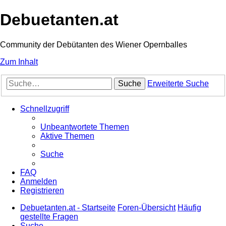
Debuetanten.at
Community der Debütanten des Wiener Opernballes
Zum Inhalt
Suche
Erweiterte Suche
Schnellzugriff
Unbeantwortete Themen
Aktive Themen
Suche
FAQ
Anmelden
Registrieren
Debuetanten.at - Startseite
Foren-Übersicht
Häufig
gestellte Fragen
Suche