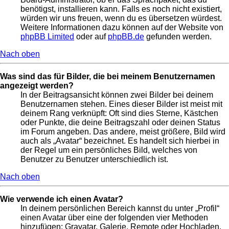
benötigst, installieren kann. Falls es noch nicht existiert,
würden wir uns freuen, wenn du es übersetzen würdest.
Weitere Informationen dazu können auf der Website von
phpBB Limited
oder auf
phpBB.de
gefunden werden.
Nach oben
Was sind das für Bilder, die bei meinem Benutzernamen
angezeigt werden?
In der Beitragsansicht können zwei Bilder bei deinem
Benutzernamen stehen. Eines dieser Bilder ist meist mit
deinem Rang verknüpft: Oft sind dies Sterne, Kästchen
oder Punkte, die deine Beitragszahl oder deinen Status
im Forum angeben. Das andere, meist größere, Bild wird
auch als „Avatar“ bezeichnet. Es handelt sich hierbei in
der Regel um ein persönliches Bild, welches von
Benutzer zu Benutzer unterschiedlich ist.
Nach oben
Wie verwende ich einen Avatar?
In deinem persönlichen Bereich kannst du unter „Profil“
einen Avatar über eine der folgenden vier Methoden
hinzufügen: Gravatar, Galerie, Remote oder Hochladen.