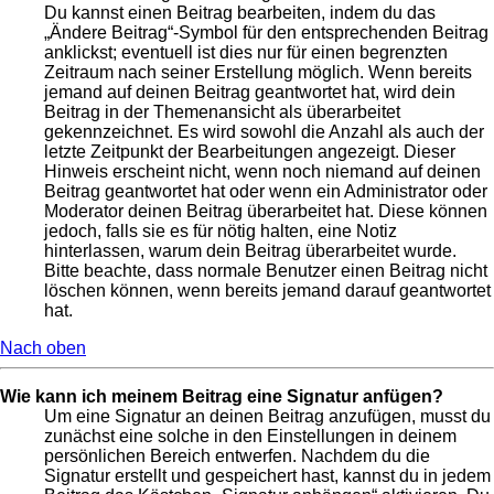
Du kannst einen Beitrag bearbeiten, indem du das
„Ändere Beitrag“-Symbol für den entsprechenden Beitrag
anklickst; eventuell ist dies nur für einen begrenzten
Zeitraum nach seiner Erstellung möglich. Wenn bereits
jemand auf deinen Beitrag geantwortet hat, wird dein
Beitrag in der Themenansicht als überarbeitet
gekennzeichnet. Es wird sowohl die Anzahl als auch der
letzte Zeitpunkt der Bearbeitungen angezeigt. Dieser
Hinweis erscheint nicht, wenn noch niemand auf deinen
Beitrag geantwortet hat oder wenn ein Administrator oder
Moderator deinen Beitrag überarbeitet hat. Diese können
jedoch, falls sie es für nötig halten, eine Notiz
hinterlassen, warum dein Beitrag überarbeitet wurde.
Bitte beachte, dass normale Benutzer einen Beitrag nicht
löschen können, wenn bereits jemand darauf geantwortet
hat.
Nach oben
Wie kann ich meinem Beitrag eine Signatur anfügen?
Um eine Signatur an deinen Beitrag anzufügen, musst du
zunächst eine solche in den Einstellungen in deinem
persönlichen Bereich entwerfen. Nachdem du die
Signatur erstellt und gespeichert hast, kannst du in jedem