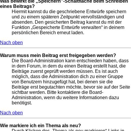
Was bewirkt die „Speichern“-Schaltfläche beim Schreiben
eines Beitrags?
Hiermit kannst du die geschriebene Entwürfe speichern
und zu einem späteren Zeitpunkt vervollständigen und
absenden. Den gesicherten Beitrag kannst du mit der
Funktion „Gespeicherte Entwürfe verwalten“ in deinem
persönlichen Bereich erneut laden.
Nach oben
Warum muss mein Beitrag erst freigegeben werden?
Die Board-Administration kann entschieden haben, dass
in dem Forum, in dem du einen Beitrag erstellt hast, die
Beiträge zuerst geprüft werden müssen. Es ist auch
möglich, dass die Administration dich zu einer Gruppe
von Benutzern hinzugefügt hat, bei denen sie die
Beiträge erst begutachten möchte, bevor sie auf der Seite
sichtbar werden. Bitte kontaktiere die Board-
Administration, wenn du weitere Informationen dazu
benötigst.
Nach oben
Wie markiere ich ein Thema als neu?
Durch Klicken des „Thema als neu markieren“-Links in