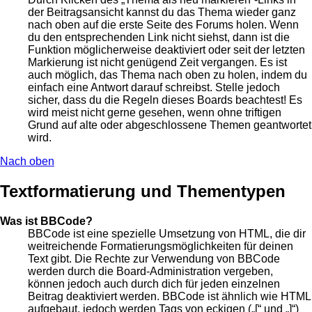
der Beitragsansicht kannst du das Thema wieder ganz
nach oben auf die erste Seite des Forums holen. Wenn
du den entsprechenden Link nicht siehst, dann ist die
Funktion möglicherweise deaktiviert oder seit der letzten
Markierung ist nicht genügend Zeit vergangen. Es ist
auch möglich, das Thema nach oben zu holen, indem du
einfach eine Antwort darauf schreibst. Stelle jedoch
sicher, dass du die Regeln dieses Boards beachtest! Es
wird meist nicht gerne gesehen, wenn ohne triftigen
Grund auf alte oder abgeschlossene Themen geantwortet
wird.
Nach oben
Textformatierung und Thementypen
Was ist BBCode?
BBCode ist eine spezielle Umsetzung von HTML, die dir
weitreichende Formatierungsmöglichkeiten für deinen
Text gibt. Die Rechte zur Verwendung von BBCode
werden durch die Board-Administration vergeben,
können jedoch auch durch dich für jeden einzelnen
Beitrag deaktiviert werden. BBCode ist ähnlich wie HTML
aufgebaut, jedoch werden Tags von eckigen („[“ und „]“)