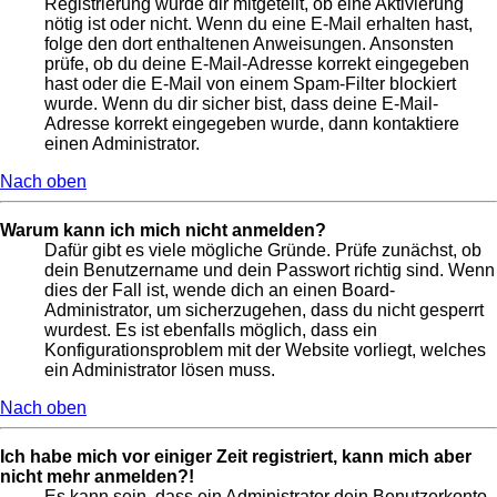
Registrierung wurde dir mitgeteilt, ob eine Aktivierung
nötig ist oder nicht. Wenn du eine E-Mail erhalten hast,
folge den dort enthaltenen Anweisungen. Ansonsten
prüfe, ob du deine E-Mail-Adresse korrekt eingegeben
hast oder die E-Mail von einem Spam-Filter blockiert
wurde. Wenn du dir sicher bist, dass deine E-Mail-
Adresse korrekt eingegeben wurde, dann kontaktiere
einen Administrator.
Nach oben
Warum kann ich mich nicht anmelden?
Dafür gibt es viele mögliche Gründe. Prüfe zunächst, ob
dein Benutzername und dein Passwort richtig sind. Wenn
dies der Fall ist, wende dich an einen Board-
Administrator, um sicherzugehen, dass du nicht gesperrt
wurdest. Es ist ebenfalls möglich, dass ein
Konfigurationsproblem mit der Website vorliegt, welches
ein Administrator lösen muss.
Nach oben
Ich habe mich vor einiger Zeit registriert, kann mich aber
nicht mehr anmelden?!
Es kann sein, dass ein Administrator dein Benutzerkonto