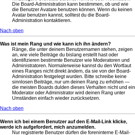
Die Board-Administration kann bestimmen, ob und wie
die Benutzer Avatare benutzen können. Wenn du keinen
Avatar benutzen kannst, solltest du die Board-
Administration kontaktieren.
Nach oben
Was ist mein Rang und wie kann ich ihn ändern?
Ränge, die unter deinem Benutzernamen stehen, zeigen
an, wie viele Beiträge du bislang erstellt hast oder
identifizieren bestimmte Benutzer wie Moderatoren und
Administratoren. Normalerweise kannst du den Wortlaut
eines Ranges nicht direkt ändern, da sie von der Board-
Administration festgelegt wurden. Bitte schreibe keine
sinnlosen Beiträge, nur um deinen Rang zu erhöhen —
die meisten Boards dulden dieses Verhalten nicht und ein
Moderator oder Administrator wird deinen Rang unter
Umständen einfach wieder zurücksetzen.
Nach oben
Wenn ich bei einem Benutzer auf den E-Mail-Link klicke,
werde ich aufgefordert, mich anzumelden.
Nur registrierte Benutzer dürfen die foreninterne E-Mail-