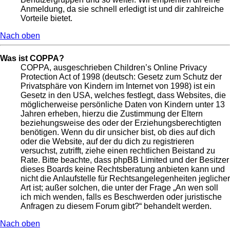
Anmeldung, da sie schnell erledigt ist und dir zahlreiche
Vorteile bietet.
Nach oben
Was ist COPPA?
COPPA, ausgeschrieben Children’s Online Privacy
Protection Act of 1998 (deutsch: Gesetz zum Schutz der
Privatsphäre von Kindern im Internet von 1998) ist ein
Gesetz in den USA, welches festlegt, dass Websites, die
möglicherweise persönliche Daten von Kindern unter 13
Jahren erheben, hierzu die Zustimmung der Eltern
beziehungsweise des oder der Erziehungsberechtigten
benötigen. Wenn du dir unsicher bist, ob dies auf dich
oder die Website, auf der du dich zu registrieren
versuchst, zutrifft, ziehe einen rechtlichen Beistand zu
Rate. Bitte beachte, dass phpBB Limited und der Besitzer
dieses Boards keine Rechtsberatung anbieten kann und
nicht die Anlaufstelle für Rechtsangelegenheiten jeglicher
Art ist; außer solchen, die unter der Frage „An wen soll
ich mich wenden, falls es Beschwerden oder juristische
Anfragen zu diesem Forum gibt?“ behandelt werden.
Nach oben