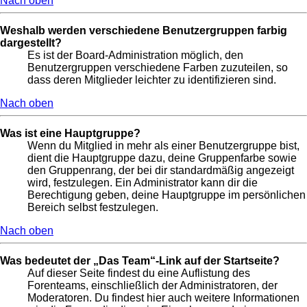
Nach oben
Weshalb werden verschiedene Benutzergruppen farbig
dargestellt?
Es ist der Board-Administration möglich, den
Benutzergruppen verschiedene Farben zuzuteilen, so
dass deren Mitglieder leichter zu identifizieren sind.
Nach oben
Was ist eine Hauptgruppe?
Wenn du Mitglied in mehr als einer Benutzergruppe bist,
dient die Hauptgruppe dazu, deine Gruppenfarbe sowie
den Gruppenrang, der bei dir standardmäßig angezeigt
wird, festzulegen. Ein Administrator kann dir die
Berechtigung geben, deine Hauptgruppe im persönlichen
Bereich selbst festzulegen.
Nach oben
Was bedeutet der „Das Team“-Link auf der Startseite?
Auf dieser Seite findest du eine Auflistung des
Forenteams, einschließlich der Administratoren, der
Moderatoren. Du findest hier auch weitere Informationen