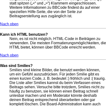
statt spitzen („<“ und „>“) Klammern eingeschlossen.
Weitere Informationen zu BBCode findest du auf einer
speziellen Hilfe-Seite, die von der Seite zur
Beitragserstellung aus zugänglich ist.
Nach oben
Kann ich HTML benutzen?
Nein, es ist nicht möglich, HTML-Code in Beiträgen zu
verwenden. Die meisten Formatierungsmöglichkeiten, die
HTML bietet, können über BBCode erreicht werden.
Nach oben
Was sind Smilies?
Smilies sind kleine Bilder, die benutzt werden können,
um ein Gefühl auszudrücken. Für jeden Smilie gibt es
einen kurzen Code, z. B. bedeutet :) fröhlich und :( traurig.
Die Liste aller Smilies kannst du beim Verfassen eines
Beitrags sehen. Versuche bitte trotzdem, Smilies nicht zu
häufig zu benutzen, sie können einen Beitrag schnell
unlesbar machen und ein Moderator könnte deshalb
deinen Beitrag entsprechend überarbeiten oder gar
komplett löschen. Die Board-Administration kann auch