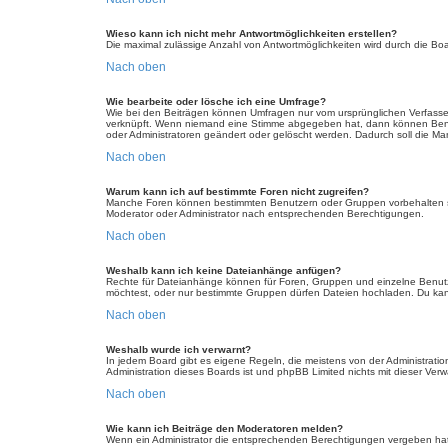
Wieso kann ich nicht mehr Antwortmöglichkeiten erstellen?
Die maximal zulässige Anzahl von Antwortmöglichkeiten wird durch die Boa
Nach oben
Wie bearbeite oder lösche ich eine Umfrage?
Wie bei den Beiträgen können Umfragen nur vom ursprünglichen Verfasser
verknüpft. Wenn niemand eine Stimme abgegeben hat, dann können Benutz
oder Administratoren geändert oder gelöscht werden. Dadurch soll die Ma
Nach oben
Warum kann ich auf bestimmte Foren nicht zugreifen?
Manche Foren können bestimmten Benutzern oder Gruppen vorbehalten se
Moderator oder Administrator nach entsprechenden Berechtigungen.
Nach oben
Weshalb kann ich keine Dateianhänge anfügen?
Rechte für Dateianhänge können für Foren, Gruppen und einzelne Benutz
möchtest, oder nur bestimmte Gruppen dürfen Dateien hochladen. Du kannst
Nach oben
Weshalb wurde ich verwarnt?
In jedem Board gibt es eigene Regeln, die meistens von der Administratio
Administration dieses Boards ist und phpBB Limited nichts mit dieser Verwa
Nach oben
Wie kann ich Beiträge den Moderatoren melden?
Wenn ein Administrator die entsprechenden Berechtigungen vergeben hat, 