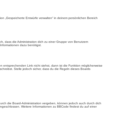
ion „Gespeicherte Entwürfe verwalten“ in deinem persönlichen Bereich
ch, dass die Administration dich zu einer Gruppe von Benutzern
 Informationen dazu benötigst.
 entsprechenden Link nicht siehst, dann ist die Funktion möglicherweise
schreibst. Stelle jedoch sicher, dass du die Regeln dieses Boards
urch die Board-Administration vergeben, können jedoch auch durch dich
 eingeschlossen. Weitere Informationen zu BBCode findest du auf einer