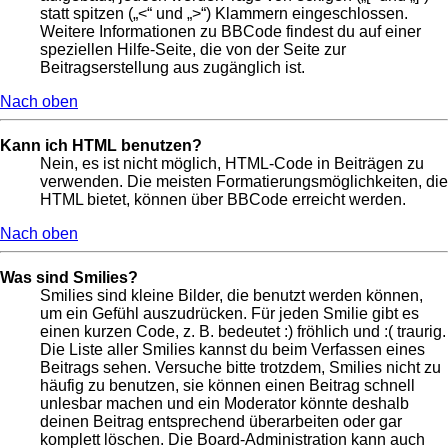
statt spitzen („<“ und „>“) Klammern eingeschlossen.
Weitere Informationen zu BBCode findest du auf einer
speziellen Hilfe-Seite, die von der Seite zur
Beitragserstellung aus zugänglich ist.
Nach oben
Kann ich HTML benutzen?
Nein, es ist nicht möglich, HTML-Code in Beiträgen zu
verwenden. Die meisten Formatierungsmöglichkeiten, die
HTML bietet, können über BBCode erreicht werden.
Nach oben
Was sind Smilies?
Smilies sind kleine Bilder, die benutzt werden können,
um ein Gefühl auszudrücken. Für jeden Smilie gibt es
einen kurzen Code, z. B. bedeutet :) fröhlich und :( traurig.
Die Liste aller Smilies kannst du beim Verfassen eines
Beitrags sehen. Versuche bitte trotzdem, Smilies nicht zu
häufig zu benutzen, sie können einen Beitrag schnell
unlesbar machen und ein Moderator könnte deshalb
deinen Beitrag entsprechend überarbeiten oder gar
komplett löschen. Die Board-Administration kann auch