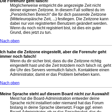
Die Forenuhr geht falsch!
Möglicherweise entspricht die angezeigte Zeit nicht
deiner eigenen Zeitzone. In diesem Fall solltest du im
„Persönlichen Bereich“ die für dich passende Zeitzone
(Mitteleuropäische Zeit, ...) festlegen. Die Zeitzone kann
dabei nur von registrierten Benutzern geändert werden.
Wenn du noch nicht registriert bist, ist dies ein guter
Grund, dies jetzt zu tun.
Nach oben
Ich habe die Zeitzone eingestellt, aber die Forenuhr geht
immer noch falsch!
Wenn du dir sicher bist, dass du die Zeitzone richtig
eingestellt hast und die Zeit trotzdem noch falsch ist, geht
die Uhr des Servers vermutlich falsch. Kontaktiere einen
Administrator, damit er das Problem beheben kann.
Nach oben
Meine Sprache steht auf diesem Board nicht zur Auswahl!
Meist hat die Board-Administration entweder deine
Sprache nicht installiert oder niemand hat das Forum
bislang in deine Sprache übersetzt. Frage ggf. einen
Board-Administrator, ob er das Sprachpaket, das du