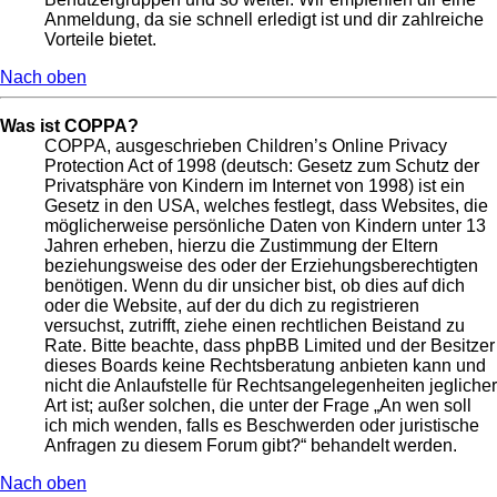
Anmeldung, da sie schnell erledigt ist und dir zahlreiche
Vorteile bietet.
Nach oben
Was ist COPPA?
COPPA, ausgeschrieben Children’s Online Privacy
Protection Act of 1998 (deutsch: Gesetz zum Schutz der
Privatsphäre von Kindern im Internet von 1998) ist ein
Gesetz in den USA, welches festlegt, dass Websites, die
möglicherweise persönliche Daten von Kindern unter 13
Jahren erheben, hierzu die Zustimmung der Eltern
beziehungsweise des oder der Erziehungsberechtigten
benötigen. Wenn du dir unsicher bist, ob dies auf dich
oder die Website, auf der du dich zu registrieren
versuchst, zutrifft, ziehe einen rechtlichen Beistand zu
Rate. Bitte beachte, dass phpBB Limited und der Besitzer
dieses Boards keine Rechtsberatung anbieten kann und
nicht die Anlaufstelle für Rechtsangelegenheiten jeglicher
Art ist; außer solchen, die unter der Frage „An wen soll
ich mich wenden, falls es Beschwerden oder juristische
Anfragen zu diesem Forum gibt?“ behandelt werden.
Nach oben