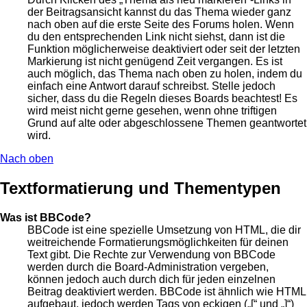
der Beitragsansicht kannst du das Thema wieder ganz
nach oben auf die erste Seite des Forums holen. Wenn
du den entsprechenden Link nicht siehst, dann ist die
Funktion möglicherweise deaktiviert oder seit der letzten
Markierung ist nicht genügend Zeit vergangen. Es ist
auch möglich, das Thema nach oben zu holen, indem du
einfach eine Antwort darauf schreibst. Stelle jedoch
sicher, dass du die Regeln dieses Boards beachtest! Es
wird meist nicht gerne gesehen, wenn ohne triftigen
Grund auf alte oder abgeschlossene Themen geantwortet
wird.
Nach oben
Textformatierung und Thementypen
Was ist BBCode?
BBCode ist eine spezielle Umsetzung von HTML, die dir
weitreichende Formatierungsmöglichkeiten für deinen
Text gibt. Die Rechte zur Verwendung von BBCode
werden durch die Board-Administration vergeben,
können jedoch auch durch dich für jeden einzelnen
Beitrag deaktiviert werden. BBCode ist ähnlich wie HTML
aufgebaut, jedoch werden Tags von eckigen („[“ und „]“)