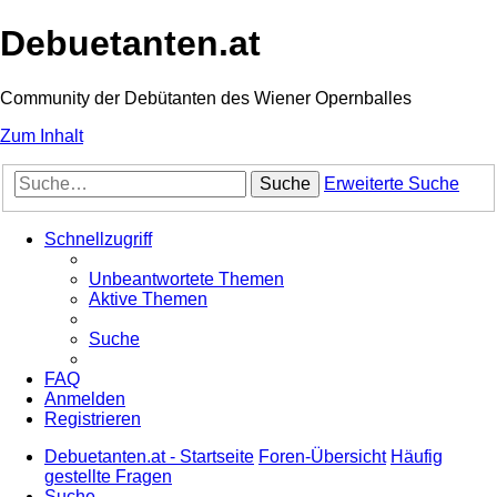
Debuetanten.at
Community der Debütanten des Wiener Opernballes
Zum Inhalt
Suche
Erweiterte Suche
Schnellzugriff
Unbeantwortete Themen
Aktive Themen
Suche
FAQ
Anmelden
Registrieren
Debuetanten.at - Startseite
Foren-Übersicht
Häufig
gestellte Fragen
Suche