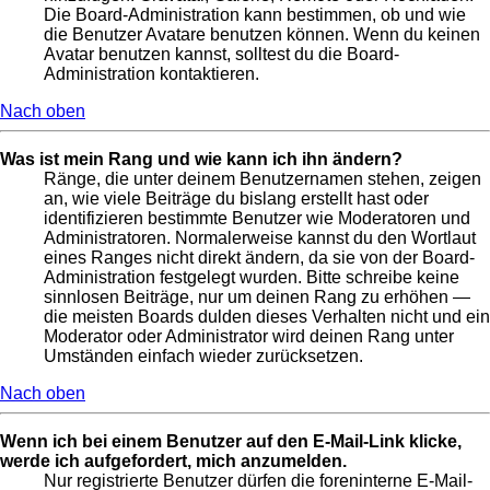
Die Board-Administration kann bestimmen, ob und wie
die Benutzer Avatare benutzen können. Wenn du keinen
Avatar benutzen kannst, solltest du die Board-
Administration kontaktieren.
Nach oben
Was ist mein Rang und wie kann ich ihn ändern?
Ränge, die unter deinem Benutzernamen stehen, zeigen
an, wie viele Beiträge du bislang erstellt hast oder
identifizieren bestimmte Benutzer wie Moderatoren und
Administratoren. Normalerweise kannst du den Wortlaut
eines Ranges nicht direkt ändern, da sie von der Board-
Administration festgelegt wurden. Bitte schreibe keine
sinnlosen Beiträge, nur um deinen Rang zu erhöhen —
die meisten Boards dulden dieses Verhalten nicht und ein
Moderator oder Administrator wird deinen Rang unter
Umständen einfach wieder zurücksetzen.
Nach oben
Wenn ich bei einem Benutzer auf den E-Mail-Link klicke,
werde ich aufgefordert, mich anzumelden.
Nur registrierte Benutzer dürfen die foreninterne E-Mail-