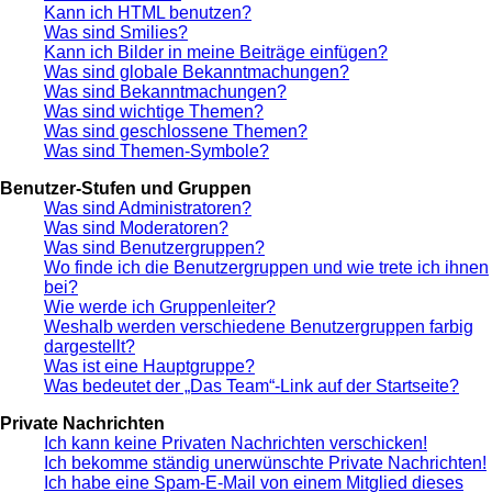
Kann ich HTML benutzen?
Was sind Smilies?
Kann ich Bilder in meine Beiträge einfügen?
Was sind globale Bekanntmachungen?
Was sind Bekanntmachungen?
Was sind wichtige Themen?
Was sind geschlossene Themen?
Was sind Themen-Symbole?
Benutzer-Stufen und Gruppen
Was sind Administratoren?
Was sind Moderatoren?
Was sind Benutzergruppen?
Wo finde ich die Benutzergruppen und wie trete ich ihnen
bei?
Wie werde ich Gruppenleiter?
Weshalb werden verschiedene Benutzergruppen farbig
dargestellt?
Was ist eine Hauptgruppe?
Was bedeutet der „Das Team“-Link auf der Startseite?
Private Nachrichten
Ich kann keine Privaten Nachrichten verschicken!
Ich bekomme ständig unerwünschte Private Nachrichten!
Ich habe eine Spam-E-Mail von einem Mitglied dieses