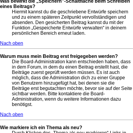
Was bewirkt die „Speichern“-Schaltfläche beim Schreiben
eines Beitrags?
Hiermit kannst du die geschriebene Entwürfe speichern
und zu einem späteren Zeitpunkt vervollständigen und
absenden. Den gesicherten Beitrag kannst du mit der
Funktion „Gespeicherte Entwürfe verwalten“ in deinem
persönlichen Bereich erneut laden.
Nach oben
Warum muss mein Beitrag erst freigegeben werden?
Die Board-Administration kann entschieden haben, dass
in dem Forum, in dem du einen Beitrag erstellt hast, die
Beiträge zuerst geprüft werden müssen. Es ist auch
möglich, dass die Administration dich zu einer Gruppe
von Benutzern hinzugefügt hat, bei denen sie die
Beiträge erst begutachten möchte, bevor sie auf der Seite
sichtbar werden. Bitte kontaktiere die Board-
Administration, wenn du weitere Informationen dazu
benötigst.
Nach oben
Wie markiere ich ein Thema als neu?
Durch Klicken des „Thema als neu markieren“-Links in