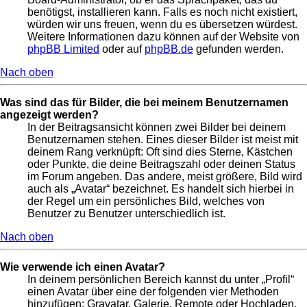
benötigst, installieren kann. Falls es noch nicht existiert,
würden wir uns freuen, wenn du es übersetzen würdest.
Weitere Informationen dazu können auf der Website von
phpBB Limited
oder auf
phpBB.de
gefunden werden.
Nach oben
Was sind das für Bilder, die bei meinem Benutzernamen
angezeigt werden?
In der Beitragsansicht können zwei Bilder bei deinem
Benutzernamen stehen. Eines dieser Bilder ist meist mit
deinem Rang verknüpft: Oft sind dies Sterne, Kästchen
oder Punkte, die deine Beitragszahl oder deinen Status
im Forum angeben. Das andere, meist größere, Bild wird
auch als „Avatar“ bezeichnet. Es handelt sich hierbei in
der Regel um ein persönliches Bild, welches von
Benutzer zu Benutzer unterschiedlich ist.
Nach oben
Wie verwende ich einen Avatar?
In deinem persönlichen Bereich kannst du unter „Profil“
einen Avatar über eine der folgenden vier Methoden
hinzufügen: Gravatar, Galerie, Remote oder Hochladen.