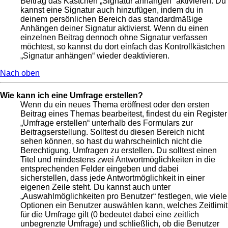
Beitrag das Kästchen „Signatur anhängen“ aktivieren. Du
kannst eine Signatur auch hinzufügen, indem du in
deinem persönlichen Bereich das standardmäßige
Anhängen deiner Signatur aktivierst. Wenn du einen
einzelnen Beitrag dennoch ohne Signatur verfassen
möchtest, so kannst du dort einfach das Kontrollkästchen
„Signatur anhängen“ wieder deaktivieren.
Nach oben
Wie kann ich eine Umfrage erstellen?
Wenn du ein neues Thema eröffnest oder den ersten
Beitrag eines Themas bearbeitest, findest du ein Register
„Umfrage erstellen“ unterhalb des Formulars zur
Beitragserstellung. Solltest du diesen Bereich nicht
sehen können, so hast du wahrscheinlich nicht die
Berechtigung, Umfragen zu erstellen. Du solltest einen
Titel und mindestens zwei Antwortmöglichkeiten in die
entsprechenden Felder eingeben und dabei
sicherstellen, dass jede Antwortmöglichkeit in einer
eigenen Zeile steht. Du kannst auch unter
„Auswahlmöglichkeiten pro Benutzer“ festlegen, wie viele
Optionen ein Benutzer auswählen kann, welches Zeitlimit
für die Umfrage gilt (0 bedeutet dabei eine zeitlich
unbegrenzte Umfrage) und schließlich, ob die Benutzer