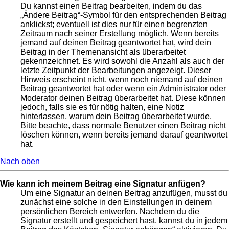
Du kannst einen Beitrag bearbeiten, indem du das
„Ändere Beitrag“-Symbol für den entsprechenden Beitrag
anklickst; eventuell ist dies nur für einen begrenzten
Zeitraum nach seiner Erstellung möglich. Wenn bereits
jemand auf deinen Beitrag geantwortet hat, wird dein
Beitrag in der Themenansicht als überarbeitet
gekennzeichnet. Es wird sowohl die Anzahl als auch der
letzte Zeitpunkt der Bearbeitungen angezeigt. Dieser
Hinweis erscheint nicht, wenn noch niemand auf deinen
Beitrag geantwortet hat oder wenn ein Administrator oder
Moderator deinen Beitrag überarbeitet hat. Diese können
jedoch, falls sie es für nötig halten, eine Notiz
hinterlassen, warum dein Beitrag überarbeitet wurde.
Bitte beachte, dass normale Benutzer einen Beitrag nicht
löschen können, wenn bereits jemand darauf geantwortet
hat.
Nach oben
Wie kann ich meinem Beitrag eine Signatur anfügen?
Um eine Signatur an deinen Beitrag anzufügen, musst du
zunächst eine solche in den Einstellungen in deinem
persönlichen Bereich entwerfen. Nachdem du die
Signatur erstellt und gespeichert hast, kannst du in jedem