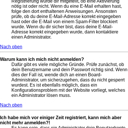
Registrierung wurde dir mitgeteilt, ob eine Aktivierung
nötig ist oder nicht. Wenn du eine E-Mail erhalten hast,
folge den dort enthaltenen Anweisungen. Ansonsten
prüfe, ob du deine E-Mail-Adresse korrekt eingegeben
hast oder die E-Mail von einem Spam-Filter blockiert
wurde. Wenn du dir sicher bist, dass deine E-Mail-
Adresse korrekt eingegeben wurde, dann kontaktiere
einen Administrator.
Nach oben
Warum kann ich mich nicht anmelden?
Dafür gibt es viele mögliche Gründe. Prüfe zunächst, ob
dein Benutzername und dein Passwort richtig sind. Wenn
dies der Fall ist, wende dich an einen Board-
Administrator, um sicherzugehen, dass du nicht gesperrt
wurdest. Es ist ebenfalls möglich, dass ein
Konfigurationsproblem mit der Website vorliegt, welches
ein Administrator lösen muss.
Nach oben
Ich habe mich vor einiger Zeit registriert, kann mich aber
nicht mehr anmelden?!
Es kann sein, dass ein Administrator dein Benutzerkonto