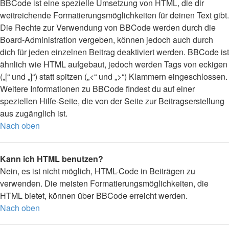
BBCode ist eine spezielle Umsetzung von HTML, die dir
weitreichende Formatierungsmöglichkeiten für deinen Text gibt.
Die Rechte zur Verwendung von BBCode werden durch die
Board-Administration vergeben, können jedoch auch durch
dich für jeden einzelnen Beitrag deaktiviert werden. BBCode ist
ähnlich wie HTML aufgebaut, jedoch werden Tags von eckigen
(„[“ und „]“) statt spitzen („<“ und „>“) Klammern eingeschlossen.
Weitere Informationen zu BBCode findest du auf einer
speziellen Hilfe-Seite, die von der Seite zur Beitragserstellung
aus zugänglich ist.
Nach oben
Kann ich HTML benutzen?
Nein, es ist nicht möglich, HTML-Code in Beiträgen zu
verwenden. Die meisten Formatierungsmöglichkeiten, die
HTML bietet, können über BBCode erreicht werden.
Nach oben