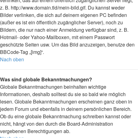
verlinken, das auf einem öffentlich zugänglichen Server liegt,
z. B. http://www.domain.tld/mein-bild.gif. Du kannst weder
Bilder verlinken, die sich auf deinem eigenen PC befinden
(außer es ist ein öffentlich zugänglicher Server), noch zu
Bildern, die nur nach einer Anmeldung verfügbar sind, z. B.
Hotmail- oder Yahoo-Mailboxen, mit einem Passwort
geschützte Seiten usw. Um das Bild anzuzeigen, benutze den
BBCode-Tag „[img]“.
Nach oben
Was sind globale Bekanntmachungen?
Globale Bekanntmachungen beinhalten wichtige
Informationen, deshalb solltest du sie so bald wie möglich
lesen. Globale Bekanntmachungen erscheinen ganz oben in
jedem Forum und ebenfalls in deinem persönlichen Bereich.
Ob du eine globale Bekanntmachung schreiben kannst oder
nicht, hängt von den durch die Board-Administration
vergebenen Berechtigungen ab.