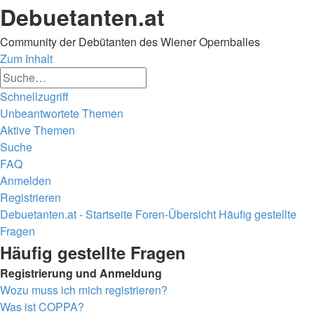
Debuetanten.at
Community der Debütanten des Wiener Opernballes
Zum Inhalt
Erweiterte
Suche
Suche
Schnellzugriff
Unbeantwortete Themen
Aktive Themen
Suche
FAQ
Anmelden
Registrieren
Debuetanten.at - Startseite
Foren-Übersicht
Häufig gestellte
Fragen
Suche
Häufig gestellte Fragen
Registrierung und Anmeldung
Wozu muss ich mich registrieren?
Was ist COPPA?