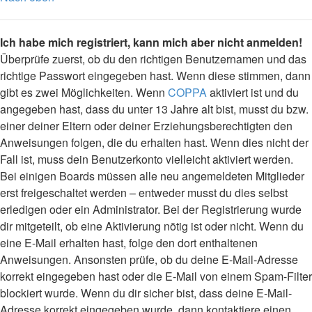
Ich habe mich registriert, kann mich aber nicht anmelden!
Überprüfe zuerst, ob du den richtigen Benutzernamen und das
richtige Passwort eingegeben hast. Wenn diese stimmen, dann
gibt es zwei Möglichkeiten. Wenn
COPPA
aktiviert ist und du
angegeben hast, dass du unter 13 Jahre alt bist, musst du bzw.
einer deiner Eltern oder deiner Erziehungsberechtigten den
Anweisungen folgen, die du erhalten hast. Wenn dies nicht der
Fall ist, muss dein Benutzerkonto vielleicht aktiviert werden.
Bei einigen Boards müssen alle neu angemeldeten Mitglieder
erst freigeschaltet werden – entweder musst du dies selbst
erledigen oder ein Administrator. Bei der Registrierung wurde
dir mitgeteilt, ob eine Aktivierung nötig ist oder nicht. Wenn du
eine E-Mail erhalten hast, folge den dort enthaltenen
Anweisungen. Ansonsten prüfe, ob du deine E-Mail-Adresse
korrekt eingegeben hast oder die E-Mail von einem Spam-Filter
blockiert wurde. Wenn du dir sicher bist, dass deine E-Mail-
Adresse korrekt eingegeben wurde, dann kontaktiere einen