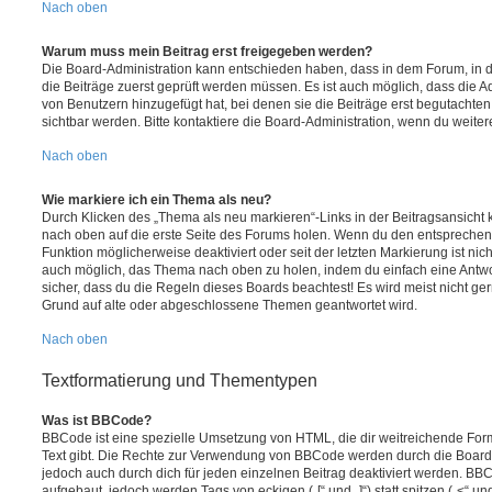
Nach oben
Warum muss mein Beitrag erst freigegeben werden?
Die Board-Administration kann entschieden haben, dass in dem Forum, in de
die Beiträge zuerst geprüft werden müssen. Es ist auch möglich, dass die A
von Benutzern hinzugefügt hat, bei denen sie die Beiträge erst begutachten
sichtbar werden. Bitte kontaktiere die Board-Administration, wenn du weiter
Nach oben
Wie markiere ich ein Thema als neu?
Durch Klicken des „Thema als neu markieren“-Links in der Beitragsansich
nach oben auf die erste Seite des Forums holen. Wenn du den entsprechende
Funktion möglicherweise deaktiviert oder seit der letzten Markierung ist nic
auch möglich, das Thema nach oben zu holen, indem du einfach eine Antwort
sicher, dass du die Regeln dieses Boards beachtest! Es wird meist nicht ge
Grund auf alte oder abgeschlossene Themen geantwortet wird.
Nach oben
Textformatierung und Thementypen
Was ist BBCode?
BBCode ist eine spezielle Umsetzung von HTML, die dir weitreichende For
Text gibt. Die Rechte zur Verwendung von BBCode werden durch die Board
jedoch auch durch dich für jeden einzelnen Beitrag deaktiviert werden. BB
aufgebaut, jedoch werden Tags von eckigen („[“ und „]“) statt spitzen („<“ 