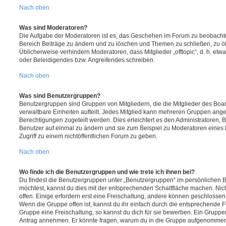
Nach oben
Was sind Moderatoren?
Die Aufgabe der Moderatoren ist es, das Geschehen im Forum zu beobachte
Bereich Beiträge zu ändern und zu löschen und Themen zu schließen, zu öff
Üblicherweise verhindern Moderatoren, dass Mitglieder „offtopic“, d. h. e
oder Beleidigendes bzw. Angreifendes schreiben.
Nach oben
Was sind Benutzergruppen?
Benutzergruppen sind Gruppen von Mitgliedern, die die Mitglieder des Board
verwaltbare Einheiten aufteilt. Jedes Mitglied kann mehreren Gruppen an
Berechtigungen zugeteilt werden. Dies erleichtert es den Administratoren,
Benutzer auf einmal zu ändern und sie zum Beispiel zu Moderatoren eines
Zugriff zu einem nichtöffentlichen Forum zu geben.
Nach oben
Wo finde ich die Benutzergruppen und wie trete ich ihnen bei?
Du findest die Benutzergruppen unter „Benutzergruppen“ im persönlichen B
möchtest, kannst du dies mit der entsprechenden Schaltfläche machen. Nic
offen. Einige erfordern erst eine Freischaltung, andere können geschlossen 
Wenn die Gruppe offen ist, kannst du ihr einfach durch die entsprechende Fu
Gruppe eine Freischaltung, so kannst du dich für sie bewerben. Ein Gruppe
Antrag annehmen. Er könnte fragen, warum du in die Gruppe aufgenommen 