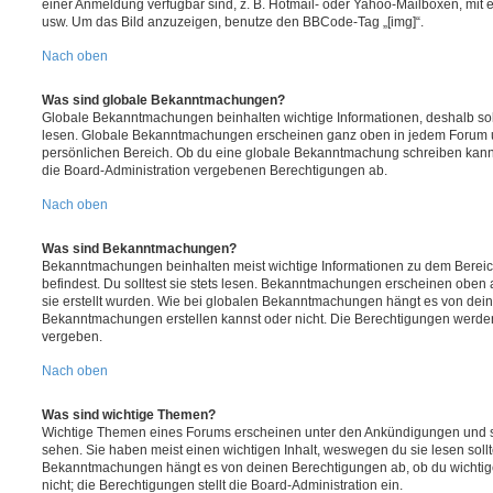
einer Anmeldung verfügbar sind, z. B. Hotmail- oder Yahoo-Mailboxen, mit
usw. Um das Bild anzuzeigen, benutze den BBCode-Tag „[img]“.
Nach oben
Was sind globale Bekanntmachungen?
Globale Bekanntmachungen beinhalten wichtige Informationen, deshalb soll
lesen. Globale Bekanntmachungen erscheinen ganz oben in jedem Forum u
persönlichen Bereich. Ob du eine globale Bekanntmachung schreiben kanns
die Board-Administration vergebenen Berechtigungen ab.
Nach oben
Was sind Bekanntmachungen?
Bekanntmachungen beinhalten meist wichtige Informationen zu dem Bereic
befindest. Du solltest sie stets lesen. Bekanntmachungen erscheinen oben 
sie erstellt wurden. Wie bei globalen Bekanntmachungen hängt es von dei
Bekanntmachungen erstellen kannst oder nicht. Die Berechtigungen werden
vergeben.
Nach oben
Was sind wichtige Themen?
Wichtige Themen eines Forums erscheinen unter den Ankündigungen und sin
sehen. Sie haben meist einen wichtigen Inhalt, weswegen du sie lesen sollt
Bekanntmachungen hängt es von deinen Berechtigungen ab, ob du wichtig
nicht; die Berechtigungen stellt die Board-Administration ein.