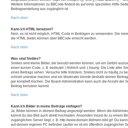
Weitere Informationen zu BBCode findest du auf einer speziellen Hilfe-Seite
Beitragserstellung aus zugänglich ist.
Nach oben
Kann ich HTML benutzen?
Nein, es ist nicht möglich, HTML-Code in Beiträgen zu verwenden. Die mei
die HTML bietet, können über BBCode erreicht werden.
Nach oben
Was sind Smilies?
Smilies sind kleine Bilder, die benutzt werden können, um ein Gefühl auszu
einen kurzen Code, z. B. bedeutet :) fröhlich und :( traurig. Die Liste aller 
eines Beitrags sehen. Versuche bitte trotzdem, Smilies nicht zu häufig zu b
schnell unlesbar machen und ein Moderator könnte deshalb deinen Beitrag
gar komplett löschen. Die Board-Administration kann auch die Anzahl der S
Beitrag benutzen kannst.
Nach oben
Kann ich Bilder in meine Beiträge einfügen?
Ja, Bilder können in deinem Beitrag angezeigt werden. Wenn die Administra
kannst du das Bild auch direkt hochladen. Ansonsten musst du zu einem Bild
zugänglichen Server liegt, z. B. http://www.domain.tld/mein-bild.gif. Du kann
auf deinem eigenen PC befinden (außer es ist ein öffentlich zugänglicher Se