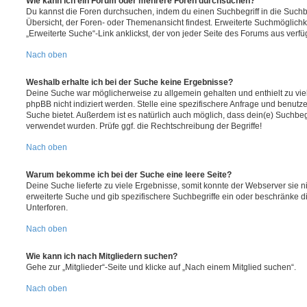
Wie kann ich ein Forum oder mehrere Foren durchsuchen?
Du kannst die Foren durchsuchen, indem du einen Suchbegriff in die Suchbo
Übersicht, der Foren- oder Themenansicht findest. Erweiterte Suchmöglichk
„Erweiterte Suche“-Link anklickst, der von jeder Seite des Forums aus verfüg
Nach oben
Weshalb erhalte ich bei der Suche keine Ergebnisse?
Deine Suche war möglicherweise zu allgemein gehalten und enthielt zu vie
phpBB nicht indiziert werden. Stelle eine spezifischere Anfrage und benutze 
Suche bietet. Außerdem ist es natürlich auch möglich, dass dein(e) Suchbeg
verwendet wurden. Prüfe ggf. die Rechtschreibung der Begriffe!
Nach oben
Warum bekomme ich bei der Suche eine leere Seite?
Deine Suche lieferte zu viele Ergebnisse, somit konnte der Webserver sie ni
erweiterte Suche und gib spezifischere Suchbegriffe ein oder beschränke 
Unterforen.
Nach oben
Wie kann ich nach Mitgliedern suchen?
Gehe zur „Mitglieder“-Seite und klicke auf „Nach einem Mitglied suchen“.
Nach oben