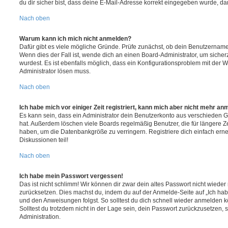
du dir sicher bist, dass deine E-Mail-Adresse korrekt eingegeben wurde, dan
Nach oben
Warum kann ich mich nicht anmelden?
Dafür gibt es viele mögliche Gründe. Prüfe zunächst, ob dein Benutzername 
Wenn dies der Fall ist, wende dich an einen Board-Administrator, um sicher
wurdest. Es ist ebenfalls möglich, dass ein Konfigurationsproblem mit der W
Administrator lösen muss.
Nach oben
Ich habe mich vor einiger Zeit registriert, kann mich aber nicht mehr an
Es kann sein, dass ein Administrator dein Benutzerkonto aus verschieden G
hat. Außerdem löschen viele Boards regelmäßig Benutzer, die für längere Z
haben, um die Datenbankgröße zu verringern. Registriere dich einfach ern
Diskussionen teil!
Nach oben
Ich habe mein Passwort vergessen!
Das ist nicht schlimm! Wir können dir zwar dein altes Passwort nicht wieder 
zurücksetzen. Dies machst du, indem du auf der Anmelde-Seite auf „Ich hab
und den Anweisungen folgst. So solltest du dich schnell wieder anmelden 
Solltest du trotzdem nicht in der Lage sein, dein Passwort zurückzusetzen,
Administration.