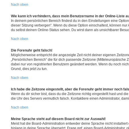
Nach oben
Wie kann ich verhindern, dass mein Benutzername in der Online-Liste a
In deinem persönlichen Bereich findest du in den Einstellungen eine Opti
dieser Sitzung verbergen“. Wenn du diese Option einschaltest, können nur
du selbst deinen Online-Status sehen. Du wirst dann als unsichtbarer Besuc
Nach oben
Die Forenuhr geht falsch!
Möglicherweise entspricht die angezeigte Zeit nicht deiner eigenen Zeitzone.
„Persönlichen Bereich“ die für dich passende Zeitzone (Mitteleuropäische Zei
dabei nur von registrierten Benutzern geändert werden. Wenn du noch nicht reg
Grund, dies jetzt zu tun.
Nach oben
Ich habe die Zeitzone eingestellt, aber die Forenuhr geht immer noch fal
Wenn du dir sicher bist, dass du die Zeitzone richtig eingestellt hast und die 
die Uhr des Servers vermutlich falsch. Kontaktiere einen Administrator, da
Nach oben
Meine Sprache steht auf diesem Board nicht zur Auswahl!
Meist hat die Board-Administration entweder deine Sprache nicht installier
bislang in deine Sprache übersetzt. Frage ggf. einen Board-Administrator, 