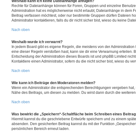
Weshalb kann ich keine Dateianhänge anfügen?
Rechte für Dateianhänge können für Foren, Gruppen und einzelne Benutze
Administration hat es möglicherweise nicht erlaubt, Dateianhänge in dem 
Beitrag verfassen möchtest, oder nur bestimmte Gruppen dürfen Dateien h
Administrator kontaktieren, falls du dir nicht sicher bist, wieso du keine D
Nach oben
Weshalb wurde ich verwarnt?
In jedem Board gibt es eigene Regeln, die meistens von der Administratio
eine dieser Regeln verstoßen hast, kann sie dir eine Verwarnung erteilen. B
Entscheidung der Administration dieses Boards ist und phpBB Limited nichts
Kontaktiere einen Administrator, sofern du die nicht sicher bist, wieso du ve
Nach oben
Wie kann ich Beiträge den Moderatoren melden?
Wenn ein Administrator die entsprechenden Berechtigungen vergeben hat, si
Nähe des Beitrags, um diesen zu melden. Du wirst dann durch die weiteren S
Nach oben
Was bewirkt die „Speichern“-Schaltfläche beim Schreiben eines Beitra
Hiermit kannst du die geschriebene Entwürfe speichern und zu einem späte
absenden. Den gesicherten Beitrag kannst du mit der Funktion „Gespeicher
persönlichen Bereich erneut laden.