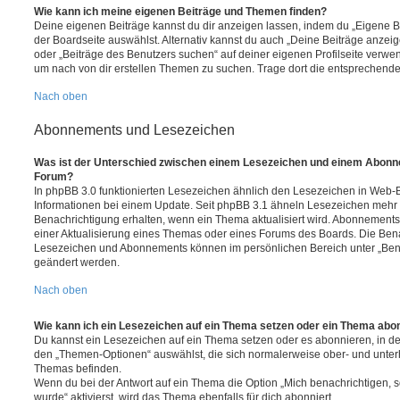
Wie kann ich meine eigenen Beiträge und Themen finden?
Deine eigenen Beiträge kannst du dir anzeigen lassen, indem du „Eigene Be
der Boardseite auswählst. Alternativ kannst du auch „Deine Beiträge anzei
oder „Beiträge des Benutzers suchen“ auf deiner eigenen Profilseite verwe
um nach von dir erstellen Themen zu suchen. Trage dort die entsprechend
Nach oben
Abonnements und Lesezeichen
Was ist der Unterschied zwischen einem Lesezeichen und einem Abonn
Forum?
In phpBB 3.0 funktionierten Lesezeichen ähnlich den Lesezeichen in Web-
Informationen bei einem Update. Seit phpBB 3.1 ähneln Lesezeichen mehr
Benachrichtigung erhalten, wenn ein Thema aktualisiert wird. Abonnements
einer Aktualisierung eines Themas oder eines Forums des Boards. Die Ben
Lesezeichen und Abonnements können im persönlichen Bereich unter „Bena
geändert werden.
Nach oben
Wie kann ich ein Lesezeichen auf ein Thema setzen oder ein Thema abo
Du kannst ein Lesezeichen auf ein Thema setzen oder es abonnieren, in d
den „Themen-Optionen“ auswählst, die sich normalerweise ober- und unter
Themas befinden.
Wenn du bei der Antwort auf ein Thema die Option „Mich benachrichtigen, 
wurde“ aktivierst, wird das Thema ebenfalls für dich abonniert.