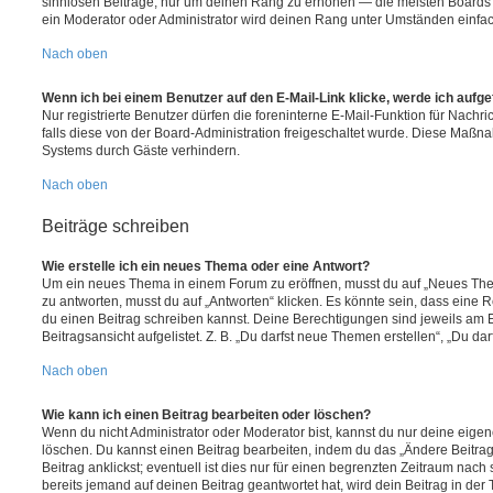
sinnlosen Beiträge, nur um deinen Rang zu erhöhen — die meisten Boards 
ein Moderator oder Administrator wird deinen Rang unter Umständen einfa
Nach oben
Wenn ich bei einem Benutzer auf den E-Mail-Link klicke, werde ich aufg
Nur registrierte Benutzer dürfen die foreninterne E-Mail-Funktion für Nachr
falls diese von der Board-Administration freigeschaltet wurde. Diese Maßn
Systems durch Gäste verhindern.
Nach oben
Beiträge schreiben
Wie erstelle ich ein neues Thema oder eine Antwort?
Um ein neues Thema in einem Forum zu eröffnen, musst du auf „Neues Them
zu antworten, musst du auf „Antworten“ klicken. Es könnte sein, dass eine Reg
du einen Beitrag schreiben kannst. Deine Berechtigungen sind jeweils am 
Beitragsansicht aufgelistet. Z. B. „Du darfst neue Themen erstellen“, „Du da
Nach oben
Wie kann ich einen Beitrag bearbeiten oder löschen?
Wenn du nicht Administrator oder Moderator bist, kannst du nur deine eige
löschen. Du kannst einen Beitrag bearbeiten, indem du das „Ändere Beitr
Beitrag anklickst; eventuell ist dies nur für einen begrenzten Zeitraum nac
bereits jemand auf deinen Beitrag geantwortet hat, wird dein Beitrag in der