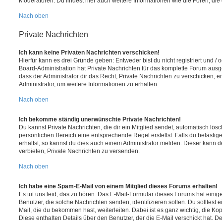
Moderatoren. Du findest hier auch weitere Informationen wie die Foren, di
Nach oben
Private Nachrichten
Ich kann keine Privaten Nachrichten verschicken!
Hierfür kann es drei Gründe geben: Entweder bist du nicht registriert und / 
Board-Administration hat Private Nachrichten für das komplette Forum ausg
dass der Administrator dir das Recht, Private Nachrichten zu verschicken, e
Administrator, um weitere Informationen zu erhalten.
Nach oben
Ich bekomme ständig unerwünschte Private Nachrichten!
Du kannst Private Nachrichten, die dir ein Mitglied sendet, automatisch lö
persönlichen Bereich eine entsprechende Regel erstellst. Falls du beläst
erhältst, so kannst du dies auch einem Administrator melden. Dieser kann 
verbieten, Private Nachrichten zu versenden.
Nach oben
Ich habe eine Spam-E-Mail von einem Mitglied dieses Forums erhalten!
Es tut uns leid, das zu hören. Das E-Mail-Formular dieses Forums hat einig
Benutzer, die solche Nachrichten senden, identifizieren sollen. Du solltest 
Mail, die du bekommen hast, weiterleiten. Dabei ist es ganz wichtig, die Ko
Diese enthalten Details über den Benutzer, der die E-Mail verschickt hat. D