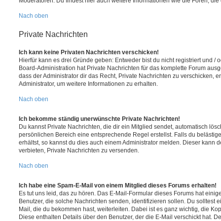
Moderatoren. Du findest hier auch weitere Informationen wie die Foren, di
Nach oben
Private Nachrichten
Ich kann keine Privaten Nachrichten verschicken!
Hierfür kann es drei Gründe geben: Entweder bist du nicht registriert und / 
Board-Administration hat Private Nachrichten für das komplette Forum ausg
dass der Administrator dir das Recht, Private Nachrichten zu verschicken, e
Administrator, um weitere Informationen zu erhalten.
Nach oben
Ich bekomme ständig unerwünschte Private Nachrichten!
Du kannst Private Nachrichten, die dir ein Mitglied sendet, automatisch lö
persönlichen Bereich eine entsprechende Regel erstellst. Falls du beläst
erhältst, so kannst du dies auch einem Administrator melden. Dieser kann 
verbieten, Private Nachrichten zu versenden.
Nach oben
Ich habe eine Spam-E-Mail von einem Mitglied dieses Forums erhalten!
Es tut uns leid, das zu hören. Das E-Mail-Formular dieses Forums hat einig
Benutzer, die solche Nachrichten senden, identifizieren sollen. Du solltest 
Mail, die du bekommen hast, weiterleiten. Dabei ist es ganz wichtig, die Ko
Diese enthalten Details über den Benutzer, der die E-Mail verschickt hat. D