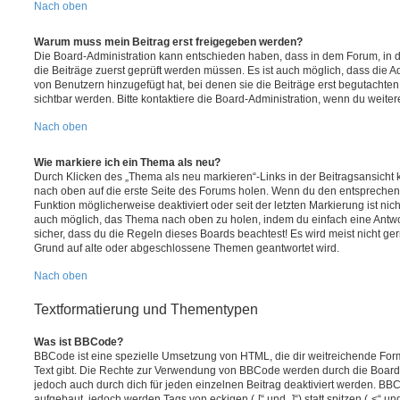
Nach oben
Warum muss mein Beitrag erst freigegeben werden?
Die Board-Administration kann entschieden haben, dass in dem Forum, in de
die Beiträge zuerst geprüft werden müssen. Es ist auch möglich, dass die A
von Benutzern hinzugefügt hat, bei denen sie die Beiträge erst begutachten
sichtbar werden. Bitte kontaktiere die Board-Administration, wenn du weiter
Nach oben
Wie markiere ich ein Thema als neu?
Durch Klicken des „Thema als neu markieren“-Links in der Beitragsansich
nach oben auf die erste Seite des Forums holen. Wenn du den entsprechende
Funktion möglicherweise deaktiviert oder seit der letzten Markierung ist nic
auch möglich, das Thema nach oben zu holen, indem du einfach eine Antwort
sicher, dass du die Regeln dieses Boards beachtest! Es wird meist nicht ge
Grund auf alte oder abgeschlossene Themen geantwortet wird.
Nach oben
Textformatierung und Thementypen
Was ist BBCode?
BBCode ist eine spezielle Umsetzung von HTML, die dir weitreichende For
Text gibt. Die Rechte zur Verwendung von BBCode werden durch die Board
jedoch auch durch dich für jeden einzelnen Beitrag deaktiviert werden. BB
aufgebaut, jedoch werden Tags von eckigen („[“ und „]“) statt spitzen („<“ 