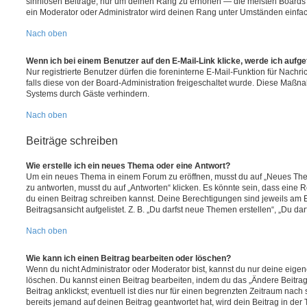
sinnlosen Beiträge, nur um deinen Rang zu erhöhen — die meisten Boards 
ein Moderator oder Administrator wird deinen Rang unter Umständen einfa
Nach oben
Wenn ich bei einem Benutzer auf den E-Mail-Link klicke, werde ich aufg
Nur registrierte Benutzer dürfen die foreninterne E-Mail-Funktion für Nachr
falls diese von der Board-Administration freigeschaltet wurde. Diese Maßn
Systems durch Gäste verhindern.
Nach oben
Beiträge schreiben
Wie erstelle ich ein neues Thema oder eine Antwort?
Um ein neues Thema in einem Forum zu eröffnen, musst du auf „Neues Them
zu antworten, musst du auf „Antworten“ klicken. Es könnte sein, dass eine Reg
du einen Beitrag schreiben kannst. Deine Berechtigungen sind jeweils am 
Beitragsansicht aufgelistet. Z. B. „Du darfst neue Themen erstellen“, „Du da
Nach oben
Wie kann ich einen Beitrag bearbeiten oder löschen?
Wenn du nicht Administrator oder Moderator bist, kannst du nur deine eige
löschen. Du kannst einen Beitrag bearbeiten, indem du das „Ändere Beitr
Beitrag anklickst; eventuell ist dies nur für einen begrenzten Zeitraum nac
bereits jemand auf deinen Beitrag geantwortet hat, wird dein Beitrag in der