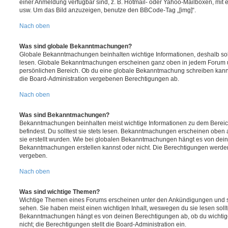
einer Anmeldung verfügbar sind, z. B. Hotmail- oder Yahoo-Mailboxen, mit
usw. Um das Bild anzuzeigen, benutze den BBCode-Tag „[img]“.
Nach oben
Was sind globale Bekanntmachungen?
Globale Bekanntmachungen beinhalten wichtige Informationen, deshalb soll
lesen. Globale Bekanntmachungen erscheinen ganz oben in jedem Forum u
persönlichen Bereich. Ob du eine globale Bekanntmachung schreiben kanns
die Board-Administration vergebenen Berechtigungen ab.
Nach oben
Was sind Bekanntmachungen?
Bekanntmachungen beinhalten meist wichtige Informationen zu dem Bereic
befindest. Du solltest sie stets lesen. Bekanntmachungen erscheinen oben 
sie erstellt wurden. Wie bei globalen Bekanntmachungen hängt es von dei
Bekanntmachungen erstellen kannst oder nicht. Die Berechtigungen werden
vergeben.
Nach oben
Was sind wichtige Themen?
Wichtige Themen eines Forums erscheinen unter den Ankündigungen und sin
sehen. Sie haben meist einen wichtigen Inhalt, weswegen du sie lesen sollt
Bekanntmachungen hängt es von deinen Berechtigungen ab, ob du wichtig
nicht; die Berechtigungen stellt die Board-Administration ein.