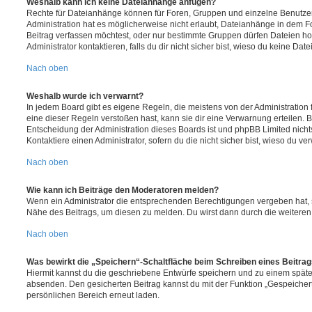
Weshalb kann ich keine Dateianhänge anfügen?
Rechte für Dateianhänge können für Foren, Gruppen und einzelne Benutze
Administration hat es möglicherweise nicht erlaubt, Dateianhänge in dem 
Beitrag verfassen möchtest, oder nur bestimmte Gruppen dürfen Dateien h
Administrator kontaktieren, falls du dir nicht sicher bist, wieso du keine D
Nach oben
Weshalb wurde ich verwarnt?
In jedem Board gibt es eigene Regeln, die meistens von der Administratio
eine dieser Regeln verstoßen hast, kann sie dir eine Verwarnung erteilen. B
Entscheidung der Administration dieses Boards ist und phpBB Limited nichts
Kontaktiere einen Administrator, sofern du die nicht sicher bist, wieso du ve
Nach oben
Wie kann ich Beiträge den Moderatoren melden?
Wenn ein Administrator die entsprechenden Berechtigungen vergeben hat, si
Nähe des Beitrags, um diesen zu melden. Du wirst dann durch die weiteren S
Nach oben
Was bewirkt die „Speichern“-Schaltfläche beim Schreiben eines Beitra
Hiermit kannst du die geschriebene Entwürfe speichern und zu einem späte
absenden. Den gesicherten Beitrag kannst du mit der Funktion „Gespeicher
persönlichen Bereich erneut laden.