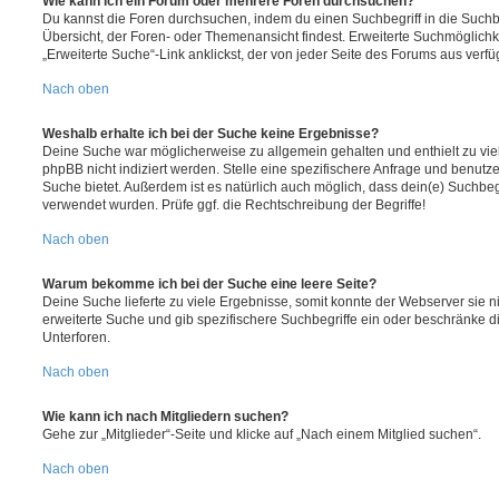
Wie kann ich ein Forum oder mehrere Foren durchsuchen?
Du kannst die Foren durchsuchen, indem du einen Suchbegriff in die Suchbo
Übersicht, der Foren- oder Themenansicht findest. Erweiterte Suchmöglichk
„Erweiterte Suche“-Link anklickst, der von jeder Seite des Forums aus verfüg
Nach oben
Weshalb erhalte ich bei der Suche keine Ergebnisse?
Deine Suche war möglicherweise zu allgemein gehalten und enthielt zu vie
phpBB nicht indiziert werden. Stelle eine spezifischere Anfrage und benutze 
Suche bietet. Außerdem ist es natürlich auch möglich, dass dein(e) Suchbeg
verwendet wurden. Prüfe ggf. die Rechtschreibung der Begriffe!
Nach oben
Warum bekomme ich bei der Suche eine leere Seite?
Deine Suche lieferte zu viele Ergebnisse, somit konnte der Webserver sie ni
erweiterte Suche und gib spezifischere Suchbegriffe ein oder beschränke 
Unterforen.
Nach oben
Wie kann ich nach Mitgliedern suchen?
Gehe zur „Mitglieder“-Seite und klicke auf „Nach einem Mitglied suchen“.
Nach oben