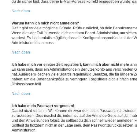
du dir sicher bist, dass deine E-Mail-Adresse korrekt eingegeben wurde, dan
Nach oben
Warum kann ich mich nicht anmelden?
Dafür gibt es viele mögliche Gründe. Prüfe zunächst, ob dein Benutzername 
Wenn dies der Fall ist, wende dich an einen Board-Administrator, um sicher
wurdest. Es ist ebenfalls möglich, dass ein Konfigurationsproblem mit der W
Administrator lösen muss.
Nach oben
Ich habe mich vor einiger Zeit registriert, kann mich aber nicht mehr an
Es kann sein, dass ein Administrator dein Benutzerkonto aus verschieden G
hat. Außerdem löschen viele Boards regelmäßig Benutzer, die für längere Z
haben, um die Datenbankgröße zu verringern. Registriere dich einfach ern
Diskussionen teil!
Nach oben
Ich habe mein Passwort vergessen!
Das ist nicht schlimm! Wir können dir zwar dein altes Passwort nicht wieder 
zurücksetzen. Dies machst du, indem du auf der Anmelde-Seite auf „Ich hab
und den Anweisungen folgst. So solltest du dich schnell wieder anmelden 
Solltest du trotzdem nicht in der Lage sein, dein Passwort zurückzusetzen,
Administration.