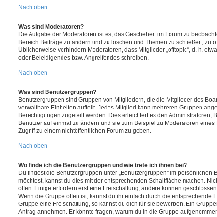
Nach oben
Was sind Moderatoren?
Die Aufgabe der Moderatoren ist es, das Geschehen im Forum zu beobachte
Bereich Beiträge zu ändern und zu löschen und Themen zu schließen, zu öff
Üblicherweise verhindern Moderatoren, dass Mitglieder „offtopic“, d. h. e
oder Beleidigendes bzw. Angreifendes schreiben.
Nach oben
Was sind Benutzergruppen?
Benutzergruppen sind Gruppen von Mitgliedern, die die Mitglieder des Board
verwaltbare Einheiten aufteilt. Jedes Mitglied kann mehreren Gruppen an
Berechtigungen zugeteilt werden. Dies erleichtert es den Administratoren,
Benutzer auf einmal zu ändern und sie zum Beispiel zu Moderatoren eines
Zugriff zu einem nichtöffentlichen Forum zu geben.
Nach oben
Wo finde ich die Benutzergruppen und wie trete ich ihnen bei?
Du findest die Benutzergruppen unter „Benutzergruppen“ im persönlichen B
möchtest, kannst du dies mit der entsprechenden Schaltfläche machen. Nic
offen. Einige erfordern erst eine Freischaltung, andere können geschlossen 
Wenn die Gruppe offen ist, kannst du ihr einfach durch die entsprechende Fu
Gruppe eine Freischaltung, so kannst du dich für sie bewerben. Ein Gruppe
Antrag annehmen. Er könnte fragen, warum du in die Gruppe aufgenommen 