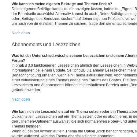
Wie kann ich meine eigenen Beiträge und Themen finden?
Deine eigenen Beiträge kannst du dir anzeigen lassen, indem du „Eigene Be
der Boardseite auswählst. Alternativ kannst du auch „Deine Beiträge anzei
oder „Beiträge des Benutzers suchen“ auf deiner eigenen Profilseite verwe
um nach von dir erstellen Themen zu suchen. Trage dort die entsprechend
Nach oben
Abonnements und Lesezeichen
Was ist der Unterschied zwischen einem Lesezeichen und einem Abonn
Forum?
In phpBB 3.0 funktionierten Lesezeichen ähnlich den Lesezeichen in Web-
Informationen bei einem Update. Seit phpBB 3.1 ähneln Lesezeichen mehr
Benachrichtigung erhalten, wenn ein Thema aktualisiert wird. Abonnements
einer Aktualisierung eines Themas oder eines Forums des Boards. Die Ben
Lesezeichen und Abonnements können im persönlichen Bereich unter „Bena
geändert werden.
Nach oben
Wie kann ich ein Lesezeichen auf ein Thema setzen oder ein Thema abo
Du kannst ein Lesezeichen auf ein Thema setzen oder es abonnieren, in d
den „Themen-Optionen“ auswählst, die sich normalerweise ober- und unter
Themas befinden.
Wenn du bei der Antwort auf ein Thema die Option „Mich benachrichtigen, 
wurde“ aktivierst, wird das Thema ebenfalls für dich abonniert.