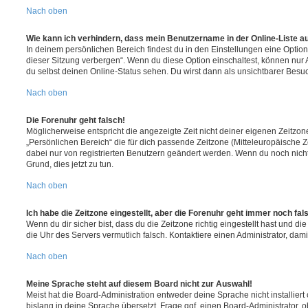
Nach oben
Wie kann ich verhindern, dass mein Benutzername in der Online-Liste a
In deinem persönlichen Bereich findest du in den Einstellungen eine Opti
dieser Sitzung verbergen“. Wenn du diese Option einschaltest, können nur
du selbst deinen Online-Status sehen. Du wirst dann als unsichtbarer Besuc
Nach oben
Die Forenuhr geht falsch!
Möglicherweise entspricht die angezeigte Zeit nicht deiner eigenen Zeitzone.
„Persönlichen Bereich“ die für dich passende Zeitzone (Mitteleuropäische Zei
dabei nur von registrierten Benutzern geändert werden. Wenn du noch nicht reg
Grund, dies jetzt zu tun.
Nach oben
Ich habe die Zeitzone eingestellt, aber die Forenuhr geht immer noch fal
Wenn du dir sicher bist, dass du die Zeitzone richtig eingestellt hast und die 
die Uhr des Servers vermutlich falsch. Kontaktiere einen Administrator, da
Nach oben
Meine Sprache steht auf diesem Board nicht zur Auswahl!
Meist hat die Board-Administration entweder deine Sprache nicht installier
bislang in deine Sprache übersetzt. Frage ggf. einen Board-Administrator, 