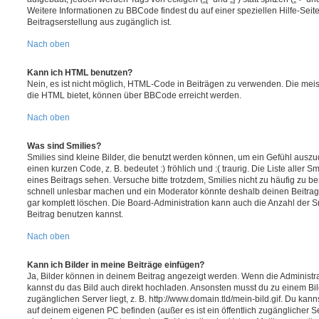
Weitere Informationen zu BBCode findest du auf einer speziellen Hilfe-Seite
Beitragserstellung aus zugänglich ist.
Nach oben
Kann ich HTML benutzen?
Nein, es ist nicht möglich, HTML-Code in Beiträgen zu verwenden. Die mei
die HTML bietet, können über BBCode erreicht werden.
Nach oben
Was sind Smilies?
Smilies sind kleine Bilder, die benutzt werden können, um ein Gefühl auszu
einen kurzen Code, z. B. bedeutet :) fröhlich und :( traurig. Die Liste aller 
eines Beitrags sehen. Versuche bitte trotzdem, Smilies nicht zu häufig zu b
schnell unlesbar machen und ein Moderator könnte deshalb deinen Beitrag
gar komplett löschen. Die Board-Administration kann auch die Anzahl der S
Beitrag benutzen kannst.
Nach oben
Kann ich Bilder in meine Beiträge einfügen?
Ja, Bilder können in deinem Beitrag angezeigt werden. Wenn die Administra
kannst du das Bild auch direkt hochladen. Ansonsten musst du zu einem Bild
zugänglichen Server liegt, z. B. http://www.domain.tld/mein-bild.gif. Du kann
auf deinem eigenen PC befinden (außer es ist ein öffentlich zugänglicher Se