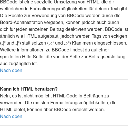
BBCode ist eine spezielle Umsetzung von HTML, die dir
weitreichende Formatierungsmöglichkeiten für deinen Text gibt.
Die Rechte zur Verwendung von BBCode werden durch die
Board-Administration vergeben, können jedoch auch durch
dich für jeden einzelnen Beitrag deaktiviert werden. BBCode ist
ähnlich wie HTML aufgebaut, jedoch werden Tags von eckigen
(„[“ und „]“) statt spitzen („<“ und „>“) Klammern eingeschlossen.
Weitere Informationen zu BBCode findest du auf einer
speziellen Hilfe-Seite, die von der Seite zur Beitragserstellung
aus zugänglich ist.
Nach oben
Kann ich HTML benutzen?
Nein, es ist nicht möglich, HTML-Code in Beiträgen zu
verwenden. Die meisten Formatierungsmöglichkeiten, die
HTML bietet, können über BBCode erreicht werden.
Nach oben