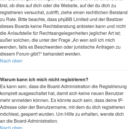
bist, ob dies auf dich oder die Website, auf der du dich zu
registrieren versuchst, zutrifft, ziehe einen rechtlichen Beistand
zu Rate. Bitte beachte, dass phpBB Limited und der Besitzer
dieses Boards keine Rechtsberatung anbieten kann und nicht
die Anlaufstelle für Rechtsangelegenheiten jeglicher Art ist;
außer solchen, die unter der Frage „An wen soll ich mich
wenden, falls es Beschwerden oder juristische Anfragen zu
diesem Forum gibt?“ behandelt werden.
Nach oben
Warum kann ich mich nicht registrieren?
Es kann sein, dass die Board-Administration die Registrierung
komplett ausgeschaltet hat, damit sich keine neuen Benutzer
mehr anmelden können. Es könnte auch sein, dass deine IP-
Adresse oder der Benutzername, mit dem du dich registrieren
möchtest, gesperrt wurden. Um Hilfe zu erhalten, wende dich
an die Board-Administration.
Nach oben