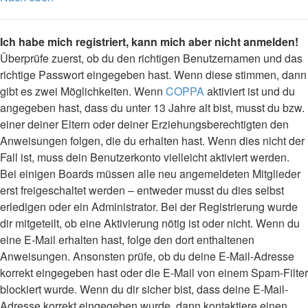
Ich habe mich registriert, kann mich aber nicht anmelden!
Überprüfe zuerst, ob du den richtigen Benutzernamen und das
richtige Passwort eingegeben hast. Wenn diese stimmen, dann
gibt es zwei Möglichkeiten. Wenn
COPPA
aktiviert ist und du
angegeben hast, dass du unter 13 Jahre alt bist, musst du bzw.
einer deiner Eltern oder deiner Erziehungsberechtigten den
Anweisungen folgen, die du erhalten hast. Wenn dies nicht der
Fall ist, muss dein Benutzerkonto vielleicht aktiviert werden.
Bei einigen Boards müssen alle neu angemeldeten Mitglieder
erst freigeschaltet werden – entweder musst du dies selbst
erledigen oder ein Administrator. Bei der Registrierung wurde
dir mitgeteilt, ob eine Aktivierung nötig ist oder nicht. Wenn du
eine E-Mail erhalten hast, folge den dort enthaltenen
Anweisungen. Ansonsten prüfe, ob du deine E-Mail-Adresse
korrekt eingegeben hast oder die E-Mail von einem Spam-Filter
blockiert wurde. Wenn du dir sicher bist, dass deine E-Mail-
Adresse korrekt eingegeben wurde, dann kontaktiere einen