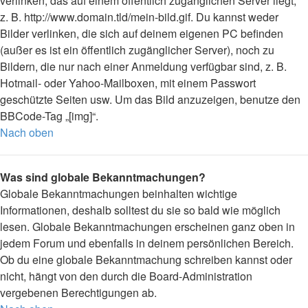
verlinken, das auf einem öffentlich zugänglichen Server liegt,
z. B. http://www.domain.tld/mein-bild.gif. Du kannst weder
Bilder verlinken, die sich auf deinem eigenen PC befinden
(außer es ist ein öffentlich zugänglicher Server), noch zu
Bildern, die nur nach einer Anmeldung verfügbar sind, z. B.
Hotmail- oder Yahoo-Mailboxen, mit einem Passwort
geschützte Seiten usw. Um das Bild anzuzeigen, benutze den
BBCode-Tag „[img]“.
Nach oben
Was sind globale Bekanntmachungen?
Globale Bekanntmachungen beinhalten wichtige
Informationen, deshalb solltest du sie so bald wie möglich
lesen. Globale Bekanntmachungen erscheinen ganz oben in
jedem Forum und ebenfalls in deinem persönlichen Bereich.
Ob du eine globale Bekanntmachung schreiben kannst oder
nicht, hängt von den durch die Board-Administration
vergebenen Berechtigungen ab.