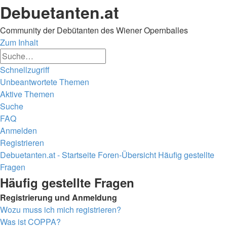
Debuetanten.at
Community der Debütanten des Wiener Opernballes
Zum Inhalt
Erweiterte
Suche
Suche
Schnellzugriff
Unbeantwortete Themen
Aktive Themen
Suche
FAQ
Anmelden
Registrieren
Debuetanten.at - Startseite
Foren-Übersicht
Häufig gestellte
Fragen
Suche
Häufig gestellte Fragen
Registrierung und Anmeldung
Wozu muss ich mich registrieren?
Was ist COPPA?