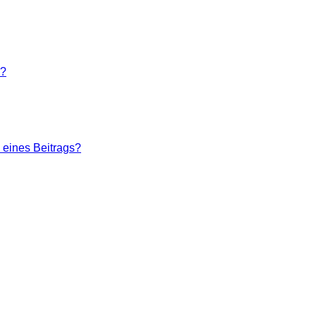
n?
 eines Beitrags?