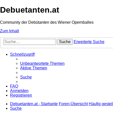
Debuetanten.at
Community der Debütanten des Wiener Opernballes
Zum Inhalt
Suche
Erweiterte Suche
Schnellzugriff
Unbeantwortete Themen
Aktive Themen
Suche
FAQ
Anmelden
Registrieren
Debuetanten.at - Startseite
Foren-Übersicht
Häufig gestel
Suche