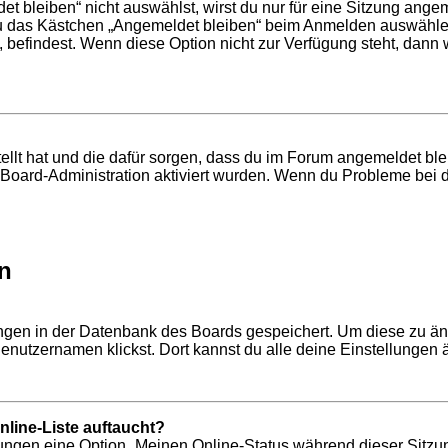
bleiben“ nicht auswählst, wirst du nur für eine Sitzung ange
du das Kästchen „Angemeldet bleiben“ beim Anmelden auswählen
, befindest. Wenn diese Option nicht zur Verfügung steht, dann
tellt hat und die dafür sorgen, dass du im Forum angemeldet b
r Board-Administration aktiviert wurden. Wenn du Probleme bei 
n
lungen in der Datenbank des Boards gespeichert. Um diese zu än
enutzernamen klickst. Dort kannst du alle deine Einstellungen 
line-Liste auftaucht?
llungen eine Option „Meinen Online-Status während dieser Sitzu