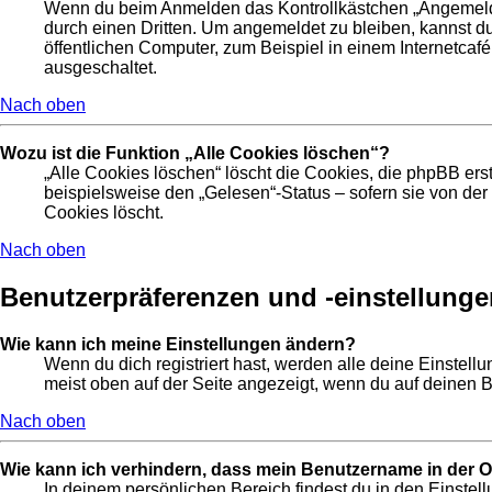
Wenn du beim Anmelden das Kontrollkästchen „Angemeldet 
durch einen Dritten. Um angemeldet zu bleiben, kannst 
öffentlichen Computer, zum Beispiel in einem Internetcafé
ausgeschaltet.
Nach oben
Wozu ist die Funktion „Alle Cookies löschen“?
„Alle Cookies löschen“ löscht die Cookies, die phpBB ers
beispielsweise den „Gelesen“-Status – sofern sie von de
Cookies löscht.
Nach oben
Benutzerpräferenzen und -einstellunge
Wie kann ich meine Einstellungen ändern?
Wenn du dich registriert hast, werden alle deine Einstel
meist oben auf der Seite angezeigt, wenn du auf deinen B
Nach oben
Wie kann ich verhindern, dass mein Benutzername in der On
In deinem persönlichen Bereich findest du in den Einste