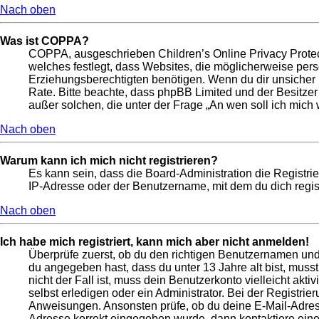
Nach oben
Was ist COPPA?
COPPA, ausgeschrieben Children’s Online Privacy Protect
welches festlegt, dass Websites, die möglicherweise per
Erziehungsberechtigten benötigen. Wenn du dir unsicher bis
Rate. Bitte beachte, dass phpBB Limited und der Besitzer
außer solchen, die unter der Frage „An wen soll ich mic
Nach oben
Warum kann ich mich nicht registrieren?
Es kann sein, dass die Board-Administration die Registr
IP-Adresse oder der Benutzername, mit dem du dich regist
Nach oben
Ich habe mich registriert, kann mich aber nicht anmelden!
Überprüfe zuerst, ob du den richtigen Benutzernamen un
du angegeben hast, dass du unter 13 Jahre alt bist, muss
nicht der Fall ist, muss dein Benutzerkonto vielleicht ak
selbst erledigen oder ein Administrator. Bei der Registrier
Anweisungen. Ansonsten prüfe, ob du deine E-Mail-Adresse
Adresse korrekt eingegeben wurde, dann kontaktiere eine