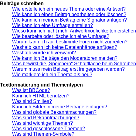
Beiträge schreiben
Wie erstelle ich ein neues Thema oder eine Antwort?
Wie kann ich einen Beitrag bearbeiten oder löschen?
Wie kann ich meinem Beitrag eine Signatur anfügen?
Wie kann ich eine Umfrage erstellen?
Wieso kann ich nicht mehr Antwortmöglichkeiten erstelle
Wie bearbeite oder lösche ich eine Umfrage?
Warum kann ich auf bestimmte Foren nicht zugreifen?
Weshalb kann ich keine Dateianhänge anfügen?
Weshalb wurde ich verwarnt?
Wie kann ich Beiträge den Moderatoren melden?
Was bewirkt die „Speichern“-Schaltfläche beim Schreiben
Warum muss mein Beitrag erst freigegeben werden?
Wie markiere ich ein Thema als neu?
Textformatierung und Thementypen
Was ist BBCode?
Kann ich HTML benutzen?
Was sind Smilies?
Kann ich Bilder in meine Beiträge einfügen?
Was sind globale Bekanntmachungen?
Was sind Bekanntmachungen?
Was sind wichtige Themen?
Was sind geschlossene Themen?
Was sind Themen-Symbole?