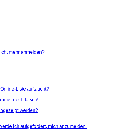
 nicht mehr anmelden?!
Online-Liste auftaucht?
 immer noch falsch!
angezeigt werden?
 werde ich aufgefordert, mich anzumelden.