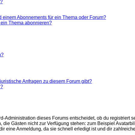
n?
nd einem Abonnements für ein Thema oder Forum?
r ein Thema abonnieren?
n?
juristische Anfragen zu diesem Forum gibt?
n?
d-Administration dieses Forums entscheidet, ob du registriert se
nen, die Gästen nicht zur Verfügung stehen: zum Beispiel Avatarb
r eine Anmeldung, da sie schnell erledigt ist und dir zahlreiche 