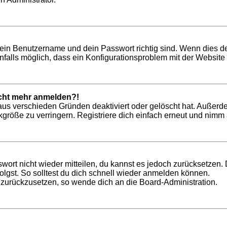
dein Benutzername und dein Passwort richtig sind. Wenn dies de
nfalls möglich, dass ein Konfigurationsproblem mit der Website 
nicht mehr anmelden?!
aus verschieden Gründen deaktiviert oder gelöscht hat. Außerd
röße zu verringern. Registriere dich einfach erneut und nimm a
swort nicht wieder mitteilen, du kannst es jedoch zurücksetzen
lgst. So solltest du dich schnell wieder anmelden können.
t zurückzusetzen, so wende dich an die Board-Administration.