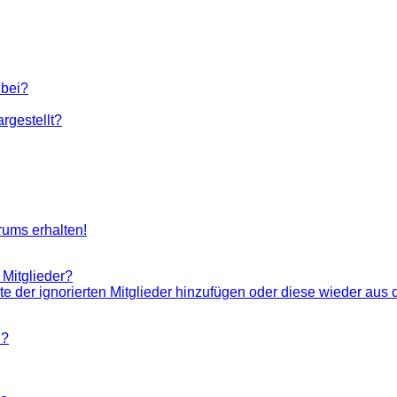
 bei?
rgestellt?
rums erhalten!
 Mitglieder?
ste der ignorierten Mitglieder hinzufügen oder diese wieder aus 
n?