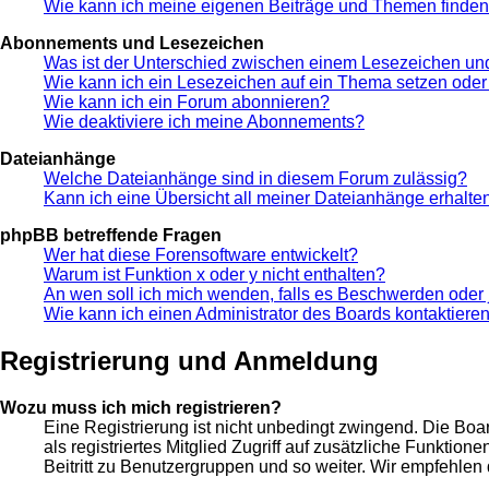
Wie kann ich meine eigenen Beiträge und Themen finde
Abonnements und Lesezeichen
Was ist der Unterschied zwischen einem Lesezeichen u
Wie kann ich ein Lesezeichen auf ein Thema setzen ode
Wie kann ich ein Forum abonnieren?
Wie deaktiviere ich meine Abonnements?
Dateianhänge
Welche Dateianhänge sind in diesem Forum zulässig?
Kann ich eine Übersicht all meiner Dateianhänge erhalte
phpBB betreffende Fragen
Wer hat diese Forensoftware entwickelt?
Warum ist Funktion x oder y nicht enthalten?
An wen soll ich mich wenden, falls es Beschwerden oder 
Wie kann ich einen Administrator des Boards kontaktiere
Registrierung und Anmeldung
Wozu muss ich mich registrieren?
Eine Registrierung ist nicht unbedingt zwingend. Die Boar
als registriertes Mitglied Zugriff auf zusätzliche Funktio
Beitritt zu Benutzergruppen und so weiter. Wir empfehlen di