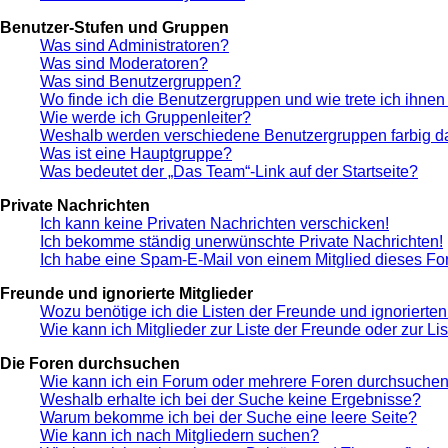
Benutzer-Stufen und Gruppen
Was sind Administratoren?
Was sind Moderatoren?
Was sind Benutzergruppen?
Wo finde ich die Benutzergruppen und wie trete ich ihnen
Wie werde ich Gruppenleiter?
Weshalb werden verschiedene Benutzergruppen farbig da
Was ist eine Hauptgruppe?
Was bedeutet der „Das Team“-Link auf der Startseite?
Private Nachrichten
Ich kann keine Privaten Nachrichten verschicken!
Ich bekomme ständig unerwünschte Private Nachrichten!
Ich habe eine Spam-E-Mail von einem Mitglied dieses Fo
Freunde und ignorierte Mitglieder
Wozu benötige ich die Listen der Freunde und ignorierten
Wie kann ich Mitglieder zur Liste der Freunde oder zur Li
Die Foren durchsuchen
Wie kann ich ein Forum oder mehrere Foren durchsuche
Weshalb erhalte ich bei der Suche keine Ergebnisse?
Warum bekomme ich bei der Suche eine leere Seite?
Wie kann ich nach Mitgliedern suchen?