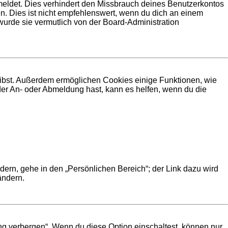
meldet. Dies verhindert den Missbrauch deines Benutzerkontos
. Dies ist nicht empfehlenswert, wenn du dich an einem
 wurde sie vermutlich von der Board-Administration
leibst. Außerdem ermöglichen Cookies einige Funktionen, wie
der An- oder Abmeldung hast, kann es helfen, wenn du die
dern, gehe in den „Persönlichen Bereich“; der Link dazu wird
ändern.
ng verbergen“. Wenn du diese Option einschaltest, können nur