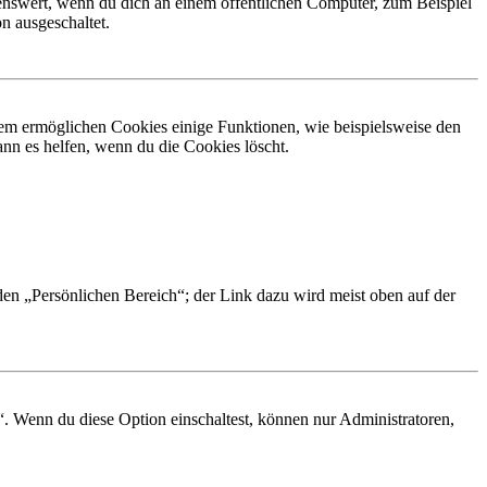
nswert, wenn du dich an einem öffentlichen Computer, zum Beispiel
n ausgeschaltet.
dem ermöglichen Cookies einige Funktionen, wie beispielsweise den
nn es helfen, wenn du die Cookies löscht.
 den „Persönlichen Bereich“; der Link dazu wird meist oben auf der
“. Wenn du diese Option einschaltest, können nur Administratoren,