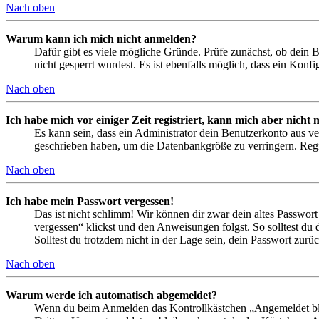
Nach oben
Warum kann ich mich nicht anmelden?
Dafür gibt es viele mögliche Gründe. Prüfe zunächst, ob dein 
nicht gesperrt wurdest. Es ist ebenfalls möglich, dass ein Konf
Nach oben
Ich habe mich vor einiger Zeit registriert, kann mich aber nich
Es kann sein, dass ein Administrator dein Benutzerkonto aus ve
geschrieben haben, um die Datenbankgröße zu verringern. Regis
Nach oben
Ich habe mein Passwort vergessen!
Das ist nicht schlimm! Wir können dir zwar dein altes Passwort
vergessen“ klickst und den Anweisungen folgst. So solltest du
Solltest du trotzdem nicht in der Lage sein, dein Passwort zur
Nach oben
Warum werde ich automatisch abgemeldet?
Wenn du beim Anmelden das Kontrollkästchen „Angemeldet bleib