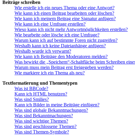
Beiträge schreiben
Wie erstelle ich ein neues Thema oder eine Antwort?
Wie kann ich einen Beitrag bearbeiten oder löschen?
Wie kann ich meinem Beitrag eine Signatur anfügen?
Wie kann ich eine Umfrage erstellen?
Wieso kann ich nicht mehr Antwortmöglichkeiten erstellen?
Wie bearbeite oder lösche ich eine Umfrage?
Warum kann ich auf bestimmte Foren nicht zugreifen?
Weshalb kann ich keine Dateianhänge anfügen?
Weshalb wurde ich verwarnt?
Wie kann ich Beiträge den Moderatoren melden?
Was bewirkt die „Speichern“-Schaltfläche beim Schreiben eine
Warum muss mein Beitrag erst freigegeben werden?
Wie markiere ich ein Thema als neu?
Textformatierung und Thementypen
Was ist BBCode?
Kann ich HTML benutzen?
Was sind Smilies?
Kann ich Bilder in meine Beiträge einfügen?
Was sind globale Bekanntmachungen?
Was sind Bekanntmachungen?
Was sind wichtige Themen?
Was sind geschlossene Themen?
Was sind Themen-Symbole?