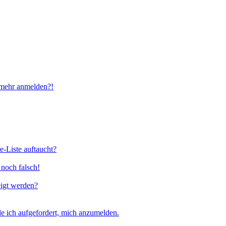
t mehr anmelden?!
e-Liste auftaucht?
 noch falsch!
eigt werden?
e ich aufgefordert, mich anzumelden.