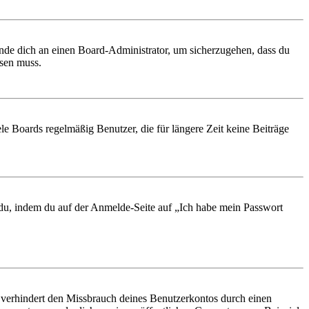
ende dich an einen Board-Administrator, um sicherzugehen, dass du
ösen muss.
le Boards regelmäßig Benutzer, die für längere Zeit keine Beiträge
t du, indem du auf der Anmelde-Seite auf „Ich habe mein Passwort
 verhindert den Missbrauch deines Benutzerkontos durch einen