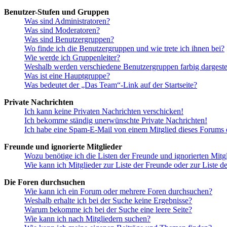
Benutzer-Stufen und Gruppen
Was sind Administratoren?
Was sind Moderatoren?
Was sind Benutzergruppen?
Wo finde ich die Benutzergruppen und wie trete ich ihnen bei?
Wie werde ich Gruppenleiter?
Weshalb werden verschiedene Benutzergruppen farbig dargestel
Was ist eine Hauptgruppe?
Was bedeutet der „Das Team“-Link auf der Startseite?
Private Nachrichten
Ich kann keine Privaten Nachrichten verschicken!
Ich bekomme ständig unerwünschte Private Nachrichten!
Ich habe eine Spam-E-Mail von einem Mitglied dieses Forums e
Freunde und ignorierte Mitglieder
Wozu benötige ich die Listen der Freunde und ignorierten Mitg
Wie kann ich Mitglieder zur Liste der Freunde oder zur Liste d
Die Foren durchsuchen
Wie kann ich ein Forum oder mehrere Foren durchsuchen?
Weshalb erhalte ich bei der Suche keine Ergebnisse?
Warum bekomme ich bei der Suche eine leere Seite?
Wie kann ich nach Mitgliedern suchen?