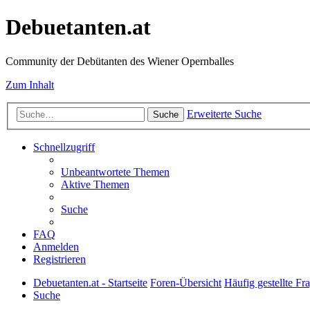
Debuetanten.at
Community der Debütanten des Wiener Opernballes
Zum Inhalt
Erweiterte Suche
Suche
Schnellzugriff
Unbeantwortete Themen
Aktive Themen
Suche
FAQ
Anmelden
Registrieren
Debuetanten.at - Startseite
Foren-Übersicht
Häufig gestellte Fr
Suche