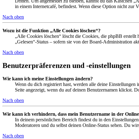
Dritten. Um angemeldet zu bleiben, kannst du das Kästchen „
in einem Internetcafé, befindest. Wenn diese Option nicht zur 
Nach oben
Wozu ist die Funktion „Alle Cookies löschen“?
„Alle Cookies löschen“ löscht die Cookies, die phpBB erstellt
„Gelesen“-Status – sofern sie von der Board-Administration ak
Nach oben
Benutzerpräferenzen und -einstellungen
Wie kann ich meine Einstellungen ändern?
Wenn du dich registriert hast, werden alle deine Einstellungen
Seite angezeigt, wenn du auf deinen Benutzernamen klickst. Dor
Nach oben
Wie kann ich verhindern, dass mein Benutzername in der Online
In deinem persönlichen Bereich findest du in den Einstellunge
Moderatoren und du selbst deinen Online-Status sehen. Du wirs
Nach oben