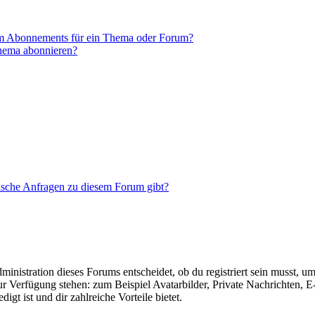
em Abonnements für ein Thema oder Forum?
Thema abonnieren?
tische Anfragen zu diesem Forum gibt?
istration dieses Forums entscheidet, ob du registriert sein musst, um Be
zur Verfügung stehen: zum Beispiel Avatarbilder, Private Nachrichten, 
igt ist und dir zahlreiche Vorteile bietet.