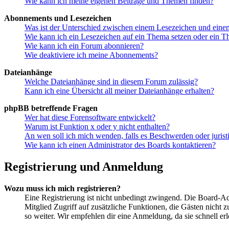
Wie kann ich meine eigenen Beiträge und Themen finden?
Abonnements und Lesezeichen
Was ist der Unterschied zwischen einem Lesezeichen und ein
Wie kann ich ein Lesezeichen auf ein Thema setzen oder ein 
Wie kann ich ein Forum abonnieren?
Wie deaktiviere ich meine Abonnements?
Dateianhänge
Welche Dateianhänge sind in diesem Forum zulässig?
Kann ich eine Übersicht all meiner Dateianhänge erhalten?
phpBB betreffende Fragen
Wer hat diese Forensoftware entwickelt?
Warum ist Funktion x oder y nicht enthalten?
An wen soll ich mich wenden, falls es Beschwerden oder juris
Wie kann ich einen Administrator des Boards kontaktieren?
Registrierung und Anmeldung
Wozu muss ich mich registrieren?
Eine Registrierung ist nicht unbedingt zwingend. Die Board-Admin
Mitglied Zugriff auf zusätzliche Funktionen, die Gästen nicht 
so weiter. Wir empfehlen dir eine Anmeldung, da sie schnell erled