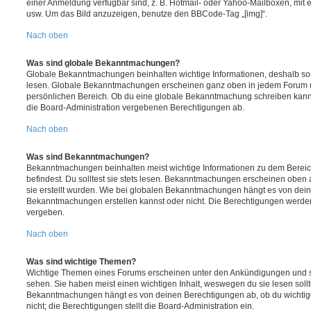
einer Anmeldung verfügbar sind, z. B. Hotmail- oder Yahoo-Mailboxen, mit
usw. Um das Bild anzuzeigen, benutze den BBCode-Tag „[img]“.
Nach oben
Was sind globale Bekanntmachungen?
Globale Bekanntmachungen beinhalten wichtige Informationen, deshalb soll
lesen. Globale Bekanntmachungen erscheinen ganz oben in jedem Forum u
persönlichen Bereich. Ob du eine globale Bekanntmachung schreiben kanns
die Board-Administration vergebenen Berechtigungen ab.
Nach oben
Was sind Bekanntmachungen?
Bekanntmachungen beinhalten meist wichtige Informationen zu dem Bereic
befindest. Du solltest sie stets lesen. Bekanntmachungen erscheinen oben 
sie erstellt wurden. Wie bei globalen Bekanntmachungen hängt es von dei
Bekanntmachungen erstellen kannst oder nicht. Die Berechtigungen werden
vergeben.
Nach oben
Was sind wichtige Themen?
Wichtige Themen eines Forums erscheinen unter den Ankündigungen und sin
sehen. Sie haben meist einen wichtigen Inhalt, weswegen du sie lesen sollt
Bekanntmachungen hängt es von deinen Berechtigungen ab, ob du wichtig
nicht; die Berechtigungen stellt die Board-Administration ein.