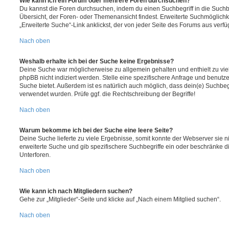
Wie kann ich ein Forum oder mehrere Foren durchsuchen?
Du kannst die Foren durchsuchen, indem du einen Suchbegriff in die Suchbo
Übersicht, der Foren- oder Themenansicht findest. Erweiterte Suchmöglichk
„Erweiterte Suche“-Link anklickst, der von jeder Seite des Forums aus verfüg
Nach oben
Weshalb erhalte ich bei der Suche keine Ergebnisse?
Deine Suche war möglicherweise zu allgemein gehalten und enthielt zu vie
phpBB nicht indiziert werden. Stelle eine spezifischere Anfrage und benutze 
Suche bietet. Außerdem ist es natürlich auch möglich, dass dein(e) Suchbeg
verwendet wurden. Prüfe ggf. die Rechtschreibung der Begriffe!
Nach oben
Warum bekomme ich bei der Suche eine leere Seite?
Deine Suche lieferte zu viele Ergebnisse, somit konnte der Webserver sie ni
erweiterte Suche und gib spezifischere Suchbegriffe ein oder beschränke 
Unterforen.
Nach oben
Wie kann ich nach Mitgliedern suchen?
Gehe zur „Mitglieder“-Seite und klicke auf „Nach einem Mitglied suchen“.
Nach oben