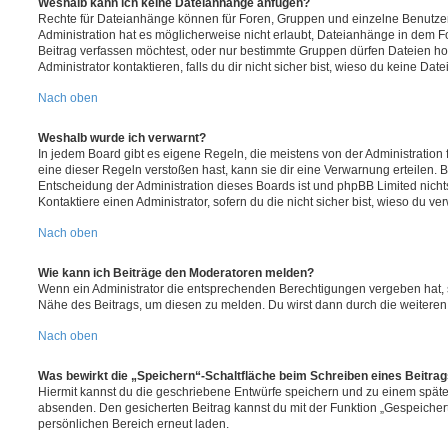
Weshalb kann ich keine Dateianhänge anfügen?
Rechte für Dateianhänge können für Foren, Gruppen und einzelne Benutze
Administration hat es möglicherweise nicht erlaubt, Dateianhänge in dem 
Beitrag verfassen möchtest, oder nur bestimmte Gruppen dürfen Dateien h
Administrator kontaktieren, falls du dir nicht sicher bist, wieso du keine D
Nach oben
Weshalb wurde ich verwarnt?
In jedem Board gibt es eigene Regeln, die meistens von der Administratio
eine dieser Regeln verstoßen hast, kann sie dir eine Verwarnung erteilen. B
Entscheidung der Administration dieses Boards ist und phpBB Limited nichts
Kontaktiere einen Administrator, sofern du die nicht sicher bist, wieso du ve
Nach oben
Wie kann ich Beiträge den Moderatoren melden?
Wenn ein Administrator die entsprechenden Berechtigungen vergeben hat, si
Nähe des Beitrags, um diesen zu melden. Du wirst dann durch die weiteren S
Nach oben
Was bewirkt die „Speichern“-Schaltfläche beim Schreiben eines Beitra
Hiermit kannst du die geschriebene Entwürfe speichern und zu einem späte
absenden. Den gesicherten Beitrag kannst du mit der Funktion „Gespeicher
persönlichen Bereich erneut laden.