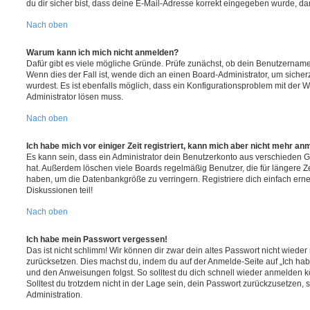
du dir sicher bist, dass deine E-Mail-Adresse korrekt eingegeben wurde, dan
Nach oben
Warum kann ich mich nicht anmelden?
Dafür gibt es viele mögliche Gründe. Prüfe zunächst, ob dein Benutzername 
Wenn dies der Fall ist, wende dich an einen Board-Administrator, um sicher
wurdest. Es ist ebenfalls möglich, dass ein Konfigurationsproblem mit der W
Administrator lösen muss.
Nach oben
Ich habe mich vor einiger Zeit registriert, kann mich aber nicht mehr an
Es kann sein, dass ein Administrator dein Benutzerkonto aus verschieden G
hat. Außerdem löschen viele Boards regelmäßig Benutzer, die für längere Z
haben, um die Datenbankgröße zu verringern. Registriere dich einfach ern
Diskussionen teil!
Nach oben
Ich habe mein Passwort vergessen!
Das ist nicht schlimm! Wir können dir zwar dein altes Passwort nicht wieder 
zurücksetzen. Dies machst du, indem du auf der Anmelde-Seite auf „Ich hab
und den Anweisungen folgst. So solltest du dich schnell wieder anmelden 
Solltest du trotzdem nicht in der Lage sein, dein Passwort zurückzusetzen,
Administration.