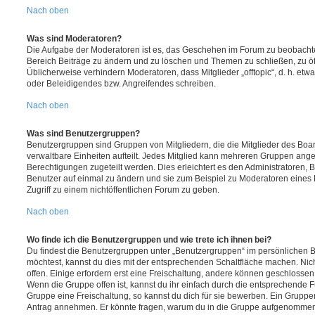
Nach oben
Was sind Moderatoren?
Die Aufgabe der Moderatoren ist es, das Geschehen im Forum zu beobachte
Bereich Beiträge zu ändern und zu löschen und Themen zu schließen, zu öff
Üblicherweise verhindern Moderatoren, dass Mitglieder „offtopic“, d. h. e
oder Beleidigendes bzw. Angreifendes schreiben.
Nach oben
Was sind Benutzergruppen?
Benutzergruppen sind Gruppen von Mitgliedern, die die Mitglieder des Board
verwaltbare Einheiten aufteilt. Jedes Mitglied kann mehreren Gruppen an
Berechtigungen zugeteilt werden. Dies erleichtert es den Administratoren,
Benutzer auf einmal zu ändern und sie zum Beispiel zu Moderatoren eines
Zugriff zu einem nichtöffentlichen Forum zu geben.
Nach oben
Wo finde ich die Benutzergruppen und wie trete ich ihnen bei?
Du findest die Benutzergruppen unter „Benutzergruppen“ im persönlichen B
möchtest, kannst du dies mit der entsprechenden Schaltfläche machen. Nic
offen. Einige erfordern erst eine Freischaltung, andere können geschlossen 
Wenn die Gruppe offen ist, kannst du ihr einfach durch die entsprechende Fu
Gruppe eine Freischaltung, so kannst du dich für sie bewerben. Ein Gruppe
Antrag annehmen. Er könnte fragen, warum du in die Gruppe aufgenommen 