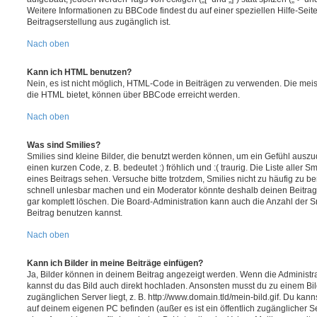
Weitere Informationen zu BBCode findest du auf einer speziellen Hilfe-Seite
Beitragserstellung aus zugänglich ist.
Nach oben
Kann ich HTML benutzen?
Nein, es ist nicht möglich, HTML-Code in Beiträgen zu verwenden. Die mei
die HTML bietet, können über BBCode erreicht werden.
Nach oben
Was sind Smilies?
Smilies sind kleine Bilder, die benutzt werden können, um ein Gefühl auszu
einen kurzen Code, z. B. bedeutet :) fröhlich und :( traurig. Die Liste aller 
eines Beitrags sehen. Versuche bitte trotzdem, Smilies nicht zu häufig zu b
schnell unlesbar machen und ein Moderator könnte deshalb deinen Beitrag
gar komplett löschen. Die Board-Administration kann auch die Anzahl der S
Beitrag benutzen kannst.
Nach oben
Kann ich Bilder in meine Beiträge einfügen?
Ja, Bilder können in deinem Beitrag angezeigt werden. Wenn die Administra
kannst du das Bild auch direkt hochladen. Ansonsten musst du zu einem Bild
zugänglichen Server liegt, z. B. http://www.domain.tld/mein-bild.gif. Du kann
auf deinem eigenen PC befinden (außer es ist ein öffentlich zugänglicher Se