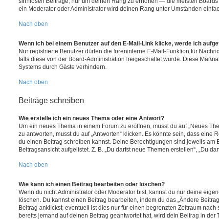
sinnlosen Beiträge, nur um deinen Rang zu erhöhen — die meisten Boards 
ein Moderator oder Administrator wird deinen Rang unter Umständen einfa
Nach oben
Wenn ich bei einem Benutzer auf den E-Mail-Link klicke, werde ich aufg
Nur registrierte Benutzer dürfen die foreninterne E-Mail-Funktion für Nachr
falls diese von der Board-Administration freigeschaltet wurde. Diese Maßn
Systems durch Gäste verhindern.
Nach oben
Beiträge schreiben
Wie erstelle ich ein neues Thema oder eine Antwort?
Um ein neues Thema in einem Forum zu eröffnen, musst du auf „Neues Them
zu antworten, musst du auf „Antworten“ klicken. Es könnte sein, dass eine Reg
du einen Beitrag schreiben kannst. Deine Berechtigungen sind jeweils am 
Beitragsansicht aufgelistet. Z. B. „Du darfst neue Themen erstellen“, „Du da
Nach oben
Wie kann ich einen Beitrag bearbeiten oder löschen?
Wenn du nicht Administrator oder Moderator bist, kannst du nur deine eige
löschen. Du kannst einen Beitrag bearbeiten, indem du das „Ändere Beitr
Beitrag anklickst; eventuell ist dies nur für einen begrenzten Zeitraum nac
bereits jemand auf deinen Beitrag geantwortet hat, wird dein Beitrag in der