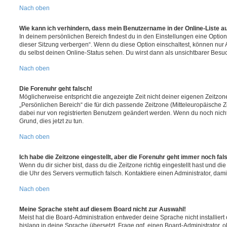
Nach oben
Wie kann ich verhindern, dass mein Benutzername in der Online-Liste a
In deinem persönlichen Bereich findest du in den Einstellungen eine Opti
dieser Sitzung verbergen“. Wenn du diese Option einschaltest, können nur
du selbst deinen Online-Status sehen. Du wirst dann als unsichtbarer Besuc
Nach oben
Die Forenuhr geht falsch!
Möglicherweise entspricht die angezeigte Zeit nicht deiner eigenen Zeitzone.
„Persönlichen Bereich“ die für dich passende Zeitzone (Mitteleuropäische Zei
dabei nur von registrierten Benutzern geändert werden. Wenn du noch nicht reg
Grund, dies jetzt zu tun.
Nach oben
Ich habe die Zeitzone eingestellt, aber die Forenuhr geht immer noch fal
Wenn du dir sicher bist, dass du die Zeitzone richtig eingestellt hast und die 
die Uhr des Servers vermutlich falsch. Kontaktiere einen Administrator, da
Nach oben
Meine Sprache steht auf diesem Board nicht zur Auswahl!
Meist hat die Board-Administration entweder deine Sprache nicht installier
bislang in deine Sprache übersetzt. Frage ggf. einen Board-Administrator, 