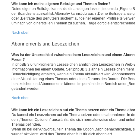
Wie kann ich meine eigenen Beiträge und Themen finden?
Deine eigenen Beiträge kannst du dir anzeigen lassen, indem du „Eigene Be
der Boardseite auswählst. Alternativ kannst du auch „Deine Beiträge anzei
oder „Beiträge des Benutzers suchen“ auf deiner eigenen Profilseite verwe
um nach von dir erstellen Themen zu suchen. Trage dort die entsprechend
Nach oben
Abonnements und Lesezeichen
Was ist der Unterschied zwischen einem Lesezeichen und einem Abonn
Forum?
In phpBB 3.0 funktionierten Lesezeichen ähnlich den Lesezeichen in Web-
Informationen bei einem Update. Seit phpBB 3.1 ähneln Lesezeichen mehr
Benachrichtigung erhalten, wenn ein Thema aktualisiert wird. Abonnements
einer Aktualisierung eines Themas oder eines Forums des Boards. Die Ben
Lesezeichen und Abonnements können im persönlichen Bereich unter „Bena
geändert werden.
Nach oben
Wie kann ich ein Lesezeichen auf ein Thema setzen oder ein Thema abo
Du kannst ein Lesezeichen auf ein Thema setzen oder es abonnieren, in d
den „Themen-Optionen“ auswählst, die sich normalerweise ober- und unter
Themas befinden.
Wenn du bei der Antwort auf ein Thema die Option „Mich benachrichtigen, 
wurde“ aktivierst, wird das Thema ebenfalls für dich abonniert.