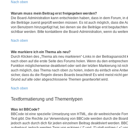
Nach oben
Warum muss mein Beitrag erst freigegeben werden?
Die Board-Administration kann entschieden haben, dass in dem Forum, in de
die Beiträge zuerst geprüft werden müssen. Es ist auch möglich, dass die A
von Benutzern hinzugefügt hat, bei denen sie die Beiträge erst begutachten
sichtbar werden. Bitte kontaktiere die Board-Administration, wenn du weiter
Nach oben
Wie markiere ich ein Thema als neu?
Durch Klicken des „Thema als neu markieren“-Links in der Beitragsansich
nach oben auf die erste Seite des Forums holen. Wenn du den entsprechende
Funktion möglicherweise deaktiviert oder seit der letzten Markierung ist nic
auch möglich, das Thema nach oben zu holen, indem du einfach eine Antwort
sicher, dass du die Regeln dieses Boards beachtest! Es wird meist nicht ge
Grund auf alte oder abgeschlossene Themen geantwortet wird.
Nach oben
Textformatierung und Thementypen
Was ist BBCode?
BBCode ist eine spezielle Umsetzung von HTML, die dir weitreichende For
Text gibt. Die Rechte zur Verwendung von BBCode werden durch die Board
jedoch auch durch dich für jeden einzelnen Beitrag deaktiviert werden. BB
aufgebaut, jedoch werden Tags von eckigen („[“ und „]“) statt spitzen („<“ 