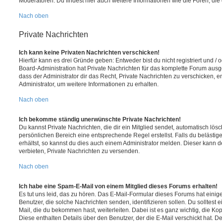
Moderatoren. Du findest hier auch weitere Informationen wie die Foren, di
Nach oben
Private Nachrichten
Ich kann keine Privaten Nachrichten verschicken!
Hierfür kann es drei Gründe geben: Entweder bist du nicht registriert und / 
Board-Administration hat Private Nachrichten für das komplette Forum ausg
dass der Administrator dir das Recht, Private Nachrichten zu verschicken, e
Administrator, um weitere Informationen zu erhalten.
Nach oben
Ich bekomme ständig unerwünschte Private Nachrichten!
Du kannst Private Nachrichten, die dir ein Mitglied sendet, automatisch lö
persönlichen Bereich eine entsprechende Regel erstellst. Falls du beläst
erhältst, so kannst du dies auch einem Administrator melden. Dieser kann 
verbieten, Private Nachrichten zu versenden.
Nach oben
Ich habe eine Spam-E-Mail von einem Mitglied dieses Forums erhalten!
Es tut uns leid, das zu hören. Das E-Mail-Formular dieses Forums hat einig
Benutzer, die solche Nachrichten senden, identifizieren sollen. Du solltest 
Mail, die du bekommen hast, weiterleiten. Dabei ist es ganz wichtig, die Ko
Diese enthalten Details über den Benutzer, der die E-Mail verschickt hat. D