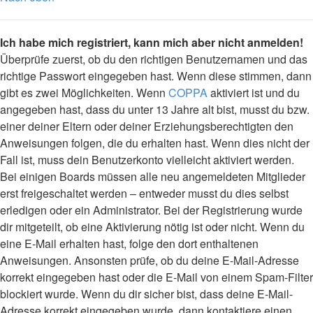
Ich habe mich registriert, kann mich aber nicht anmelden!
Überprüfe zuerst, ob du den richtigen Benutzernamen und das
richtige Passwort eingegeben hast. Wenn diese stimmen, dann
gibt es zwei Möglichkeiten. Wenn
COPPA
aktiviert ist und du
angegeben hast, dass du unter 13 Jahre alt bist, musst du bzw.
einer deiner Eltern oder deiner Erziehungsberechtigten den
Anweisungen folgen, die du erhalten hast. Wenn dies nicht der
Fall ist, muss dein Benutzerkonto vielleicht aktiviert werden.
Bei einigen Boards müssen alle neu angemeldeten Mitglieder
erst freigeschaltet werden – entweder musst du dies selbst
erledigen oder ein Administrator. Bei der Registrierung wurde
dir mitgeteilt, ob eine Aktivierung nötig ist oder nicht. Wenn du
eine E-Mail erhalten hast, folge den dort enthaltenen
Anweisungen. Ansonsten prüfe, ob du deine E-Mail-Adresse
korrekt eingegeben hast oder die E-Mail von einem Spam-Filter
blockiert wurde. Wenn du dir sicher bist, dass deine E-Mail-
Adresse korrekt eingegeben wurde, dann kontaktiere einen