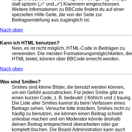
statt spitzen („<“ und „>“) Klammern eingeschlossen.
Weitere Informationen zu BBCode findest du auf einer
speziellen Hilfe-Seite, die von der Seite zur
Beitragserstellung aus zugänglich ist.
Nach oben
Kann ich HTML benutzen?
Nein, es ist nicht möglich, HTML-Code in Beiträgen zu
verwenden. Die meisten Formatierungsmöglichkeiten, die
HTML bietet, können über BBCode erreicht werden.
Nach oben
Was sind Smilies?
Smilies sind kleine Bilder, die benutzt werden können,
um ein Gefühl auszudrücken. Für jeden Smilie gibt es
einen kurzen Code, z. B. bedeutet :) fröhlich und :( traurig.
Die Liste aller Smilies kannst du beim Verfassen eines
Beitrags sehen. Versuche bitte trotzdem, Smilies nicht zu
häufig zu benutzen, sie können einen Beitrag schnell
unlesbar machen und ein Moderator könnte deshalb
deinen Beitrag entsprechend überarbeiten oder gar
komplett löschen. Die Board-Administration kann auch