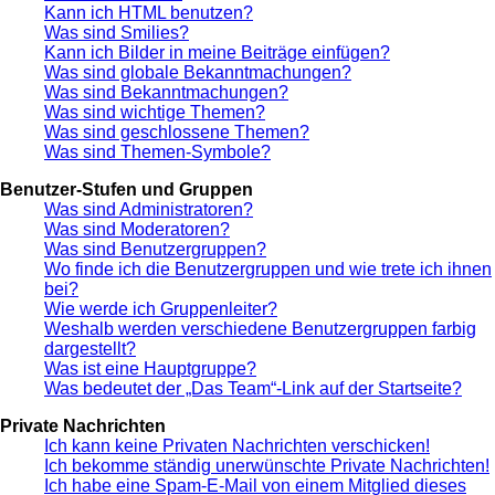
Kann ich HTML benutzen?
Was sind Smilies?
Kann ich Bilder in meine Beiträge einfügen?
Was sind globale Bekanntmachungen?
Was sind Bekanntmachungen?
Was sind wichtige Themen?
Was sind geschlossene Themen?
Was sind Themen-Symbole?
Benutzer-Stufen und Gruppen
Was sind Administratoren?
Was sind Moderatoren?
Was sind Benutzergruppen?
Wo finde ich die Benutzergruppen und wie trete ich ihnen
bei?
Wie werde ich Gruppenleiter?
Weshalb werden verschiedene Benutzergruppen farbig
dargestellt?
Was ist eine Hauptgruppe?
Was bedeutet der „Das Team“-Link auf der Startseite?
Private Nachrichten
Ich kann keine Privaten Nachrichten verschicken!
Ich bekomme ständig unerwünschte Private Nachrichten!
Ich habe eine Spam-E-Mail von einem Mitglied dieses