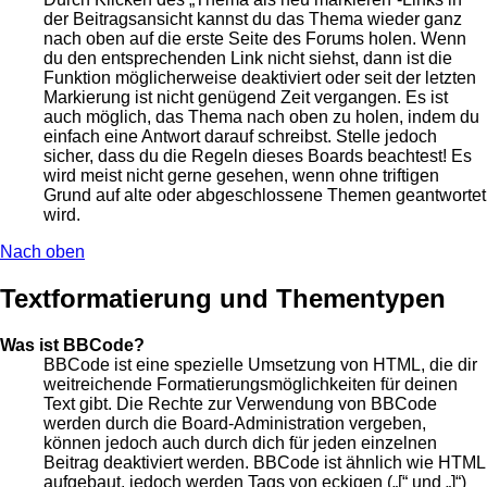
der Beitragsansicht kannst du das Thema wieder ganz
nach oben auf die erste Seite des Forums holen. Wenn
du den entsprechenden Link nicht siehst, dann ist die
Funktion möglicherweise deaktiviert oder seit der letzten
Markierung ist nicht genügend Zeit vergangen. Es ist
auch möglich, das Thema nach oben zu holen, indem du
einfach eine Antwort darauf schreibst. Stelle jedoch
sicher, dass du die Regeln dieses Boards beachtest! Es
wird meist nicht gerne gesehen, wenn ohne triftigen
Grund auf alte oder abgeschlossene Themen geantwortet
wird.
Nach oben
Textformatierung und Thementypen
Was ist BBCode?
BBCode ist eine spezielle Umsetzung von HTML, die dir
weitreichende Formatierungsmöglichkeiten für deinen
Text gibt. Die Rechte zur Verwendung von BBCode
werden durch die Board-Administration vergeben,
können jedoch auch durch dich für jeden einzelnen
Beitrag deaktiviert werden. BBCode ist ähnlich wie HTML
aufgebaut, jedoch werden Tags von eckigen („[“ und „]“)