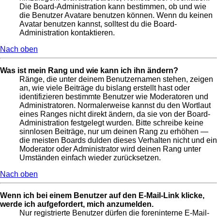
Die Board-Administration kann bestimmen, ob und wie
die Benutzer Avatare benutzen können. Wenn du keinen
Avatar benutzen kannst, solltest du die Board-
Administration kontaktieren.
Nach oben
Was ist mein Rang und wie kann ich ihn ändern?
Ränge, die unter deinem Benutzernamen stehen, zeigen
an, wie viele Beiträge du bislang erstellt hast oder
identifizieren bestimmte Benutzer wie Moderatoren und
Administratoren. Normalerweise kannst du den Wortlaut
eines Ranges nicht direkt ändern, da sie von der Board-
Administration festgelegt wurden. Bitte schreibe keine
sinnlosen Beiträge, nur um deinen Rang zu erhöhen —
die meisten Boards dulden dieses Verhalten nicht und ein
Moderator oder Administrator wird deinen Rang unter
Umständen einfach wieder zurücksetzen.
Nach oben
Wenn ich bei einem Benutzer auf den E-Mail-Link klicke,
werde ich aufgefordert, mich anzumelden.
Nur registrierte Benutzer dürfen die foreninterne E-Mail-