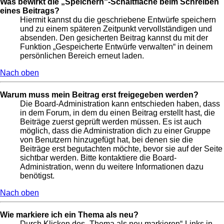
Was bewirkt die „Speichern“-Schaltfläche beim Schreiben
eines Beitrags?
Hiermit kannst du die geschriebene Entwürfe speichern
und zu einem späteren Zeitpunkt vervollständigen und
absenden. Den gesicherten Beitrag kannst du mit der
Funktion „Gespeicherte Entwürfe verwalten“ in deinem
persönlichen Bereich erneut laden.
Nach oben
Warum muss mein Beitrag erst freigegeben werden?
Die Board-Administration kann entschieden haben, dass
in dem Forum, in dem du einen Beitrag erstellt hast, die
Beiträge zuerst geprüft werden müssen. Es ist auch
möglich, dass die Administration dich zu einer Gruppe
von Benutzern hinzugefügt hat, bei denen sie die
Beiträge erst begutachten möchte, bevor sie auf der Seite
sichtbar werden. Bitte kontaktiere die Board-
Administration, wenn du weitere Informationen dazu
benötigst.
Nach oben
Wie markiere ich ein Thema als neu?
Durch Klicken des „Thema als neu markieren“-Links in