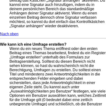
Beitrag das Kästchen „Signatur anhängen“ aktivieren. Du
kannst eine Signatur auch hinzufügen, indem du in
deinem persönlichen Bereich das standardmäßige
Anhängen deiner Signatur aktivierst. Wenn du einen
einzelnen Beitrag dennoch ohne Signatur verfassen
möchtest, so kannst du dort einfach das Kontrollkästchen
„Signatur anhängen“ wieder deaktivieren.
Nach oben
Wie kann ich eine Umfrage erstellen?
Wenn du ein neues Thema eröffnest oder den ersten
Beitrag eines Themas bearbeitest, findest du ein Register
„Umfrage erstellen“ unterhalb des Formulars zur
Beitragserstellung. Solltest du diesen Bereich nicht
sehen können, so hast du wahrscheinlich nicht die
Berechtigung, Umfragen zu erstellen. Du solltest einen
Titel und mindestens zwei Antwortmöglichkeiten in die
entsprechenden Felder eingeben und dabei
sicherstellen, dass jede Antwortmöglichkeit in einer
eigenen Zeile steht. Du kannst auch unter
„Auswahlmöglichkeiten pro Benutzer“ festlegen, wie viele
Optionen ein Benutzer auswählen kann, welches Zeitlimit
für die Umfrage gilt (0 bedeutet dabei eine zeitlich
unbegrenzte Umfrage) und schließlich, ob die Benutzer