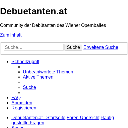
Debuetanten.at
Community der Debütanten des Wiener Opernballes
Zum Inhalt
Suche
Erweiterte Suche
Schnellzugriff
Unbeantwortete Themen
Aktive Themen
Suche
FAQ
Anmelden
Registrieren
Debuetanten.at - Startseite
Foren-Übersicht
Häufig
gestellte Fragen
Suche