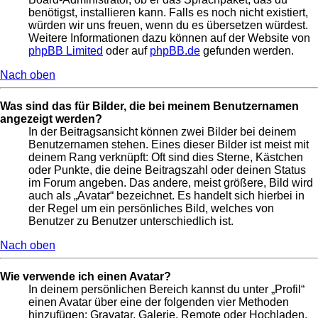
benötigst, installieren kann. Falls es noch nicht existiert,
würden wir uns freuen, wenn du es übersetzen würdest.
Weitere Informationen dazu können auf der Website von
phpBB Limited
oder auf
phpBB.de
gefunden werden.
Nach oben
Was sind das für Bilder, die bei meinem Benutzernamen
angezeigt werden?
In der Beitragsansicht können zwei Bilder bei deinem
Benutzernamen stehen. Eines dieser Bilder ist meist mit
deinem Rang verknüpft: Oft sind dies Sterne, Kästchen
oder Punkte, die deine Beitragszahl oder deinen Status
im Forum angeben. Das andere, meist größere, Bild wird
auch als „Avatar“ bezeichnet. Es handelt sich hierbei in
der Regel um ein persönliches Bild, welches von
Benutzer zu Benutzer unterschiedlich ist.
Nach oben
Wie verwende ich einen Avatar?
In deinem persönlichen Bereich kannst du unter „Profil“
einen Avatar über eine der folgenden vier Methoden
hinzufügen: Gravatar, Galerie, Remote oder Hochladen.