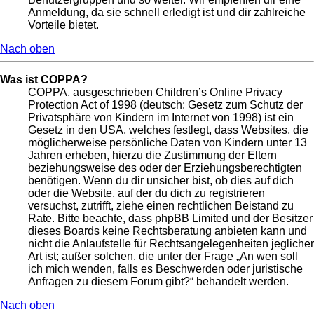
Anmeldung, da sie schnell erledigt ist und dir zahlreiche
Vorteile bietet.
Nach oben
Was ist COPPA?
COPPA, ausgeschrieben Children’s Online Privacy
Protection Act of 1998 (deutsch: Gesetz zum Schutz der
Privatsphäre von Kindern im Internet von 1998) ist ein
Gesetz in den USA, welches festlegt, dass Websites, die
möglicherweise persönliche Daten von Kindern unter 13
Jahren erheben, hierzu die Zustimmung der Eltern
beziehungsweise des oder der Erziehungsberechtigten
benötigen. Wenn du dir unsicher bist, ob dies auf dich
oder die Website, auf der du dich zu registrieren
versuchst, zutrifft, ziehe einen rechtlichen Beistand zu
Rate. Bitte beachte, dass phpBB Limited und der Besitzer
dieses Boards keine Rechtsberatung anbieten kann und
nicht die Anlaufstelle für Rechtsangelegenheiten jeglicher
Art ist; außer solchen, die unter der Frage „An wen soll
ich mich wenden, falls es Beschwerden oder juristische
Anfragen zu diesem Forum gibt?“ behandelt werden.
Nach oben