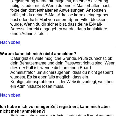
Registrierung wurde dir mitgeteilt, ob eine Aktivierung
nötig ist oder nicht. Wenn du eine E-Mail erhalten hast,
folge den dort enthaltenen Anweisungen. Ansonsten
prüfe, ob du deine E-Mail-Adresse korrekt eingegeben
hast oder die E-Mail von einem Spam-Filter blockiert
wurde. Wenn du dir sicher bist, dass deine E-Mail-
Adresse korrekt eingegeben wurde, dann kontaktiere
einen Administrator.
Nach oben
Warum kann ich mich nicht anmelden?
Dafür gibt es viele mögliche Gründe. Prüfe zunächst, ob
dein Benutzername und dein Passwort richtig sind. Wenn
dies der Fall ist, wende dich an einen Board-
Administrator, um sicherzugehen, dass du nicht gesperrt
wurdest. Es ist ebenfalls möglich, dass ein
Konfigurationsproblem mit der Website vorliegt, welches
ein Administrator lösen muss.
Nach oben
Ich habe mich vor einiger Zeit registriert, kann mich aber
nicht mehr anmelden?!
Es kann sein, dass ein Administrator dein Benutzerkonto