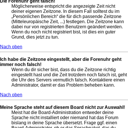
Die Forenuhr geht falsch!
Möglicherweise entspricht die angezeigte Zeit nicht
deiner eigenen Zeitzone. In diesem Fall solltest du im
„Persönlichen Bereich“ die für dich passende Zeitzone
(Mitteleuropäische Zeit, ...) festlegen. Die Zeitzone kann
dabei nur von registrierten Benutzern geändert werden.
Wenn du noch nicht registriert bist, ist dies ein guter
Grund, dies jetzt zu tun.
Nach oben
Ich habe die Zeitzone eingestellt, aber die Forenuhr geht
immer noch falsch!
Wenn du dir sicher bist, dass du die Zeitzone richtig
eingestellt hast und die Zeit trotzdem noch falsch ist, geht
die Uhr des Servers vermutlich falsch. Kontaktiere einen
Administrator, damit er das Problem beheben kann.
Nach oben
Meine Sprache steht auf diesem Board nicht zur Auswahl!
Meist hat die Board-Administration entweder deine
Sprache nicht installiert oder niemand hat das Forum
bislang in deine Sprache übersetzt. Frage ggf. einen
Board-Administrator, ob er das Sprachpaket, das du