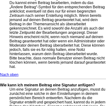
Du kannst einen Beitrag bearbeiten, indem du das
„Ändere Beitrag“-Symbol für den entsprechenden Beitrag
anklickst; eventuell ist dies nur für einen begrenzten
Zeitraum nach seiner Erstellung möglich. Wenn bereits
jemand auf deinen Beitrag geantwortet hat, wird dein
Beitrag in der Themenansicht als überarbeitet
gekennzeichnet. Es wird sowohl die Anzahl als auch der
letzte Zeitpunkt der Bearbeitungen angezeigt. Dieser
Hinweis erscheint nicht, wenn noch niemand auf deinen
Beitrag geantwortet hat oder wenn ein Administrator oder
Moderator deinen Beitrag überarbeitet hat. Diese können
jedoch, falls sie es für nötig halten, eine Notiz
hinterlassen, warum dein Beitrag überarbeitet wurde.
Bitte beachte, dass normale Benutzer einen Beitrag nicht
löschen können, wenn bereits jemand darauf geantwortet
hat.
Nach oben
Wie kann ich meinem Beitrag eine Signatur anfügen?
Um eine Signatur an deinen Beitrag anzufügen, musst du
zunächst eine solche in den Einstellungen in deinem
persönlichen Bereich entwerfen. Nachdem du die
Signatur erstellt und gespeichert hast, kannst du in jedem