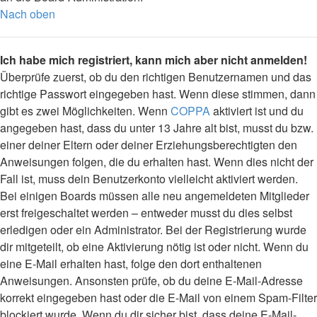
Nach oben
Ich habe mich registriert, kann mich aber nicht anmelden!
Überprüfe zuerst, ob du den richtigen Benutzernamen und das
richtige Passwort eingegeben hast. Wenn diese stimmen, dann
gibt es zwei Möglichkeiten. Wenn
COPPA
aktiviert ist und du
angegeben hast, dass du unter 13 Jahre alt bist, musst du bzw.
einer deiner Eltern oder deiner Erziehungsberechtigten den
Anweisungen folgen, die du erhalten hast. Wenn dies nicht der
Fall ist, muss dein Benutzerkonto vielleicht aktiviert werden.
Bei einigen Boards müssen alle neu angemeldeten Mitglieder
erst freigeschaltet werden – entweder musst du dies selbst
erledigen oder ein Administrator. Bei der Registrierung wurde
dir mitgeteilt, ob eine Aktivierung nötig ist oder nicht. Wenn du
eine E-Mail erhalten hast, folge den dort enthaltenen
Anweisungen. Ansonsten prüfe, ob du deine E-Mail-Adresse
korrekt eingegeben hast oder die E-Mail von einem Spam-Filter
blockiert wurde. Wenn du dir sicher bist, dass deine E-Mail-