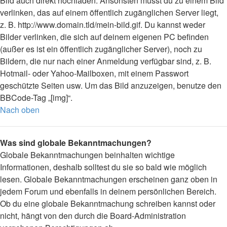
Bild auch direkt hochladen. Ansonsten musst du zu einem Bild
verlinken, das auf einem öffentlich zugänglichen Server liegt,
z. B. http://www.domain.tld/mein-bild.gif. Du kannst weder
Bilder verlinken, die sich auf deinem eigenen PC befinden
(außer es ist ein öffentlich zugänglicher Server), noch zu
Bildern, die nur nach einer Anmeldung verfügbar sind, z. B.
Hotmail- oder Yahoo-Mailboxen, mit einem Passwort
geschützte Seiten usw. Um das Bild anzuzeigen, benutze den
BBCode-Tag „[img]“.
Nach oben
Was sind globale Bekanntmachungen?
Globale Bekanntmachungen beinhalten wichtige
Informationen, deshalb solltest du sie so bald wie möglich
lesen. Globale Bekanntmachungen erscheinen ganz oben in
jedem Forum und ebenfalls in deinem persönlichen Bereich.
Ob du eine globale Bekanntmachung schreiben kannst oder
nicht, hängt von den durch die Board-Administration