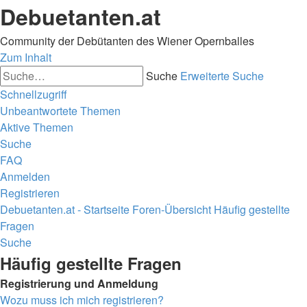
Debuetanten.at
Community der Debütanten des Wiener Opernballes
Zum Inhalt
Suche
Erweiterte Suche
Schnellzugriff
Unbeantwortete Themen
Aktive Themen
Suche
FAQ
Anmelden
Registrieren
Debuetanten.at - Startseite
Foren-Übersicht
Häufig gestellte
Fragen
Suche
Häufig gestellte Fragen
Registrierung und Anmeldung
Wozu muss ich mich registrieren?