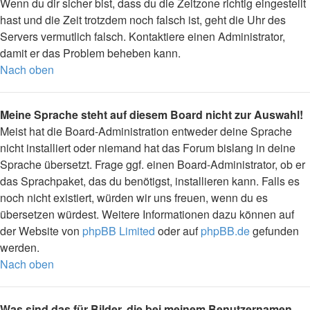
Wenn du dir sicher bist, dass du die Zeitzone richtig eingestellt
hast und die Zeit trotzdem noch falsch ist, geht die Uhr des
Servers vermutlich falsch. Kontaktiere einen Administrator,
damit er das Problem beheben kann.
Nach oben
Meine Sprache steht auf diesem Board nicht zur Auswahl!
Meist hat die Board-Administration entweder deine Sprache
nicht installiert oder niemand hat das Forum bislang in deine
Sprache übersetzt. Frage ggf. einen Board-Administrator, ob er
das Sprachpaket, das du benötigst, installieren kann. Falls es
noch nicht existiert, würden wir uns freuen, wenn du es
übersetzen würdest. Weitere Informationen dazu können auf
der Website von
phpBB Limited
oder auf
phpBB.de
gefunden
werden.
Nach oben
Was sind das für Bilder, die bei meinem Benutzernamen