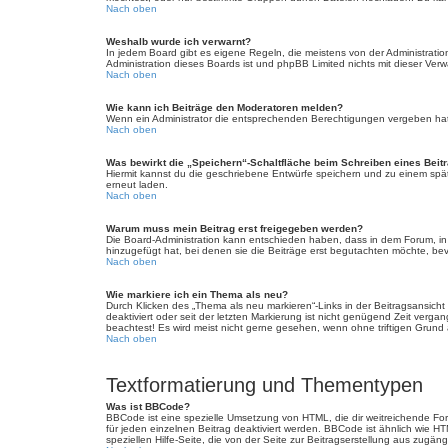
Nach oben
Weshalb wurde ich verwarnt?
In jedem Board gibt es eigene Regeln, die meistens von der Administratio
Administration dieses Boards ist und phpBB Limited nichts mit dieser Verwa
Nach oben
Wie kann ich Beiträge den Moderatoren melden?
Wenn ein Administrator die entsprechenden Berechtigungen vergeben hat, 
Nach oben
Was bewirkt die „Speichern“-Schaltfläche beim Schreiben eines Beit
Hiermit kannst du die geschriebene Entwürfe speichern und zu einem spät
erneut laden.
Nach oben
Warum muss mein Beitrag erst freigegeben werden?
Die Board-Administration kann entschieden haben, dass in dem Forum, in d
hinzugefügt hat, bei denen sie die Beiträge erst begutachten möchte, bevo
Nach oben
Wie markiere ich ein Thema als neu?
Durch Klicken des „Thema als neu markieren“-Links in der Beitragsansich
deaktiviert oder seit der letzten Markierung ist nicht genügend Zeit verg
beachtest! Es wird meist nicht gerne gesehen, wenn ohne triftigen Grund
Nach oben
Textformatierung und Thementypen
Was ist BBCode?
BBCode ist eine spezielle Umsetzung von HTML, die dir weitreichende Fo
für jeden einzelnen Beitrag deaktiviert werden. BBCode ist ähnlich wie H
speziellen Hilfe-Seite, die von der Seite zur Beitragserstellung aus zugängli