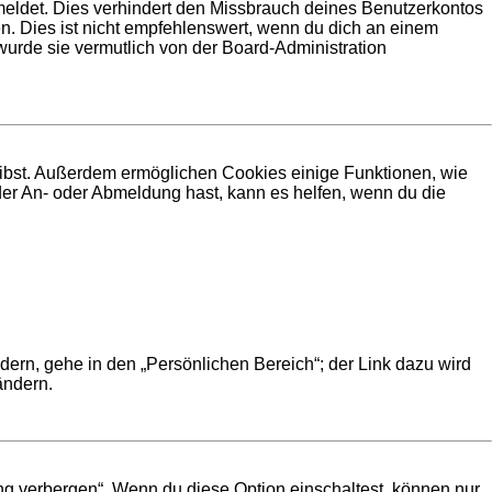
meldet. Dies verhindert den Missbrauch deines Benutzerkontos
. Dies ist nicht empfehlenswert, wenn du dich an einem
 wurde sie vermutlich von der Board-Administration
leibst. Außerdem ermöglichen Cookies einige Funktionen, wie
der An- oder Abmeldung hast, kann es helfen, wenn du die
dern, gehe in den „Persönlichen Bereich“; der Link dazu wird
ändern.
ng verbergen“. Wenn du diese Option einschaltest, können nur