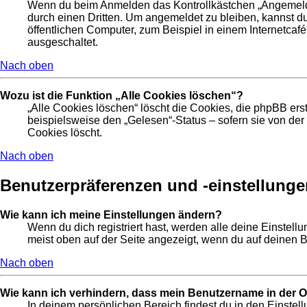
Wenn du beim Anmelden das Kontrollkästchen „Angemeldet 
durch einen Dritten. Um angemeldet zu bleiben, kannst 
öffentlichen Computer, zum Beispiel in einem Internetcafé
ausgeschaltet.
Nach oben
Wozu ist die Funktion „Alle Cookies löschen“?
„Alle Cookies löschen“ löscht die Cookies, die phpBB ers
beispielsweise den „Gelesen“-Status – sofern sie von de
Cookies löscht.
Nach oben
Benutzerpräferenzen und -einstellunge
Wie kann ich meine Einstellungen ändern?
Wenn du dich registriert hast, werden alle deine Einstel
meist oben auf der Seite angezeigt, wenn du auf deinen B
Nach oben
Wie kann ich verhindern, dass mein Benutzername in der On
In deinem persönlichen Bereich findest du in den Einste