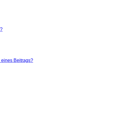
n?
 eines Beitrags?