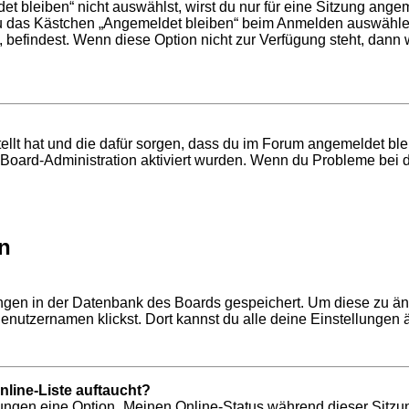
bleiben“ nicht auswählst, wirst du nur für eine Sitzung ange
du das Kästchen „Angemeldet bleiben“ beim Anmelden auswählen
, befindest. Wenn diese Option nicht zur Verfügung steht, dann
tellt hat und die dafür sorgen, dass du im Forum angemeldet b
r Board-Administration aktiviert wurden. Wenn du Probleme bei 
n
lungen in der Datenbank des Boards gespeichert. Um diese zu än
enutzernamen klickst. Dort kannst du alle deine Einstellungen 
line-Liste auftaucht?
llungen eine Option „Meinen Online-Status während dieser Sitzu