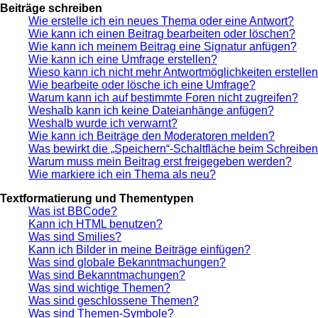
Beiträge schreiben
Wie erstelle ich ein neues Thema oder eine Antwort?
Wie kann ich einen Beitrag bearbeiten oder löschen?
Wie kann ich meinem Beitrag eine Signatur anfügen?
Wie kann ich eine Umfrage erstellen?
Wieso kann ich nicht mehr Antwortmöglichkeiten erstelle
Wie bearbeite oder lösche ich eine Umfrage?
Warum kann ich auf bestimmte Foren nicht zugreifen?
Weshalb kann ich keine Dateianhänge anfügen?
Weshalb wurde ich verwarnt?
Wie kann ich Beiträge den Moderatoren melden?
Was bewirkt die „Speichern“-Schaltfläche beim Schreiben
Warum muss mein Beitrag erst freigegeben werden?
Wie markiere ich ein Thema als neu?
Textformatierung und Thementypen
Was ist BBCode?
Kann ich HTML benutzen?
Was sind Smilies?
Kann ich Bilder in meine Beiträge einfügen?
Was sind globale Bekanntmachungen?
Was sind Bekanntmachungen?
Was sind wichtige Themen?
Was sind geschlossene Themen?
Was sind Themen-Symbole?