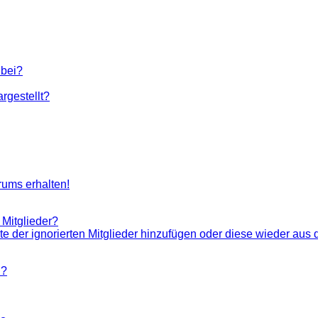
 bei?
rgestellt?
rums erhalten!
 Mitglieder?
ste der ignorierten Mitglieder hinzufügen oder diese wieder aus 
n?