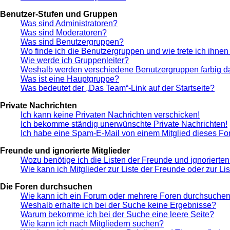
Benutzer-Stufen und Gruppen
Was sind Administratoren?
Was sind Moderatoren?
Was sind Benutzergruppen?
Wo finde ich die Benutzergruppen und wie trete ich ihnen
Wie werde ich Gruppenleiter?
Weshalb werden verschiedene Benutzergruppen farbig da
Was ist eine Hauptgruppe?
Was bedeutet der „Das Team“-Link auf der Startseite?
Private Nachrichten
Ich kann keine Privaten Nachrichten verschicken!
Ich bekomme ständig unerwünschte Private Nachrichten!
Ich habe eine Spam-E-Mail von einem Mitglied dieses Fo
Freunde und ignorierte Mitglieder
Wozu benötige ich die Listen der Freunde und ignorierten
Wie kann ich Mitglieder zur Liste der Freunde oder zur Li
Die Foren durchsuchen
Wie kann ich ein Forum oder mehrere Foren durchsuche
Weshalb erhalte ich bei der Suche keine Ergebnisse?
Warum bekomme ich bei der Suche eine leere Seite?
Wie kann ich nach Mitgliedern suchen?