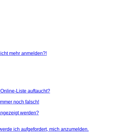
 nicht mehr anmelden?!
Online-Liste auftaucht?
 immer noch falsch!
angezeigt werden?
 werde ich aufgefordert, mich anzumelden.