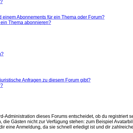
n?
nd einem Abonnements für ein Thema oder Forum?
r ein Thema abonnieren?
n?
juristische Anfragen zu diesem Forum gibt?
n?
d-Administration dieses Forums entscheidet, ob du registriert se
nen, die Gästen nicht zur Verfügung stehen: zum Beispiel Avatarb
r eine Anmeldung, da sie schnell erledigt ist und dir zahlreiche 