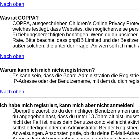
Nach oben
Was ist COPPA?
COPPA, ausgeschrieben Children’s Online Privacy Protect
welches festlegt, dass Websites, die möglicherweise per
Erziehungsberechtigten benötigen. Wenn du dir unsicher bis
Rate. Bitte beachte, dass phpBB Limited und der Besitzer
außer solchen, die unter der Frage „An wen soll ich mic
Nach oben
Warum kann ich mich nicht registrieren?
Es kann sein, dass die Board-Administration die Registr
IP-Adresse oder der Benutzername, mit dem du dich regist
Nach oben
Ich habe mich registriert, kann mich aber nicht anmelden!
Überprüfe zuerst, ob du den richtigen Benutzernamen un
du angegeben hast, dass du unter 13 Jahre alt bist, muss
nicht der Fall ist, muss dein Benutzerkonto vielleicht ak
selbst erledigen oder ein Administrator. Bei der Registrier
Anweisungen. Ansonsten prüfe, ob du deine E-Mail-Adresse
Adresse korrekt eingegeben wurde, dann kontaktiere eine