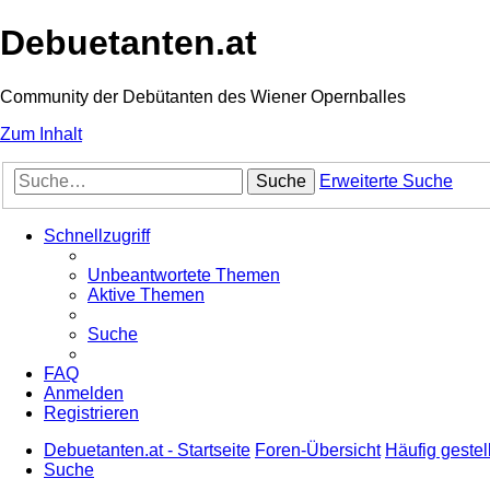
Debuetanten.at
Community der Debütanten des Wiener Opernballes
Zum Inhalt
Suche
Erweiterte Suche
Schnellzugriff
Unbeantwortete Themen
Aktive Themen
Suche
FAQ
Anmelden
Registrieren
Debuetanten.at - Startseite
Foren-Übersicht
Häufig gestel
Suche