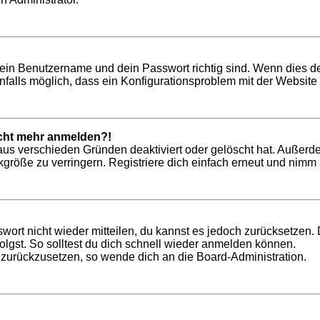
dein Benutzername und dein Passwort richtig sind. Wenn dies de
nfalls möglich, dass ein Konfigurationsproblem mit der Website 
nicht mehr anmelden?!
aus verschieden Gründen deaktiviert oder gelöscht hat. Außerd
röße zu verringern. Registriere dich einfach erneut und nimm a
swort nicht wieder mitteilen, du kannst es jedoch zurücksetzen
lgst. So solltest du dich schnell wieder anmelden können.
t zurückzusetzen, so wende dich an die Board-Administration.