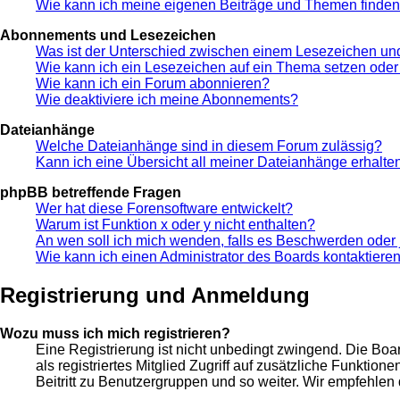
Wie kann ich meine eigenen Beiträge und Themen finde
Abonnements und Lesezeichen
Was ist der Unterschied zwischen einem Lesezeichen u
Wie kann ich ein Lesezeichen auf ein Thema setzen ode
Wie kann ich ein Forum abonnieren?
Wie deaktiviere ich meine Abonnements?
Dateianhänge
Welche Dateianhänge sind in diesem Forum zulässig?
Kann ich eine Übersicht all meiner Dateianhänge erhalte
phpBB betreffende Fragen
Wer hat diese Forensoftware entwickelt?
Warum ist Funktion x oder y nicht enthalten?
An wen soll ich mich wenden, falls es Beschwerden oder 
Wie kann ich einen Administrator des Boards kontaktiere
Registrierung und Anmeldung
Wozu muss ich mich registrieren?
Eine Registrierung ist nicht unbedingt zwingend. Die Boar
als registriertes Mitglied Zugriff auf zusätzliche Funktio
Beitritt zu Benutzergruppen und so weiter. Wir empfehlen di