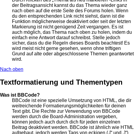
der Beitragsansicht kannst du das Thema wieder ganz
nach oben auf die erste Seite des Forums holen. Wenn
du den entsprechenden Link nicht siehst, dann ist die
Funktion möglicherweise deaktiviert oder seit der letzten
Markierung ist nicht genügend Zeit vergangen. Es ist
auch möglich, das Thema nach oben zu holen, indem du
einfach eine Antwort darauf schreibst. Stelle jedoch
sicher, dass du die Regeln dieses Boards beachtest! Es
wird meist nicht gerne gesehen, wenn ohne triftigen
Grund auf alte oder abgeschlossene Themen geantwortet
wird.
Nach oben
Textformatierung und Thementypen
Was ist BBCode?
BBCode ist eine spezielle Umsetzung von HTML, die dir
weitreichende Formatierungsmöglichkeiten für deinen
Text gibt. Die Rechte zur Verwendung von BBCode
werden durch die Board-Administration vergeben,
können jedoch auch durch dich für jeden einzelnen
Beitrag deaktiviert werden. BBCode ist ähnlich wie HTML
aufgebaut, jedoch werden Tags von eckigen („[“ und „]“)