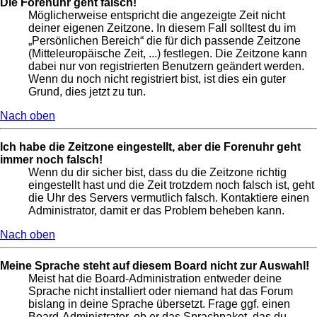
Die Forenuhr geht falsch!
Möglicherweise entspricht die angezeigte Zeit nicht
deiner eigenen Zeitzone. In diesem Fall solltest du im
„Persönlichen Bereich“ die für dich passende Zeitzone
(Mitteleuropäische Zeit, ...) festlegen. Die Zeitzone kann
dabei nur von registrierten Benutzern geändert werden.
Wenn du noch nicht registriert bist, ist dies ein guter
Grund, dies jetzt zu tun.
Nach oben
Ich habe die Zeitzone eingestellt, aber die Forenuhr geht
immer noch falsch!
Wenn du dir sicher bist, dass du die Zeitzone richtig
eingestellt hast und die Zeit trotzdem noch falsch ist, geht
die Uhr des Servers vermutlich falsch. Kontaktiere einen
Administrator, damit er das Problem beheben kann.
Nach oben
Meine Sprache steht auf diesem Board nicht zur Auswahl!
Meist hat die Board-Administration entweder deine
Sprache nicht installiert oder niemand hat das Forum
bislang in deine Sprache übersetzt. Frage ggf. einen
Board-Administrator, ob er das Sprachpaket, das du