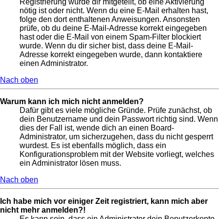
Registrierung wurde dir mitgeteilt, ob eine Aktivierung
nötig ist oder nicht. Wenn du eine E-Mail erhalten hast,
folge den dort enthaltenen Anweisungen. Ansonsten
prüfe, ob du deine E-Mail-Adresse korrekt eingegeben
hast oder die E-Mail von einem Spam-Filter blockiert
wurde. Wenn du dir sicher bist, dass deine E-Mail-
Adresse korrekt eingegeben wurde, dann kontaktiere
einen Administrator.
Nach oben
Warum kann ich mich nicht anmelden?
Dafür gibt es viele mögliche Gründe. Prüfe zunächst, ob
dein Benutzername und dein Passwort richtig sind. Wenn
dies der Fall ist, wende dich an einen Board-
Administrator, um sicherzugehen, dass du nicht gesperrt
wurdest. Es ist ebenfalls möglich, dass ein
Konfigurationsproblem mit der Website vorliegt, welches
ein Administrator lösen muss.
Nach oben
Ich habe mich vor einiger Zeit registriert, kann mich aber
nicht mehr anmelden?!
Es kann sein, dass ein Administrator dein Benutzerkonto