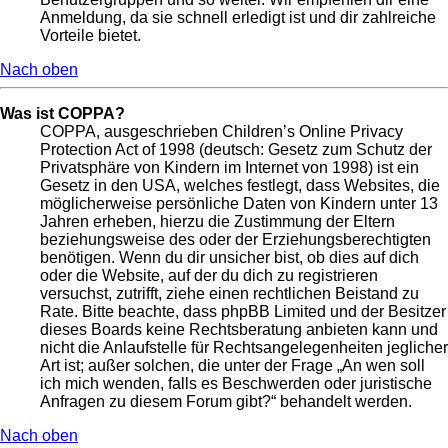
Anmeldung, da sie schnell erledigt ist und dir zahlreiche
Vorteile bietet.
Nach oben
Was ist COPPA?
COPPA, ausgeschrieben Children’s Online Privacy
Protection Act of 1998 (deutsch: Gesetz zum Schutz der
Privatsphäre von Kindern im Internet von 1998) ist ein
Gesetz in den USA, welches festlegt, dass Websites, die
möglicherweise persönliche Daten von Kindern unter 13
Jahren erheben, hierzu die Zustimmung der Eltern
beziehungsweise des oder der Erziehungsberechtigten
benötigen. Wenn du dir unsicher bist, ob dies auf dich
oder die Website, auf der du dich zu registrieren
versuchst, zutrifft, ziehe einen rechtlichen Beistand zu
Rate. Bitte beachte, dass phpBB Limited und der Besitzer
dieses Boards keine Rechtsberatung anbieten kann und
nicht die Anlaufstelle für Rechtsangelegenheiten jeglicher
Art ist; außer solchen, die unter der Frage „An wen soll
ich mich wenden, falls es Beschwerden oder juristische
Anfragen zu diesem Forum gibt?“ behandelt werden.
Nach oben