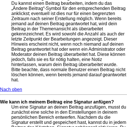
Du kannst einen Beitrag bearbeiten, indem du das
„Ändere Beitrag“-Symbol für den entsprechenden Beitrag
anklickst; eventuell ist dies nur für einen begrenzten
Zeitraum nach seiner Erstellung möglich. Wenn bereits
jemand auf deinen Beitrag geantwortet hat, wird dein
Beitrag in der Themenansicht als überarbeitet
gekennzeichnet. Es wird sowohl die Anzahl als auch der
letzte Zeitpunkt der Bearbeitungen angezeigt. Dieser
Hinweis erscheint nicht, wenn noch niemand auf deinen
Beitrag geantwortet hat oder wenn ein Administrator oder
Moderator deinen Beitrag überarbeitet hat. Diese können
jedoch, falls sie es für nötig halten, eine Notiz
hinterlassen, warum dein Beitrag überarbeitet wurde.
Bitte beachte, dass normale Benutzer einen Beitrag nicht
löschen können, wenn bereits jemand darauf geantwortet
hat.
Nach oben
Wie kann ich meinem Beitrag eine Signatur anfügen?
Um eine Signatur an deinen Beitrag anzufügen, musst du
zunächst eine solche in den Einstellungen in deinem
persönlichen Bereich entwerfen. Nachdem du die
Signatur erstellt und gespeichert hast, kannst du in jedem