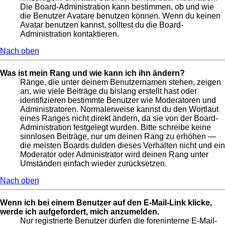
Die Board-Administration kann bestimmen, ob und wie
die Benutzer Avatare benutzen können. Wenn du keinen
Avatar benutzen kannst, solltest du die Board-
Administration kontaktieren.
Nach oben
Was ist mein Rang und wie kann ich ihn ändern?
Ränge, die unter deinem Benutzernamen stehen, zeigen
an, wie viele Beiträge du bislang erstellt hast oder
identifizieren bestimmte Benutzer wie Moderatoren und
Administratoren. Normalerweise kannst du den Wortlaut
eines Ranges nicht direkt ändern, da sie von der Board-
Administration festgelegt wurden. Bitte schreibe keine
sinnlosen Beiträge, nur um deinen Rang zu erhöhen —
die meisten Boards dulden dieses Verhalten nicht und ein
Moderator oder Administrator wird deinen Rang unter
Umständen einfach wieder zurücksetzen.
Nach oben
Wenn ich bei einem Benutzer auf den E-Mail-Link klicke,
werde ich aufgefordert, mich anzumelden.
Nur registrierte Benutzer dürfen die foreninterne E-Mail-