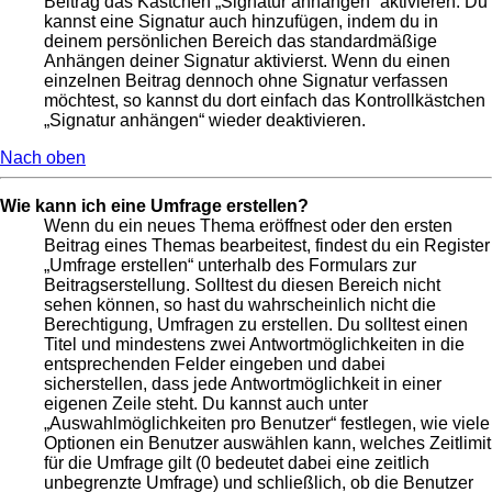
Beitrag das Kästchen „Signatur anhängen“ aktivieren. Du
kannst eine Signatur auch hinzufügen, indem du in
deinem persönlichen Bereich das standardmäßige
Anhängen deiner Signatur aktivierst. Wenn du einen
einzelnen Beitrag dennoch ohne Signatur verfassen
möchtest, so kannst du dort einfach das Kontrollkästchen
„Signatur anhängen“ wieder deaktivieren.
Nach oben
Wie kann ich eine Umfrage erstellen?
Wenn du ein neues Thema eröffnest oder den ersten
Beitrag eines Themas bearbeitest, findest du ein Register
„Umfrage erstellen“ unterhalb des Formulars zur
Beitragserstellung. Solltest du diesen Bereich nicht
sehen können, so hast du wahrscheinlich nicht die
Berechtigung, Umfragen zu erstellen. Du solltest einen
Titel und mindestens zwei Antwortmöglichkeiten in die
entsprechenden Felder eingeben und dabei
sicherstellen, dass jede Antwortmöglichkeit in einer
eigenen Zeile steht. Du kannst auch unter
„Auswahlmöglichkeiten pro Benutzer“ festlegen, wie viele
Optionen ein Benutzer auswählen kann, welches Zeitlimit
für die Umfrage gilt (0 bedeutet dabei eine zeitlich
unbegrenzte Umfrage) und schließlich, ob die Benutzer