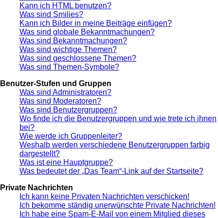
Kann ich HTML benutzen?
Was sind Smilies?
Kann ich Bilder in meine Beiträge einfügen?
Was sind globale Bekanntmachungen?
Was sind Bekanntmachungen?
Was sind wichtige Themen?
Was sind geschlossene Themen?
Was sind Themen-Symbole?
Benutzer-Stufen und Gruppen
Was sind Administratoren?
Was sind Moderatoren?
Was sind Benutzergruppen?
Wo finde ich die Benutzergruppen und wie trete ich ihnen
bei?
Wie werde ich Gruppenleiter?
Weshalb werden verschiedene Benutzergruppen farbig
dargestellt?
Was ist eine Hauptgruppe?
Was bedeutet der „Das Team“-Link auf der Startseite?
Private Nachrichten
Ich kann keine Privaten Nachrichten verschicken!
Ich bekomme ständig unerwünschte Private Nachrichten!
Ich habe eine Spam-E-Mail von einem Mitglied dieses