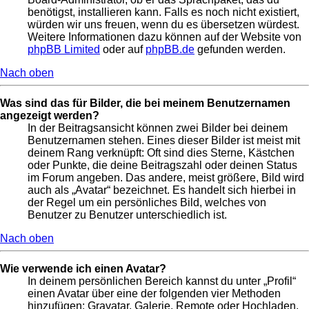
benötigst, installieren kann. Falls es noch nicht existiert,
würden wir uns freuen, wenn du es übersetzen würdest.
Weitere Informationen dazu können auf der Website von
phpBB Limited
oder auf
phpBB.de
gefunden werden.
Nach oben
Was sind das für Bilder, die bei meinem Benutzernamen
angezeigt werden?
In der Beitragsansicht können zwei Bilder bei deinem
Benutzernamen stehen. Eines dieser Bilder ist meist mit
deinem Rang verknüpft: Oft sind dies Sterne, Kästchen
oder Punkte, die deine Beitragszahl oder deinen Status
im Forum angeben. Das andere, meist größere, Bild wird
auch als „Avatar“ bezeichnet. Es handelt sich hierbei in
der Regel um ein persönliches Bild, welches von
Benutzer zu Benutzer unterschiedlich ist.
Nach oben
Wie verwende ich einen Avatar?
In deinem persönlichen Bereich kannst du unter „Profil“
einen Avatar über eine der folgenden vier Methoden
hinzufügen: Gravatar, Galerie, Remote oder Hochladen.