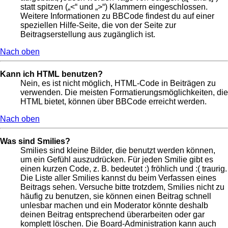
statt spitzen („<“ und „>“) Klammern eingeschlossen.
Weitere Informationen zu BBCode findest du auf einer
speziellen Hilfe-Seite, die von der Seite zur
Beitragserstellung aus zugänglich ist.
Nach oben
Kann ich HTML benutzen?
Nein, es ist nicht möglich, HTML-Code in Beiträgen zu
verwenden. Die meisten Formatierungsmöglichkeiten, die
HTML bietet, können über BBCode erreicht werden.
Nach oben
Was sind Smilies?
Smilies sind kleine Bilder, die benutzt werden können,
um ein Gefühl auszudrücken. Für jeden Smilie gibt es
einen kurzen Code, z. B. bedeutet :) fröhlich und :( traurig.
Die Liste aller Smilies kannst du beim Verfassen eines
Beitrags sehen. Versuche bitte trotzdem, Smilies nicht zu
häufig zu benutzen, sie können einen Beitrag schnell
unlesbar machen und ein Moderator könnte deshalb
deinen Beitrag entsprechend überarbeiten oder gar
komplett löschen. Die Board-Administration kann auch