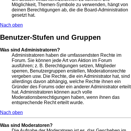
Möglichkeit, Themen-Symbole zu verwenden, hängt von
deinen Berechtigungen ab, die die Board-Administration
gesetzt hat.
Nach oben
Benutzer-Stufen und Gruppen
Was sind Administratoren?
Administratoren haben die umfassendsten Rechte im
Forum. Sie können jede Art von Aktion im Forum
ausführen; z. B. Berechtigungen setzen, Mitglieder
sperren, Benutzergruppen erstellen, Moderationsrechte
vergeben usw. Die Rechte, die ein Administrator hat, sind
allerdings davon abhängig, welche Rechte ihnen ein
Gründer des Forums oder ein anderer Administrator erteilt
hat. Administratoren können auch volle
Moderationsberechtigungen haben, wenn ihnen das
entsprechende Recht erteilt wurde.
Nach oben
Was sind Moderatoren?
Die Aufgabe der Moderatoren ist es, das Geschehen im