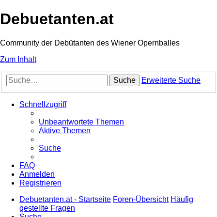
Debuetanten.at
Community der Debütanten des Wiener Opernballes
Zum Inhalt
Suche
Erweiterte Suche
Schnellzugriff
Unbeantwortete Themen
Aktive Themen
Suche
FAQ
Anmelden
Registrieren
Debuetanten.at - Startseite
Foren-Übersicht
Häufig
gestellte Fragen
Suche