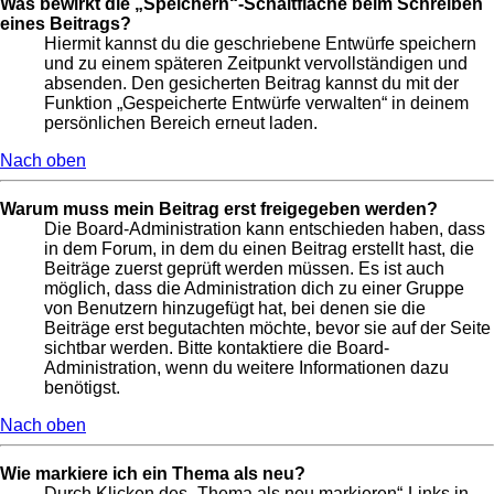
Was bewirkt die „Speichern“-Schaltfläche beim Schreiben
eines Beitrags?
Hiermit kannst du die geschriebene Entwürfe speichern
und zu einem späteren Zeitpunkt vervollständigen und
absenden. Den gesicherten Beitrag kannst du mit der
Funktion „Gespeicherte Entwürfe verwalten“ in deinem
persönlichen Bereich erneut laden.
Nach oben
Warum muss mein Beitrag erst freigegeben werden?
Die Board-Administration kann entschieden haben, dass
in dem Forum, in dem du einen Beitrag erstellt hast, die
Beiträge zuerst geprüft werden müssen. Es ist auch
möglich, dass die Administration dich zu einer Gruppe
von Benutzern hinzugefügt hat, bei denen sie die
Beiträge erst begutachten möchte, bevor sie auf der Seite
sichtbar werden. Bitte kontaktiere die Board-
Administration, wenn du weitere Informationen dazu
benötigst.
Nach oben
Wie markiere ich ein Thema als neu?
Durch Klicken des „Thema als neu markieren“-Links in