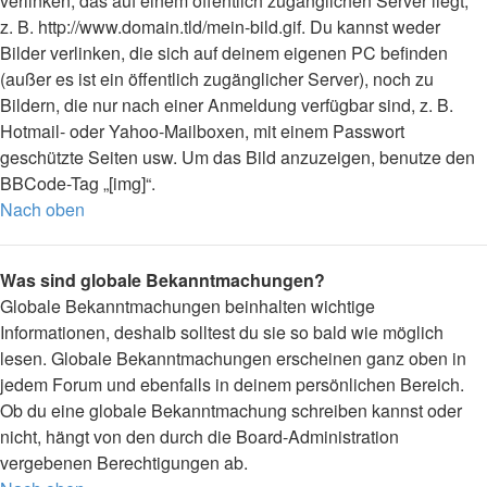
verlinken, das auf einem öffentlich zugänglichen Server liegt,
z. B. http://www.domain.tld/mein-bild.gif. Du kannst weder
Bilder verlinken, die sich auf deinem eigenen PC befinden
(außer es ist ein öffentlich zugänglicher Server), noch zu
Bildern, die nur nach einer Anmeldung verfügbar sind, z. B.
Hotmail- oder Yahoo-Mailboxen, mit einem Passwort
geschützte Seiten usw. Um das Bild anzuzeigen, benutze den
BBCode-Tag „[img]“.
Nach oben
Was sind globale Bekanntmachungen?
Globale Bekanntmachungen beinhalten wichtige
Informationen, deshalb solltest du sie so bald wie möglich
lesen. Globale Bekanntmachungen erscheinen ganz oben in
jedem Forum und ebenfalls in deinem persönlichen Bereich.
Ob du eine globale Bekanntmachung schreiben kannst oder
nicht, hängt von den durch die Board-Administration
vergebenen Berechtigungen ab.