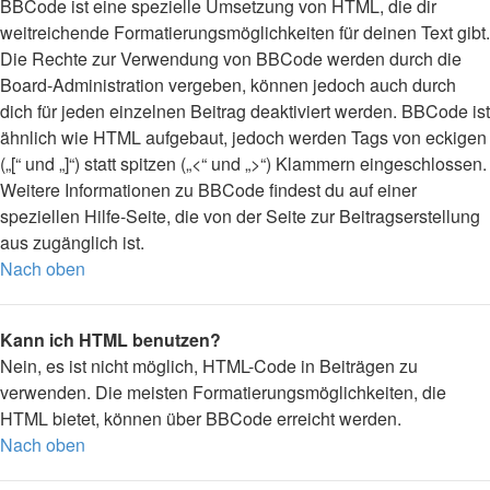
BBCode ist eine spezielle Umsetzung von HTML, die dir
weitreichende Formatierungsmöglichkeiten für deinen Text gibt.
Die Rechte zur Verwendung von BBCode werden durch die
Board-Administration vergeben, können jedoch auch durch
dich für jeden einzelnen Beitrag deaktiviert werden. BBCode ist
ähnlich wie HTML aufgebaut, jedoch werden Tags von eckigen
(„[“ und „]“) statt spitzen („<“ und „>“) Klammern eingeschlossen.
Weitere Informationen zu BBCode findest du auf einer
speziellen Hilfe-Seite, die von der Seite zur Beitragserstellung
aus zugänglich ist.
Nach oben
Kann ich HTML benutzen?
Nein, es ist nicht möglich, HTML-Code in Beiträgen zu
verwenden. Die meisten Formatierungsmöglichkeiten, die
HTML bietet, können über BBCode erreicht werden.
Nach oben