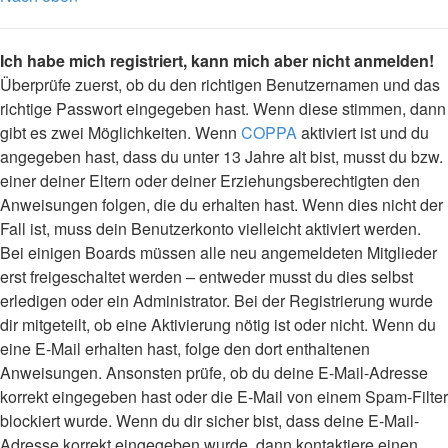
Ich habe mich registriert, kann mich aber nicht anmelden!
Überprüfe zuerst, ob du den richtigen Benutzernamen und das
richtige Passwort eingegeben hast. Wenn diese stimmen, dann
gibt es zwei Möglichkeiten. Wenn
COPPA
aktiviert ist und du
angegeben hast, dass du unter 13 Jahre alt bist, musst du bzw.
einer deiner Eltern oder deiner Erziehungsberechtigten den
Anweisungen folgen, die du erhalten hast. Wenn dies nicht der
Fall ist, muss dein Benutzerkonto vielleicht aktiviert werden.
Bei einigen Boards müssen alle neu angemeldeten Mitglieder
erst freigeschaltet werden – entweder musst du dies selbst
erledigen oder ein Administrator. Bei der Registrierung wurde
dir mitgeteilt, ob eine Aktivierung nötig ist oder nicht. Wenn du
eine E-Mail erhalten hast, folge den dort enthaltenen
Anweisungen. Ansonsten prüfe, ob du deine E-Mail-Adresse
korrekt eingegeben hast oder die E-Mail von einem Spam-Filter
blockiert wurde. Wenn du dir sicher bist, dass deine E-Mail-
Adresse korrekt eingegeben wurde, dann kontaktiere einen