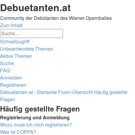
Debuetanten.at
Community der Debütanten des Wiener Opernballes
Zum Inhalt
Erweiterte
Suche
Suche
Schnellzugriff
Unbeantwortete Themen
Aktive Themen
Suche
FAQ
Anmelden
Registrieren
Debuetanten.at - Startseite
Foren-Übersicht
Häufig gestellte
Fragen
Suche
Häufig gestellte Fragen
Registrierung und Anmeldung
Wozu muss ich mich registrieren?
Was ist COPPA?