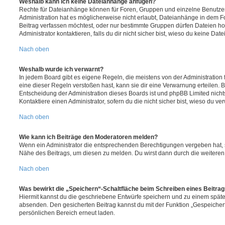
Weshalb kann ich keine Dateianhänge anfügen?
Rechte für Dateianhänge können für Foren, Gruppen und einzelne Benutze
Administration hat es möglicherweise nicht erlaubt, Dateianhänge in dem 
Beitrag verfassen möchtest, oder nur bestimmte Gruppen dürfen Dateien h
Administrator kontaktieren, falls du dir nicht sicher bist, wieso du keine D
Nach oben
Weshalb wurde ich verwarnt?
In jedem Board gibt es eigene Regeln, die meistens von der Administratio
eine dieser Regeln verstoßen hast, kann sie dir eine Verwarnung erteilen. B
Entscheidung der Administration dieses Boards ist und phpBB Limited nichts
Kontaktiere einen Administrator, sofern du die nicht sicher bist, wieso du ve
Nach oben
Wie kann ich Beiträge den Moderatoren melden?
Wenn ein Administrator die entsprechenden Berechtigungen vergeben hat, si
Nähe des Beitrags, um diesen zu melden. Du wirst dann durch die weiteren S
Nach oben
Was bewirkt die „Speichern“-Schaltfläche beim Schreiben eines Beitra
Hiermit kannst du die geschriebene Entwürfe speichern und zu einem späte
absenden. Den gesicherten Beitrag kannst du mit der Funktion „Gespeicher
persönlichen Bereich erneut laden.