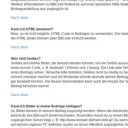
Weitere Informationen zu BBCode findest du auf einer speziellen Hilfe-Seite
Beitragserstellung aus zugänglich ist.
Nach oben
Kann ich HTML benutzen?
Nein, es ist nicht möglich, HTML-Code in Beiträgen zu verwenden. Die mei
die HTML bietet, können über BBCode erreicht werden.
Nach oben
Was sind Smilies?
Smilies sind kleine Bilder, die benutzt werden können, um ein Gefühl auszu
einen kurzen Code, z. B. bedeutet :) fröhlich und :( traurig. Die Liste aller 
eines Beitrags sehen. Versuche bitte trotzdem, Smilies nicht zu häufig zu b
schnell unlesbar machen und ein Moderator könnte deshalb deinen Beitrag
gar komplett löschen. Die Board-Administration kann auch die Anzahl der S
Beitrag benutzen kannst.
Nach oben
Kann ich Bilder in meine Beiträge einfügen?
Ja, Bilder können in deinem Beitrag angezeigt werden. Wenn die Administra
kannst du das Bild auch direkt hochladen. Ansonsten musst du zu einem Bild
zugänglichen Server liegt, z. B. http://www.domain.tld/mein-bild.gif. Du kann
auf deinem eigenen PC befinden (außer es ist ein öffentlich zugänglicher Se