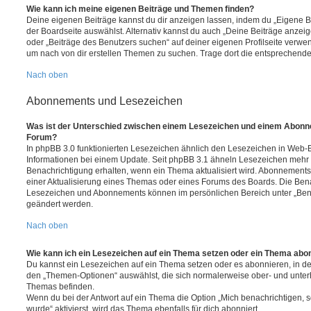
Wie kann ich meine eigenen Beiträge und Themen finden?
Deine eigenen Beiträge kannst du dir anzeigen lassen, indem du „Eigene Be
der Boardseite auswählst. Alternativ kannst du auch „Deine Beiträge anzei
oder „Beiträge des Benutzers suchen“ auf deiner eigenen Profilseite verwe
um nach von dir erstellen Themen zu suchen. Trage dort die entsprechend
Nach oben
Abonnements und Lesezeichen
Was ist der Unterschied zwischen einem Lesezeichen und einem Abonn
Forum?
In phpBB 3.0 funktionierten Lesezeichen ähnlich den Lesezeichen in Web-
Informationen bei einem Update. Seit phpBB 3.1 ähneln Lesezeichen mehr
Benachrichtigung erhalten, wenn ein Thema aktualisiert wird. Abonnements
einer Aktualisierung eines Themas oder eines Forums des Boards. Die Ben
Lesezeichen und Abonnements können im persönlichen Bereich unter „Bena
geändert werden.
Nach oben
Wie kann ich ein Lesezeichen auf ein Thema setzen oder ein Thema abo
Du kannst ein Lesezeichen auf ein Thema setzen oder es abonnieren, in d
den „Themen-Optionen“ auswählst, die sich normalerweise ober- und unter
Themas befinden.
Wenn du bei der Antwort auf ein Thema die Option „Mich benachrichtigen, 
wurde“ aktivierst, wird das Thema ebenfalls für dich abonniert.