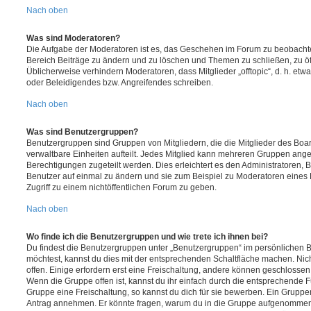
Nach oben
Was sind Moderatoren?
Die Aufgabe der Moderatoren ist es, das Geschehen im Forum zu beobachte
Bereich Beiträge zu ändern und zu löschen und Themen zu schließen, zu öff
Üblicherweise verhindern Moderatoren, dass Mitglieder „offtopic“, d. h. e
oder Beleidigendes bzw. Angreifendes schreiben.
Nach oben
Was sind Benutzergruppen?
Benutzergruppen sind Gruppen von Mitgliedern, die die Mitglieder des Board
verwaltbare Einheiten aufteilt. Jedes Mitglied kann mehreren Gruppen an
Berechtigungen zugeteilt werden. Dies erleichtert es den Administratoren,
Benutzer auf einmal zu ändern und sie zum Beispiel zu Moderatoren eines
Zugriff zu einem nichtöffentlichen Forum zu geben.
Nach oben
Wo finde ich die Benutzergruppen und wie trete ich ihnen bei?
Du findest die Benutzergruppen unter „Benutzergruppen“ im persönlichen B
möchtest, kannst du dies mit der entsprechenden Schaltfläche machen. Nic
offen. Einige erfordern erst eine Freischaltung, andere können geschlossen 
Wenn die Gruppe offen ist, kannst du ihr einfach durch die entsprechende Fu
Gruppe eine Freischaltung, so kannst du dich für sie bewerben. Ein Gruppe
Antrag annehmen. Er könnte fragen, warum du in die Gruppe aufgenommen 