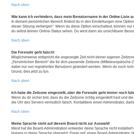
Nach oben
Wie kann ich verhindern, dass mein Benutzername in der Online-Liste a
In deinem persönlichen Bereich findest du in den Einstellungen eine Opti
dieser Sitzung verbergen“. Wenn du diese Option einschaltest, können nur
du selbst deinen Online-Status sehen. Du wirst dann als unsichtbarer Besuc
Nach oben
Die Forenuhr geht falsch!
Möglicherweise entspricht die angezeigte Zeit nicht deiner eigenen Zeitzone.
„Persönlichen Bereich“ die für dich passende Zeitzone (Mitteleuropäische Zei
dabei nur von registrierten Benutzern geändert werden. Wenn du noch nicht reg
Grund, dies jetzt zu tun.
Nach oben
Ich habe die Zeitzone eingestellt, aber die Forenuhr geht immer noch fal
Wenn du dir sicher bist, dass du die Zeitzone richtig eingestellt hast und die 
die Uhr des Servers vermutlich falsch. Kontaktiere einen Administrator, da
Nach oben
Meine Sprache steht auf diesem Board nicht zur Auswahl!
Meist hat die Board-Administration entweder deine Sprache nicht installier
bislang in deine Sprache übersetzt. Frage ggf. einen Board-Administrator, 