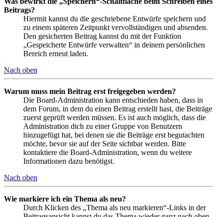
Was bewirkt die „Speichern“-Schaltfläche beim Schreiben eines
Beitrags?
Hiermit kannst du die geschriebene Entwürfe speichern und
zu einem späteren Zeitpunkt vervollständigen und absenden.
Den gesicherten Beitrag kannst du mit der Funktion
„Gespeicherte Entwürfe verwalten“ in deinem persönlichen
Bereich erneut laden.
Nach oben
Warum muss mein Beitrag erst freigegeben werden?
Die Board-Administration kann entschieden haben, dass in
dem Forum, in dem du einen Beitrag erstellt hast, die Beiträge
zuerst geprüft werden müssen. Es ist auch möglich, dass die
Administration dich zu einer Gruppe von Benutzern
hinzugefügt hat, bei denen sie die Beiträge erst begutachten
möchte, bevor sie auf der Seite sichtbar werden. Bitte
kontaktiere die Board-Administration, wenn du weitere
Informationen dazu benötigst.
Nach oben
Wie markiere ich ein Thema als neu?
Durch Klicken des „Thema als neu markieren“-Links in der
Beitragsansicht kannst du das Thema wieder ganz nach oben