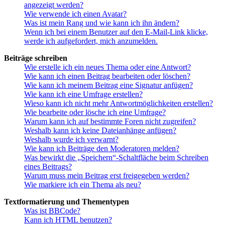
angezeigt werden?
Wie verwende ich einen Avatar?
Was ist mein Rang und wie kann ich ihn ändern?
Wenn ich bei einem Benutzer auf den E-Mail-Link klicke,
werde ich aufgefordert, mich anzumelden.
Beiträge schreiben
Wie erstelle ich ein neues Thema oder eine Antwort?
Wie kann ich einen Beitrag bearbeiten oder löschen?
Wie kann ich meinem Beitrag eine Signatur anfügen?
Wie kann ich eine Umfrage erstellen?
Wieso kann ich nicht mehr Antwortmöglichkeiten erstellen?
Wie bearbeite oder lösche ich eine Umfrage?
Warum kann ich auf bestimmte Foren nicht zugreifen?
Weshalb kann ich keine Dateianhänge anfügen?
Weshalb wurde ich verwarnt?
Wie kann ich Beiträge den Moderatoren melden?
Was bewirkt die „Speichern“-Schaltfläche beim Schreiben
eines Beitrags?
Warum muss mein Beitrag erst freigegeben werden?
Wie markiere ich ein Thema als neu?
Textformatierung und Thementypen
Was ist BBCode?
Kann ich HTML benutzen?