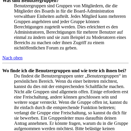
Was sind Benutzergruppen?
Benutzergruppen sind Gruppen von Mitgliedern, die die
Mitglieder des Boards in für die Board-Administration
verwaltbare Einheiten aufteilt. Jedes Mitglied kann mehreren
Gruppen angehören und jeder Gruppe können
Berechtigungen zugeteilt werden. Dies erleichtert es den
Administratoren, Berechtigungen für mehrere Benutzer auf
einmal zu ändern und sie zum Beispiel zu Moderatoren eines
Bereichs zu machen oder ihnen Zugriff zu einem
nichtöffentlichen Forum zu geben.
Nach oben
Wo finde ich die Benutzergruppen und wie trete ich ihnen bei?
Du findest die Benutzergruppen unter „Benutzergruppen“ im
persönlichen Bereich. Wenn du einer beitreten möchtest,
kannst du dies mit der entsprechenden Schaltfläche machen.
Nicht alle Gruppen sind allgemein offen. Einige erfordern erst
eine Freischaltung, andere können geschlossen sein und
weitere sogar versteckt. Wenn die Gruppe offen ist, kannst du
ihr einfach durch die entsprechende Funktion beitreten;
verlangt die Gruppe eine Freischaltung, so kannst du dich für
sie bewerben. Ein Gruppenleiter muss daraufhin deinen
Antrag annehmen. Er könnte fragen, warum du in die Gruppe
aufgenommen werden möchtest. Bitte belästige keinen