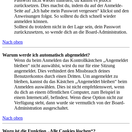
Passwort nicht wieder mitteilen, du kannst es jedoch
zurücksetzen. Dies machst du, indem du auf der Anmelde-
Seite auf „Ich habe mein Passwort vergessen“ klickst und den
Anweisungen folgst. So solltest du dich schnell wieder
anmelden können.
Solltest du trotzdem nicht in der Lage sein, dein Passwort
zurückzusetzen, so wende dich an die Board-Administration.
Nach oben
Warum werde ich automatisch abgemeldet?
Wenn du beim Anmelden das Kontrollkästchen „Angemeldet
bleiben“ nicht auswählst, wirst du nur für eine Sitzung
angemeldet. Dies verhindert den Missbrauch deines
Benutzerkontos durch einen Dritten. Um angemeldet zu
bleiben, kannst du das Kästchen „Angemeldet bleiben“ beim
Anmelden auswählen. Dies ist nicht empfehlenswert, wenn
du dich an einem öffentlichen Computer, zum Beispiel in
einem Internetcafé, befindest. Wenn diese Option nicht zur
Verfügung steht, dann wurde sie vermutlich von der Board-
Administration ausgeschaltet.
Nach oben
Wozu ist die Funktion „Alle Cookies löschen“?