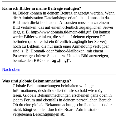
Kann ich Bilder in meine Beiträge einfügen?
Ja, Bilder können in deinem Beitrag angezeigt werden. Wenn
die Administration Dateianhänge erlaubt hat, kannst du das
Bild auch direkt hochladen. Ansonsten musst du zu einem
Bild verlinken, das auf einem öffentlich zugänglichen Server
liegt, z. B. http://www.domain.tld/mein-bild.gif. Du kannst
weder Bilder verlinken, die sich auf deinem eigenen PC
befinden (außer es ist ein öffentlich zugänglicher Server),
noch zu Bildern, die nur nach einer Anmeldung verfügbar
sind, z. B. Hotmail- oder Yahoo-Mailboxen, mit einem
Passwort geschützte Seiten usw. Um das Bild anzuzeigen,
benutze den BBCode-Tag „[img]“.
Nach oben
Was sind globale Bekanntmachungen?
Globale Bekanntmachungen beinhalten wichtige
Informationen, deshalb solltest du sie so bald wie möglich
lesen. Globale Bekanntmachungen erscheinen ganz oben in
jedem Forum und ebenfalls in deinem persönlichen Bereich.
Ob du eine globale Bekanntmachung schreiben kannst oder
nicht, hängt von den durch die Board-Administration
vergebenen Berechtigungen ab.