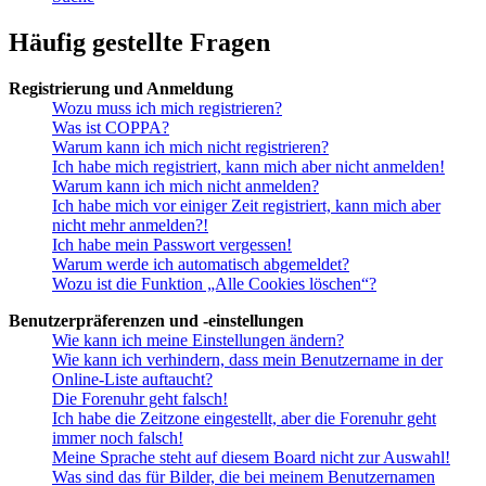
Häufig gestellte Fragen
Registrierung und Anmeldung
Wozu muss ich mich registrieren?
Was ist COPPA?
Warum kann ich mich nicht registrieren?
Ich habe mich registriert, kann mich aber nicht anmelden!
Warum kann ich mich nicht anmelden?
Ich habe mich vor einiger Zeit registriert, kann mich aber
nicht mehr anmelden?!
Ich habe mein Passwort vergessen!
Warum werde ich automatisch abgemeldet?
Wozu ist die Funktion „Alle Cookies löschen“?
Benutzerpräferenzen und -einstellungen
Wie kann ich meine Einstellungen ändern?
Wie kann ich verhindern, dass mein Benutzername in der
Online-Liste auftaucht?
Die Forenuhr geht falsch!
Ich habe die Zeitzone eingestellt, aber die Forenuhr geht
immer noch falsch!
Meine Sprache steht auf diesem Board nicht zur Auswahl!
Was sind das für Bilder, die bei meinem Benutzernamen