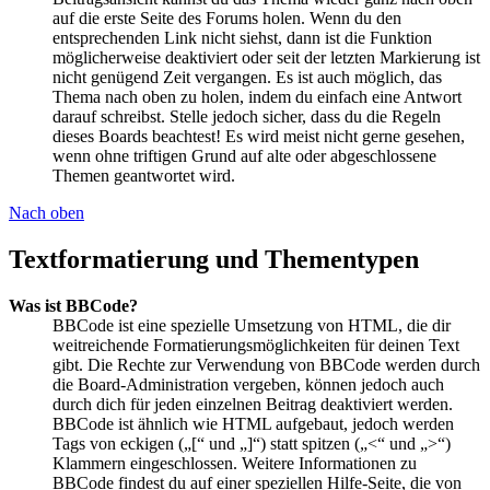
auf die erste Seite des Forums holen. Wenn du den
entsprechenden Link nicht siehst, dann ist die Funktion
möglicherweise deaktiviert oder seit der letzten Markierung ist
nicht genügend Zeit vergangen. Es ist auch möglich, das
Thema nach oben zu holen, indem du einfach eine Antwort
darauf schreibst. Stelle jedoch sicher, dass du die Regeln
dieses Boards beachtest! Es wird meist nicht gerne gesehen,
wenn ohne triftigen Grund auf alte oder abgeschlossene
Themen geantwortet wird.
Nach oben
Textformatierung und Thementypen
Was ist BBCode?
BBCode ist eine spezielle Umsetzung von HTML, die dir
weitreichende Formatierungsmöglichkeiten für deinen Text
gibt. Die Rechte zur Verwendung von BBCode werden durch
die Board-Administration vergeben, können jedoch auch
durch dich für jeden einzelnen Beitrag deaktiviert werden.
BBCode ist ähnlich wie HTML aufgebaut, jedoch werden
Tags von eckigen („[“ und „]“) statt spitzen („<“ und „>“)
Klammern eingeschlossen. Weitere Informationen zu
BBCode findest du auf einer speziellen Hilfe-Seite, die von