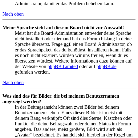
Administrator, damit er das Problem beheben kann.
Nach oben
Meine Sprache steht auf diesem Board nicht zur Auswahl!
Meist hat die Board-Administration entweder deine Sprache
nicht installiert oder niemand hat das Forum bislang in deine
Sprache übersetzt. Frage ggf. einen Board-Administrator, ob
er das Sprachpaket, das du benötigst, installieren kann. Falls
es noch nicht existiert, würden wir uns freuen, wenn du es
übersetzen würdest. Weitere Informationen dazu können auf
der Website von
phpBB Limited
oder auf
phpBB.de
gefunden werden.
Nach oben
Was sind das für Bilder, die bei meinem Benutzernamen
angezeigt werden?
In der Beitragsansicht können zwei Bilder bei deinem
Benutzernamen stehen. Eines dieser Bilder ist meist mit
deinem Rang verknüpft: Oft sind dies Sterne, Kästchen oder
Punkte, die deine Beitragszahl oder deinen Status im Forum
angeben. Das andere, meist größere, Bild wird auch als
„Avatar“ bezeichnet. Es handelt sich hierbei in der Regel um