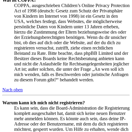
Was ist COPPA?
COPPA, ausgeschrieben Children’s Online Privacy Protection
Act of 1998 (deutsch: Gesetz zum Schutz der Privatsphäre
von Kindern im Internet von 1998) ist ein Gesetz in den
USA, welches festlegt, dass Websites, die möglicherweise
persönliche Daten von Kindern unter 13 Jahren erheben,
hierzu die Zustimmung der Eltern beziehungsweise des oder
der Erziehungsberechtigten benötigen. Wenn du dir unsicher
bist, ob dies auf dich oder die Website, auf der du dich zu
registrieren versuchst, zutrifft, ziehe einen rechtlichen
Beistand zu Rate. Bitte beachte, dass phpBB Limited und der
Besitzer dieses Boards keine Rechtsberatung anbieten kann
und nicht die Anlaufstelle für Rechtsangelegenheiten jeglicher
Art ist; außer solchen, die unter der Frage „An wen soll ich
mich wenden, falls es Beschwerden oder juristische Anfragen
zu diesem Forum gibt?“ behandelt werden.
Nach oben
Warum kann ich mich nicht registrieren?
Es kann sein, dass die Board-Administration die Registrierung
komplett ausgeschaltet hat, damit sich keine neuen Benutzer
mehr anmelden können. Es könnte auch sein, dass deine IP-
Adresse oder der Benutzername, mit dem du dich registrieren
möchtest, gesperrt wurden. Um Hilfe zu erhalten, wende dich