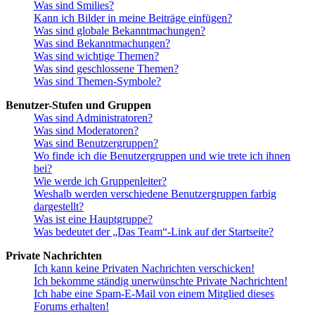
Was sind Smilies?
Kann ich Bilder in meine Beiträge einfügen?
Was sind globale Bekanntmachungen?
Was sind Bekanntmachungen?
Was sind wichtige Themen?
Was sind geschlossene Themen?
Was sind Themen-Symbole?
Benutzer-Stufen und Gruppen
Was sind Administratoren?
Was sind Moderatoren?
Was sind Benutzergruppen?
Wo finde ich die Benutzergruppen und wie trete ich ihnen
bei?
Wie werde ich Gruppenleiter?
Weshalb werden verschiedene Benutzergruppen farbig
dargestellt?
Was ist eine Hauptgruppe?
Was bedeutet der „Das Team“-Link auf der Startseite?
Private Nachrichten
Ich kann keine Privaten Nachrichten verschicken!
Ich bekomme ständig unerwünschte Private Nachrichten!
Ich habe eine Spam-E-Mail von einem Mitglied dieses
Forums erhalten!