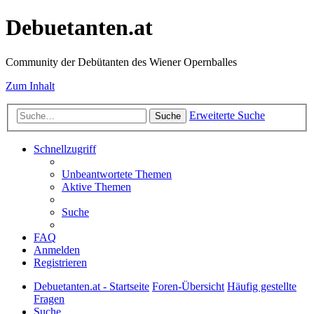
Debuetanten.at
Community der Debütanten des Wiener Opernballes
Zum Inhalt
Erweiterte Suche
Suche
Schnellzugriff
Unbeantwortete Themen
Aktive Themen
Suche
FAQ
Anmelden
Registrieren
Debuetanten.at - Startseite
Foren-Übersicht
Häufig gestellte
Fragen
Suche