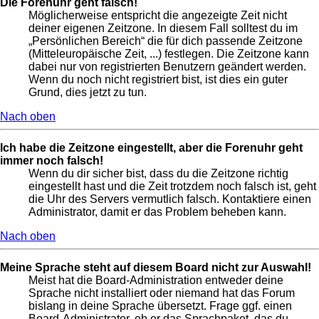
Die Forenuhr geht falsch!
Möglicherweise entspricht die angezeigte Zeit nicht
deiner eigenen Zeitzone. In diesem Fall solltest du im
„Persönlichen Bereich“ die für dich passende Zeitzone
(Mitteleuropäische Zeit, ...) festlegen. Die Zeitzone kann
dabei nur von registrierten Benutzern geändert werden.
Wenn du noch nicht registriert bist, ist dies ein guter
Grund, dies jetzt zu tun.
Nach oben
Ich habe die Zeitzone eingestellt, aber die Forenuhr geht
immer noch falsch!
Wenn du dir sicher bist, dass du die Zeitzone richtig
eingestellt hast und die Zeit trotzdem noch falsch ist, geht
die Uhr des Servers vermutlich falsch. Kontaktiere einen
Administrator, damit er das Problem beheben kann.
Nach oben
Meine Sprache steht auf diesem Board nicht zur Auswahl!
Meist hat die Board-Administration entweder deine
Sprache nicht installiert oder niemand hat das Forum
bislang in deine Sprache übersetzt. Frage ggf. einen
Board-Administrator, ob er das Sprachpaket, das du