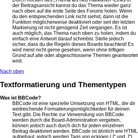
der Beitragsansicht kannst du das Thema wieder ganz
nach oben auf die erste Seite des Forums holen. Wenn
du den entsprechenden Link nicht siehst, dann ist die
Funktion möglicherweise deaktiviert oder seit der letzten
Markierung ist nicht genügend Zeit vergangen. Es ist
auch möglich, das Thema nach oben zu holen, indem du
einfach eine Antwort darauf schreibst. Stelle jedoch
sicher, dass du die Regeln dieses Boards beachtest! Es
wird meist nicht gerne gesehen, wenn ohne triftigen
Grund auf alte oder abgeschlossene Themen geantwortet
wird.
Nach oben
Textformatierung und Thementypen
Was ist BBCode?
BBCode ist eine spezielle Umsetzung von HTML, die dir
weitreichende Formatierungsmöglichkeiten für deinen
Text gibt. Die Rechte zur Verwendung von BBCode
werden durch die Board-Administration vergeben,
können jedoch auch durch dich für jeden einzelnen
Beitrag deaktiviert werden. BBCode ist ähnlich wie HTML
aufgebaut, jedoch werden Tags von eckigen („[“ und „]“)