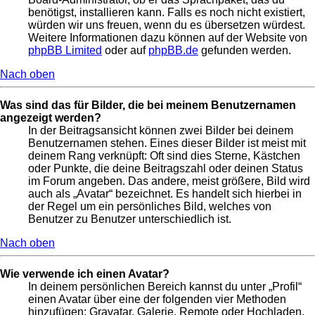
benötigst, installieren kann. Falls es noch nicht existiert,
würden wir uns freuen, wenn du es übersetzen würdest.
Weitere Informationen dazu können auf der Website von
phpBB Limited
oder auf
phpBB.de
gefunden werden.
Nach oben
Was sind das für Bilder, die bei meinem Benutzernamen
angezeigt werden?
In der Beitragsansicht können zwei Bilder bei deinem
Benutzernamen stehen. Eines dieser Bilder ist meist mit
deinem Rang verknüpft: Oft sind dies Sterne, Kästchen
oder Punkte, die deine Beitragszahl oder deinen Status
im Forum angeben. Das andere, meist größere, Bild wird
auch als „Avatar“ bezeichnet. Es handelt sich hierbei in
der Regel um ein persönliches Bild, welches von
Benutzer zu Benutzer unterschiedlich ist.
Nach oben
Wie verwende ich einen Avatar?
In deinem persönlichen Bereich kannst du unter „Profil“
einen Avatar über eine der folgenden vier Methoden
hinzufügen: Gravatar, Galerie, Remote oder Hochladen.