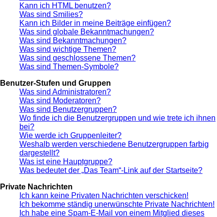
Kann ich HTML benutzen?
Was sind Smilies?
Kann ich Bilder in meine Beiträge einfügen?
Was sind globale Bekanntmachungen?
Was sind Bekanntmachungen?
Was sind wichtige Themen?
Was sind geschlossene Themen?
Was sind Themen-Symbole?
Benutzer-Stufen und Gruppen
Was sind Administratoren?
Was sind Moderatoren?
Was sind Benutzergruppen?
Wo finde ich die Benutzergruppen und wie trete ich ihnen
bei?
Wie werde ich Gruppenleiter?
Weshalb werden verschiedene Benutzergruppen farbig
dargestellt?
Was ist eine Hauptgruppe?
Was bedeutet der „Das Team“-Link auf der Startseite?
Private Nachrichten
Ich kann keine Privaten Nachrichten verschicken!
Ich bekomme ständig unerwünschte Private Nachrichten!
Ich habe eine Spam-E-Mail von einem Mitglied dieses