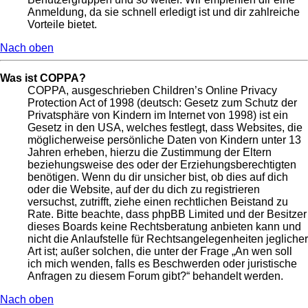
Anmeldung, da sie schnell erledigt ist und dir zahlreiche
Vorteile bietet.
Nach oben
Was ist COPPA?
COPPA, ausgeschrieben Children’s Online Privacy
Protection Act of 1998 (deutsch: Gesetz zum Schutz der
Privatsphäre von Kindern im Internet von 1998) ist ein
Gesetz in den USA, welches festlegt, dass Websites, die
möglicherweise persönliche Daten von Kindern unter 13
Jahren erheben, hierzu die Zustimmung der Eltern
beziehungsweise des oder der Erziehungsberechtigten
benötigen. Wenn du dir unsicher bist, ob dies auf dich
oder die Website, auf der du dich zu registrieren
versuchst, zutrifft, ziehe einen rechtlichen Beistand zu
Rate. Bitte beachte, dass phpBB Limited und der Besitzer
dieses Boards keine Rechtsberatung anbieten kann und
nicht die Anlaufstelle für Rechtsangelegenheiten jeglicher
Art ist; außer solchen, die unter der Frage „An wen soll
ich mich wenden, falls es Beschwerden oder juristische
Anfragen zu diesem Forum gibt?“ behandelt werden.
Nach oben