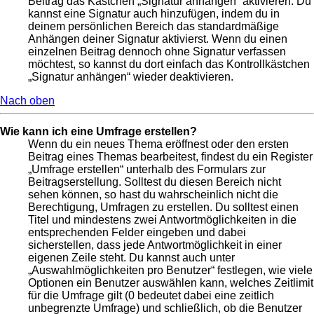
Beitrag das Kästchen „Signatur anhängen“ aktivieren. Du
kannst eine Signatur auch hinzufügen, indem du in
deinem persönlichen Bereich das standardmäßige
Anhängen deiner Signatur aktivierst. Wenn du einen
einzelnen Beitrag dennoch ohne Signatur verfassen
möchtest, so kannst du dort einfach das Kontrollkästchen
„Signatur anhängen“ wieder deaktivieren.
Nach oben
Wie kann ich eine Umfrage erstellen?
Wenn du ein neues Thema eröffnest oder den ersten
Beitrag eines Themas bearbeitest, findest du ein Register
„Umfrage erstellen“ unterhalb des Formulars zur
Beitragserstellung. Solltest du diesen Bereich nicht
sehen können, so hast du wahrscheinlich nicht die
Berechtigung, Umfragen zu erstellen. Du solltest einen
Titel und mindestens zwei Antwortmöglichkeiten in die
entsprechenden Felder eingeben und dabei
sicherstellen, dass jede Antwortmöglichkeit in einer
eigenen Zeile steht. Du kannst auch unter
„Auswahlmöglichkeiten pro Benutzer“ festlegen, wie viele
Optionen ein Benutzer auswählen kann, welches Zeitlimit
für die Umfrage gilt (0 bedeutet dabei eine zeitlich
unbegrenzte Umfrage) und schließlich, ob die Benutzer