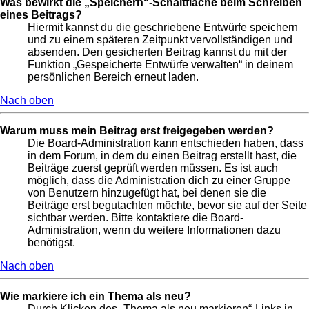
Was bewirkt die „Speichern“-Schaltfläche beim Schreiben
eines Beitrags?
Hiermit kannst du die geschriebene Entwürfe speichern
und zu einem späteren Zeitpunkt vervollständigen und
absenden. Den gesicherten Beitrag kannst du mit der
Funktion „Gespeicherte Entwürfe verwalten“ in deinem
persönlichen Bereich erneut laden.
Nach oben
Warum muss mein Beitrag erst freigegeben werden?
Die Board-Administration kann entschieden haben, dass
in dem Forum, in dem du einen Beitrag erstellt hast, die
Beiträge zuerst geprüft werden müssen. Es ist auch
möglich, dass die Administration dich zu einer Gruppe
von Benutzern hinzugefügt hat, bei denen sie die
Beiträge erst begutachten möchte, bevor sie auf der Seite
sichtbar werden. Bitte kontaktiere die Board-
Administration, wenn du weitere Informationen dazu
benötigst.
Nach oben
Wie markiere ich ein Thema als neu?
Durch Klicken des „Thema als neu markieren“-Links in