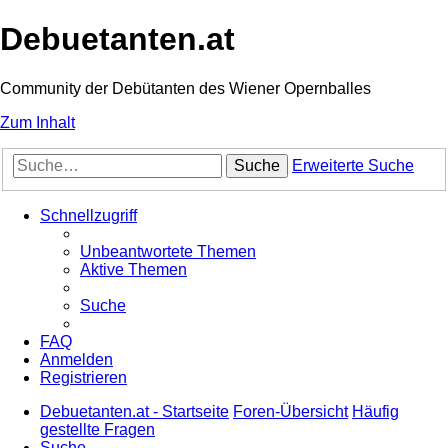
Debuetanten.at
Community der Debütanten des Wiener Opernballes
Zum Inhalt
Suche
Erweiterte Suche
Schnellzugriff
Unbeantwortete Themen
Aktive Themen
Suche
FAQ
Anmelden
Registrieren
Debuetanten.at - Startseite
Foren-Übersicht
Häufig
gestellte Fragen
Suche