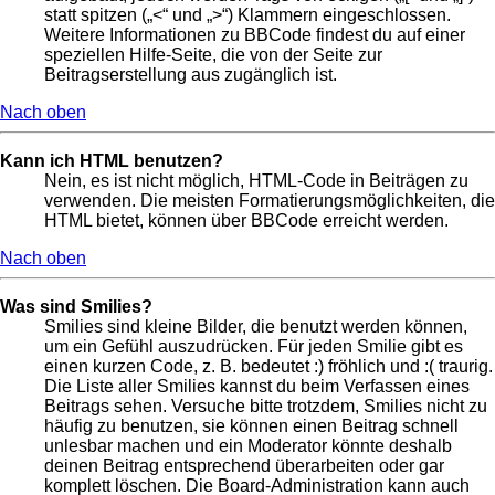
statt spitzen („<“ und „>“) Klammern eingeschlossen.
Weitere Informationen zu BBCode findest du auf einer
speziellen Hilfe-Seite, die von der Seite zur
Beitragserstellung aus zugänglich ist.
Nach oben
Kann ich HTML benutzen?
Nein, es ist nicht möglich, HTML-Code in Beiträgen zu
verwenden. Die meisten Formatierungsmöglichkeiten, die
HTML bietet, können über BBCode erreicht werden.
Nach oben
Was sind Smilies?
Smilies sind kleine Bilder, die benutzt werden können,
um ein Gefühl auszudrücken. Für jeden Smilie gibt es
einen kurzen Code, z. B. bedeutet :) fröhlich und :( traurig.
Die Liste aller Smilies kannst du beim Verfassen eines
Beitrags sehen. Versuche bitte trotzdem, Smilies nicht zu
häufig zu benutzen, sie können einen Beitrag schnell
unlesbar machen und ein Moderator könnte deshalb
deinen Beitrag entsprechend überarbeiten oder gar
komplett löschen. Die Board-Administration kann auch