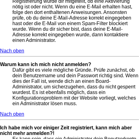
Registrierung wurde dir mitgeteilt, ob eine Aktivierung
nötig ist oder nicht. Wenn du eine E-Mail erhalten hast,
folge den dort enthaltenen Anweisungen. Ansonsten
prüfe, ob du deine E-Mail-Adresse korrekt eingegeben
hast oder die E-Mail von einem Spam-Filter blockiert
wurde. Wenn du dir sicher bist, dass deine E-Mail-
Adresse korrekt eingegeben wurde, dann kontaktiere
einen Administrator.
Nach oben
Warum kann ich mich nicht anmelden?
Dafür gibt es viele mögliche Gründe. Prüfe zunächst, ob
dein Benutzername und dein Passwort richtig sind. Wenn
dies der Fall ist, wende dich an einen Board-
Administrator, um sicherzugehen, dass du nicht gesperrt
wurdest. Es ist ebenfalls möglich, dass ein
Konfigurationsproblem mit der Website vorliegt, welches
ein Administrator lösen muss.
Nach oben
Ich habe mich vor einiger Zeit registriert, kann mich aber
nicht mehr anmelden?!
Es kann sein, dass ein Administrator dein Benutzerkonto