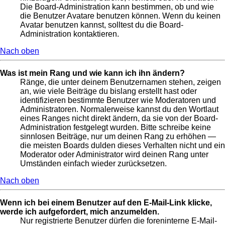
Die Board-Administration kann bestimmen, ob und wie
die Benutzer Avatare benutzen können. Wenn du keinen
Avatar benutzen kannst, solltest du die Board-
Administration kontaktieren.
Nach oben
Was ist mein Rang und wie kann ich ihn ändern?
Ränge, die unter deinem Benutzernamen stehen, zeigen
an, wie viele Beiträge du bislang erstellt hast oder
identifizieren bestimmte Benutzer wie Moderatoren und
Administratoren. Normalerweise kannst du den Wortlaut
eines Ranges nicht direkt ändern, da sie von der Board-
Administration festgelegt wurden. Bitte schreibe keine
sinnlosen Beiträge, nur um deinen Rang zu erhöhen —
die meisten Boards dulden dieses Verhalten nicht und ein
Moderator oder Administrator wird deinen Rang unter
Umständen einfach wieder zurücksetzen.
Nach oben
Wenn ich bei einem Benutzer auf den E-Mail-Link klicke,
werde ich aufgefordert, mich anzumelden.
Nur registrierte Benutzer dürfen die foreninterne E-Mail-