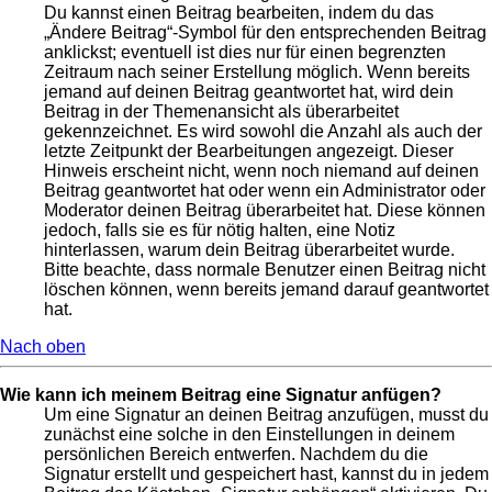
Du kannst einen Beitrag bearbeiten, indem du das
„Ändere Beitrag“-Symbol für den entsprechenden Beitrag
anklickst; eventuell ist dies nur für einen begrenzten
Zeitraum nach seiner Erstellung möglich. Wenn bereits
jemand auf deinen Beitrag geantwortet hat, wird dein
Beitrag in der Themenansicht als überarbeitet
gekennzeichnet. Es wird sowohl die Anzahl als auch der
letzte Zeitpunkt der Bearbeitungen angezeigt. Dieser
Hinweis erscheint nicht, wenn noch niemand auf deinen
Beitrag geantwortet hat oder wenn ein Administrator oder
Moderator deinen Beitrag überarbeitet hat. Diese können
jedoch, falls sie es für nötig halten, eine Notiz
hinterlassen, warum dein Beitrag überarbeitet wurde.
Bitte beachte, dass normale Benutzer einen Beitrag nicht
löschen können, wenn bereits jemand darauf geantwortet
hat.
Nach oben
Wie kann ich meinem Beitrag eine Signatur anfügen?
Um eine Signatur an deinen Beitrag anzufügen, musst du
zunächst eine solche in den Einstellungen in deinem
persönlichen Bereich entwerfen. Nachdem du die
Signatur erstellt und gespeichert hast, kannst du in jedem