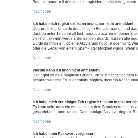
Benutzername, mit dem du dich registrieren möchtest, gesperrt
Nach oben
Ich habe mich registriert, kann mich aber nicht anmelden!
Überprüfe zuerst, ob du den richtigen Benutzernamen und das
dass du unter 13 Jahre alt bist, musst du bzw. einer deiner El
vielleicht aktiviert werden. Bei einigen Boards müssen alle ne
wurde dir mitgeteilt, ob eine Aktivierung nötig ist oder nicht
oder die E-Mail von einem Spam-Filter blockiert wurde. Wenn du
Nach oben
Warum kann ich mich nicht anmelden?
Dafür gibt es viele mögliche Gründe. Prüfe zunächst, ob dein 
gesperrt wurdest. Es ist ebenfalls möglich, dass ein Konfigurat
Nach oben
Ich habe mich vor einiger Zeit registriert, kann mich aber n
Es kann sein, dass ein Administrator dein Benutzerkonto aus v
geschrieben haben, um die Datenbankgröße zu verringern. Regis
Nach oben
Ich habe mein Passwort vergessen!