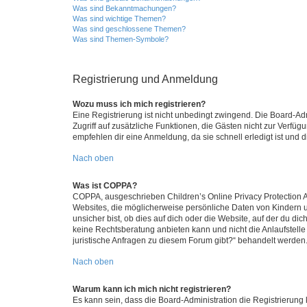
Was sind Bekanntmachungen?
Was sind wichtige Themen?
Was sind geschlossene Themen?
Was sind Themen-Symbole?
Registrierung und Anmeldung
Wozu muss ich mich registrieren?
Eine Registrierung ist nicht unbedingt zwingend. Die Board-Admin
Zugriff auf zusätzliche Funktionen, die Gästen nicht zur Verfüg
empfehlen dir eine Anmeldung, da sie schnell erledigt ist und dir
Nach oben
Was ist COPPA?
COPPA, ausgeschrieben Children’s Online Privacy Protection Ac
Websites, die möglicherweise persönliche Daten von Kindern 
unsicher bist, ob dies auf dich oder die Website, auf der du dic
keine Rechtsberatung anbieten kann und nicht die Anlaufstelle 
juristische Anfragen zu diesem Forum gibt?“ behandelt werden
Nach oben
Warum kann ich mich nicht registrieren?
Es kann sein, dass die Board-Administration die Registrierun