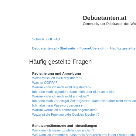
Debuetanten.at
Community der Debütanten des Wie
Schnellzugriff
FAQ
Debuetanten.at - Startseite
Foren-Übersicht
Häufig gestellt
Häufig gestellte Fragen
Registrierung und Anmeldung
Wozu muss ich mich registrieren?
Was ist COPPA?
Warum kann ich mich nicht registrieren?
Ich habe mich registriert, kann mich aber nicht anmelden!
Warum kann ich mich nicht anmelden?
Ich habe mich vor einiger Zeit registriert, kann mich aber nicht mehr 
Ich habe mein Passwort vergessen!
Warum werde ich automatisch abgemeldet?
Wozu ist die Funktion „Alle Cookies löschen“?
Benutzerpräferenzen und -einstellungen
Wie kann ich meine Einstellungen ändern?
Wie kann ich verhindern, dass mein Benutzername in der Online-Liste 