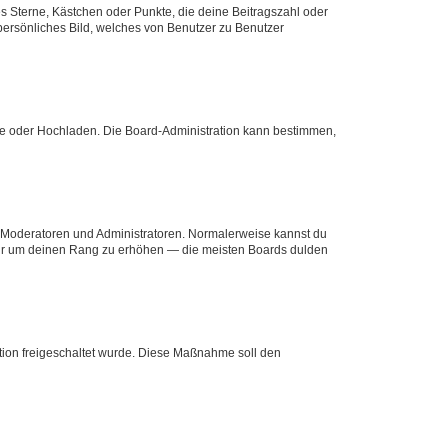
es Sterne, Kästchen oder Punkte, die deine Beitragszahl oder
 persönliches Bild, welches von Benutzer zu Benutzer
ote oder Hochladen. Die Board-Administration kann bestimmen,
ie Moderatoren und Administratoren. Normalerweise kannst du
, nur um deinen Rang zu erhöhen — die meisten Boards dulden
ration freigeschaltet wurde. Diese Maßnahme soll den