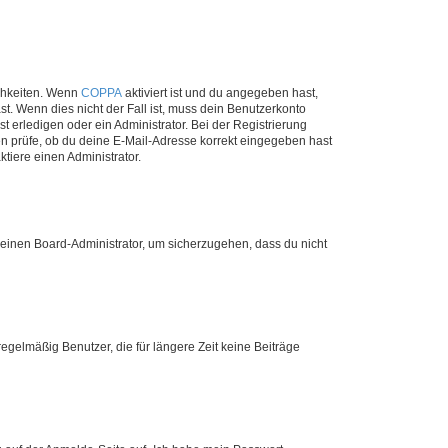
ichkeiten. Wenn
COPPA
aktiviert ist und du angegeben hast,
st. Wenn dies nicht der Fall ist, muss dein Benutzerkonto
t erledigen oder ein Administrator. Bei der Registrierung
ten prüfe, ob du deine E-Mail-Adresse korrekt eingegeben hast
tiere einen Administrator.
n einen Board-Administrator, um sicherzugehen, dass du nicht
egelmäßig Benutzer, die für längere Zeit keine Beiträge