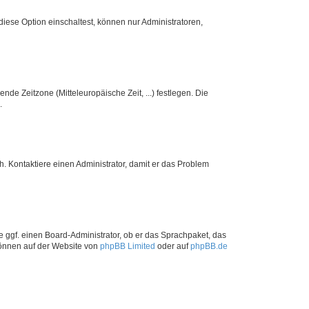
iese Option einschaltest, können nur Administratoren,
nde Zeitzone (Mitteleuropäische Zeit, ...) festlegen. Die
.
sch. Kontaktiere einen Administrator, damit er das Problem
e ggf. einen Board-Administrator, ob er das Sprachpaket, das
 können auf der Website von
phpBB Limited
oder auf
phpBB.de