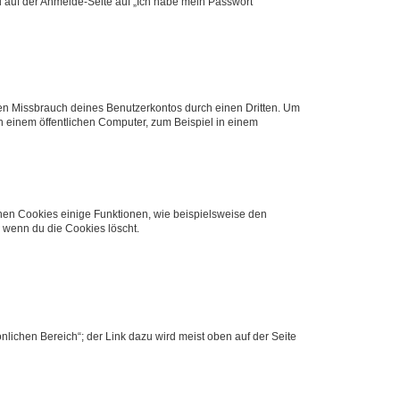
du auf der Anmelde-Seite auf „Ich habe mein Passwort
den Missbrauch deines Benutzerkontos durch einen Dritten. Um
 einem öffentlichen Computer, zum Beispiel in einem
chen Cookies einige Funktionen, wie beispielsweise den
, wenn du die Cookies löscht.
nlichen Bereich“; der Link dazu wird meist oben auf der Seite