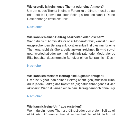
Wie erstelle ich ein neues Thema oder eine Antwort?
Um ein neues Thema in einem Forum zu eröffnen, musst du auf 
erforderlich ist, bevor du einen Beitrag schreiben kannst. Dein
Dateianhänge erstellen“ usw.
Nach oben
Wie kann ich einen Beitrag bearbeiten oder löschen?
Wenn du nicht Administrator oder Moderator bist, kannst du nu
entsprechenden Beitrag anklickst; eventuell ist dies nur für e
Themenansicht als überarbeitet gekennzeichnet. Es wird sowohl
geantwortet hat oder wenn ein Administrator oder Moderator dein
Bitte beachte, dass normale Benutzer einen Beitrag nicht lösc
Nach oben
Wie kann ich meinem Beitrag eine Signatur anfügen?
Um eine Signatur an deinen Beitrag anzufügen, musst du zunäch
du in jedem Beitrag das Kästchen „Signatur anhängen“ aktivi
aktivierst. Wenn du einen einzelnen Beitrag dennoch ohne Sign
Nach oben
Wie kann ich eine Umfrage erstellen?
Wenn du ein neues Thema eröffnest oder den ersten Beitrag eine
nicht sehen können, so hast du wahrscheinlich nicht die Berec