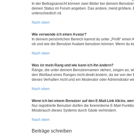
In der Beitragsansicht können zwei Bilder bei deinem Benutzern
deinen Status im Forum angeben. Das andere, meist größere, Bi
unterschiedlich ist.
Nach oben
Wie verwende ich einen Avatar?
In deinem persönlichen Bereich kannst du unter „Profil“ einen
ob und wie die Benutzer Avatare benutzen können. Wenn du kein
Nach oben
Was ist mein Rang und wie kann ich ihn ändern?
Ränge, die unter deinem Benutzernamen stehen, zeigen an, wie 
den Wortlaut eines Ranges nicht direkt ändern, da sie von der
dieses Verhalten nicht und ein Moderator oder Administrator 
Nach oben
Wenn ich bei einem Benutzer auf den E-Mail-Link klicke, we
Nur registrierte Benutzer dürfen die foreninterne E-Mail-Funkt
Missbrauch dieses Systems durch Gäste verhindern.
Nach oben
Beiträge schreiben