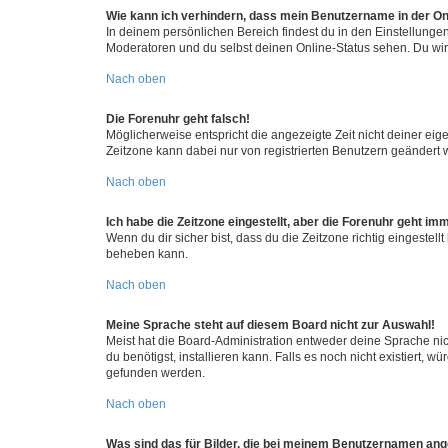
Wie kann ich verhindern, dass mein Benutzername in der Onl
In deinem persönlichen Bereich findest du in den Einstellunge
Moderatoren und du selbst deinen Online-Status sehen. Du wir
Nach oben
Die Forenuhr geht falsch!
Möglicherweise entspricht die angezeigte Zeit nicht deiner eigen
Zeitzone kann dabei nur von registrierten Benutzern geändert wer
Nach oben
Ich habe die Zeitzone eingestellt, aber die Forenuhr geht im
Wenn du dir sicher bist, dass du die Zeitzone richtig eingestell
beheben kann.
Nach oben
Meine Sprache steht auf diesem Board nicht zur Auswahl!
Meist hat die Board-Administration entweder deine Sprache nich
du benötigst, installieren kann. Falls es noch nicht existiert
gefunden werden.
Nach oben
Was sind das für Bilder, die bei meinem Benutzernamen an