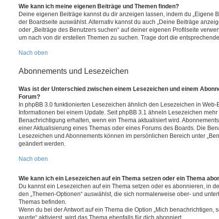
Wie kann ich meine eigenen Beiträge und Themen finden?
Deine eigenen Beiträge kannst du dir anzeigen lassen, indem du „Eigene Be
der Boardseite auswählst. Alternativ kannst du auch „Deine Beiträge anzei
oder „Beiträge des Benutzers suchen“ auf deiner eigenen Profilseite verwe
um nach von dir erstellen Themen zu suchen. Trage dort die entsprechend
Nach oben
Abonnements und Lesezeichen
Was ist der Unterschied zwischen einem Lesezeichen und einem Abonn
Forum?
In phpBB 3.0 funktionierten Lesezeichen ähnlich den Lesezeichen in Web-
Informationen bei einem Update. Seit phpBB 3.1 ähneln Lesezeichen mehr
Benachrichtigung erhalten, wenn ein Thema aktualisiert wird. Abonnements
einer Aktualisierung eines Themas oder eines Forums des Boards. Die Ben
Lesezeichen und Abonnements können im persönlichen Bereich unter „Bena
geändert werden.
Nach oben
Wie kann ich ein Lesezeichen auf ein Thema setzen oder ein Thema abo
Du kannst ein Lesezeichen auf ein Thema setzen oder es abonnieren, in d
den „Themen-Optionen“ auswählst, die sich normalerweise ober- und unter
Themas befinden.
Wenn du bei der Antwort auf ein Thema die Option „Mich benachrichtigen, 
wurde“ aktivierst, wird das Thema ebenfalls für dich abonniert.