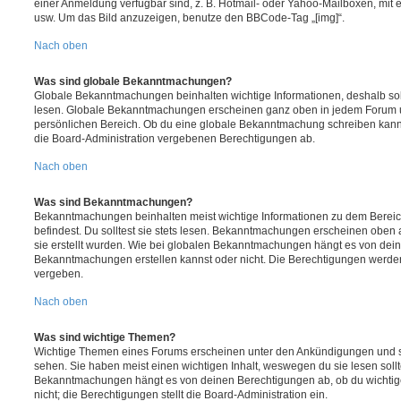
einer Anmeldung verfügbar sind, z. B. Hotmail- oder Yahoo-Mailboxen, mit
usw. Um das Bild anzuzeigen, benutze den BBCode-Tag „[img]“.
Nach oben
Was sind globale Bekanntmachungen?
Globale Bekanntmachungen beinhalten wichtige Informationen, deshalb soll
lesen. Globale Bekanntmachungen erscheinen ganz oben in jedem Forum u
persönlichen Bereich. Ob du eine globale Bekanntmachung schreiben kanns
die Board-Administration vergebenen Berechtigungen ab.
Nach oben
Was sind Bekanntmachungen?
Bekanntmachungen beinhalten meist wichtige Informationen zu dem Bereic
befindest. Du solltest sie stets lesen. Bekanntmachungen erscheinen oben 
sie erstellt wurden. Wie bei globalen Bekanntmachungen hängt es von dei
Bekanntmachungen erstellen kannst oder nicht. Die Berechtigungen werden
vergeben.
Nach oben
Was sind wichtige Themen?
Wichtige Themen eines Forums erscheinen unter den Ankündigungen und sin
sehen. Sie haben meist einen wichtigen Inhalt, weswegen du sie lesen sollt
Bekanntmachungen hängt es von deinen Berechtigungen ab, ob du wichtig
nicht; die Berechtigungen stellt die Board-Administration ein.