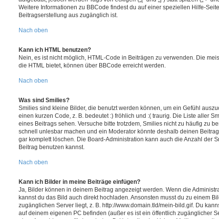
Weitere Informationen zu BBCode findest du auf einer speziellen Hilfe-Seite
Beitragserstellung aus zugänglich ist.
Nach oben
Kann ich HTML benutzen?
Nein, es ist nicht möglich, HTML-Code in Beiträgen zu verwenden. Die mei
die HTML bietet, können über BBCode erreicht werden.
Nach oben
Was sind Smilies?
Smilies sind kleine Bilder, die benutzt werden können, um ein Gefühl auszu
einen kurzen Code, z. B. bedeutet :) fröhlich und :( traurig. Die Liste aller 
eines Beitrags sehen. Versuche bitte trotzdem, Smilies nicht zu häufig zu b
schnell unlesbar machen und ein Moderator könnte deshalb deinen Beitrag
gar komplett löschen. Die Board-Administration kann auch die Anzahl der S
Beitrag benutzen kannst.
Nach oben
Kann ich Bilder in meine Beiträge einfügen?
Ja, Bilder können in deinem Beitrag angezeigt werden. Wenn die Administra
kannst du das Bild auch direkt hochladen. Ansonsten musst du zu einem Bild
zugänglichen Server liegt, z. B. http://www.domain.tld/mein-bild.gif. Du kann
auf deinem eigenen PC befinden (außer es ist ein öffentlich zugänglicher Se