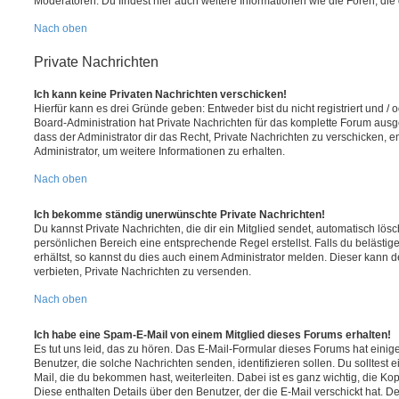
Moderatoren. Du findest hier auch weitere Informationen wie die Foren, di
Nach oben
Private Nachrichten
Ich kann keine Privaten Nachrichten verschicken!
Hierfür kann es drei Gründe geben: Entweder bist du nicht registriert und / 
Board-Administration hat Private Nachrichten für das komplette Forum ausg
dass der Administrator dir das Recht, Private Nachrichten zu verschicken, e
Administrator, um weitere Informationen zu erhalten.
Nach oben
Ich bekomme ständig unerwünschte Private Nachrichten!
Du kannst Private Nachrichten, die dir ein Mitglied sendet, automatisch lö
persönlichen Bereich eine entsprechende Regel erstellst. Falls du beläst
erhältst, so kannst du dies auch einem Administrator melden. Dieser kann 
verbieten, Private Nachrichten zu versenden.
Nach oben
Ich habe eine Spam-E-Mail von einem Mitglied dieses Forums erhalten!
Es tut uns leid, das zu hören. Das E-Mail-Formular dieses Forums hat einig
Benutzer, die solche Nachrichten senden, identifizieren sollen. Du solltest 
Mail, die du bekommen hast, weiterleiten. Dabei ist es ganz wichtig, die Ko
Diese enthalten Details über den Benutzer, der die E-Mail verschickt hat. D