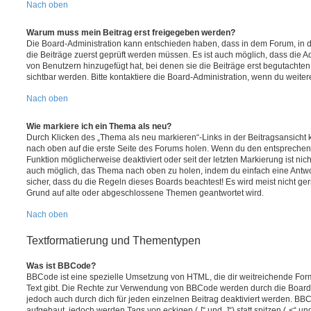
Nach oben
Warum muss mein Beitrag erst freigegeben werden?
Die Board-Administration kann entschieden haben, dass in dem Forum, in de
die Beiträge zuerst geprüft werden müssen. Es ist auch möglich, dass die A
von Benutzern hinzugefügt hat, bei denen sie die Beiträge erst begutachten
sichtbar werden. Bitte kontaktiere die Board-Administration, wenn du weiter
Nach oben
Wie markiere ich ein Thema als neu?
Durch Klicken des „Thema als neu markieren“-Links in der Beitragsansich
nach oben auf die erste Seite des Forums holen. Wenn du den entsprechende
Funktion möglicherweise deaktiviert oder seit der letzten Markierung ist nic
auch möglich, das Thema nach oben zu holen, indem du einfach eine Antwort
sicher, dass du die Regeln dieses Boards beachtest! Es wird meist nicht ge
Grund auf alte oder abgeschlossene Themen geantwortet wird.
Nach oben
Textformatierung und Thementypen
Was ist BBCode?
BBCode ist eine spezielle Umsetzung von HTML, die dir weitreichende For
Text gibt. Die Rechte zur Verwendung von BBCode werden durch die Board
jedoch auch durch dich für jeden einzelnen Beitrag deaktiviert werden. BB
aufgebaut, jedoch werden Tags von eckigen („[“ und „]“) statt spitzen („<“ 