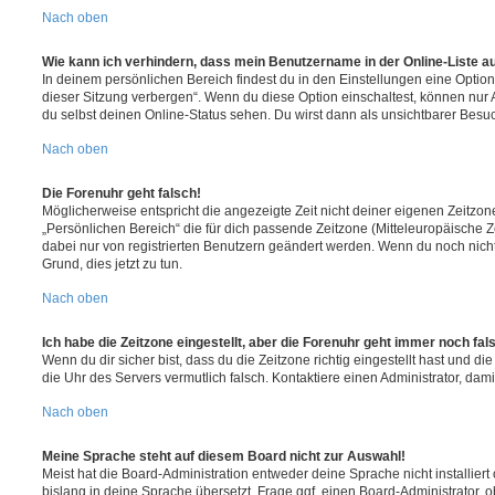
Nach oben
Wie kann ich verhindern, dass mein Benutzername in der Online-Liste a
In deinem persönlichen Bereich findest du in den Einstellungen eine Opti
dieser Sitzung verbergen“. Wenn du diese Option einschaltest, können nur
du selbst deinen Online-Status sehen. Du wirst dann als unsichtbarer Besuc
Nach oben
Die Forenuhr geht falsch!
Möglicherweise entspricht die angezeigte Zeit nicht deiner eigenen Zeitzone.
„Persönlichen Bereich“ die für dich passende Zeitzone (Mitteleuropäische Zei
dabei nur von registrierten Benutzern geändert werden. Wenn du noch nicht reg
Grund, dies jetzt zu tun.
Nach oben
Ich habe die Zeitzone eingestellt, aber die Forenuhr geht immer noch fal
Wenn du dir sicher bist, dass du die Zeitzone richtig eingestellt hast und die 
die Uhr des Servers vermutlich falsch. Kontaktiere einen Administrator, da
Nach oben
Meine Sprache steht auf diesem Board nicht zur Auswahl!
Meist hat die Board-Administration entweder deine Sprache nicht installier
bislang in deine Sprache übersetzt. Frage ggf. einen Board-Administrator, 