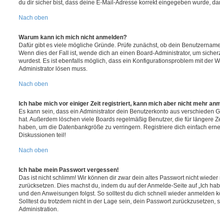
du dir sicher bist, dass deine E-Mail-Adresse korrekt eingegeben wurde, dan
Nach oben
Warum kann ich mich nicht anmelden?
Dafür gibt es viele mögliche Gründe. Prüfe zunächst, ob dein Benutzername 
Wenn dies der Fall ist, wende dich an einen Board-Administrator, um sicher
wurdest. Es ist ebenfalls möglich, dass ein Konfigurationsproblem mit der W
Administrator lösen muss.
Nach oben
Ich habe mich vor einiger Zeit registriert, kann mich aber nicht mehr an
Es kann sein, dass ein Administrator dein Benutzerkonto aus verschieden G
hat. Außerdem löschen viele Boards regelmäßig Benutzer, die für längere Z
haben, um die Datenbankgröße zu verringern. Registriere dich einfach ern
Diskussionen teil!
Nach oben
Ich habe mein Passwort vergessen!
Das ist nicht schlimm! Wir können dir zwar dein altes Passwort nicht wieder 
zurücksetzen. Dies machst du, indem du auf der Anmelde-Seite auf „Ich hab
und den Anweisungen folgst. So solltest du dich schnell wieder anmelden 
Solltest du trotzdem nicht in der Lage sein, dein Passwort zurückzusetzen,
Administration.