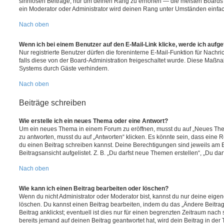
sinnlosen Beiträge, nur um deinen Rang zu erhöhen — die meisten Boards 
ein Moderator oder Administrator wird deinen Rang unter Umständen einfa
Nach oben
Wenn ich bei einem Benutzer auf den E-Mail-Link klicke, werde ich aufg
Nur registrierte Benutzer dürfen die foreninterne E-Mail-Funktion für Nachr
falls diese von der Board-Administration freigeschaltet wurde. Diese Maßn
Systems durch Gäste verhindern.
Nach oben
Beiträge schreiben
Wie erstelle ich ein neues Thema oder eine Antwort?
Um ein neues Thema in einem Forum zu eröffnen, musst du auf „Neues Them
zu antworten, musst du auf „Antworten“ klicken. Es könnte sein, dass eine Reg
du einen Beitrag schreiben kannst. Deine Berechtigungen sind jeweils am 
Beitragsansicht aufgelistet. Z. B. „Du darfst neue Themen erstellen“, „Du da
Nach oben
Wie kann ich einen Beitrag bearbeiten oder löschen?
Wenn du nicht Administrator oder Moderator bist, kannst du nur deine eige
löschen. Du kannst einen Beitrag bearbeiten, indem du das „Ändere Beitr
Beitrag anklickst; eventuell ist dies nur für einen begrenzten Zeitraum nac
bereits jemand auf deinen Beitrag geantwortet hat, wird dein Beitrag in der