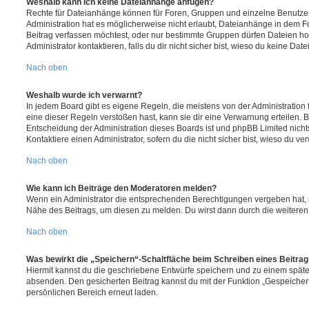
Weshalb kann ich keine Dateianhänge anfügen?
Rechte für Dateianhänge können für Foren, Gruppen und einzelne Benutze
Administration hat es möglicherweise nicht erlaubt, Dateianhänge in dem 
Beitrag verfassen möchtest, oder nur bestimmte Gruppen dürfen Dateien h
Administrator kontaktieren, falls du dir nicht sicher bist, wieso du keine D
Nach oben
Weshalb wurde ich verwarnt?
In jedem Board gibt es eigene Regeln, die meistens von der Administratio
eine dieser Regeln verstoßen hast, kann sie dir eine Verwarnung erteilen. B
Entscheidung der Administration dieses Boards ist und phpBB Limited nichts
Kontaktiere einen Administrator, sofern du die nicht sicher bist, wieso du ve
Nach oben
Wie kann ich Beiträge den Moderatoren melden?
Wenn ein Administrator die entsprechenden Berechtigungen vergeben hat, si
Nähe des Beitrags, um diesen zu melden. Du wirst dann durch die weiteren S
Nach oben
Was bewirkt die „Speichern“-Schaltfläche beim Schreiben eines Beitra
Hiermit kannst du die geschriebene Entwürfe speichern und zu einem späte
absenden. Den gesicherten Beitrag kannst du mit der Funktion „Gespeicher
persönlichen Bereich erneut laden.