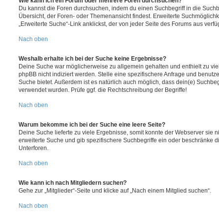
Wie kann ich ein Forum oder mehrere Foren durchsuchen?
Du kannst die Foren durchsuchen, indem du einen Suchbegriff in die Suchbo
Übersicht, der Foren- oder Themenansicht findest. Erweiterte Suchmöglichk
„Erweiterte Suche“-Link anklickst, der von jeder Seite des Forums aus verfüg
Nach oben
Weshalb erhalte ich bei der Suche keine Ergebnisse?
Deine Suche war möglicherweise zu allgemein gehalten und enthielt zu vie
phpBB nicht indiziert werden. Stelle eine spezifischere Anfrage und benutze 
Suche bietet. Außerdem ist es natürlich auch möglich, dass dein(e) Suchbeg
verwendet wurden. Prüfe ggf. die Rechtschreibung der Begriffe!
Nach oben
Warum bekomme ich bei der Suche eine leere Seite?
Deine Suche lieferte zu viele Ergebnisse, somit konnte der Webserver sie ni
erweiterte Suche und gib spezifischere Suchbegriffe ein oder beschränke 
Unterforen.
Nach oben
Wie kann ich nach Mitgliedern suchen?
Gehe zur „Mitglieder“-Seite und klicke auf „Nach einem Mitglied suchen“.
Nach oben