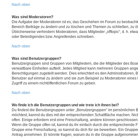
Nach oben
Was sind Moderatoren?
Die Aufgabe der Moderatoren ist es, das Geschehen im Forum zu beobachte
Bereich Beiträge zu ändern und zu löschen und Themen zu schließen, zu öff
Üblicherweise verhindern Moderatoren, dass Mitglieder „offtopic“, d. h. e
oder Beleidigendes bzw. Angreifendes schreiben.
Nach oben
Was sind Benutzergruppen?
Benutzergruppen sind Gruppen von Mitgliedern, die die Mitglieder des Board
verwaltbare Einheiten aufteilt. Jedes Mitglied kann mehreren Gruppen an
Berechtigungen zugeteilt werden. Dies erleichtert es den Administratoren,
Benutzer auf einmal zu ändern und sie zum Beispiel zu Moderatoren eines
Zugriff zu einem nichtöffentlichen Forum zu geben.
Nach oben
Wo finde ich die Benutzergruppen und wie trete ich ihnen bei?
Du findest die Benutzergruppen unter „Benutzergruppen“ im persönlichen B
möchtest, kannst du dies mit der entsprechenden Schaltfläche machen. Nic
offen. Einige erfordern erst eine Freischaltung, andere können geschlossen 
Wenn die Gruppe offen ist, kannst du ihr einfach durch die entsprechende Fu
Gruppe eine Freischaltung, so kannst du dich für sie bewerben. Ein Gruppe
Antrag annehmen. Er könnte fragen, warum du in die Gruppe aufgenommen 