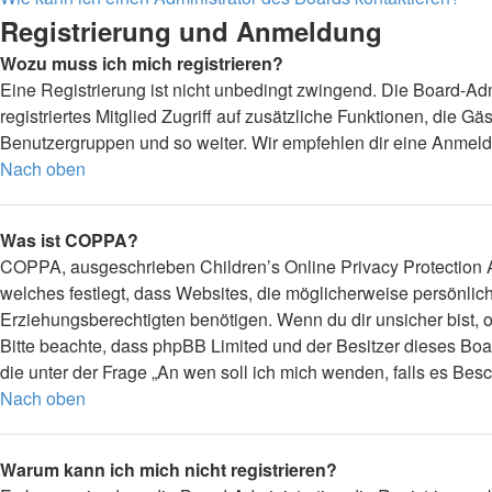
Registrierung und Anmeldung
Wozu muss ich mich registrieren?
Eine Registrierung ist nicht unbedingt zwingend. Die Board-Admi
registriertes Mitglied Zugriff auf zusätzliche Funktionen, die G
Benutzergruppen und so weiter. Wir empfehlen dir eine Anmeldung,
Nach oben
Was ist COPPA?
COPPA, ausgeschrieben Children’s Online Privacy Protection Ac
welches festlegt, dass Websites, die möglicherweise persönli
Erziehungsberechtigten benötigen. Wenn du dir unsicher bist, ob 
Bitte beachte, dass phpBB Limited und der Besitzer dieses Boar
die unter der Frage „An wen soll ich mich wenden, falls es Be
Nach oben
Warum kann ich mich nicht registrieren?