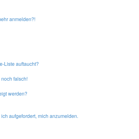
t mehr anmelden?!
e-Liste auftaucht?
 noch falsch!
eigt werden?
 ich aufgefordert, mich anzumelden.