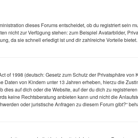
nistration dieses Forums entscheidet, ob du registriert sein mus
ästen nicht zur Verfügung stehen: zum Beispiel Avatarbilder, Priv
 da sie schnell erledigt ist und dir zahlreiche Vorteile bietet.
t of 1998 (deutsch: Gesetz zum Schutz der Privatsphäre von Ki
che Daten von Kindern unter 13 Jahren erheben, hierzu die Zus
dies auf dich oder die Website, auf der du dich zu registrieren 
ds keine Rechtsberatung anbieten kann und nicht die Anlaufstel
schwerden oder juristische Anfragen zu diesem Forum gibt?“ be