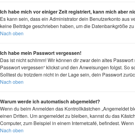
Ich habe mich vor einiger Zeit registriert, kann mich aber 
Es kann sein, dass ein Administrator dein Benutzerkonto aus v
keine Beiträge geschrieben haben, um die Datenbankgröße zu ve
Nach oben
Ich habe mein Passwort vergessen!
Das ist nicht schlimm! Wir können dir zwar dein altes Passwort
Passwort vergessen“ klickst und den Anweisungen folgst. So so
Solltest du trotzdem nicht in der Lage sein, dein Passwort zur
Nach oben
Warum werde ich automatisch abgemeldet?
Wenn du beim Anmelden das Kontrollkästchen „Angemeldet bleib
einen Dritten. Um angemeldet zu bleiben, kannst du das Kästc
Computer, zum Beispiel in einem Internetcafé, befindest. Wenn 
Nach oben