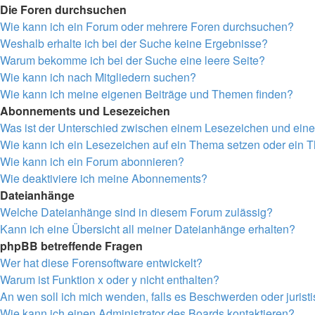
Die Foren durchsuchen
Wie kann ich ein Forum oder mehrere Foren durchsuchen?
Weshalb erhalte ich bei der Suche keine Ergebnisse?
Warum bekomme ich bei der Suche eine leere Seite?
Wie kann ich nach Mitgliedern suchen?
Wie kann ich meine eigenen Beiträge und Themen finden?
Abonnements und Lesezeichen
Was ist der Unterschied zwischen einem Lesezeichen und ei
Wie kann ich ein Lesezeichen auf ein Thema setzen oder ein
Wie kann ich ein Forum abonnieren?
Wie deaktiviere ich meine Abonnements?
Dateianhänge
Welche Dateianhänge sind in diesem Forum zulässig?
Kann ich eine Übersicht all meiner Dateianhänge erhalten?
phpBB betreffende Fragen
Wer hat diese Forensoftware entwickelt?
Warum ist Funktion x oder y nicht enthalten?
An wen soll ich mich wenden, falls es Beschwerden oder juris
Wie kann ich einen Administrator des Boards kontaktieren?