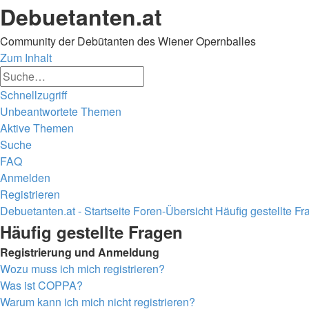
Debuetanten.at
Community der Debütanten des Wiener Opernballes
Zum Inhalt
Erweiterte
Suche
Suche
Schnellzugriff
Unbeantwortete Themen
Aktive Themen
Suche
FAQ
Anmelden
Registrieren
Debuetanten.at - Startseite
Foren-Übersicht
Häufig gestellte F
Suche
Häufig gestellte Fragen
Registrierung und Anmeldung
Wozu muss ich mich registrieren?
Was ist COPPA?
Warum kann ich mich nicht registrieren?