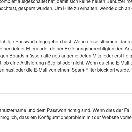
 komplett ausgeschaltet hat, damit sich keine neuen Benutzer 
öchtest, gesperrt wurden. Um Hilfe zu erhalten, wende dich an 
 richtige Passwort eingegeben hast. Wenn diese stimmen, dann
 einer deiner Eltern oder deiner Erziehungsberechtigten den Anw
einigen Boards müssen alle neu angemeldeten Mitglieder erst fre
lt, ob eine Aktivierung nötig ist oder nicht. Wenn du eine E-Mai
n hast oder die E-Mail von einem Spam-Filter blockiert wurde. 
enutzername und dein Passwort richtig sind. Wenn dies der Fall
s möglich, dass ein Konfigurationsproblem mit der Website vorli