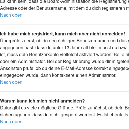
Es kann sein, dass die Board-Administration die Registrierung
Adresse oder der Benutzername, mit dem du dich registrieren m
Nach oben
Ich habe mich registriert, kann mich aber nicht anmelden!
Überprüfe zuerst, ob du den richtigen Benutzernamen und das
angegeben hast, dass du unter 13 Jahre alt bist, musst du bzw.
ist, muss dein Benutzerkonto vielleicht aktiviert werden. Bei 
oder ein Administrator. Bei der Registrierung wurde dir mitgetei
Ansonsten prüfe, ob du deine E-Mail-Adresse korrekt eingegebe
eingegeben wurde, dann kontaktiere einen Administrator.
Nach oben
Warum kann ich mich nicht anmelden?
Dafür gibt es viele mögliche Gründe. Prüfe zunächst, ob dein B
sicherzugehen, dass du nicht gesperrt wurdest. Es ist ebenfall
Nach oben