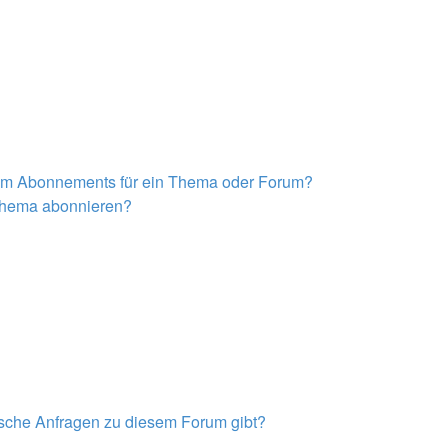
nem Abonnements für ein Thema oder Forum?
 Thema abonnieren?
tische Anfragen zu diesem Forum gibt?