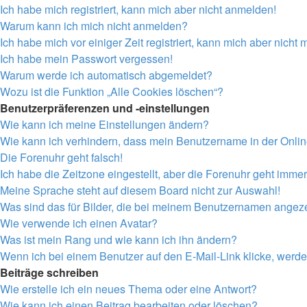
Ich habe mich registriert, kann mich aber nicht anmelden!
Warum kann ich mich nicht anmelden?
Ich habe mich vor einiger Zeit registriert, kann mich aber nich
Ich habe mein Passwort vergessen!
Warum werde ich automatisch abgemeldet?
Wozu ist die Funktion „Alle Cookies löschen“?
Benutzerpräferenzen und -einstellungen
Wie kann ich meine Einstellungen ändern?
Wie kann ich verhindern, dass mein Benutzername in der Onlin
Die Forenuhr geht falsch!
Ich habe die Zeitzone eingestellt, aber die Forenuhr geht immer
Meine Sprache steht auf diesem Board nicht zur Auswahl!
Was sind das für Bilder, die bei meinem Benutzernamen angez
Wie verwende ich einen Avatar?
Was ist mein Rang und wie kann ich ihn ändern?
Wenn ich bei einem Benutzer auf den E-Mail-Link klicke, werde
Beiträge schreiben
Wie erstelle ich ein neues Thema oder eine Antwort?
Wie kann ich einen Beitrag bearbeiten oder löschen?