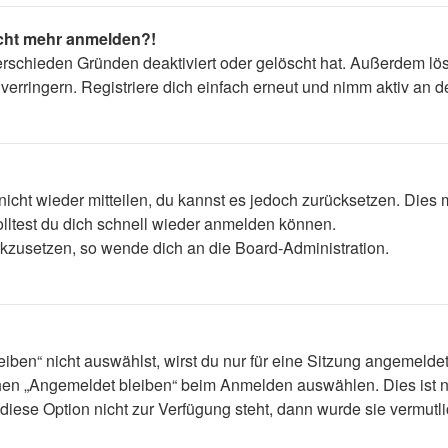
nicht mehr anmelden?!
erschieden Gründen deaktiviert oder gelöscht hat. Außerdem lös
rringern. Registriere dich einfach erneut und nimm aktiv an de
 nicht wieder mitteilen, du kannst es jedoch zurücksetzen. Die
lltest du dich schnell wieder anmelden können.
ückzusetzen, so wende dich an die Board-Administration.
en“ nicht auswählst, wirst du nur für eine Sitzung angemelde
hen „Angemeldet bleiben“ beim Anmelden auswählen. Dies ist n
diese Option nicht zur Verfügung steht, dann wurde sie vermutl