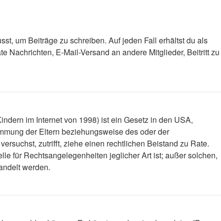
st, um Beiträge zu schreiben. Auf jeden Fall erhältst du als
ate Nachrichten, E-Mail-Versand an andere Mitglieder, Beitritt zu
ndern im Internet von 1998) ist ein Gesetz in den USA,
timmung der Eltern beziehungsweise des oder der
versuchst, zutrifft, ziehe einen rechtlichen Beistand zu Rate.
le für Rechtsangelegenheiten jeglicher Art ist; außer solchen,
handelt werden.