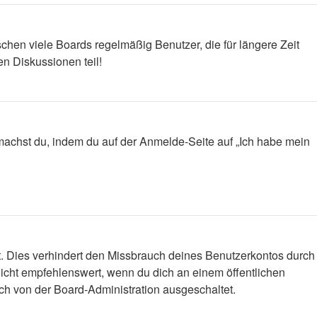
chen viele Boards regelmäßig Benutzer, die für längere Zeit
n Diskussionen teil!
s machst du, indem du auf der Anmelde-Seite auf „Ich habe mein
t. Dies verhindert den Missbrauch deines Benutzerkontos durch
icht empfehlenswert, wenn du dich an einem öffentlichen
ich von der Board-Administration ausgeschaltet.