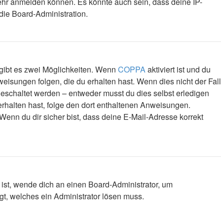
mehr anmelden können. Es könnte auch sein, dass deine IP-
die Board-Administration.
 gibt es zwei Möglichkeiten. Wenn
COPPA
aktiviert ist und du
eisungen folgen, die du erhalten hast. Wenn dies nicht der Fall
igeschaltet werden – entweder musst du dies selbst erledigen
l erhalten hast, folge den dort enthaltenen Anweisungen.
Wenn du dir sicher bist, dass deine E-Mail-Adresse korrekt
 ist, wende dich an einen Board-Administrator, um
egt, welches ein Administrator lösen muss.