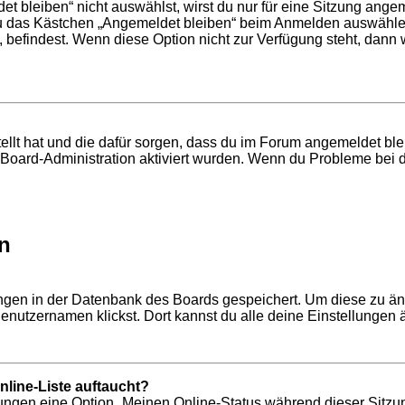
bleiben“ nicht auswählst, wirst du nur für eine Sitzung ange
du das Kästchen „Angemeldet bleiben“ beim Anmelden auswählen
, befindest. Wenn diese Option nicht zur Verfügung steht, dann
tellt hat und die dafür sorgen, dass du im Forum angemeldet b
r Board-Administration aktiviert wurden. Wenn du Probleme bei 
n
lungen in der Datenbank des Boards gespeichert. Um diese zu än
enutzernamen klickst. Dort kannst du alle deine Einstellungen 
line-Liste auftaucht?
llungen eine Option „Meinen Online-Status während dieser Sitzu