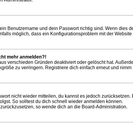
dein Benutzername und dein Passwort richtig sind. Wenn dies de
nfalls möglich, dass ein Konfigurationsproblem mit der Website 
nicht mehr anmelden?!
aus verschieden Gründen deaktiviert oder gelöscht hat. Außerd
röße zu verringern. Registriere dich einfach erneut und nimm a
swort nicht wieder mitteilen, du kannst es jedoch zurücksetzen
lgst. So solltest du dich schnell wieder anmelden können.
t zurückzusetzen, so wende dich an die Board-Administration.