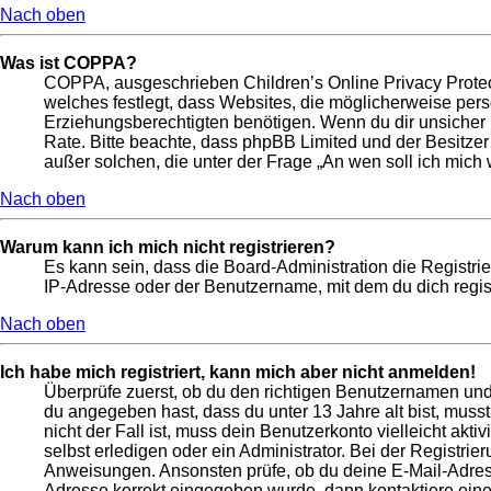
Nach oben
Was ist COPPA?
COPPA, ausgeschrieben Children’s Online Privacy Protect
welches festlegt, dass Websites, die möglicherweise per
Erziehungsberechtigten benötigen. Wenn du dir unsicher bis
Rate. Bitte beachte, dass phpBB Limited und der Besitzer
außer solchen, die unter der Frage „An wen soll ich mic
Nach oben
Warum kann ich mich nicht registrieren?
Es kann sein, dass die Board-Administration die Registr
IP-Adresse oder der Benutzername, mit dem du dich regist
Nach oben
Ich habe mich registriert, kann mich aber nicht anmelden!
Überprüfe zuerst, ob du den richtigen Benutzernamen un
du angegeben hast, dass du unter 13 Jahre alt bist, muss
nicht der Fall ist, muss dein Benutzerkonto vielleicht ak
selbst erledigen oder ein Administrator. Bei der Registrier
Anweisungen. Ansonsten prüfe, ob du deine E-Mail-Adresse
Adresse korrekt eingegeben wurde, dann kontaktiere eine