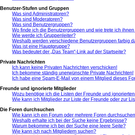
Benutzer-Stufen und Gruppen
Was sind Administratoren?
Was sind Moderatoren?
Was sind Benutzergruppen?
Wo finde ich die Benutzergruppen und wie trete ich ihnen
Wie werde ich Gruppenleiter?
Weshalb werden verschiedene Benutzergruppen farbig da
Was ist eine Hauptgruppe?
Was bedeutet der „Das Team“-Link auf der Startseite?
Private Nachrichten
Ich kann keine Privaten Nachrichten verschicken!
Ich bekomme ständig unerwünschte Private Nachrichten!
Ich habe eine Spam-E-Mail von einem Mitglied dieses Fo
Freunde und ignorierte Mitglieder
Wozu benötige ich die Listen der Freunde und ignorierten
Wie kann ich Mitglieder zur Liste der Freunde oder zur Li
Die Foren durchsuchen
Wie kann ich ein Forum oder mehrere Foren durchsuche
Weshalb erhalte ich bei der Suche keine Ergebnisse?
Warum bekomme ich bei der Suche eine leere Seite?
Wie kann ich nach Mitgliedern suchen?