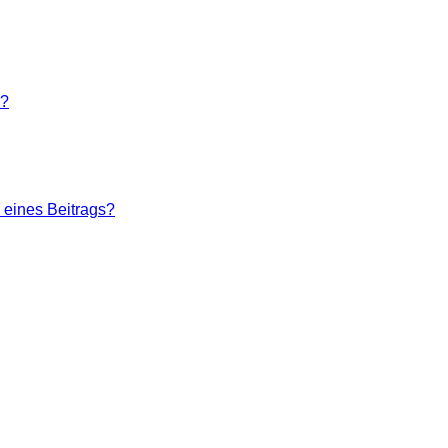
n?
 eines Beitrags?