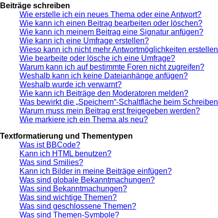
Beiträge schreiben
Wie erstelle ich ein neues Thema oder eine Antwort?
Wie kann ich einen Beitrag bearbeiten oder löschen?
Wie kann ich meinem Beitrag eine Signatur anfügen?
Wie kann ich eine Umfrage erstellen?
Wieso kann ich nicht mehr Antwortmöglichkeiten erstelle
Wie bearbeite oder lösche ich eine Umfrage?
Warum kann ich auf bestimmte Foren nicht zugreifen?
Weshalb kann ich keine Dateianhänge anfügen?
Weshalb wurde ich verwarnt?
Wie kann ich Beiträge den Moderatoren melden?
Was bewirkt die „Speichern“-Schaltfläche beim Schreiben
Warum muss mein Beitrag erst freigegeben werden?
Wie markiere ich ein Thema als neu?
Textformatierung und Thementypen
Was ist BBCode?
Kann ich HTML benutzen?
Was sind Smilies?
Kann ich Bilder in meine Beiträge einfügen?
Was sind globale Bekanntmachungen?
Was sind Bekanntmachungen?
Was sind wichtige Themen?
Was sind geschlossene Themen?
Was sind Themen-Symbole?