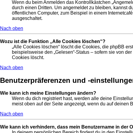
Wenn du beim Anmelden das Kontrollkästchen „Angemeldet 
durch einen Dritten. Um angemeldet zu bleiben, kannst 
öffentlichen Computer, zum Beispiel in einem Internetcafé
ausgeschaltet.
Nach oben
Wozu ist die Funktion „Alle Cookies löschen“?
„Alle Cookies löschen“ löscht die Cookies, die phpBB ers
beispielsweise den „Gelesen“-Status – sofern sie von de
Cookies löscht.
Nach oben
Benutzerpräferenzen und -einstellunge
Wie kann ich meine Einstellungen ändern?
Wenn du dich registriert hast, werden alle deine Einstel
meist oben auf der Seite angezeigt, wenn du auf deinen B
Nach oben
Wie kann ich verhindern, dass mein Benutzername in der On
In deinem persönlichen Bereich findest du in den Einste