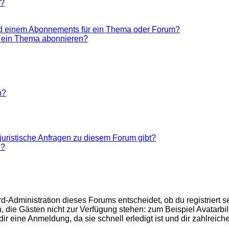
n?
nd einem Abonnements für ein Thema oder Forum?
r ein Thema abonnieren?
n?
juristische Anfragen zu diesem Forum gibt?
n?
d-Administration dieses Forums entscheidet, ob du registriert se
nen, die Gästen nicht zur Verfügung stehen: zum Beispiel Avatarb
r eine Anmeldung, da sie schnell erledigt ist und dir zahlreiche 