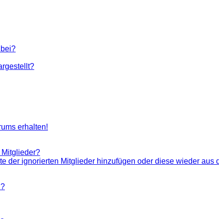
 bei?
rgestellt?
rums erhalten!
 Mitglieder?
ste der ignorierten Mitglieder hinzufügen oder diese wieder aus 
n?