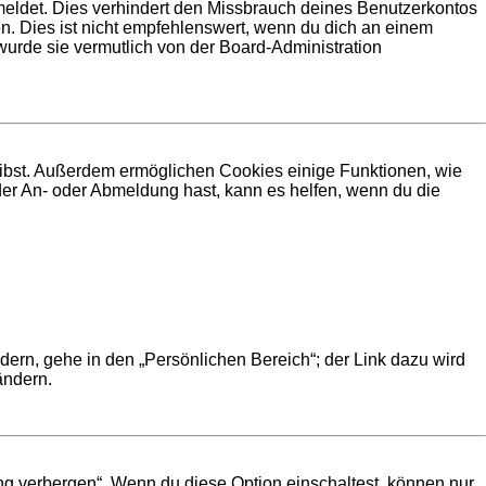
meldet. Dies verhindert den Missbrauch deines Benutzerkontos
. Dies ist nicht empfehlenswert, wenn du dich an einem
 wurde sie vermutlich von der Board-Administration
leibst. Außerdem ermöglichen Cookies einige Funktionen, wie
der An- oder Abmeldung hast, kann es helfen, wenn du die
dern, gehe in den „Persönlichen Bereich“; der Link dazu wird
ändern.
ng verbergen“. Wenn du diese Option einschaltest, können nur