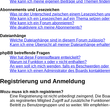
Wie kann ich meine eigenen Beiträge und Themen finde
Abonnements und Lesezeichen
Was ist der Unterschied zwischen einem Lesezeichen u
Wie kann ich ein Lesezeichen auf ein Thema setzen ode
Wie kann ich ein Forum abonnieren?
Wie deaktiviere ich meine Abonnements?
Dateianhänge
Welche Dateianhänge sind in diesem Forum zulässig?
Kann ich eine Übersicht all meiner Dateianhänge erhalte
phpBB betreffende Fragen
Wer hat diese Forensoftware entwickelt?
Warum ist Funktion x oder y nicht enthalten?
An wen soll ich mich wenden, falls es Beschwerden oder 
Wie kann ich einen Administrator des Boards kontaktiere
Registrierung und Anmeldung
Wozu muss ich mich registrieren?
Eine Registrierung ist nicht unbedingt zwingend. Die Boar
als registriertes Mitglied Zugriff auf zusätzliche Funktio
Beitritt zu Benutzergruppen und so weiter. Wir empfehlen di