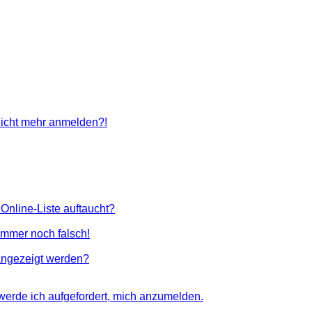
 nicht mehr anmelden?!
Online-Liste auftaucht?
 immer noch falsch!
angezeigt werden?
 werde ich aufgefordert, mich anzumelden.