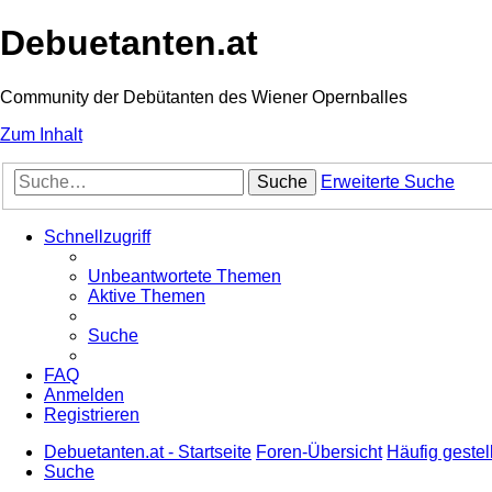
Debuetanten.at
Community der Debütanten des Wiener Opernballes
Zum Inhalt
Suche
Erweiterte Suche
Schnellzugriff
Unbeantwortete Themen
Aktive Themen
Suche
FAQ
Anmelden
Registrieren
Debuetanten.at - Startseite
Foren-Übersicht
Häufig gestel
Suche