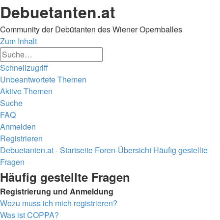
Debuetanten.at
Community der Debütanten des Wiener Opernballes
Zum Inhalt
Erweiterte
Suche
Suche
Schnellzugriff
Unbeantwortete Themen
Aktive Themen
Suche
FAQ
Anmelden
Registrieren
Debuetanten.at - Startseite
Foren-Übersicht
Häufig gestellte
Fragen
Suche
Häufig gestellte Fragen
Registrierung und Anmeldung
Wozu muss ich mich registrieren?
Was ist COPPA?