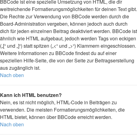
BBCode ist eine spezielle Umsetzung von HTML, die dir
weitreichende Formatierungsmöglichkeiten für deinen Text gibt.
Die Rechte zur Verwendung von BBCode werden durch die
Board-Administration vergeben, können jedoch auch durch
dich für jeden einzelnen Beitrag deaktiviert werden. BBCode ist
ähnlich wie HTML aufgebaut, jedoch werden Tags von eckigen
(„[“ und „]“) statt spitzen („<“ und „>“) Klammern eingeschlossen.
Weitere Informationen zu BBCode findest du auf einer
speziellen Hilfe-Seite, die von der Seite zur Beitragserstellung
aus zugänglich ist.
Nach oben
Kann ich HTML benutzen?
Nein, es ist nicht möglich, HTML-Code in Beiträgen zu
verwenden. Die meisten Formatierungsmöglichkeiten, die
HTML bietet, können über BBCode erreicht werden.
Nach oben