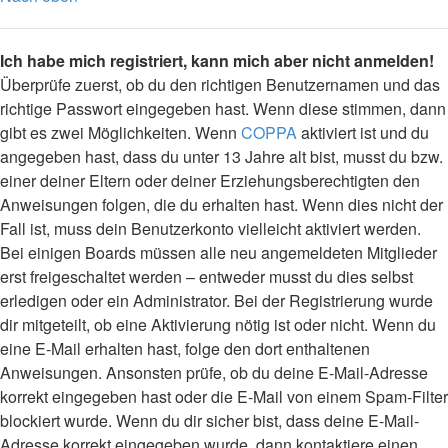
Ich habe mich registriert, kann mich aber nicht anmelden!
Überprüfe zuerst, ob du den richtigen Benutzernamen und das
richtige Passwort eingegeben hast. Wenn diese stimmen, dann
gibt es zwei Möglichkeiten. Wenn
COPPA
aktiviert ist und du
angegeben hast, dass du unter 13 Jahre alt bist, musst du bzw.
einer deiner Eltern oder deiner Erziehungsberechtigten den
Anweisungen folgen, die du erhalten hast. Wenn dies nicht der
Fall ist, muss dein Benutzerkonto vielleicht aktiviert werden.
Bei einigen Boards müssen alle neu angemeldeten Mitglieder
erst freigeschaltet werden – entweder musst du dies selbst
erledigen oder ein Administrator. Bei der Registrierung wurde
dir mitgeteilt, ob eine Aktivierung nötig ist oder nicht. Wenn du
eine E-Mail erhalten hast, folge den dort enthaltenen
Anweisungen. Ansonsten prüfe, ob du deine E-Mail-Adresse
korrekt eingegeben hast oder die E-Mail von einem Spam-Filter
blockiert wurde. Wenn du dir sicher bist, dass deine E-Mail-
Adresse korrekt eingegeben wurde, dann kontaktiere einen