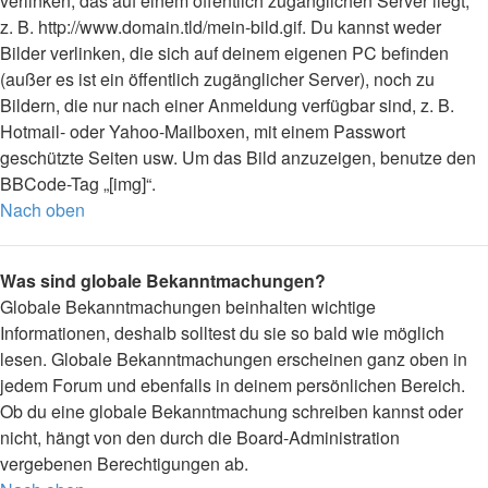
verlinken, das auf einem öffentlich zugänglichen Server liegt,
z. B. http://www.domain.tld/mein-bild.gif. Du kannst weder
Bilder verlinken, die sich auf deinem eigenen PC befinden
(außer es ist ein öffentlich zugänglicher Server), noch zu
Bildern, die nur nach einer Anmeldung verfügbar sind, z. B.
Hotmail- oder Yahoo-Mailboxen, mit einem Passwort
geschützte Seiten usw. Um das Bild anzuzeigen, benutze den
BBCode-Tag „[img]“.
Nach oben
Was sind globale Bekanntmachungen?
Globale Bekanntmachungen beinhalten wichtige
Informationen, deshalb solltest du sie so bald wie möglich
lesen. Globale Bekanntmachungen erscheinen ganz oben in
jedem Forum und ebenfalls in deinem persönlichen Bereich.
Ob du eine globale Bekanntmachung schreiben kannst oder
nicht, hängt von den durch die Board-Administration
vergebenen Berechtigungen ab.