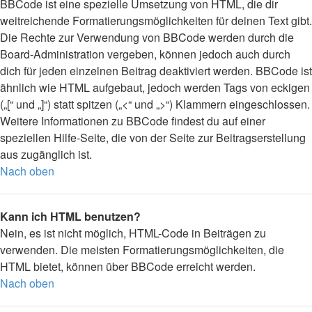
BBCode ist eine spezielle Umsetzung von HTML, die dir
weitreichende Formatierungsmöglichkeiten für deinen Text gibt.
Die Rechte zur Verwendung von BBCode werden durch die
Board-Administration vergeben, können jedoch auch durch
dich für jeden einzelnen Beitrag deaktiviert werden. BBCode ist
ähnlich wie HTML aufgebaut, jedoch werden Tags von eckigen
(„[“ und „]“) statt spitzen („<“ und „>“) Klammern eingeschlossen.
Weitere Informationen zu BBCode findest du auf einer
speziellen Hilfe-Seite, die von der Seite zur Beitragserstellung
aus zugänglich ist.
Nach oben
Kann ich HTML benutzen?
Nein, es ist nicht möglich, HTML-Code in Beiträgen zu
verwenden. Die meisten Formatierungsmöglichkeiten, die
HTML bietet, können über BBCode erreicht werden.
Nach oben