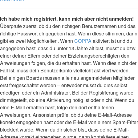
Ich habe mich registriert, kann mich aber nicht anmelden!
Überprüfe zuerst, ob du den richtigen Benutzernamen und das
richtige Passwort eingegeben hast. Wenn diese stimmen, dann
gibt es zwei Möglichkeiten. Wenn
COPPA
aktiviert ist und du
angegeben hast, dass du unter 13 Jahre alt bist, musst du bzw.
einer deiner Eltern oder deiner Erziehungsberechtigten den
Anweisungen folgen, die du erhalten hast. Wenn dies nicht der
Fall ist, muss dein Benutzerkonto vielleicht aktiviert werden.
Bei einigen Boards müssen alle neu angemeldeten Mitglieder
erst freigeschaltet werden – entweder musst du dies selbst
erledigen oder ein Administrator. Bei der Registrierung wurde
dir mitgeteilt, ob eine Aktivierung nötig ist oder nicht. Wenn du
eine E-Mail erhalten hast, folge den dort enthaltenen
Anweisungen. Ansonsten prüfe, ob du deine E-Mail-Adresse
korrekt eingegeben hast oder die E-Mail von einem Spam-Filter
blockiert wurde. Wenn du dir sicher bist, dass deine E-Mail-
Adresse korrekt eingegeben wurde, dann kontaktiere einen