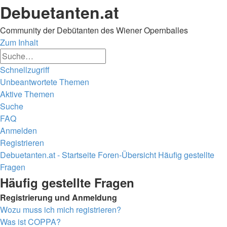
Debuetanten.at
Community der Debütanten des Wiener Opernballes
Zum Inhalt
Erweiterte
Suche
Suche
Schnellzugriff
Unbeantwortete Themen
Aktive Themen
Suche
FAQ
Anmelden
Registrieren
Debuetanten.at - Startseite
Foren-Übersicht
Häufig gestellte
Fragen
Suche
Häufig gestellte Fragen
Registrierung und Anmeldung
Wozu muss ich mich registrieren?
Was ist COPPA?