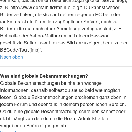
verlinken, das auf einem öffentlich zugänglichen Server liegt,
z. B. http://www.domain.tld/mein-bild.gif. Du kannst weder
Bilder verlinken, die sich auf deinem eigenen PC befinden
(außer es ist ein öffentlich zugänglicher Server), noch zu
Bildern, die nur nach einer Anmeldung verfügbar sind, z. B.
Hotmail- oder Yahoo-Mailboxen, mit einem Passwort
geschützte Seiten usw. Um das Bild anzuzeigen, benutze den
BBCode-Tag „[img]“.
Nach oben
Was sind globale Bekanntmachungen?
Globale Bekanntmachungen beinhalten wichtige
Informationen, deshalb solltest du sie so bald wie möglich
lesen. Globale Bekanntmachungen erscheinen ganz oben in
jedem Forum und ebenfalls in deinem persönlichen Bereich.
Ob du eine globale Bekanntmachung schreiben kannst oder
nicht, hängt von den durch die Board-Administration
vergebenen Berechtigungen ab.