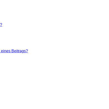
n?
 eines Beitrags?