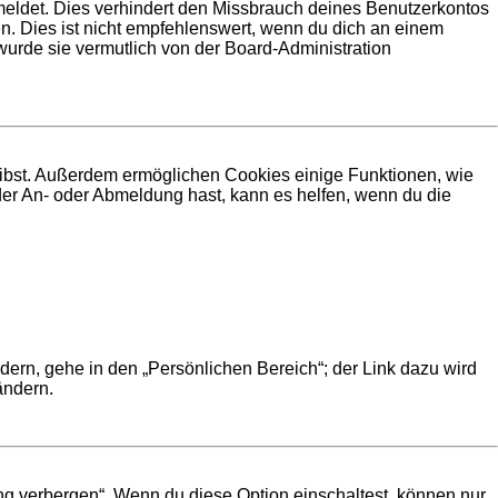
meldet. Dies verhindert den Missbrauch deines Benutzerkontos
. Dies ist nicht empfehlenswert, wenn du dich an einem
 wurde sie vermutlich von der Board-Administration
leibst. Außerdem ermöglichen Cookies einige Funktionen, wie
der An- oder Abmeldung hast, kann es helfen, wenn du die
dern, gehe in den „Persönlichen Bereich“; der Link dazu wird
ändern.
ng verbergen“. Wenn du diese Option einschaltest, können nur