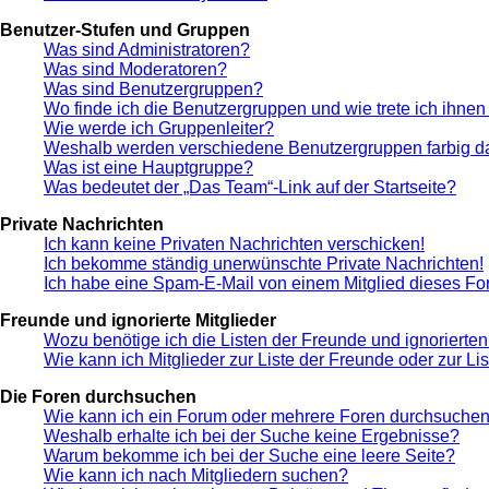
Benutzer-Stufen und Gruppen
Was sind Administratoren?
Was sind Moderatoren?
Was sind Benutzergruppen?
Wo finde ich die Benutzergruppen und wie trete ich ihnen
Wie werde ich Gruppenleiter?
Weshalb werden verschiedene Benutzergruppen farbig da
Was ist eine Hauptgruppe?
Was bedeutet der „Das Team“-Link auf der Startseite?
Private Nachrichten
Ich kann keine Privaten Nachrichten verschicken!
Ich bekomme ständig unerwünschte Private Nachrichten!
Ich habe eine Spam-E-Mail von einem Mitglied dieses Fo
Freunde und ignorierte Mitglieder
Wozu benötige ich die Listen der Freunde und ignorierten
Wie kann ich Mitglieder zur Liste der Freunde oder zur Li
Die Foren durchsuchen
Wie kann ich ein Forum oder mehrere Foren durchsuche
Weshalb erhalte ich bei der Suche keine Ergebnisse?
Warum bekomme ich bei der Suche eine leere Seite?
Wie kann ich nach Mitgliedern suchen?