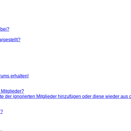
 bei?
rgestellt?
rums erhalten!
 Mitglieder?
ste der ignorierten Mitglieder hinzufügen oder diese wieder aus 
n?