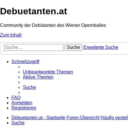
Debuetanten.at
Community der Debütanten des Wiener Opernballes
Zum Inhalt
Suche
Erweiterte Suche
Schnellzugriff
Unbeantwortete Themen
Aktive Themen
Suche
FAQ
Anmelden
Registrieren
Debuetanten.at - Startseite
Foren-Übersicht
Häufig gestel
Suche