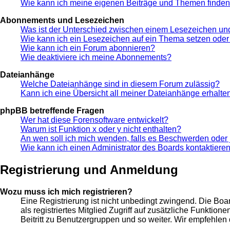
Wie kann ich meine eigenen Beiträge und Themen finde
Abonnements und Lesezeichen
Was ist der Unterschied zwischen einem Lesezeichen u
Wie kann ich ein Lesezeichen auf ein Thema setzen ode
Wie kann ich ein Forum abonnieren?
Wie deaktiviere ich meine Abonnements?
Dateianhänge
Welche Dateianhänge sind in diesem Forum zulässig?
Kann ich eine Übersicht all meiner Dateianhänge erhalte
phpBB betreffende Fragen
Wer hat diese Forensoftware entwickelt?
Warum ist Funktion x oder y nicht enthalten?
An wen soll ich mich wenden, falls es Beschwerden oder 
Wie kann ich einen Administrator des Boards kontaktiere
Registrierung und Anmeldung
Wozu muss ich mich registrieren?
Eine Registrierung ist nicht unbedingt zwingend. Die Boar
als registriertes Mitglied Zugriff auf zusätzliche Funktio
Beitritt zu Benutzergruppen und so weiter. Wir empfehlen di