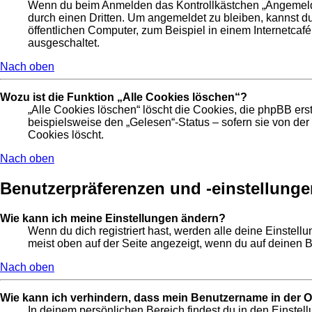
Wenn du beim Anmelden das Kontrollkästchen „Angemeldet 
durch einen Dritten. Um angemeldet zu bleiben, kannst 
öffentlichen Computer, zum Beispiel in einem Internetcafé
ausgeschaltet.
Nach oben
Wozu ist die Funktion „Alle Cookies löschen“?
„Alle Cookies löschen“ löscht die Cookies, die phpBB ers
beispielsweise den „Gelesen“-Status – sofern sie von de
Cookies löscht.
Nach oben
Benutzerpräferenzen und -einstellunge
Wie kann ich meine Einstellungen ändern?
Wenn du dich registriert hast, werden alle deine Einstel
meist oben auf der Seite angezeigt, wenn du auf deinen B
Nach oben
Wie kann ich verhindern, dass mein Benutzername in der On
In deinem persönlichen Bereich findest du in den Einste