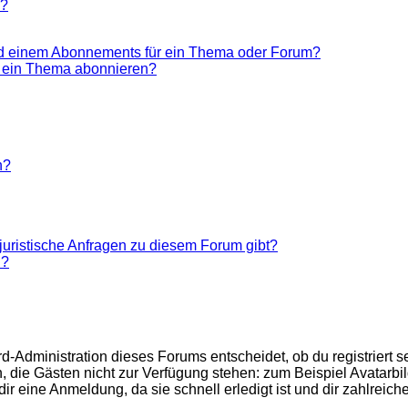
n?
nd einem Abonnements für ein Thema oder Forum?
r ein Thema abonnieren?
n?
juristische Anfragen zu diesem Forum gibt?
n?
d-Administration dieses Forums entscheidet, ob du registriert se
nen, die Gästen nicht zur Verfügung stehen: zum Beispiel Avatarb
r eine Anmeldung, da sie schnell erledigt ist und dir zahlreiche 