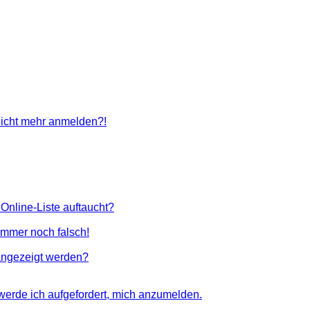
 nicht mehr anmelden?!
Online-Liste auftaucht?
 immer noch falsch!
angezeigt werden?
 werde ich aufgefordert, mich anzumelden.