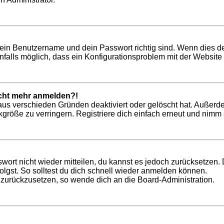
dein Benutzername und dein Passwort richtig sind. Wenn dies de
nfalls möglich, dass ein Konfigurationsproblem mit der Website 
nicht mehr anmelden?!
aus verschieden Gründen deaktiviert oder gelöscht hat. Außerd
röße zu verringern. Registriere dich einfach erneut und nimm a
swort nicht wieder mitteilen, du kannst es jedoch zurücksetzen
lgst. So solltest du dich schnell wieder anmelden können.
t zurückzusetzen, so wende dich an die Board-Administration.