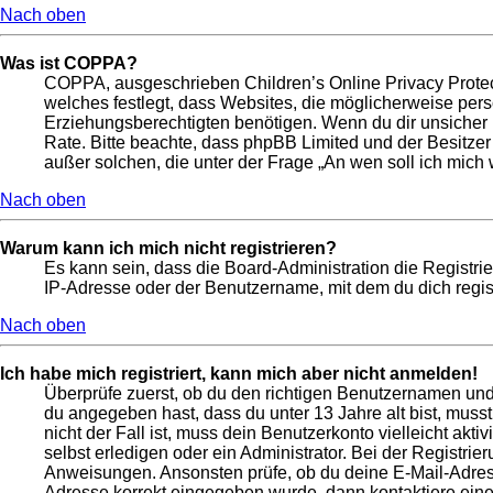
Nach oben
Was ist COPPA?
COPPA, ausgeschrieben Children’s Online Privacy Protect
welches festlegt, dass Websites, die möglicherweise per
Erziehungsberechtigten benötigen. Wenn du dir unsicher bis
Rate. Bitte beachte, dass phpBB Limited und der Besitzer
außer solchen, die unter der Frage „An wen soll ich mic
Nach oben
Warum kann ich mich nicht registrieren?
Es kann sein, dass die Board-Administration die Registr
IP-Adresse oder der Benutzername, mit dem du dich regist
Nach oben
Ich habe mich registriert, kann mich aber nicht anmelden!
Überprüfe zuerst, ob du den richtigen Benutzernamen un
du angegeben hast, dass du unter 13 Jahre alt bist, muss
nicht der Fall ist, muss dein Benutzerkonto vielleicht ak
selbst erledigen oder ein Administrator. Bei der Registrier
Anweisungen. Ansonsten prüfe, ob du deine E-Mail-Adresse
Adresse korrekt eingegeben wurde, dann kontaktiere eine