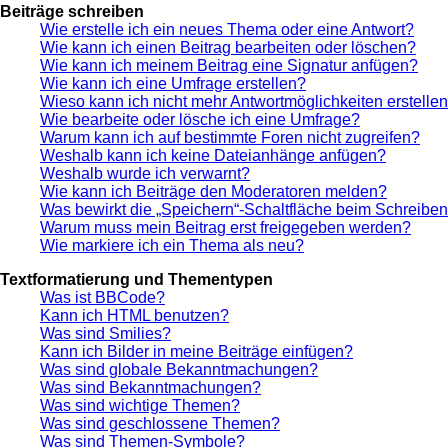
Beiträge schreiben
Wie erstelle ich ein neues Thema oder eine Antwort?
Wie kann ich einen Beitrag bearbeiten oder löschen?
Wie kann ich meinem Beitrag eine Signatur anfügen?
Wie kann ich eine Umfrage erstellen?
Wieso kann ich nicht mehr Antwortmöglichkeiten erstelle
Wie bearbeite oder lösche ich eine Umfrage?
Warum kann ich auf bestimmte Foren nicht zugreifen?
Weshalb kann ich keine Dateianhänge anfügen?
Weshalb wurde ich verwarnt?
Wie kann ich Beiträge den Moderatoren melden?
Was bewirkt die „Speichern“-Schaltfläche beim Schreiben
Warum muss mein Beitrag erst freigegeben werden?
Wie markiere ich ein Thema als neu?
Textformatierung und Thementypen
Was ist BBCode?
Kann ich HTML benutzen?
Was sind Smilies?
Kann ich Bilder in meine Beiträge einfügen?
Was sind globale Bekanntmachungen?
Was sind Bekanntmachungen?
Was sind wichtige Themen?
Was sind geschlossene Themen?
Was sind Themen-Symbole?