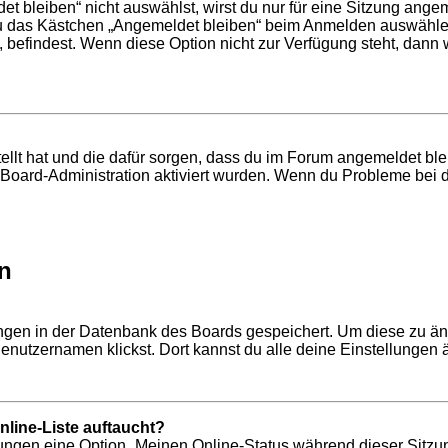
bleiben“ nicht auswählst, wirst du nur für eine Sitzung ange
du das Kästchen „Angemeldet bleiben“ beim Anmelden auswählen
, befindest. Wenn diese Option nicht zur Verfügung steht, dann
tellt hat und die dafür sorgen, dass du im Forum angemeldet b
r Board-Administration aktiviert wurden. Wenn du Probleme bei 
n
lungen in der Datenbank des Boards gespeichert. Um diese zu än
enutzernamen klickst. Dort kannst du alle deine Einstellungen 
line-Liste auftaucht?
llungen eine Option „Meinen Online-Status während dieser Sitzu