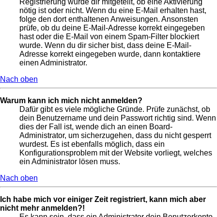
Registrierung wurde dir mitgeteilt, ob eine Aktivierung
nötig ist oder nicht. Wenn du eine E-Mail erhalten hast,
folge den dort enthaltenen Anweisungen. Ansonsten
prüfe, ob du deine E-Mail-Adresse korrekt eingegeben
hast oder die E-Mail von einem Spam-Filter blockiert
wurde. Wenn du dir sicher bist, dass deine E-Mail-
Adresse korrekt eingegeben wurde, dann kontaktiere
einen Administrator.
Nach oben
Warum kann ich mich nicht anmelden?
Dafür gibt es viele mögliche Gründe. Prüfe zunächst, ob
dein Benutzername und dein Passwort richtig sind. Wenn
dies der Fall ist, wende dich an einen Board-
Administrator, um sicherzugehen, dass du nicht gesperrt
wurdest. Es ist ebenfalls möglich, dass ein
Konfigurationsproblem mit der Website vorliegt, welches
ein Administrator lösen muss.
Nach oben
Ich habe mich vor einiger Zeit registriert, kann mich aber
nicht mehr anmelden?!
Es kann sein, dass ein Administrator dein Benutzerkonto