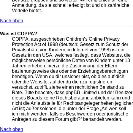
Anmeldung, da sie schnell erledigt ist und dir zahlreiche
Vorteile bietet.
Nach oben
Was ist COPPA?
COPPA, ausgeschrieben Children’s Online Privacy
Protection Act of 1998 (deutsch: Gesetz zum Schutz der
Privatsphäre von Kindern im Internet von 1998) ist ein
Gesetz in den USA, welches festlegt, dass Websites, die
möglicherweise persönliche Daten von Kindern unter 13
Jahren erheben, hierzu die Zustimmung der Eltern
beziehungsweise des oder der Erziehungsberechtigten
benötigen. Wenn du dir unsicher bist, ob dies auf dich
oder die Website, auf der du dich zu registrieren
versuchst, zutrifft, ziehe einen rechtlichen Beistand zu
Rate. Bitte beachte, dass phpBB Limited und der Besitzer
dieses Boards keine Rechtsberatung anbieten kann und
nicht die Anlaufstelle für Rechtsangelegenheiten jeglicher
Art ist; außer solchen, die unter der Frage „An wen soll
ich mich wenden, falls es Beschwerden oder juristische
Anfragen zu diesem Forum gibt?“ behandelt werden.
Nach oben