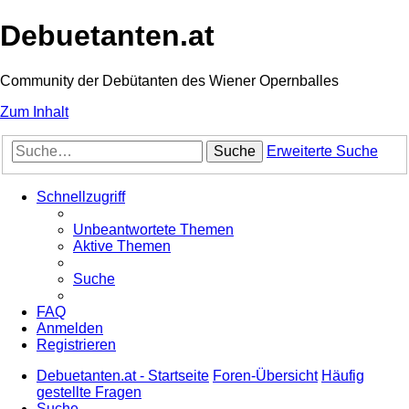
Debuetanten.at
Community der Debütanten des Wiener Opernballes
Zum Inhalt
Suche
Erweiterte Suche
Schnellzugriff
Unbeantwortete Themen
Aktive Themen
Suche
FAQ
Anmelden
Registrieren
Debuetanten.at - Startseite
Foren-Übersicht
Häufig
gestellte Fragen
Suche