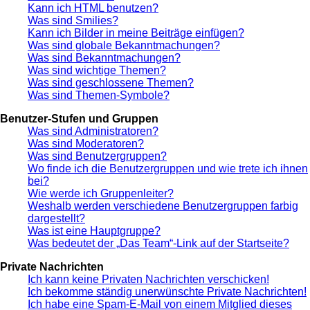
Kann ich HTML benutzen?
Was sind Smilies?
Kann ich Bilder in meine Beiträge einfügen?
Was sind globale Bekanntmachungen?
Was sind Bekanntmachungen?
Was sind wichtige Themen?
Was sind geschlossene Themen?
Was sind Themen-Symbole?
Benutzer-Stufen und Gruppen
Was sind Administratoren?
Was sind Moderatoren?
Was sind Benutzergruppen?
Wo finde ich die Benutzergruppen und wie trete ich ihnen
bei?
Wie werde ich Gruppenleiter?
Weshalb werden verschiedene Benutzergruppen farbig
dargestellt?
Was ist eine Hauptgruppe?
Was bedeutet der „Das Team“-Link auf der Startseite?
Private Nachrichten
Ich kann keine Privaten Nachrichten verschicken!
Ich bekomme ständig unerwünschte Private Nachrichten!
Ich habe eine Spam-E-Mail von einem Mitglied dieses