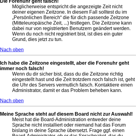
Die Forenuhr geht falsch!
Möglicherweise entspricht die angezeigte Zeit nicht
deiner eigenen Zeitzone. In diesem Fall solltest du im
„Persönlichen Bereich“ die für dich passende Zeitzone
(Mitteleuropäische Zeit, ...) festlegen. Die Zeitzone kann
dabei nur von registrierten Benutzern geändert werden.
Wenn du noch nicht registriert bist, ist dies ein guter
Grund, dies jetzt zu tun.
Nach oben
Ich habe die Zeitzone eingestellt, aber die Forenuhr geht
immer noch falsch!
Wenn du dir sicher bist, dass du die Zeitzone richtig
eingestellt hast und die Zeit trotzdem noch falsch ist, geht
die Uhr des Servers vermutlich falsch. Kontaktiere einen
Administrator, damit er das Problem beheben kann.
Nach oben
Meine Sprache steht auf diesem Board nicht zur Auswahl!
Meist hat die Board-Administration entweder deine
Sprache nicht installiert oder niemand hat das Forum
bislang in deine Sprache übersetzt. Frage ggf. einen
Board-Administrator, ob er das Sprachpaket, das du