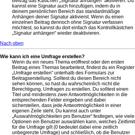
Beitrag das Kästchen „Signatur anhängen“ aktivieren. Du
kannst eine Signatur auch hinzufügen, indem du in
deinem persönlichen Bereich das standardmäßige
Anhängen deiner Signatur aktivierst. Wenn du einen
einzelnen Beitrag dennoch ohne Signatur verfassen
möchtest, so kannst du dort einfach das Kontrollkästchen
„Signatur anhängen“ wieder deaktivieren.
Nach oben
Wie kann ich eine Umfrage erstellen?
Wenn du ein neues Thema eröffnest oder den ersten
Beitrag eines Themas bearbeitest, findest du ein Register
„Umfrage erstellen“ unterhalb des Formulars zur
Beitragserstellung. Solltest du diesen Bereich nicht
sehen können, so hast du wahrscheinlich nicht die
Berechtigung, Umfragen zu erstellen. Du solltest einen
Titel und mindestens zwei Antwortmöglichkeiten in die
entsprechenden Felder eingeben und dabei
sicherstellen, dass jede Antwortmöglichkeit in einer
eigenen Zeile steht. Du kannst auch unter
„Auswahlmöglichkeiten pro Benutzer“ festlegen, wie viele
Optionen ein Benutzer auswählen kann, welches Zeitlimit
für die Umfrage gilt (0 bedeutet dabei eine zeitlich
unbegrenzte Umfrage) und schließlich, ob die Benutzer