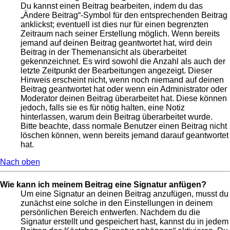
Du kannst einen Beitrag bearbeiten, indem du das
„Ändere Beitrag“-Symbol für den entsprechenden Beitrag
anklickst; eventuell ist dies nur für einen begrenzten
Zeitraum nach seiner Erstellung möglich. Wenn bereits
jemand auf deinen Beitrag geantwortet hat, wird dein
Beitrag in der Themenansicht als überarbeitet
gekennzeichnet. Es wird sowohl die Anzahl als auch der
letzte Zeitpunkt der Bearbeitungen angezeigt. Dieser
Hinweis erscheint nicht, wenn noch niemand auf deinen
Beitrag geantwortet hat oder wenn ein Administrator oder
Moderator deinen Beitrag überarbeitet hat. Diese können
jedoch, falls sie es für nötig halten, eine Notiz
hinterlassen, warum dein Beitrag überarbeitet wurde.
Bitte beachte, dass normale Benutzer einen Beitrag nicht
löschen können, wenn bereits jemand darauf geantwortet
hat.
Nach oben
Wie kann ich meinem Beitrag eine Signatur anfügen?
Um eine Signatur an deinen Beitrag anzufügen, musst du
zunächst eine solche in den Einstellungen in deinem
persönlichen Bereich entwerfen. Nachdem du die
Signatur erstellt und gespeichert hast, kannst du in jedem