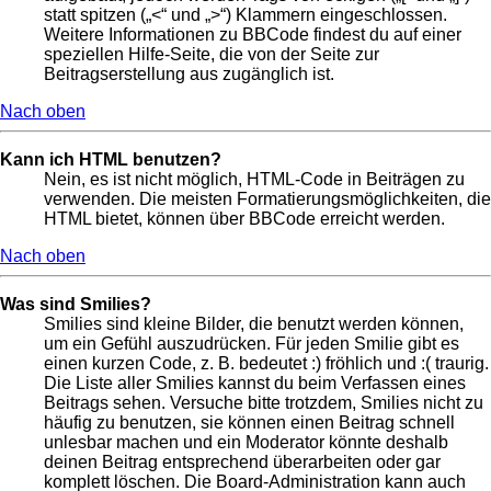
statt spitzen („<“ und „>“) Klammern eingeschlossen.
Weitere Informationen zu BBCode findest du auf einer
speziellen Hilfe-Seite, die von der Seite zur
Beitragserstellung aus zugänglich ist.
Nach oben
Kann ich HTML benutzen?
Nein, es ist nicht möglich, HTML-Code in Beiträgen zu
verwenden. Die meisten Formatierungsmöglichkeiten, die
HTML bietet, können über BBCode erreicht werden.
Nach oben
Was sind Smilies?
Smilies sind kleine Bilder, die benutzt werden können,
um ein Gefühl auszudrücken. Für jeden Smilie gibt es
einen kurzen Code, z. B. bedeutet :) fröhlich und :( traurig.
Die Liste aller Smilies kannst du beim Verfassen eines
Beitrags sehen. Versuche bitte trotzdem, Smilies nicht zu
häufig zu benutzen, sie können einen Beitrag schnell
unlesbar machen und ein Moderator könnte deshalb
deinen Beitrag entsprechend überarbeiten oder gar
komplett löschen. Die Board-Administration kann auch