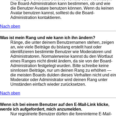
Die Board-Administration kann bestimmen, ob und wie
die Benutzer Avatare benutzen können. Wenn du keinen
Avatar benutzen kannst, solltest du die Board-
Administration kontaktieren.
Nach oben
Was ist mein Rang und wie kann ich ihn ändern?
Ränge, die unter deinem Benutzernamen stehen, zeigen
an, wie viele Beiträge du bislang erstellt hast oder
identifizieren bestimmte Benutzer wie Moderatoren und
Administratoren. Normalerweise kannst du den Wortlaut
eines Ranges nicht direkt ändern, da sie von der Board-
Administration festgelegt wurden. Bitte schreibe keine
sinnlosen Beiträge, nur um deinen Rang zu erhöhen —
die meisten Boards dulden dieses Verhalten nicht und ein
Moderator oder Administrator wird deinen Rang unter
Umständen einfach wieder zurücksetzen.
Nach oben
Wenn ich bei einem Benutzer auf den E-Mail-Link klicke,
werde ich aufgefordert, mich anzumelden.
Nur registrierte Benutzer dürfen die foreninterne E-Mail-