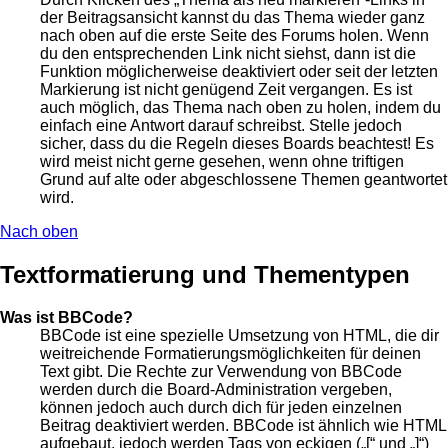
der Beitragsansicht kannst du das Thema wieder ganz
nach oben auf die erste Seite des Forums holen. Wenn
du den entsprechenden Link nicht siehst, dann ist die
Funktion möglicherweise deaktiviert oder seit der letzten
Markierung ist nicht genügend Zeit vergangen. Es ist
auch möglich, das Thema nach oben zu holen, indem du
einfach eine Antwort darauf schreibst. Stelle jedoch
sicher, dass du die Regeln dieses Boards beachtest! Es
wird meist nicht gerne gesehen, wenn ohne triftigen
Grund auf alte oder abgeschlossene Themen geantwortet
wird.
Nach oben
Textformatierung und Thementypen
Was ist BBCode?
BBCode ist eine spezielle Umsetzung von HTML, die dir
weitreichende Formatierungsmöglichkeiten für deinen
Text gibt. Die Rechte zur Verwendung von BBCode
werden durch die Board-Administration vergeben,
können jedoch auch durch dich für jeden einzelnen
Beitrag deaktiviert werden. BBCode ist ähnlich wie HTML
aufgebaut, jedoch werden Tags von eckigen („[“ und „]“)