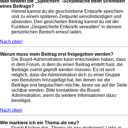
Was bewirkt die „Speichern“-Schaltfläche beim Schreiben
eines Beitrags?
Hiermit kannst du die geschriebene Entwürfe speichern
und zu einem späteren Zeitpunkt vervollständigen und
absenden. Den gesicherten Beitrag kannst du mit der
Funktion „Gespeicherte Entwürfe verwalten“ in deinem
persönlichen Bereich erneut laden.
Nach oben
Warum muss mein Beitrag erst freigegeben werden?
Die Board-Administration kann entschieden haben, dass
in dem Forum, in dem du einen Beitrag erstellt hast, die
Beiträge zuerst geprüft werden müssen. Es ist auch
möglich, dass die Administration dich zu einer Gruppe
von Benutzern hinzugefügt hat, bei denen sie die
Beiträge erst begutachten möchte, bevor sie auf der Seite
sichtbar werden. Bitte kontaktiere die Board-
Administration, wenn du weitere Informationen dazu
benötigst.
Nach oben
Wie markiere ich ein Thema als neu?
Durch Klicken des „Thema als neu markieren“-Links in