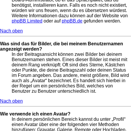
benötigst, installieren kann. Falls es noch nicht existiert,
würden wir uns freuen, wenn du es übersetzen würdest.
Weitere Informationen dazu können auf der Website von
phpBB Limited
oder auf
phpBB.de
gefunden werden.
Nach oben
Was sind das für Bilder, die bei meinem Benutzernamen
angezeigt werden?
In der Beitragsansicht können zwei Bilder bei deinem
Benutzernamen stehen. Eines dieser Bilder ist meist mit
deinem Rang verknüpft: Oft sind dies Sterne, Kästchen
oder Punkte, die deine Beitragszahl oder deinen Status
im Forum angeben. Das andere, meist größere, Bild wird
auch als „Avatar“ bezeichnet. Es handelt sich hierbei in
der Regel um ein persönliches Bild, welches von
Benutzer zu Benutzer unterschiedlich ist.
Nach oben
Wie verwende ich einen Avatar?
In deinem persönlichen Bereich kannst du unter „Profil“
einen Avatar über eine der folgenden vier Methoden
hinzufügen: Gravatar, Galerie, Remote oder Hochladen.