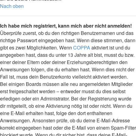
Nach oben
Ich habe mich registriert, kann mich aber nicht anmelden!
Überprüfe zuerst, ob du den richtigen Benutzernamen und das
richtige Passwort eingegeben hast. Wenn diese stimmen, dann
gibt es zwei Möglichkeiten. Wenn
COPPA
aktiviert ist und du
angegeben hast, dass du unter 13 Jahre alt bist, musst du bzw.
einer deiner Eltern oder deiner Erziehungsberechtigten den
Anweisungen folgen, die du erhalten hast. Wenn dies nicht der
Fall ist, muss dein Benutzerkonto vielleicht aktiviert werden.
Bei einigen Boards müssen alle neu angemeldeten Mitglieder
erst freigeschaltet werden – entweder musst du dies selbst
erledigen oder ein Administrator. Bei der Registrierung wurde
dir mitgeteilt, ob eine Aktivierung nötig ist oder nicht. Wenn du
eine E-Mail erhalten hast, folge den dort enthaltenen
Anweisungen. Ansonsten prüfe, ob du deine E-Mail-Adresse
korrekt eingegeben hast oder die E-Mail von einem Spam-Filter
blockiert wurde. Wenn du dir sicher bist, dass deine E-Mail-