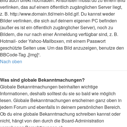
Bild auch direkt hochladen. Ansonsten musst du zu einem Bild
verlinken, das auf einem öffentlich zugänglichen Server liegt,
z. B. http://www.domain.tld/mein-bild.gif. Du kannst weder
Bilder verlinken, die sich auf deinem eigenen PC befinden
(außer es ist ein öffentlich zugänglicher Server), noch zu
Bildern, die nur nach einer Anmeldung verfügbar sind, z. B.
Hotmail- oder Yahoo-Mailboxen, mit einem Passwort
geschützte Seiten usw. Um das Bild anzuzeigen, benutze den
BBCode-Tag „[img]“.
Nach oben
Was sind globale Bekanntmachungen?
Globale Bekanntmachungen beinhalten wichtige
Informationen, deshalb solltest du sie so bald wie möglich
lesen. Globale Bekanntmachungen erscheinen ganz oben in
jedem Forum und ebenfalls in deinem persönlichen Bereich.
Ob du eine globale Bekanntmachung schreiben kannst oder
nicht, hängt von den durch die Board-Administration