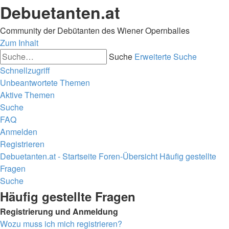
Debuetanten.at
Community der Debütanten des Wiener Opernballes
Zum Inhalt
Suche
Erweiterte Suche
Schnellzugriff
Unbeantwortete Themen
Aktive Themen
Suche
FAQ
Anmelden
Registrieren
Debuetanten.at - Startseite
Foren-Übersicht
Häufig gestellte
Fragen
Suche
Häufig gestellte Fragen
Registrierung und Anmeldung
Wozu muss ich mich registrieren?