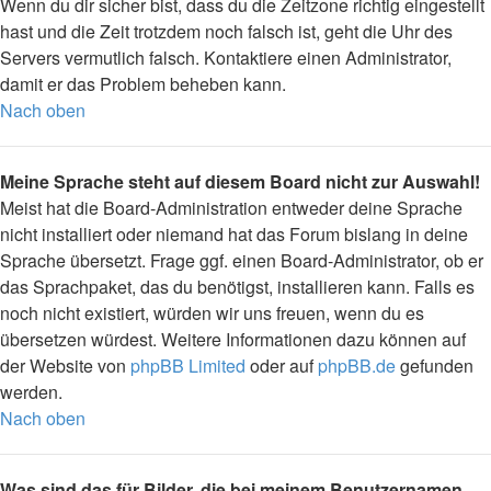
Wenn du dir sicher bist, dass du die Zeitzone richtig eingestellt
hast und die Zeit trotzdem noch falsch ist, geht die Uhr des
Servers vermutlich falsch. Kontaktiere einen Administrator,
damit er das Problem beheben kann.
Nach oben
Meine Sprache steht auf diesem Board nicht zur Auswahl!
Meist hat die Board-Administration entweder deine Sprache
nicht installiert oder niemand hat das Forum bislang in deine
Sprache übersetzt. Frage ggf. einen Board-Administrator, ob er
das Sprachpaket, das du benötigst, installieren kann. Falls es
noch nicht existiert, würden wir uns freuen, wenn du es
übersetzen würdest. Weitere Informationen dazu können auf
der Website von
phpBB Limited
oder auf
phpBB.de
gefunden
werden.
Nach oben
Was sind das für Bilder, die bei meinem Benutzernamen