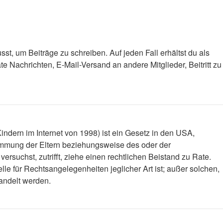
st, um Beiträge zu schreiben. Auf jeden Fall erhältst du als
ate Nachrichten, E-Mail-Versand an andere Mitglieder, Beitritt zu
ndern im Internet von 1998) ist ein Gesetz in den USA,
timmung der Eltern beziehungsweise des oder der
versuchst, zutrifft, ziehe einen rechtlichen Beistand zu Rate.
le für Rechtsangelegenheiten jeglicher Art ist; außer solchen,
handelt werden.