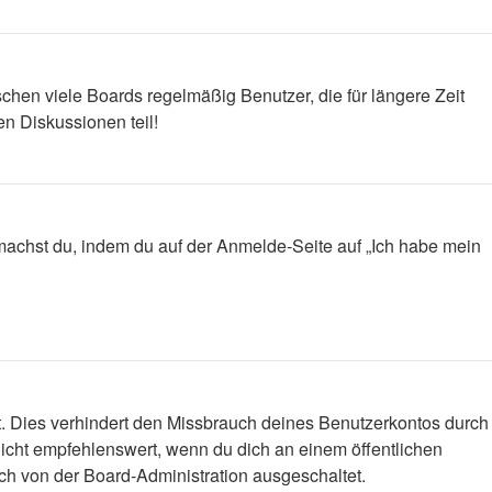
chen viele Boards regelmäßig Benutzer, die für längere Zeit
n Diskussionen teil!
s machst du, indem du auf der Anmelde-Seite auf „Ich habe mein
t. Dies verhindert den Missbrauch deines Benutzerkontos durch
icht empfehlenswert, wenn du dich an einem öffentlichen
ich von der Board-Administration ausgeschaltet.