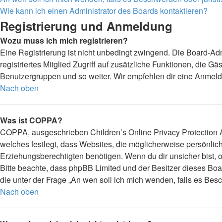
Wie kann ich einen Administrator des Boards kontaktieren?
Registrierung und Anmeldung
Wozu muss ich mich registrieren?
Eine Registrierung ist nicht unbedingt zwingend. Die Board-Admi
registriertes Mitglied Zugriff auf zusätzliche Funktionen, die G
Benutzergruppen und so weiter. Wir empfehlen dir eine Anmeldung,
Nach oben
Was ist COPPA?
COPPA, ausgeschrieben Children’s Online Privacy Protection Ac
welches festlegt, dass Websites, die möglicherweise persönli
Erziehungsberechtigten benötigen. Wenn du dir unsicher bist, ob 
Bitte beachte, dass phpBB Limited und der Besitzer dieses Boar
die unter der Frage „An wen soll ich mich wenden, falls es Be
Nach oben