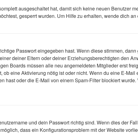
 komplett ausgeschaltet hat, damit sich keine neuen Benutzer 
öchtest, gesperrt wurden. Um Hilfe zu erhalten, wende dich an 
 richtige Passwort eingegeben hast. Wenn diese stimmen, dann
 einer deiner Eltern oder deiner Erziehungsberechtigten den Anw
einigen Boards müssen alle neu angemeldeten Mitglieder erst fre
lt, ob eine Aktivierung nötig ist oder nicht. Wenn du eine E-Mai
n hast oder die E-Mail von einem Spam-Filter blockiert wurde. 
enutzername und dein Passwort richtig sind. Wenn dies der Fall
s möglich, dass ein Konfigurationsproblem mit der Website vorli