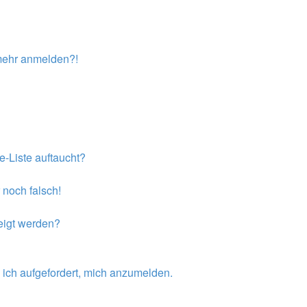
t mehr anmelden?!
e-Liste auftaucht?
 noch falsch!
eigt werden?
 ich aufgefordert, mich anzumelden.