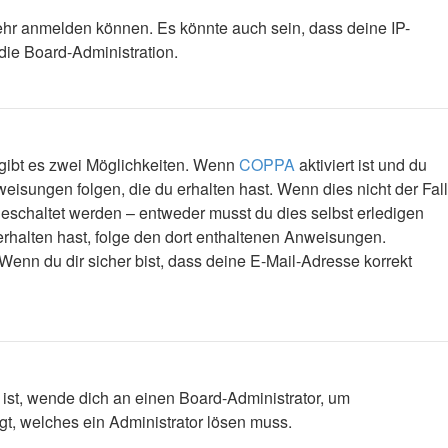
mehr anmelden können. Es könnte auch sein, dass deine IP-
die Board-Administration.
 gibt es zwei Möglichkeiten. Wenn
COPPA
aktiviert ist und du
eisungen folgen, die du erhalten hast. Wenn dies nicht der Fall
igeschaltet werden – entweder musst du dies selbst erledigen
l erhalten hast, folge den dort enthaltenen Anweisungen.
Wenn du dir sicher bist, dass deine E-Mail-Adresse korrekt
 ist, wende dich an einen Board-Administrator, um
egt, welches ein Administrator lösen muss.