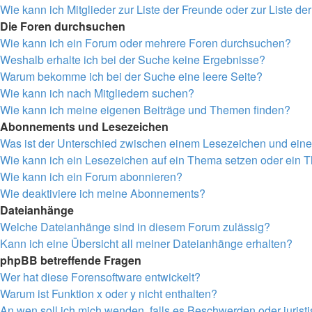
Wie kann ich Mitglieder zur Liste der Freunde oder zur Liste de
Die Foren durchsuchen
Wie kann ich ein Forum oder mehrere Foren durchsuchen?
Weshalb erhalte ich bei der Suche keine Ergebnisse?
Warum bekomme ich bei der Suche eine leere Seite?
Wie kann ich nach Mitgliedern suchen?
Wie kann ich meine eigenen Beiträge und Themen finden?
Abonnements und Lesezeichen
Was ist der Unterschied zwischen einem Lesezeichen und ei
Wie kann ich ein Lesezeichen auf ein Thema setzen oder ein
Wie kann ich ein Forum abonnieren?
Wie deaktiviere ich meine Abonnements?
Dateianhänge
Welche Dateianhänge sind in diesem Forum zulässig?
Kann ich eine Übersicht all meiner Dateianhänge erhalten?
phpBB betreffende Fragen
Wer hat diese Forensoftware entwickelt?
Warum ist Funktion x oder y nicht enthalten?
An wen soll ich mich wenden, falls es Beschwerden oder juris