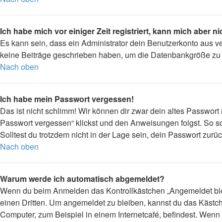
Ich habe mich vor einiger Zeit registriert, kann mich aber 
Es kann sein, dass ein Administrator dein Benutzerkonto aus v
keine Beiträge geschrieben haben, um die Datenbankgröße zu ve
Nach oben
Ich habe mein Passwort vergessen!
Das ist nicht schlimm! Wir können dir zwar dein altes Passwort
Passwort vergessen“ klickst und den Anweisungen folgst. So so
Solltest du trotzdem nicht in der Lage sein, dein Passwort zur
Nach oben
Warum werde ich automatisch abgemeldet?
Wenn du beim Anmelden das Kontrollkästchen „Angemeldet bleib
einen Dritten. Um angemeldet zu bleiben, kannst du das Kästc
Computer, zum Beispiel in einem Internetcafé, befindest. Wenn 