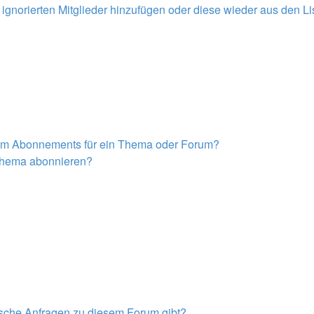
r ignorierten Mitglieder hinzufügen oder diese wieder aus den L
nem Abonnements für ein Thema oder Forum?
 Thema abonnieren?
tische Anfragen zu diesem Forum gibt?