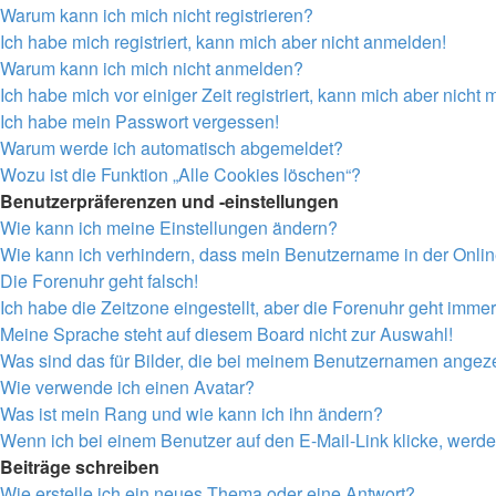
Warum kann ich mich nicht registrieren?
Ich habe mich registriert, kann mich aber nicht anmelden!
Warum kann ich mich nicht anmelden?
Ich habe mich vor einiger Zeit registriert, kann mich aber nich
Ich habe mein Passwort vergessen!
Warum werde ich automatisch abgemeldet?
Wozu ist die Funktion „Alle Cookies löschen“?
Benutzerpräferenzen und -einstellungen
Wie kann ich meine Einstellungen ändern?
Wie kann ich verhindern, dass mein Benutzername in der Onlin
Die Forenuhr geht falsch!
Ich habe die Zeitzone eingestellt, aber die Forenuhr geht immer
Meine Sprache steht auf diesem Board nicht zur Auswahl!
Was sind das für Bilder, die bei meinem Benutzernamen angez
Wie verwende ich einen Avatar?
Was ist mein Rang und wie kann ich ihn ändern?
Wenn ich bei einem Benutzer auf den E-Mail-Link klicke, werde
Beiträge schreiben
Wie erstelle ich ein neues Thema oder eine Antwort?