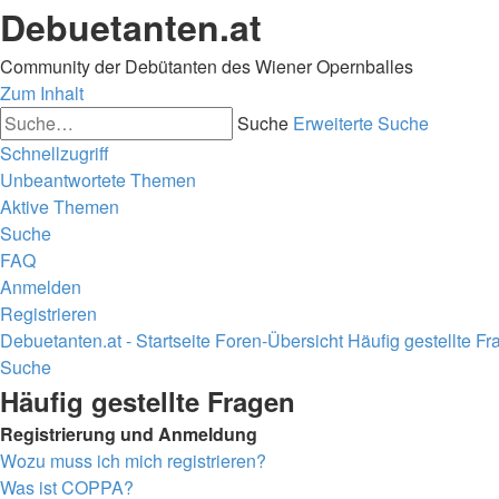
Debuetanten.at
Community der Debütanten des Wiener Opernballes
Zum Inhalt
Suche
Erweiterte Suche
Schnellzugriff
Unbeantwortete Themen
Aktive Themen
Suche
FAQ
Anmelden
Registrieren
Debuetanten.at - Startseite
Foren-Übersicht
Häufig gestellte F
Suche
Häufig gestellte Fragen
Registrierung und Anmeldung
Wozu muss ich mich registrieren?
Was ist COPPA?