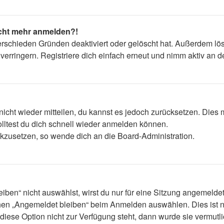
nicht mehr anmelden?!
erschieden Gründen deaktiviert oder gelöscht hat. Außerdem lös
rringern. Registriere dich einfach erneut und nimm aktiv an de
 nicht wieder mitteilen, du kannst es jedoch zurücksetzen. Die
lltest du dich schnell wieder anmelden können.
ückzusetzen, so wende dich an die Board-Administration.
en“ nicht auswählst, wirst du nur für eine Sitzung angemelde
hen „Angemeldet bleiben“ beim Anmelden auswählen. Dies ist n
diese Option nicht zur Verfügung steht, dann wurde sie vermutl