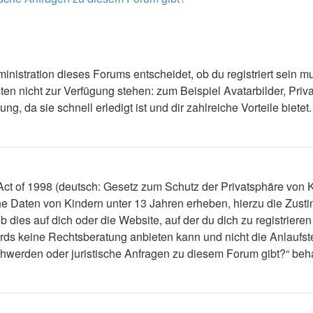
nistration dieses Forums entscheidet, ob du registriert sein mus
ästen nicht zur Verfügung stehen: zum Beispiel Avatarbilder, Priv
 da sie schnell erledigt ist und dir zahlreiche Vorteile bietet.
t of 1998 (deutsch: Gesetz zum Schutz der Privatsphäre von Ki
che Daten von Kindern unter 13 Jahren erheben, hierzu die Zus
dies auf dich oder die Website, auf der du dich zu registrieren 
ds keine Rechtsberatung anbieten kann und nicht die Anlaufstel
schwerden oder juristische Anfragen zu diesem Forum gibt?“ be