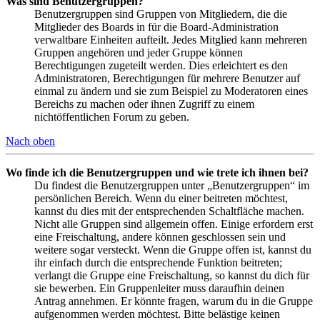
Was sind Benutzergruppen?
Benutzergruppen sind Gruppen von Mitgliedern, die die
Mitglieder des Boards in für die Board-Administration
verwaltbare Einheiten aufteilt. Jedes Mitglied kann mehreren
Gruppen angehören und jeder Gruppe können
Berechtigungen zugeteilt werden. Dies erleichtert es den
Administratoren, Berechtigungen für mehrere Benutzer auf
einmal zu ändern und sie zum Beispiel zu Moderatoren eines
Bereichs zu machen oder ihnen Zugriff zu einem
nichtöffentlichen Forum zu geben.
Nach oben
Wo finde ich die Benutzergruppen und wie trete ich ihnen bei?
Du findest die Benutzergruppen unter „Benutzergruppen“ im
persönlichen Bereich. Wenn du einer beitreten möchtest,
kannst du dies mit der entsprechenden Schaltfläche machen.
Nicht alle Gruppen sind allgemein offen. Einige erfordern erst
eine Freischaltung, andere können geschlossen sein und
weitere sogar versteckt. Wenn die Gruppe offen ist, kannst du
ihr einfach durch die entsprechende Funktion beitreten;
verlangt die Gruppe eine Freischaltung, so kannst du dich für
sie bewerben. Ein Gruppenleiter muss daraufhin deinen
Antrag annehmen. Er könnte fragen, warum du in die Gruppe
aufgenommen werden möchtest. Bitte belästige keinen