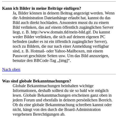
Kann ich Bilder in meine Beiträge einfügen?
Ja, Bilder können in deinem Beitrag angezeigt werden. Wenn
die Administration Dateianhänge erlaubt hat, kannst du das
Bild auch direkt hochladen. Ansonsten musst du zu einem
Bild verlinken, das auf einem öffentlich zugänglichen Server
liegt, z. B. http://www.domain.tld/mein-bild.gif. Du kannst
weder Bilder verlinken, die sich auf deinem eigenen PC
befinden (außer es ist ein öffentlich zugänglicher Server),
noch zu Bildern, die nur nach einer Anmeldung verfügbar
sind, z. B. Hotmail- oder Yahoo-Mailboxen, mit einem
Passwort geschützte Seiten usw. Um das Bild anzuzeigen,
benutze den BBCode-Tag „[img]“.
Nach oben
Was sind globale Bekanntmachungen?
Globale Bekanntmachungen beinhalten wichtige
Informationen, deshalb solltest du sie so bald wie möglich
lesen. Globale Bekanntmachungen erscheinen ganz oben in
jedem Forum und ebenfalls in deinem persönlichen Bereich.
Ob du eine globale Bekanntmachung schreiben kannst oder
nicht, hängt von den durch die Board-Administration
vergebenen Berechtigungen ab.