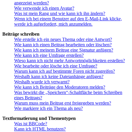
angezeigt werden?
Wie verwende ich einen Avatar?
Was ist mein Rang und wie kann ich ihn ändern?
Wenn ich bei einem Benutzer auf den E-Mail-Link klicke,
werde ich aufgefordert, mich anzumelden.
Beiträge schreiben
Wie erstelle ich ein neues Thema oder eine Antwort?
Wie kann ich einen Beitrag bearbeiten oder löschen?
Wie kann ich meinem Beitrag eine Signatur anfügen?
Wie kann ich eine Umfrage erstellen?
Wieso kann ich nicht mehr Antwortmöglichkeiten erstellen?
Wie bearbeite oder lösche ich eine Umfrage?
Warum kann ich auf bestimmte Foren nicht zugreifen?
Weshalb kann ich keine Dateianhänge anfügen?
Weshalb wurde ich verwarnt?
Wie kann ich Beiträge den Moderatoren melden?
Was bewirkt die „Speichern“-Schaltfläche beim Schreiben
eines Beitrags?
Warum muss mein Beitrag erst freigegeben werden?
Wie markiere ich ein Thema als neu?
Textformatierung und Thementypen
Was ist BBCode?
Kann ich HTML benutzen?