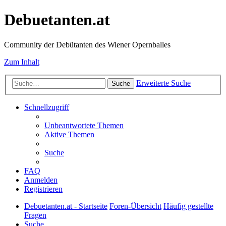
Debuetanten.at
Community der Debütanten des Wiener Opernballes
Zum Inhalt
Erweiterte Suche
Suche
Schnellzugriff
Unbeantwortete Themen
Aktive Themen
Suche
FAQ
Anmelden
Registrieren
Debuetanten.at - Startseite
Foren-Übersicht
Häufig gestellte
Fragen
Suche