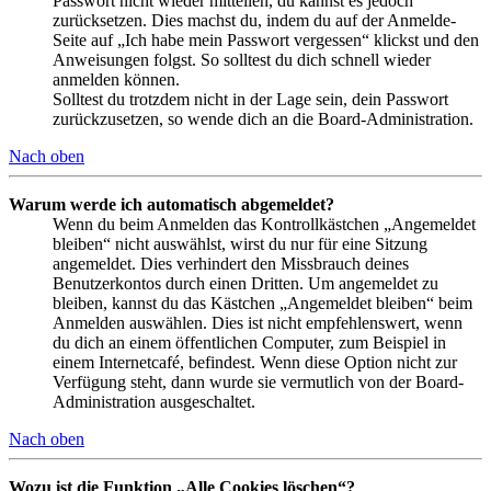
Passwort nicht wieder mitteilen, du kannst es jedoch
zurücksetzen. Dies machst du, indem du auf der Anmelde-
Seite auf „Ich habe mein Passwort vergessen“ klickst und den
Anweisungen folgst. So solltest du dich schnell wieder
anmelden können.
Solltest du trotzdem nicht in der Lage sein, dein Passwort
zurückzusetzen, so wende dich an die Board-Administration.
Nach oben
Warum werde ich automatisch abgemeldet?
Wenn du beim Anmelden das Kontrollkästchen „Angemeldet
bleiben“ nicht auswählst, wirst du nur für eine Sitzung
angemeldet. Dies verhindert den Missbrauch deines
Benutzerkontos durch einen Dritten. Um angemeldet zu
bleiben, kannst du das Kästchen „Angemeldet bleiben“ beim
Anmelden auswählen. Dies ist nicht empfehlenswert, wenn
du dich an einem öffentlichen Computer, zum Beispiel in
einem Internetcafé, befindest. Wenn diese Option nicht zur
Verfügung steht, dann wurde sie vermutlich von der Board-
Administration ausgeschaltet.
Nach oben
Wozu ist die Funktion „Alle Cookies löschen“?