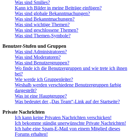
Was sind Smilies?
Kann ich Bilder in meine Beiträge einfügen?
Was sind globale Bekanntmachungen?
Was sind Bekanntmachungen?
Was sind wichtige Themen?
Was sind geschlossene Themen?
Was sind Themen-Symbole?
Benutzer-Stufen und Gruppen
Was sind Administratoren?
Was sind Moderatoren?
Was sind Benutzergruppen?
Wo finde ich die Benutzergruppen und wie trete ich ihnen
bei?
Wie werde ich Gruppenleiter?
Weshalb werden verschiedene Benutzergruppen farbig
dargestellt?
Was ist eine Hauptgruppe?
Was bedeutet der „Das Team“-Link auf der Startseite?
Private Nachrichten
Ich kann keine Privaten Nachrichten verschicken!
Ich bekomme ständig unerwünschte Private Nachrichten!
Ich habe eine Spam-E-Mail von einem Mitglied dieses
Forums erhalten!