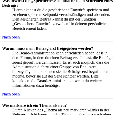
Was bewirkt die „Speichern“-Schaltfläche beim Schreiben eines
Beitrags?
Hiermit kannst du die geschriebene Entwürfe speichern und
zu einem späteren Zeitpunkt vervollständigen und absenden.
Den gesicherten Beitrag kannst du mit der Funktion
„Gespeicherte Entwürfe verwalten“ in deinem persönlichen
Bereich erneut laden.
Nach oben
Warum muss mein Beitrag erst freigegeben werden?
Die Board-Administration kann entschieden haben, dass in
dem Forum, in dem du einen Beitrag erstellt hast, die Beiträge
zuerst geprüft werden müssen. Es ist auch möglich, dass die
Administration dich zu einer Gruppe von Benutzern
hinzugefügt hat, bei denen sie die Beiträge erst begutachten
möchte, bevor sie auf der Seite sichtbar werden. Bitte
kontaktiere die Board-Administration, wenn du weitere
Informationen dazu benötigst.
Nach oben
Wie markiere ich ein Thema als neu?
Durch Klicken des „Thema als neu markieren“-Links in der
Beitragsansicht kannst du das Thema wieder ganz nach oben