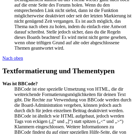
auf die erste Seite des Forums holen. Wenn du den
entsprechenden Link nicht siehst, dann ist die Funktion
möglicherweise deaktiviert oder seit der letzten Markierung ist
nicht genügend Zeit vergangen. Es ist auch möglich, das
Thema nach oben zu holen, indem du einfach eine Antwort
darauf schreibst. Stelle jedoch sicher, dass du die Regeln
dieses Boards beachtest! Es wird meist nicht gerne gesehen,
wenn ohne triftigen Grund auf alte oder abgeschlossene
Themen geantwortet wird.
Nach oben
Textformatierung und Thementypen
Was ist BBCode?
BBCode ist eine spezielle Umsetzung von HTML, die dir
weitreichende Formatierungsmöglichkeiten für deinen Text
gibt. Die Rechte zur Verwendung von BBCode werden durch
die Board-Administration vergeben, können jedoch auch
durch dich für jeden einzelnen Beitrag deaktiviert werden.
BBCode ist ähnlich wie HTML aufgebaut, jedoch werden
Tags von eckigen („[“ und „]“) statt spitzen („<“ und „>“)
Klammern eingeschlossen. Weitere Informationen zu
BBCode findest du auf einer speziellen Hilfe-Seite, die von