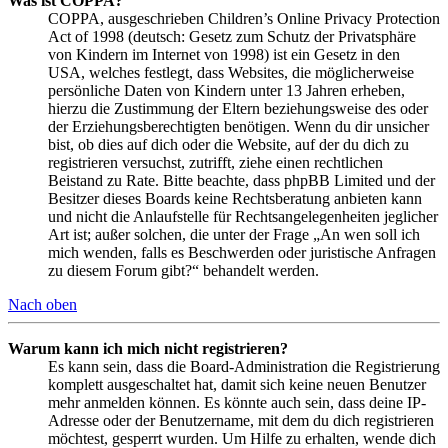
Was ist COPPA?
COPPA, ausgeschrieben Children’s Online Privacy Protection
Act of 1998 (deutsch: Gesetz zum Schutz der Privatsphäre
von Kindern im Internet von 1998) ist ein Gesetz in den
USA, welches festlegt, dass Websites, die möglicherweise
persönliche Daten von Kindern unter 13 Jahren erheben,
hierzu die Zustimmung der Eltern beziehungsweise des oder
der Erziehungsberechtigten benötigen. Wenn du dir unsicher
bist, ob dies auf dich oder die Website, auf der du dich zu
registrieren versuchst, zutrifft, ziehe einen rechtlichen
Beistand zu Rate. Bitte beachte, dass phpBB Limited und der
Besitzer dieses Boards keine Rechtsberatung anbieten kann
und nicht die Anlaufstelle für Rechtsangelegenheiten jeglicher
Art ist; außer solchen, die unter der Frage „An wen soll ich
mich wenden, falls es Beschwerden oder juristische Anfragen
zu diesem Forum gibt?“ behandelt werden.
Nach oben
Warum kann ich mich nicht registrieren?
Es kann sein, dass die Board-Administration die Registrierung
komplett ausgeschaltet hat, damit sich keine neuen Benutzer
mehr anmelden können. Es könnte auch sein, dass deine IP-
Adresse oder der Benutzername, mit dem du dich registrieren
möchtest, gesperrt wurden. Um Hilfe zu erhalten, wende dich