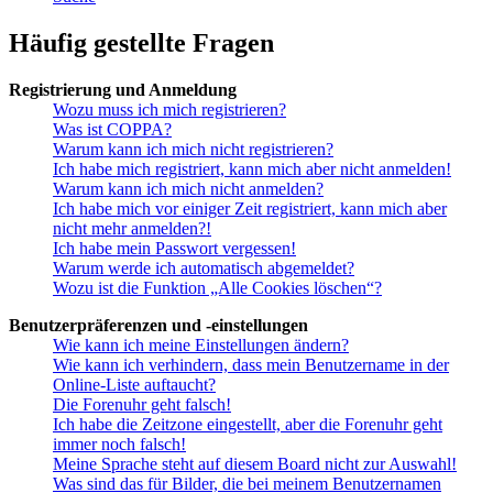
Häufig gestellte Fragen
Registrierung und Anmeldung
Wozu muss ich mich registrieren?
Was ist COPPA?
Warum kann ich mich nicht registrieren?
Ich habe mich registriert, kann mich aber nicht anmelden!
Warum kann ich mich nicht anmelden?
Ich habe mich vor einiger Zeit registriert, kann mich aber
nicht mehr anmelden?!
Ich habe mein Passwort vergessen!
Warum werde ich automatisch abgemeldet?
Wozu ist die Funktion „Alle Cookies löschen“?
Benutzerpräferenzen und -einstellungen
Wie kann ich meine Einstellungen ändern?
Wie kann ich verhindern, dass mein Benutzername in der
Online-Liste auftaucht?
Die Forenuhr geht falsch!
Ich habe die Zeitzone eingestellt, aber die Forenuhr geht
immer noch falsch!
Meine Sprache steht auf diesem Board nicht zur Auswahl!
Was sind das für Bilder, die bei meinem Benutzernamen