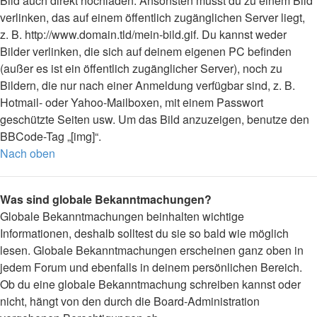
Bild auch direkt hochladen. Ansonsten musst du zu einem Bild
verlinken, das auf einem öffentlich zugänglichen Server liegt,
z. B. http://www.domain.tld/mein-bild.gif. Du kannst weder
Bilder verlinken, die sich auf deinem eigenen PC befinden
(außer es ist ein öffentlich zugänglicher Server), noch zu
Bildern, die nur nach einer Anmeldung verfügbar sind, z. B.
Hotmail- oder Yahoo-Mailboxen, mit einem Passwort
geschützte Seiten usw. Um das Bild anzuzeigen, benutze den
BBCode-Tag „[img]“.
Nach oben
Was sind globale Bekanntmachungen?
Globale Bekanntmachungen beinhalten wichtige
Informationen, deshalb solltest du sie so bald wie möglich
lesen. Globale Bekanntmachungen erscheinen ganz oben in
jedem Forum und ebenfalls in deinem persönlichen Bereich.
Ob du eine globale Bekanntmachung schreiben kannst oder
nicht, hängt von den durch die Board-Administration