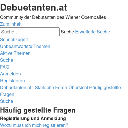
Debuetanten.at
Community der Debütanten des Wiener Opernballes
Zum Inhalt
Suche
Erweiterte Suche
Schnellzugriff
Unbeantwortete Themen
Aktive Themen
Suche
FAQ
Anmelden
Registrieren
Debuetanten.at - Startseite
Foren-Übersicht
Häufig gestellte
Fragen
Suche
Häufig gestellte Fragen
Registrierung und Anmeldung
Wozu muss ich mich registrieren?