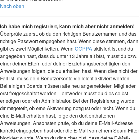
Nach oben
Ich habe mich registriert, kann mich aber nicht anmelden!
Überprüfe zuerst, ob du den richtigen Benutzernamen und das
richtige Passwort eingegeben hast. Wenn diese stimmen, dann
gibt es zwei Möglichkeiten. Wenn
COPPA
aktiviert ist und du
angegeben hast, dass du unter 13 Jahre alt bist, musst du bzw.
einer deiner Eltern oder deiner Erziehungsberechtigten den
Anweisungen folgen, die du erhalten hast. Wenn dies nicht der
Fall ist, muss dein Benutzerkonto vielleicht aktiviert werden.
Bei einigen Boards müssen alle neu angemeldeten Mitglieder
erst freigeschaltet werden – entweder musst du dies selbst
erledigen oder ein Administrator. Bei der Registrierung wurde
dir mitgeteilt, ob eine Aktivierung nötig ist oder nicht. Wenn du
eine E-Mail erhalten hast, folge den dort enthaltenen
Anweisungen. Ansonsten prüfe, ob du deine E-Mail-Adresse
korrekt eingegeben hast oder die E-Mail von einem Spam-Filter
blockiert wurde. Wenn du dir sicher bist, dass deine E-Mail-