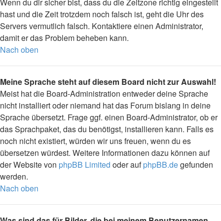
Wenn du dir sicher bist, dass du die Zeitzone richtig eingestellt
hast und die Zeit trotzdem noch falsch ist, geht die Uhr des
Servers vermutlich falsch. Kontaktiere einen Administrator,
damit er das Problem beheben kann.
Nach oben
Meine Sprache steht auf diesem Board nicht zur Auswahl!
Meist hat die Board-Administration entweder deine Sprache
nicht installiert oder niemand hat das Forum bislang in deine
Sprache übersetzt. Frage ggf. einen Board-Administrator, ob er
das Sprachpaket, das du benötigst, installieren kann. Falls es
noch nicht existiert, würden wir uns freuen, wenn du es
übersetzen würdest. Weitere Informationen dazu können auf
der Website von
phpBB Limited
oder auf
phpBB.de
gefunden
werden.
Nach oben
Was sind das für Bilder, die bei meinem Benutzernamen