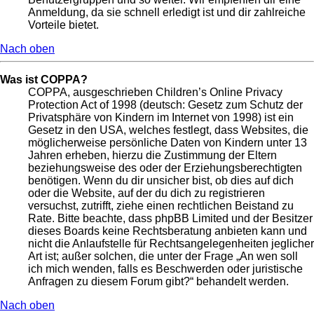
Anmeldung, da sie schnell erledigt ist und dir zahlreiche
Vorteile bietet.
Nach oben
Was ist COPPA?
COPPA, ausgeschrieben Children’s Online Privacy
Protection Act of 1998 (deutsch: Gesetz zum Schutz der
Privatsphäre von Kindern im Internet von 1998) ist ein
Gesetz in den USA, welches festlegt, dass Websites, die
möglicherweise persönliche Daten von Kindern unter 13
Jahren erheben, hierzu die Zustimmung der Eltern
beziehungsweise des oder der Erziehungsberechtigten
benötigen. Wenn du dir unsicher bist, ob dies auf dich
oder die Website, auf der du dich zu registrieren
versuchst, zutrifft, ziehe einen rechtlichen Beistand zu
Rate. Bitte beachte, dass phpBB Limited und der Besitzer
dieses Boards keine Rechtsberatung anbieten kann und
nicht die Anlaufstelle für Rechtsangelegenheiten jeglicher
Art ist; außer solchen, die unter der Frage „An wen soll
ich mich wenden, falls es Beschwerden oder juristische
Anfragen zu diesem Forum gibt?“ behandelt werden.
Nach oben