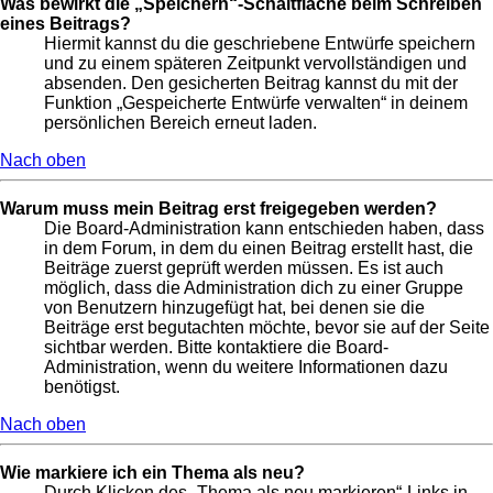
Was bewirkt die „Speichern“-Schaltfläche beim Schreiben
eines Beitrags?
Hiermit kannst du die geschriebene Entwürfe speichern
und zu einem späteren Zeitpunkt vervollständigen und
absenden. Den gesicherten Beitrag kannst du mit der
Funktion „Gespeicherte Entwürfe verwalten“ in deinem
persönlichen Bereich erneut laden.
Nach oben
Warum muss mein Beitrag erst freigegeben werden?
Die Board-Administration kann entschieden haben, dass
in dem Forum, in dem du einen Beitrag erstellt hast, die
Beiträge zuerst geprüft werden müssen. Es ist auch
möglich, dass die Administration dich zu einer Gruppe
von Benutzern hinzugefügt hat, bei denen sie die
Beiträge erst begutachten möchte, bevor sie auf der Seite
sichtbar werden. Bitte kontaktiere die Board-
Administration, wenn du weitere Informationen dazu
benötigst.
Nach oben
Wie markiere ich ein Thema als neu?
Durch Klicken des „Thema als neu markieren“-Links in