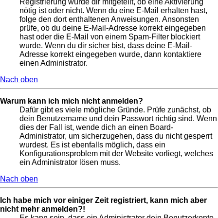
Registrierung wurde dir mitgeteilt, ob eine Aktivierung
nötig ist oder nicht. Wenn du eine E-Mail erhalten hast,
folge den dort enthaltenen Anweisungen. Ansonsten
prüfe, ob du deine E-Mail-Adresse korrekt eingegeben
hast oder die E-Mail von einem Spam-Filter blockiert
wurde. Wenn du dir sicher bist, dass deine E-Mail-
Adresse korrekt eingegeben wurde, dann kontaktiere
einen Administrator.
Nach oben
Warum kann ich mich nicht anmelden?
Dafür gibt es viele mögliche Gründe. Prüfe zunächst, ob
dein Benutzername und dein Passwort richtig sind. Wenn
dies der Fall ist, wende dich an einen Board-
Administrator, um sicherzugehen, dass du nicht gesperrt
wurdest. Es ist ebenfalls möglich, dass ein
Konfigurationsproblem mit der Website vorliegt, welches
ein Administrator lösen muss.
Nach oben
Ich habe mich vor einiger Zeit registriert, kann mich aber
nicht mehr anmelden?!
Es kann sein, dass ein Administrator dein Benutzerkonto