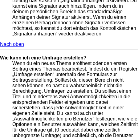
Beitrag das Kästchen „Signatur anhängen“ aktivieren. Du
kannst eine Signatur auch hinzufügen, indem du in
deinem persönlichen Bereich das standardmäßige
Anhängen deiner Signatur aktivierst. Wenn du einen
einzelnen Beitrag dennoch ohne Signatur verfassen
möchtest, so kannst du dort einfach das Kontrollkästchen
„Signatur anhängen“ wieder deaktivieren.
Nach oben
Wie kann ich eine Umfrage erstellen?
Wenn du ein neues Thema eröffnest oder den ersten
Beitrag eines Themas bearbeitest, findest du ein Register
„Umfrage erstellen“ unterhalb des Formulars zur
Beitragserstellung. Solltest du diesen Bereich nicht
sehen können, so hast du wahrscheinlich nicht die
Berechtigung, Umfragen zu erstellen. Du solltest einen
Titel und mindestens zwei Antwortmöglichkeiten in die
entsprechenden Felder eingeben und dabei
sicherstellen, dass jede Antwortmöglichkeit in einer
eigenen Zeile steht. Du kannst auch unter
„Auswahlmöglichkeiten pro Benutzer“ festlegen, wie viele
Optionen ein Benutzer auswählen kann, welches Zeitlimit
für die Umfrage gilt (0 bedeutet dabei eine zeitlich
unbegrenzte Umfrage) und schließlich, ob die Benutzer