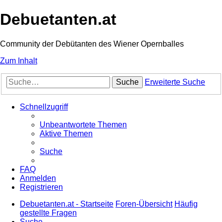
Debuetanten.at
Community der Debütanten des Wiener Opernballes
Zum Inhalt
Suche
Erweiterte Suche
Schnellzugriff
Unbeantwortete Themen
Aktive Themen
Suche
FAQ
Anmelden
Registrieren
Debuetanten.at - Startseite
Foren-Übersicht
Häufig
gestellte Fragen
Suche