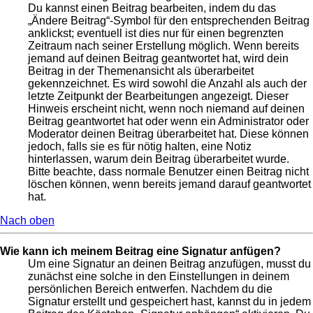
Du kannst einen Beitrag bearbeiten, indem du das
„Ändere Beitrag“-Symbol für den entsprechenden Beitrag
anklickst; eventuell ist dies nur für einen begrenzten
Zeitraum nach seiner Erstellung möglich. Wenn bereits
jemand auf deinen Beitrag geantwortet hat, wird dein
Beitrag in der Themenansicht als überarbeitet
gekennzeichnet. Es wird sowohl die Anzahl als auch der
letzte Zeitpunkt der Bearbeitungen angezeigt. Dieser
Hinweis erscheint nicht, wenn noch niemand auf deinen
Beitrag geantwortet hat oder wenn ein Administrator oder
Moderator deinen Beitrag überarbeitet hat. Diese können
jedoch, falls sie es für nötig halten, eine Notiz
hinterlassen, warum dein Beitrag überarbeitet wurde.
Bitte beachte, dass normale Benutzer einen Beitrag nicht
löschen können, wenn bereits jemand darauf geantwortet
hat.
Nach oben
Wie kann ich meinem Beitrag eine Signatur anfügen?
Um eine Signatur an deinen Beitrag anzufügen, musst du
zunächst eine solche in den Einstellungen in deinem
persönlichen Bereich entwerfen. Nachdem du die
Signatur erstellt und gespeichert hast, kannst du in jedem