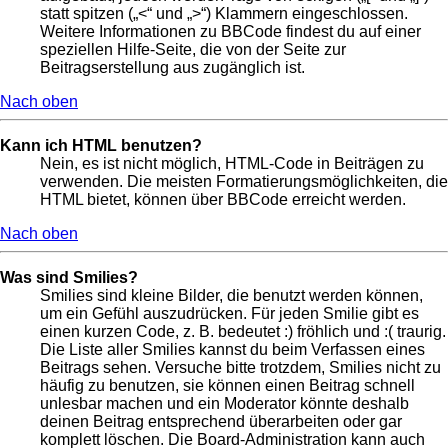
statt spitzen („<“ und „>“) Klammern eingeschlossen.
Weitere Informationen zu BBCode findest du auf einer
speziellen Hilfe-Seite, die von der Seite zur
Beitragserstellung aus zugänglich ist.
Nach oben
Kann ich HTML benutzen?
Nein, es ist nicht möglich, HTML-Code in Beiträgen zu
verwenden. Die meisten Formatierungsmöglichkeiten, die
HTML bietet, können über BBCode erreicht werden.
Nach oben
Was sind Smilies?
Smilies sind kleine Bilder, die benutzt werden können,
um ein Gefühl auszudrücken. Für jeden Smilie gibt es
einen kurzen Code, z. B. bedeutet :) fröhlich und :( traurig.
Die Liste aller Smilies kannst du beim Verfassen eines
Beitrags sehen. Versuche bitte trotzdem, Smilies nicht zu
häufig zu benutzen, sie können einen Beitrag schnell
unlesbar machen und ein Moderator könnte deshalb
deinen Beitrag entsprechend überarbeiten oder gar
komplett löschen. Die Board-Administration kann auch