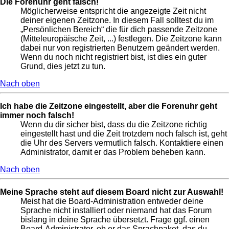
Die Forenuhr geht falsch!
Möglicherweise entspricht die angezeigte Zeit nicht
deiner eigenen Zeitzone. In diesem Fall solltest du im
„Persönlichen Bereich“ die für dich passende Zeitzone
(Mitteleuropäische Zeit, ...) festlegen. Die Zeitzone kann
dabei nur von registrierten Benutzern geändert werden.
Wenn du noch nicht registriert bist, ist dies ein guter
Grund, dies jetzt zu tun.
Nach oben
Ich habe die Zeitzone eingestellt, aber die Forenuhr geht
immer noch falsch!
Wenn du dir sicher bist, dass du die Zeitzone richtig
eingestellt hast und die Zeit trotzdem noch falsch ist, geht
die Uhr des Servers vermutlich falsch. Kontaktiere einen
Administrator, damit er das Problem beheben kann.
Nach oben
Meine Sprache steht auf diesem Board nicht zur Auswahl!
Meist hat die Board-Administration entweder deine
Sprache nicht installiert oder niemand hat das Forum
bislang in deine Sprache übersetzt. Frage ggf. einen
Board-Administrator, ob er das Sprachpaket, das du