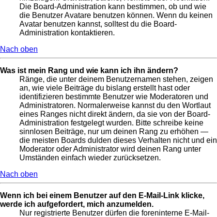
Die Board-Administration kann bestimmen, ob und wie
die Benutzer Avatare benutzen können. Wenn du keinen
Avatar benutzen kannst, solltest du die Board-
Administration kontaktieren.
Nach oben
Was ist mein Rang und wie kann ich ihn ändern?
Ränge, die unter deinem Benutzernamen stehen, zeigen
an, wie viele Beiträge du bislang erstellt hast oder
identifizieren bestimmte Benutzer wie Moderatoren und
Administratoren. Normalerweise kannst du den Wortlaut
eines Ranges nicht direkt ändern, da sie von der Board-
Administration festgelegt wurden. Bitte schreibe keine
sinnlosen Beiträge, nur um deinen Rang zu erhöhen —
die meisten Boards dulden dieses Verhalten nicht und ein
Moderator oder Administrator wird deinen Rang unter
Umständen einfach wieder zurücksetzen.
Nach oben
Wenn ich bei einem Benutzer auf den E-Mail-Link klicke,
werde ich aufgefordert, mich anzumelden.
Nur registrierte Benutzer dürfen die foreninterne E-Mail-