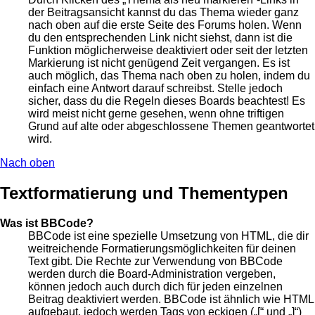
der Beitragsansicht kannst du das Thema wieder ganz
nach oben auf die erste Seite des Forums holen. Wenn
du den entsprechenden Link nicht siehst, dann ist die
Funktion möglicherweise deaktiviert oder seit der letzten
Markierung ist nicht genügend Zeit vergangen. Es ist
auch möglich, das Thema nach oben zu holen, indem du
einfach eine Antwort darauf schreibst. Stelle jedoch
sicher, dass du die Regeln dieses Boards beachtest! Es
wird meist nicht gerne gesehen, wenn ohne triftigen
Grund auf alte oder abgeschlossene Themen geantwortet
wird.
Nach oben
Textformatierung und Thementypen
Was ist BBCode?
BBCode ist eine spezielle Umsetzung von HTML, die dir
weitreichende Formatierungsmöglichkeiten für deinen
Text gibt. Die Rechte zur Verwendung von BBCode
werden durch die Board-Administration vergeben,
können jedoch auch durch dich für jeden einzelnen
Beitrag deaktiviert werden. BBCode ist ähnlich wie HTML
aufgebaut, jedoch werden Tags von eckigen („[“ und „]“)