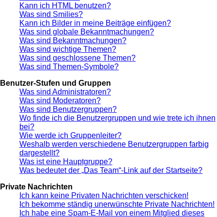
Kann ich HTML benutzen?
Was sind Smilies?
Kann ich Bilder in meine Beiträge einfügen?
Was sind globale Bekanntmachungen?
Was sind Bekanntmachungen?
Was sind wichtige Themen?
Was sind geschlossene Themen?
Was sind Themen-Symbole?
Benutzer-Stufen und Gruppen
Was sind Administratoren?
Was sind Moderatoren?
Was sind Benutzergruppen?
Wo finde ich die Benutzergruppen und wie trete ich ihnen
bei?
Wie werde ich Gruppenleiter?
Weshalb werden verschiedene Benutzergruppen farbig
dargestellt?
Was ist eine Hauptgruppe?
Was bedeutet der „Das Team“-Link auf der Startseite?
Private Nachrichten
Ich kann keine Privaten Nachrichten verschicken!
Ich bekomme ständig unerwünschte Private Nachrichten!
Ich habe eine Spam-E-Mail von einem Mitglied dieses