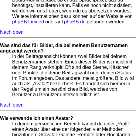
benötigst, installieren kann. Falls es noch nicht existiert,
würden wir uns freuen, wenn du es übersetzen würdest.
Weitere Informationen dazu können auf der Website von
phpBB Limited
oder auf
phpBB.de
gefunden werden.
Nach oben
Was sind das für Bilder, die bei meinem Benutzernamen
angezeigt werden?
In der Beitragsansicht können zwei Bilder bei deinem
Benutzernamen stehen. Eines dieser Bilder ist meist mit
deinem Rang verknüpft: Oft sind dies Sterne, Kästchen
oder Punkte, die deine Beitragszahl oder deinen Status
im Forum angeben. Das andere, meist größere, Bild wird
auch als „Avatar“ bezeichnet. Es handelt sich hierbei in
der Regel um ein persönliches Bild, welches von
Benutzer zu Benutzer unterschiedlich ist.
Nach oben
Wie verwende ich einen Avatar?
In deinem persönlichen Bereich kannst du unter „Profil“
einen Avatar über eine der folgenden vier Methoden
hinzufügen: Gravatar, Galerie, Remote oder Hochladen.