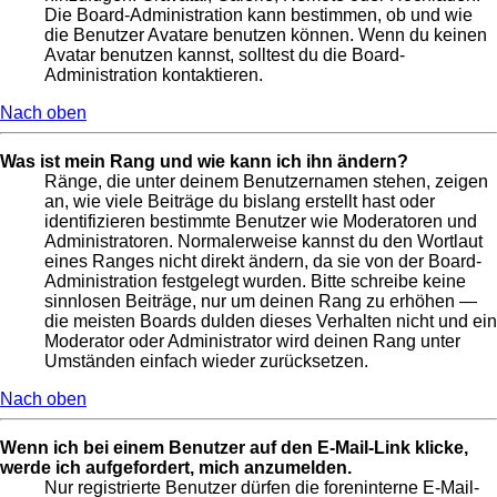
Die Board-Administration kann bestimmen, ob und wie
die Benutzer Avatare benutzen können. Wenn du keinen
Avatar benutzen kannst, solltest du die Board-
Administration kontaktieren.
Nach oben
Was ist mein Rang und wie kann ich ihn ändern?
Ränge, die unter deinem Benutzernamen stehen, zeigen
an, wie viele Beiträge du bislang erstellt hast oder
identifizieren bestimmte Benutzer wie Moderatoren und
Administratoren. Normalerweise kannst du den Wortlaut
eines Ranges nicht direkt ändern, da sie von der Board-
Administration festgelegt wurden. Bitte schreibe keine
sinnlosen Beiträge, nur um deinen Rang zu erhöhen —
die meisten Boards dulden dieses Verhalten nicht und ein
Moderator oder Administrator wird deinen Rang unter
Umständen einfach wieder zurücksetzen.
Nach oben
Wenn ich bei einem Benutzer auf den E-Mail-Link klicke,
werde ich aufgefordert, mich anzumelden.
Nur registrierte Benutzer dürfen die foreninterne E-Mail-