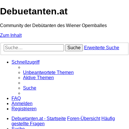
Debuetanten.at
Community der Debütanten des Wiener Opernballes
Zum Inhalt
Suche
Erweiterte Suche
Schnellzugriff
Unbeantwortete Themen
Aktive Themen
Suche
FAQ
Anmelden
Registrieren
Debuetanten.at - Startseite
Foren-Übersicht
Häufig
gestellte Fragen
Suche