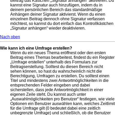
Beitrag das Kästchen „Signatur anhängen“ aktivieren. Du
kannst eine Signatur auch hinzufügen, indem du in
deinem persönlichen Bereich das standardmäßige
Anhängen deiner Signatur aktivierst. Wenn du einen
einzelnen Beitrag dennoch ohne Signatur verfassen
möchtest, so kannst du dort einfach das Kontrollkästchen
„Signatur anhängen“ wieder deaktivieren.
Nach oben
Wie kann ich eine Umfrage erstellen?
Wenn du ein neues Thema eröffnest oder den ersten
Beitrag eines Themas bearbeitest, findest du ein Register
„Umfrage erstellen“ unterhalb des Formulars zur
Beitragserstellung. Solltest du diesen Bereich nicht
sehen können, so hast du wahrscheinlich nicht die
Berechtigung, Umfragen zu erstellen. Du solltest einen
Titel und mindestens zwei Antwortmöglichkeiten in die
entsprechenden Felder eingeben und dabei
sicherstellen, dass jede Antwortmöglichkeit in einer
eigenen Zeile steht. Du kannst auch unter
„Auswahlmöglichkeiten pro Benutzer“ festlegen, wie viele
Optionen ein Benutzer auswählen kann, welches Zeitlimit
für die Umfrage gilt (0 bedeutet dabei eine zeitlich
unbegrenzte Umfrage) und schließlich, ob die Benutzer