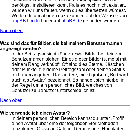
benötigst, installieren kann. Falls es noch nicht existiert,
würden wir uns freuen, wenn du es übersetzen würdest.
Weitere Informationen dazu können auf der Website von
phpBB Limited
oder auf
phpBB.de
gefunden werden.
Nach oben
Was sind das für Bilder, die bei meinem Benutzernamen
angezeigt werden?
In der Beitragsansicht können zwei Bilder bei deinem
Benutzernamen stehen. Eines dieser Bilder ist meist mit
deinem Rang verknüpft: Oft sind dies Sterne, Kästchen
oder Punkte, die deine Beitragszahl oder deinen Status
im Forum angeben. Das andere, meist größere, Bild wird
auch als „Avatar“ bezeichnet. Es handelt sich hierbei in
der Regel um ein persönliches Bild, welches von
Benutzer zu Benutzer unterschiedlich ist.
Nach oben
Wie verwende ich einen Avatar?
In deinem persönlichen Bereich kannst du unter „Profil“
einen Avatar über eine der folgenden vier Methoden
hinzufügen: Gravatar, Galerie, Remote oder Hochladen.