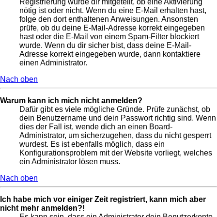
Registrierung wurde dir mitgeteilt, ob eine Aktivierung
nötig ist oder nicht. Wenn du eine E-Mail erhalten hast,
folge den dort enthaltenen Anweisungen. Ansonsten
prüfe, ob du deine E-Mail-Adresse korrekt eingegeben
hast oder die E-Mail von einem Spam-Filter blockiert
wurde. Wenn du dir sicher bist, dass deine E-Mail-
Adresse korrekt eingegeben wurde, dann kontaktiere
einen Administrator.
Nach oben
Warum kann ich mich nicht anmelden?
Dafür gibt es viele mögliche Gründe. Prüfe zunächst, ob
dein Benutzername und dein Passwort richtig sind. Wenn
dies der Fall ist, wende dich an einen Board-
Administrator, um sicherzugehen, dass du nicht gesperrt
wurdest. Es ist ebenfalls möglich, dass ein
Konfigurationsproblem mit der Website vorliegt, welches
ein Administrator lösen muss.
Nach oben
Ich habe mich vor einiger Zeit registriert, kann mich aber
nicht mehr anmelden?!
Es kann sein, dass ein Administrator dein Benutzerkonto