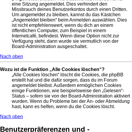
eine Sitzung angemeldet. Dies verhindert den
Missbrauch deines Benutzerkontos durch einen Dritten.
Um angemeldet zu bleiben, kannst du das Kästchen
„Angemeldet bleiben“ beim Anmelden auswählen. Dies
ist nicht empfehlenswert, wenn du dich an einem
öffentlichen Computer, zum Beispiel in einem
Internetcafé, befindest. Wenn diese Option nicht zur
Verfügung steht, dann wurde sie vermutlich von der
Board-Administration ausgeschaltet.
Nach oben
Wozu ist die Funktion „Alle Cookies löschen“?
„Alle Cookies löschen“ löscht die Cookies, die phpBB
erstellt hat und die dafür sorgen, dass du im Forum
angemeldet bleibst. Außerdem ermöglichen Cookies
einige Funktionen, wie beispielsweise den „Gelesen“-
Status – sofern sie von der Board-Administration aktiviert
wurden. Wenn du Probleme bei der An- oder Abmeldung
hast, kann es helfen, wenn du die Cookies löscht.
Nach oben
Benutzerpräferenzen und -