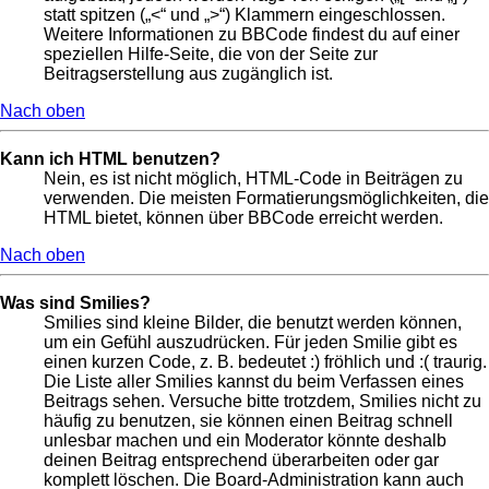
statt spitzen („<“ und „>“) Klammern eingeschlossen.
Weitere Informationen zu BBCode findest du auf einer
speziellen Hilfe-Seite, die von der Seite zur
Beitragserstellung aus zugänglich ist.
Nach oben
Kann ich HTML benutzen?
Nein, es ist nicht möglich, HTML-Code in Beiträgen zu
verwenden. Die meisten Formatierungsmöglichkeiten, die
HTML bietet, können über BBCode erreicht werden.
Nach oben
Was sind Smilies?
Smilies sind kleine Bilder, die benutzt werden können,
um ein Gefühl auszudrücken. Für jeden Smilie gibt es
einen kurzen Code, z. B. bedeutet :) fröhlich und :( traurig.
Die Liste aller Smilies kannst du beim Verfassen eines
Beitrags sehen. Versuche bitte trotzdem, Smilies nicht zu
häufig zu benutzen, sie können einen Beitrag schnell
unlesbar machen und ein Moderator könnte deshalb
deinen Beitrag entsprechend überarbeiten oder gar
komplett löschen. Die Board-Administration kann auch