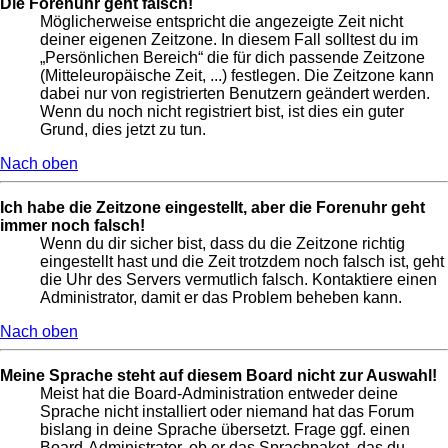
Die Forenuhr geht falsch!
Möglicherweise entspricht die angezeigte Zeit nicht
deiner eigenen Zeitzone. In diesem Fall solltest du im
„Persönlichen Bereich“ die für dich passende Zeitzone
(Mitteleuropäische Zeit, ...) festlegen. Die Zeitzone kann
dabei nur von registrierten Benutzern geändert werden.
Wenn du noch nicht registriert bist, ist dies ein guter
Grund, dies jetzt zu tun.
Nach oben
Ich habe die Zeitzone eingestellt, aber die Forenuhr geht
immer noch falsch!
Wenn du dir sicher bist, dass du die Zeitzone richtig
eingestellt hast und die Zeit trotzdem noch falsch ist, geht
die Uhr des Servers vermutlich falsch. Kontaktiere einen
Administrator, damit er das Problem beheben kann.
Nach oben
Meine Sprache steht auf diesem Board nicht zur Auswahl!
Meist hat die Board-Administration entweder deine
Sprache nicht installiert oder niemand hat das Forum
bislang in deine Sprache übersetzt. Frage ggf. einen
Board-Administrator, ob er das Sprachpaket, das du