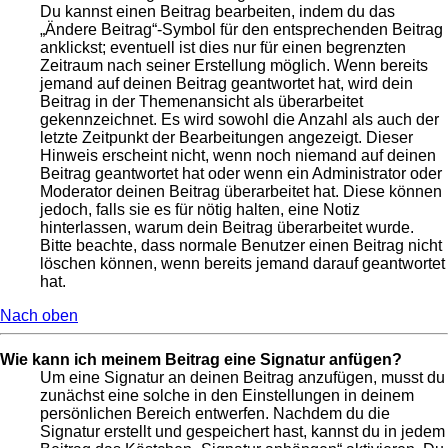
Du kannst einen Beitrag bearbeiten, indem du das
„Ändere Beitrag“-Symbol für den entsprechenden Beitrag
anklickst; eventuell ist dies nur für einen begrenzten
Zeitraum nach seiner Erstellung möglich. Wenn bereits
jemand auf deinen Beitrag geantwortet hat, wird dein
Beitrag in der Themenansicht als überarbeitet
gekennzeichnet. Es wird sowohl die Anzahl als auch der
letzte Zeitpunkt der Bearbeitungen angezeigt. Dieser
Hinweis erscheint nicht, wenn noch niemand auf deinen
Beitrag geantwortet hat oder wenn ein Administrator oder
Moderator deinen Beitrag überarbeitet hat. Diese können
jedoch, falls sie es für nötig halten, eine Notiz
hinterlassen, warum dein Beitrag überarbeitet wurde.
Bitte beachte, dass normale Benutzer einen Beitrag nicht
löschen können, wenn bereits jemand darauf geantwortet
hat.
Nach oben
Wie kann ich meinem Beitrag eine Signatur anfügen?
Um eine Signatur an deinen Beitrag anzufügen, musst du
zunächst eine solche in den Einstellungen in deinem
persönlichen Bereich entwerfen. Nachdem du die
Signatur erstellt und gespeichert hast, kannst du in jedem