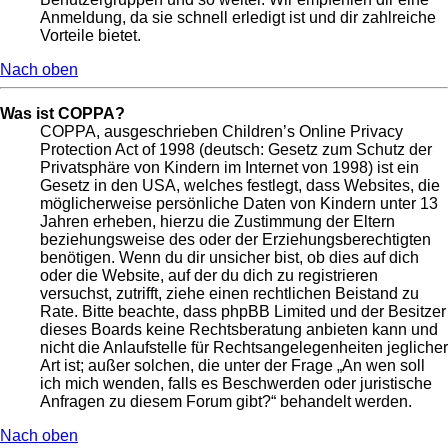
Anmeldung, da sie schnell erledigt ist und dir zahlreiche
Vorteile bietet.
Nach oben
Was ist COPPA?
COPPA, ausgeschrieben Children’s Online Privacy
Protection Act of 1998 (deutsch: Gesetz zum Schutz der
Privatsphäre von Kindern im Internet von 1998) ist ein
Gesetz in den USA, welches festlegt, dass Websites, die
möglicherweise persönliche Daten von Kindern unter 13
Jahren erheben, hierzu die Zustimmung der Eltern
beziehungsweise des oder der Erziehungsberechtigten
benötigen. Wenn du dir unsicher bist, ob dies auf dich
oder die Website, auf der du dich zu registrieren
versuchst, zutrifft, ziehe einen rechtlichen Beistand zu
Rate. Bitte beachte, dass phpBB Limited und der Besitzer
dieses Boards keine Rechtsberatung anbieten kann und
nicht die Anlaufstelle für Rechtsangelegenheiten jeglicher
Art ist; außer solchen, die unter der Frage „An wen soll
ich mich wenden, falls es Beschwerden oder juristische
Anfragen zu diesem Forum gibt?“ behandelt werden.
Nach oben