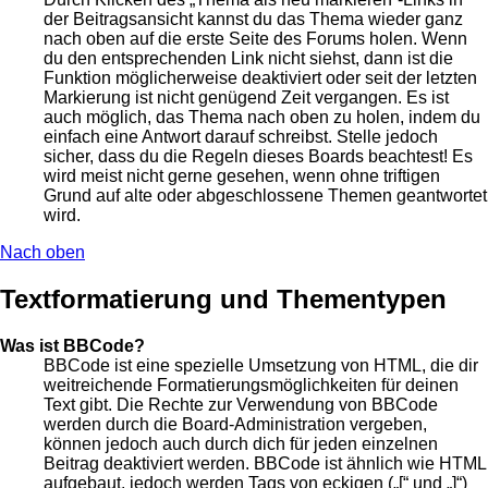
der Beitragsansicht kannst du das Thema wieder ganz
nach oben auf die erste Seite des Forums holen. Wenn
du den entsprechenden Link nicht siehst, dann ist die
Funktion möglicherweise deaktiviert oder seit der letzten
Markierung ist nicht genügend Zeit vergangen. Es ist
auch möglich, das Thema nach oben zu holen, indem du
einfach eine Antwort darauf schreibst. Stelle jedoch
sicher, dass du die Regeln dieses Boards beachtest! Es
wird meist nicht gerne gesehen, wenn ohne triftigen
Grund auf alte oder abgeschlossene Themen geantwortet
wird.
Nach oben
Textformatierung und Thementypen
Was ist BBCode?
BBCode ist eine spezielle Umsetzung von HTML, die dir
weitreichende Formatierungsmöglichkeiten für deinen
Text gibt. Die Rechte zur Verwendung von BBCode
werden durch die Board-Administration vergeben,
können jedoch auch durch dich für jeden einzelnen
Beitrag deaktiviert werden. BBCode ist ähnlich wie HTML
aufgebaut, jedoch werden Tags von eckigen („[“ und „]“)