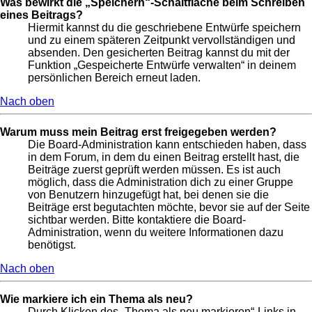
Was bewirkt die „Speichern“-Schaltfläche beim Schreiben
eines Beitrags?
Hiermit kannst du die geschriebene Entwürfe speichern
und zu einem späteren Zeitpunkt vervollständigen und
absenden. Den gesicherten Beitrag kannst du mit der
Funktion „Gespeicherte Entwürfe verwalten“ in deinem
persönlichen Bereich erneut laden.
Nach oben
Warum muss mein Beitrag erst freigegeben werden?
Die Board-Administration kann entschieden haben, dass
in dem Forum, in dem du einen Beitrag erstellt hast, die
Beiträge zuerst geprüft werden müssen. Es ist auch
möglich, dass die Administration dich zu einer Gruppe
von Benutzern hinzugefügt hat, bei denen sie die
Beiträge erst begutachten möchte, bevor sie auf der Seite
sichtbar werden. Bitte kontaktiere die Board-
Administration, wenn du weitere Informationen dazu
benötigst.
Nach oben
Wie markiere ich ein Thema als neu?
Durch Klicken des „Thema als neu markieren“-Links in