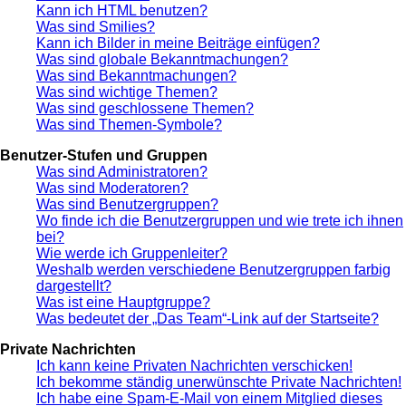
Kann ich HTML benutzen?
Was sind Smilies?
Kann ich Bilder in meine Beiträge einfügen?
Was sind globale Bekanntmachungen?
Was sind Bekanntmachungen?
Was sind wichtige Themen?
Was sind geschlossene Themen?
Was sind Themen-Symbole?
Benutzer-Stufen und Gruppen
Was sind Administratoren?
Was sind Moderatoren?
Was sind Benutzergruppen?
Wo finde ich die Benutzergruppen und wie trete ich ihnen
bei?
Wie werde ich Gruppenleiter?
Weshalb werden verschiedene Benutzergruppen farbig
dargestellt?
Was ist eine Hauptgruppe?
Was bedeutet der „Das Team“-Link auf der Startseite?
Private Nachrichten
Ich kann keine Privaten Nachrichten verschicken!
Ich bekomme ständig unerwünschte Private Nachrichten!
Ich habe eine Spam-E-Mail von einem Mitglied dieses