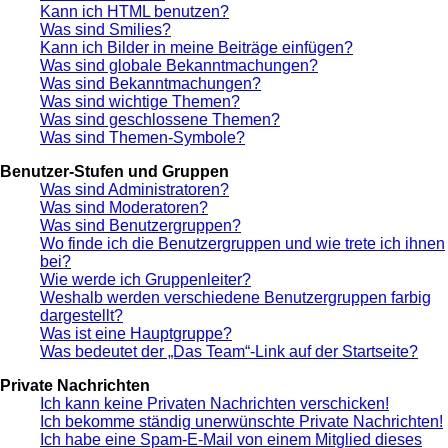
Kann ich HTML benutzen?
Was sind Smilies?
Kann ich Bilder in meine Beiträge einfügen?
Was sind globale Bekanntmachungen?
Was sind Bekanntmachungen?
Was sind wichtige Themen?
Was sind geschlossene Themen?
Was sind Themen-Symbole?
Benutzer-Stufen und Gruppen
Was sind Administratoren?
Was sind Moderatoren?
Was sind Benutzergruppen?
Wo finde ich die Benutzergruppen und wie trete ich ihnen
bei?
Wie werde ich Gruppenleiter?
Weshalb werden verschiedene Benutzergruppen farbig
dargestellt?
Was ist eine Hauptgruppe?
Was bedeutet der „Das Team“-Link auf der Startseite?
Private Nachrichten
Ich kann keine Privaten Nachrichten verschicken!
Ich bekomme ständig unerwünschte Private Nachrichten!
Ich habe eine Spam-E-Mail von einem Mitglied dieses