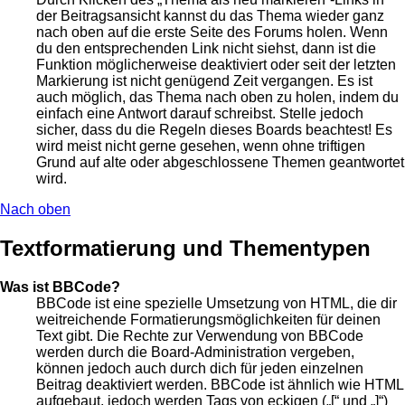
der Beitragsansicht kannst du das Thema wieder ganz
nach oben auf die erste Seite des Forums holen. Wenn
du den entsprechenden Link nicht siehst, dann ist die
Funktion möglicherweise deaktiviert oder seit der letzten
Markierung ist nicht genügend Zeit vergangen. Es ist
auch möglich, das Thema nach oben zu holen, indem du
einfach eine Antwort darauf schreibst. Stelle jedoch
sicher, dass du die Regeln dieses Boards beachtest! Es
wird meist nicht gerne gesehen, wenn ohne triftigen
Grund auf alte oder abgeschlossene Themen geantwortet
wird.
Nach oben
Textformatierung und Thementypen
Was ist BBCode?
BBCode ist eine spezielle Umsetzung von HTML, die dir
weitreichende Formatierungsmöglichkeiten für deinen
Text gibt. Die Rechte zur Verwendung von BBCode
werden durch die Board-Administration vergeben,
können jedoch auch durch dich für jeden einzelnen
Beitrag deaktiviert werden. BBCode ist ähnlich wie HTML
aufgebaut, jedoch werden Tags von eckigen („[“ und „]“)