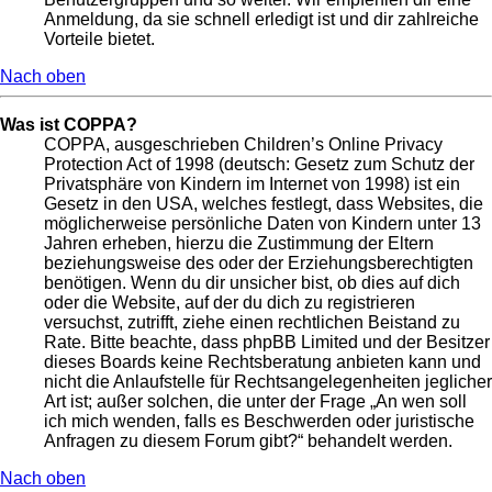
Anmeldung, da sie schnell erledigt ist und dir zahlreiche
Vorteile bietet.
Nach oben
Was ist COPPA?
COPPA, ausgeschrieben Children’s Online Privacy
Protection Act of 1998 (deutsch: Gesetz zum Schutz der
Privatsphäre von Kindern im Internet von 1998) ist ein
Gesetz in den USA, welches festlegt, dass Websites, die
möglicherweise persönliche Daten von Kindern unter 13
Jahren erheben, hierzu die Zustimmung der Eltern
beziehungsweise des oder der Erziehungsberechtigten
benötigen. Wenn du dir unsicher bist, ob dies auf dich
oder die Website, auf der du dich zu registrieren
versuchst, zutrifft, ziehe einen rechtlichen Beistand zu
Rate. Bitte beachte, dass phpBB Limited und der Besitzer
dieses Boards keine Rechtsberatung anbieten kann und
nicht die Anlaufstelle für Rechtsangelegenheiten jeglicher
Art ist; außer solchen, die unter der Frage „An wen soll
ich mich wenden, falls es Beschwerden oder juristische
Anfragen zu diesem Forum gibt?“ behandelt werden.
Nach oben