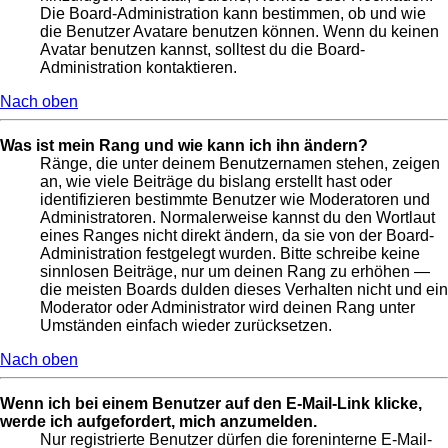
Die Board-Administration kann bestimmen, ob und wie
die Benutzer Avatare benutzen können. Wenn du keinen
Avatar benutzen kannst, solltest du die Board-
Administration kontaktieren.
Nach oben
Was ist mein Rang und wie kann ich ihn ändern?
Ränge, die unter deinem Benutzernamen stehen, zeigen
an, wie viele Beiträge du bislang erstellt hast oder
identifizieren bestimmte Benutzer wie Moderatoren und
Administratoren. Normalerweise kannst du den Wortlaut
eines Ranges nicht direkt ändern, da sie von der Board-
Administration festgelegt wurden. Bitte schreibe keine
sinnlosen Beiträge, nur um deinen Rang zu erhöhen —
die meisten Boards dulden dieses Verhalten nicht und ein
Moderator oder Administrator wird deinen Rang unter
Umständen einfach wieder zurücksetzen.
Nach oben
Wenn ich bei einem Benutzer auf den E-Mail-Link klicke,
werde ich aufgefordert, mich anzumelden.
Nur registrierte Benutzer dürfen die foreninterne E-Mail-