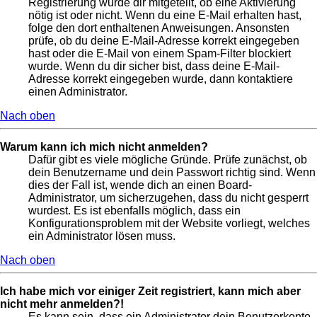
Registrierung wurde dir mitgeteilt, ob eine Aktivierung
nötig ist oder nicht. Wenn du eine E-Mail erhalten hast,
folge den dort enthaltenen Anweisungen. Ansonsten
prüfe, ob du deine E-Mail-Adresse korrekt eingegeben
hast oder die E-Mail von einem Spam-Filter blockiert
wurde. Wenn du dir sicher bist, dass deine E-Mail-
Adresse korrekt eingegeben wurde, dann kontaktiere
einen Administrator.
Nach oben
Warum kann ich mich nicht anmelden?
Dafür gibt es viele mögliche Gründe. Prüfe zunächst, ob
dein Benutzername und dein Passwort richtig sind. Wenn
dies der Fall ist, wende dich an einen Board-
Administrator, um sicherzugehen, dass du nicht gesperrt
wurdest. Es ist ebenfalls möglich, dass ein
Konfigurationsproblem mit der Website vorliegt, welches
ein Administrator lösen muss.
Nach oben
Ich habe mich vor einiger Zeit registriert, kann mich aber
nicht mehr anmelden?!
Es kann sein, dass ein Administrator dein Benutzerkonto