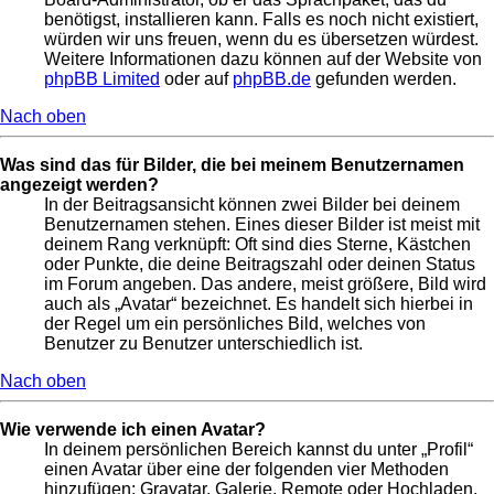
benötigst, installieren kann. Falls es noch nicht existiert,
würden wir uns freuen, wenn du es übersetzen würdest.
Weitere Informationen dazu können auf der Website von
phpBB Limited
oder auf
phpBB.de
gefunden werden.
Nach oben
Was sind das für Bilder, die bei meinem Benutzernamen
angezeigt werden?
In der Beitragsansicht können zwei Bilder bei deinem
Benutzernamen stehen. Eines dieser Bilder ist meist mit
deinem Rang verknüpft: Oft sind dies Sterne, Kästchen
oder Punkte, die deine Beitragszahl oder deinen Status
im Forum angeben. Das andere, meist größere, Bild wird
auch als „Avatar“ bezeichnet. Es handelt sich hierbei in
der Regel um ein persönliches Bild, welches von
Benutzer zu Benutzer unterschiedlich ist.
Nach oben
Wie verwende ich einen Avatar?
In deinem persönlichen Bereich kannst du unter „Profil“
einen Avatar über eine der folgenden vier Methoden
hinzufügen: Gravatar, Galerie, Remote oder Hochladen.