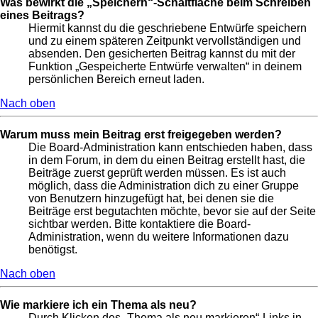
Was bewirkt die „Speichern“-Schaltfläche beim Schreiben
eines Beitrags?
Hiermit kannst du die geschriebene Entwürfe speichern
und zu einem späteren Zeitpunkt vervollständigen und
absenden. Den gesicherten Beitrag kannst du mit der
Funktion „Gespeicherte Entwürfe verwalten“ in deinem
persönlichen Bereich erneut laden.
Nach oben
Warum muss mein Beitrag erst freigegeben werden?
Die Board-Administration kann entschieden haben, dass
in dem Forum, in dem du einen Beitrag erstellt hast, die
Beiträge zuerst geprüft werden müssen. Es ist auch
möglich, dass die Administration dich zu einer Gruppe
von Benutzern hinzugefügt hat, bei denen sie die
Beiträge erst begutachten möchte, bevor sie auf der Seite
sichtbar werden. Bitte kontaktiere die Board-
Administration, wenn du weitere Informationen dazu
benötigst.
Nach oben
Wie markiere ich ein Thema als neu?
Durch Klicken des „Thema als neu markieren“-Links in