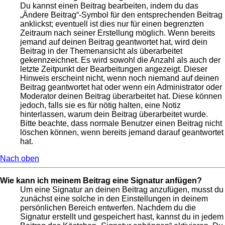
Du kannst einen Beitrag bearbeiten, indem du das
„Ändere Beitrag“-Symbol für den entsprechenden Beitrag
anklickst; eventuell ist dies nur für einen begrenzten
Zeitraum nach seiner Erstellung möglich. Wenn bereits
jemand auf deinen Beitrag geantwortet hat, wird dein
Beitrag in der Themenansicht als überarbeitet
gekennzeichnet. Es wird sowohl die Anzahl als auch der
letzte Zeitpunkt der Bearbeitungen angezeigt. Dieser
Hinweis erscheint nicht, wenn noch niemand auf deinen
Beitrag geantwortet hat oder wenn ein Administrator oder
Moderator deinen Beitrag überarbeitet hat. Diese können
jedoch, falls sie es für nötig halten, eine Notiz
hinterlassen, warum dein Beitrag überarbeitet wurde.
Bitte beachte, dass normale Benutzer einen Beitrag nicht
löschen können, wenn bereits jemand darauf geantwortet
hat.
Nach oben
Wie kann ich meinem Beitrag eine Signatur anfügen?
Um eine Signatur an deinen Beitrag anzufügen, musst du
zunächst eine solche in den Einstellungen in deinem
persönlichen Bereich entwerfen. Nachdem du die
Signatur erstellt und gespeichert hast, kannst du in jedem