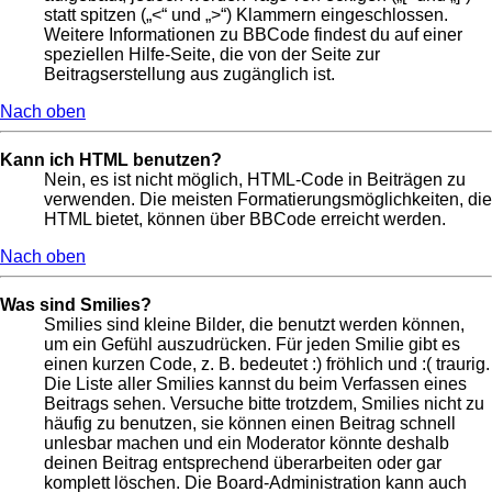
statt spitzen („<“ und „>“) Klammern eingeschlossen.
Weitere Informationen zu BBCode findest du auf einer
speziellen Hilfe-Seite, die von der Seite zur
Beitragserstellung aus zugänglich ist.
Nach oben
Kann ich HTML benutzen?
Nein, es ist nicht möglich, HTML-Code in Beiträgen zu
verwenden. Die meisten Formatierungsmöglichkeiten, die
HTML bietet, können über BBCode erreicht werden.
Nach oben
Was sind Smilies?
Smilies sind kleine Bilder, die benutzt werden können,
um ein Gefühl auszudrücken. Für jeden Smilie gibt es
einen kurzen Code, z. B. bedeutet :) fröhlich und :( traurig.
Die Liste aller Smilies kannst du beim Verfassen eines
Beitrags sehen. Versuche bitte trotzdem, Smilies nicht zu
häufig zu benutzen, sie können einen Beitrag schnell
unlesbar machen und ein Moderator könnte deshalb
deinen Beitrag entsprechend überarbeiten oder gar
komplett löschen. Die Board-Administration kann auch