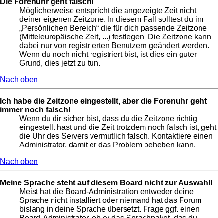
Die Forenuhr geht falsch!
Möglicherweise entspricht die angezeigte Zeit nicht
deiner eigenen Zeitzone. In diesem Fall solltest du im
„Persönlichen Bereich“ die für dich passende Zeitzone
(Mitteleuropäische Zeit, ...) festlegen. Die Zeitzone kann
dabei nur von registrierten Benutzern geändert werden.
Wenn du noch nicht registriert bist, ist dies ein guter
Grund, dies jetzt zu tun.
Nach oben
Ich habe die Zeitzone eingestellt, aber die Forenuhr geht
immer noch falsch!
Wenn du dir sicher bist, dass du die Zeitzone richtig
eingestellt hast und die Zeit trotzdem noch falsch ist, geht
die Uhr des Servers vermutlich falsch. Kontaktiere einen
Administrator, damit er das Problem beheben kann.
Nach oben
Meine Sprache steht auf diesem Board nicht zur Auswahl!
Meist hat die Board-Administration entweder deine
Sprache nicht installiert oder niemand hat das Forum
bislang in deine Sprache übersetzt. Frage ggf. einen
Board-Administrator, ob er das Sprachpaket, das du