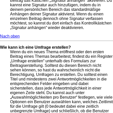
Beitrag das Kästchen „Signatur anhängen“ aktivieren. Du
kannst eine Signatur auch hinzufügen, indem du in
deinem persönlichen Bereich das standardmäßige
Anhängen deiner Signatur aktivierst. Wenn du einen
einzelnen Beitrag dennoch ohne Signatur verfassen
möchtest, so kannst du dort einfach das Kontrollkästchen
„Signatur anhängen“ wieder deaktivieren.
Nach oben
Wie kann ich eine Umfrage erstellen?
Wenn du ein neues Thema eröffnest oder den ersten
Beitrag eines Themas bearbeitest, findest du ein Register
„Umfrage erstellen“ unterhalb des Formulars zur
Beitragserstellung. Solltest du diesen Bereich nicht
sehen können, so hast du wahrscheinlich nicht die
Berechtigung, Umfragen zu erstellen. Du solltest einen
Titel und mindestens zwei Antwortmöglichkeiten in die
entsprechenden Felder eingeben und dabei
sicherstellen, dass jede Antwortmöglichkeit in einer
eigenen Zeile steht. Du kannst auch unter
„Auswahlmöglichkeiten pro Benutzer“ festlegen, wie viele
Optionen ein Benutzer auswählen kann, welches Zeitlimit
für die Umfrage gilt (0 bedeutet dabei eine zeitlich
unbegrenzte Umfrage) und schließlich, ob die Benutzer