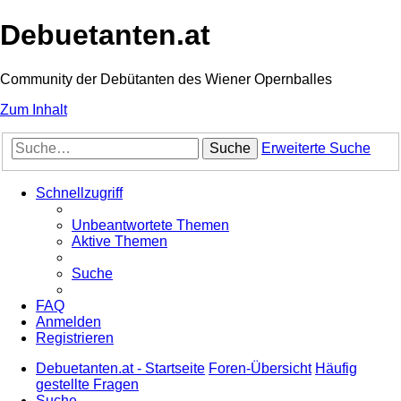
Debuetanten.at
Community der Debütanten des Wiener Opernballes
Zum Inhalt
Suche
Erweiterte Suche
Schnellzugriff
Unbeantwortete Themen
Aktive Themen
Suche
FAQ
Anmelden
Registrieren
Debuetanten.at - Startseite
Foren-Übersicht
Häufig
gestellte Fragen
Suche