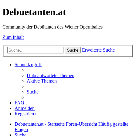
Debuetanten.at
Community der Debütanten des Wiener Opernballes
Zum Inhalt
Erweiterte Suche
Suche
Schnellzugriff
Unbeantwortete Themen
Aktive Themen
Suche
FAQ
Anmelden
Registrieren
Debuetanten.at - Startseite
Foren-Übersicht
Häufig gestellte
Fragen
Suche