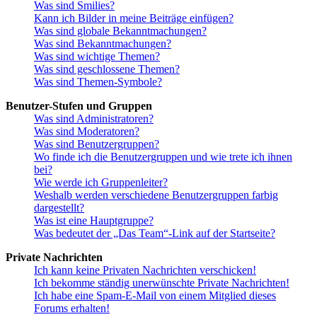
Was sind Smilies?
Kann ich Bilder in meine Beiträge einfügen?
Was sind globale Bekanntmachungen?
Was sind Bekanntmachungen?
Was sind wichtige Themen?
Was sind geschlossene Themen?
Was sind Themen-Symbole?
Benutzer-Stufen und Gruppen
Was sind Administratoren?
Was sind Moderatoren?
Was sind Benutzergruppen?
Wo finde ich die Benutzergruppen und wie trete ich ihnen
bei?
Wie werde ich Gruppenleiter?
Weshalb werden verschiedene Benutzergruppen farbig
dargestellt?
Was ist eine Hauptgruppe?
Was bedeutet der „Das Team“-Link auf der Startseite?
Private Nachrichten
Ich kann keine Privaten Nachrichten verschicken!
Ich bekomme ständig unerwünschte Private Nachrichten!
Ich habe eine Spam-E-Mail von einem Mitglied dieses
Forums erhalten!