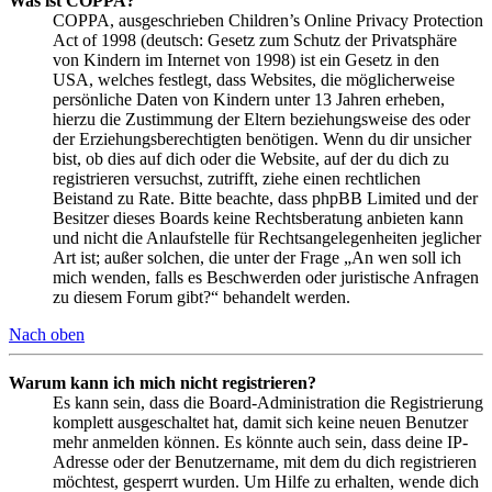
Was ist COPPA?
COPPA, ausgeschrieben Children’s Online Privacy Protection
Act of 1998 (deutsch: Gesetz zum Schutz der Privatsphäre
von Kindern im Internet von 1998) ist ein Gesetz in den
USA, welches festlegt, dass Websites, die möglicherweise
persönliche Daten von Kindern unter 13 Jahren erheben,
hierzu die Zustimmung der Eltern beziehungsweise des oder
der Erziehungsberechtigten benötigen. Wenn du dir unsicher
bist, ob dies auf dich oder die Website, auf der du dich zu
registrieren versuchst, zutrifft, ziehe einen rechtlichen
Beistand zu Rate. Bitte beachte, dass phpBB Limited und der
Besitzer dieses Boards keine Rechtsberatung anbieten kann
und nicht die Anlaufstelle für Rechtsangelegenheiten jeglicher
Art ist; außer solchen, die unter der Frage „An wen soll ich
mich wenden, falls es Beschwerden oder juristische Anfragen
zu diesem Forum gibt?“ behandelt werden.
Nach oben
Warum kann ich mich nicht registrieren?
Es kann sein, dass die Board-Administration die Registrierung
komplett ausgeschaltet hat, damit sich keine neuen Benutzer
mehr anmelden können. Es könnte auch sein, dass deine IP-
Adresse oder der Benutzername, mit dem du dich registrieren
möchtest, gesperrt wurden. Um Hilfe zu erhalten, wende dich