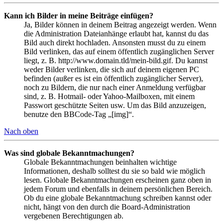
Kann ich Bilder in meine Beiträge einfügen?
Ja, Bilder können in deinem Beitrag angezeigt werden. Wenn
die Administration Dateianhänge erlaubt hat, kannst du das
Bild auch direkt hochladen. Ansonsten musst du zu einem
Bild verlinken, das auf einem öffentlich zugänglichen Server
liegt, z. B. http://www.domain.tld/mein-bild.gif. Du kannst
weder Bilder verlinken, die sich auf deinem eigenen PC
befinden (außer es ist ein öffentlich zugänglicher Server),
noch zu Bildern, die nur nach einer Anmeldung verfügbar
sind, z. B. Hotmail- oder Yahoo-Mailboxen, mit einem
Passwort geschützte Seiten usw. Um das Bild anzuzeigen,
benutze den BBCode-Tag „[img]“.
Nach oben
Was sind globale Bekanntmachungen?
Globale Bekanntmachungen beinhalten wichtige
Informationen, deshalb solltest du sie so bald wie möglich
lesen. Globale Bekanntmachungen erscheinen ganz oben in
jedem Forum und ebenfalls in deinem persönlichen Bereich.
Ob du eine globale Bekanntmachung schreiben kannst oder
nicht, hängt von den durch die Board-Administration
vergebenen Berechtigungen ab.