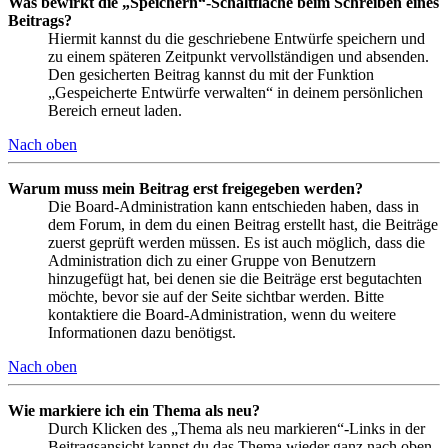
Was bewirkt die „Speichern“-Schaltfläche beim Schreiben eines
Beitrags?
Hiermit kannst du die geschriebene Entwürfe speichern und
zu einem späteren Zeitpunkt vervollständigen und absenden.
Den gesicherten Beitrag kannst du mit der Funktion
„Gespeicherte Entwürfe verwalten“ in deinem persönlichen
Bereich erneut laden.
Nach oben
Warum muss mein Beitrag erst freigegeben werden?
Die Board-Administration kann entschieden haben, dass in
dem Forum, in dem du einen Beitrag erstellt hast, die Beiträge
zuerst geprüft werden müssen. Es ist auch möglich, dass die
Administration dich zu einer Gruppe von Benutzern
hinzugefügt hat, bei denen sie die Beiträge erst begutachten
möchte, bevor sie auf der Seite sichtbar werden. Bitte
kontaktiere die Board-Administration, wenn du weitere
Informationen dazu benötigst.
Nach oben
Wie markiere ich ein Thema als neu?
Durch Klicken des „Thema als neu markieren“-Links in der
Beitragsansicht kannst du das Thema wieder ganz nach oben