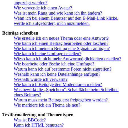
angezeigt werden?
Wie verwende ich einen Avatar?
Was ist mein Rang und wie kann ich ihn ändern?
Wenn ich bei einem Benutzer auf den E-Mail-Link klicke,
werde ich aufgefordert, mich anzumelden.
Beiträge schreiben
Wie erstelle ich ein neues Thema oder eine Antwort?
Wie kann ich einen Beitrag bearbeiten oder löschen?
Wie kann ich meinem Beitrag eine Signatur anfügen?
Wie kann ich eine Umfrage erstellen?
Wieso kann ich nicht mehr Antwortmöglichkeiten erstellen?
Wie bearbeite oder lösche ich eine Umfrage?
Warum kann ich auf bestimmte Foren nicht zugreifen?
Weshalb kann ich keine Dateianhänge anfügen?
Weshalb wurde ich verwarnt?
Wie kann ich Beiträge den Moderatoren melden?
Was bewirkt die „Speichern“-Schaltfläche beim Schreiben
eines Beitrags?
Warum muss mein Beitrag erst freigegeben werden?
Wie markiere ich ein Thema als neu?
Textformatierung und Thementypen
Was ist BBCode?
Kann ich HTML benutzen?