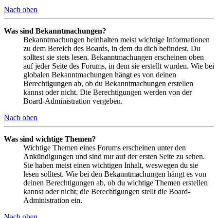
Nach oben
Was sind Bekanntmachungen?
Bekanntmachungen beinhalten meist wichtige Informationen
zu dem Bereich des Boards, in dem du dich befindest. Du
solltest sie stets lesen. Bekanntmachungen erscheinen oben
auf jeder Seite des Forums, in dem sie erstellt wurden. Wie bei
globalen Bekanntmachungen hängt es von deinen
Berechtigungen ab, ob du Bekanntmachungen erstellen
kannst oder nicht. Die Berechtigungen werden von der
Board-Administration vergeben.
Nach oben
Was sind wichtige Themen?
Wichtige Themen eines Forums erscheinen unter den
Ankündigungen und sind nur auf der ersten Seite zu sehen.
Sie haben meist einen wichtigen Inhalt, weswegen du sie
lesen solltest. Wie bei den Bekanntmachungen hängt es von
deinen Berechtigungen ab, ob du wichtige Themen erstellen
kannst oder nicht; die Berechtigungen stellt die Board-
Administration ein.
Nach oben