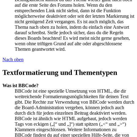
auf die erste Seite des Forums holen. Wenn du den
entsprechenden Link nicht siehst, dann ist die Funktion
möglicherweise deaktiviert oder seit der letzten Markierung ist
nicht genügend Zeit vergangen. Es ist auch möglich, das
Thema nach oben zu holen, indem du einfach eine Antwort
darauf schreibst. Stelle jedoch sicher, dass du die Regeln
dieses Boards beachtest! Es wird meist nicht gerne gesehen,
wenn ohne triftigen Grund auf alte oder abgeschlossene
Themen geantwortet wird.
Nach oben
Textformatierung und Thementypen
Was ist BBCode?
BBCode ist eine spezielle Umsetzung von HTML, die dir
weitreichende Formatierungsmöglichkeiten für deinen Text
gibt. Die Rechte zur Verwendung von BBCode werden durch
die Board-Administration vergeben, können jedoch auch
durch dich für jeden einzelnen Beitrag deaktiviert werden.
BBCode ist ähnlich wie HTML aufgebaut, jedoch werden
Tags von eckigen („[“ und „]“) statt spitzen („<“ und „>“)
Klammern eingeschlossen. Weitere Informationen zu
BBCode findest du auf einer speziellen Hilfe-Seite, die von