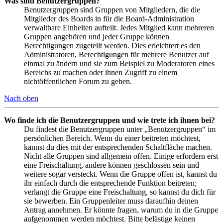
Was sind Benutzergruppen?
Benutzergruppen sind Gruppen von Mitgliedern, die die
Mitglieder des Boards in für die Board-Administration
verwaltbare Einheiten aufteilt. Jedes Mitglied kann mehreren
Gruppen angehören und jeder Gruppe können
Berechtigungen zugeteilt werden. Dies erleichtert es den
Administratoren, Berechtigungen für mehrere Benutzer auf
einmal zu ändern und sie zum Beispiel zu Moderatoren eines
Bereichs zu machen oder ihnen Zugriff zu einem
nichtöffentlichen Forum zu geben.
Nach oben
Wo finde ich die Benutzergruppen und wie trete ich ihnen bei?
Du findest die Benutzergruppen unter „Benutzergruppen“ im
persönlichen Bereich. Wenn du einer beitreten möchtest,
kannst du dies mit der entsprechenden Schaltfläche machen.
Nicht alle Gruppen sind allgemein offen. Einige erfordern erst
eine Freischaltung, andere können geschlossen sein und
weitere sogar versteckt. Wenn die Gruppe offen ist, kannst du
ihr einfach durch die entsprechende Funktion beitreten;
verlangt die Gruppe eine Freischaltung, so kannst du dich für
sie bewerben. Ein Gruppenleiter muss daraufhin deinen
Antrag annehmen. Er könnte fragen, warum du in die Gruppe
aufgenommen werden möchtest. Bitte belästige keinen