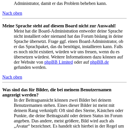
Administrator, damit er das Problem beheben kann.
Nach oben
Meine Sprache steht auf diesem Board nicht zur Auswahl!
Meist hat die Board-Administration entweder deine Sprache
nicht installiert oder niemand hat das Forum bislang in deine
Sprache übersetzt. Frage ggf. einen Board-Administrator, ob
er das Sprachpaket, das du benötigst, installieren kann. Falls
es noch nicht existiert, würden wir uns freuen, wenn du es
übersetzen würdest. Weitere Informationen dazu können auf
der Website von
phpBB Limited
oder auf
phpBB.de
gefunden werden.
Nach oben
Was sind das für Bilder, die bei meinem Benutzernamen
angezeigt werden?
In der Beitragsansicht können zwei Bilder bei deinem
Benutzernamen stehen. Eines dieser Bilder ist meist mit
deinem Rang verknüpft: Oft sind dies Sterne, Kästchen oder
Punkte, die deine Beitragszahl oder deinen Status im Forum
angeben. Das andere, meist größere, Bild wird auch als
„Avatar“ bezeichnet. Es handelt sich hierbei in der Regel um