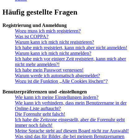
Häufig gestellte Fragen
Registrierung und Anmeldung
Wozu muss ich mich registrieren?
Was ist COPPA?
Warum kann ich mich nicht registrieren?
Ich habe mich registriert, kann mich aber nicht anmelden!
Warum kann ich mich nicht anmelden?
Ich habe mich vor einiger Zeit registriert, kann mich aber
nicht mehr anmelden?!
Ich habe mein Passwort vergessen!
Warum werde ich automatisch abgemeldet?
Wozu ist die Funktion „Alle Cookies löschen“?
Benutzerpräferenzen und -einstellungen
Wie kann ich meine Einstellungen ändern?
Wie kann ich verhindern, dass mein Benutzername in der
Online-Liste auftaucht?
Die Forenuhr geht falsch!
Ich habe die Zeitzone eingestellt, aber die Forenuhr geht
immer noch falsch!
Meine Sprache steht auf diesem Board nicht zur Auswahl!
Was sind das für Bilder, die bei meinem Benutzernamen