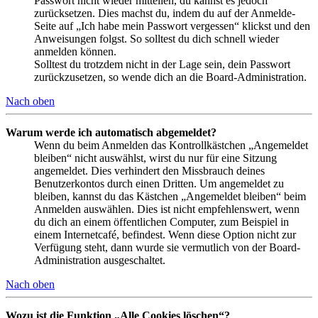
Passwort nicht wieder mitteilen, du kannst es jedoch
zurücksetzen. Dies machst du, indem du auf der Anmelde-
Seite auf „Ich habe mein Passwort vergessen“ klickst und den
Anweisungen folgst. So solltest du dich schnell wieder
anmelden können.
Solltest du trotzdem nicht in der Lage sein, dein Passwort
zurückzusetzen, so wende dich an die Board-Administration.
Nach oben
Warum werde ich automatisch abgemeldet?
Wenn du beim Anmelden das Kontrollkästchen „Angemeldet
bleiben“ nicht auswählst, wirst du nur für eine Sitzung
angemeldet. Dies verhindert den Missbrauch deines
Benutzerkontos durch einen Dritten. Um angemeldet zu
bleiben, kannst du das Kästchen „Angemeldet bleiben“ beim
Anmelden auswählen. Dies ist nicht empfehlenswert, wenn
du dich an einem öffentlichen Computer, zum Beispiel in
einem Internetcafé, befindest. Wenn diese Option nicht zur
Verfügung steht, dann wurde sie vermutlich von der Board-
Administration ausgeschaltet.
Nach oben
Wozu ist die Funktion „Alle Cookies löschen“?