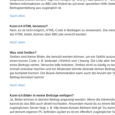
Weitere Informationen zu BBCode findest du auf einer speziellen Hilfe-Seite
Beitragserstellung aus zugänglich ist.
Nach oben
Kann ich HTML benutzen?
Nein, es ist nicht möglich, HTML-Code in Beiträgen zu verwenden. Die mei
die HTML bietet, können über BBCode erreicht werden.
Nach oben
Was sind Smilies?
Smilies sind kleine Bilder, die benutzt werden können, um ein Gefühl auszu
einen kurzen Code, z. B. bedeutet :) fröhlich und :( traurig. Die Liste aller 
eines Beitrags sehen. Versuche bitte trotzdem, Smilies nicht zu häufig zu b
schnell unlesbar machen und ein Moderator könnte deshalb deinen Beitrag
gar komplett löschen. Die Board-Administration kann auch die Anzahl der S
Beitrag benutzen kannst.
Nach oben
Kann ich Bilder in meine Beiträge einfügen?
Ja, Bilder können in deinem Beitrag angezeigt werden. Wenn die Administra
kannst du das Bild auch direkt hochladen. Ansonsten musst du zu einem Bild
zugänglichen Server liegt, z. B. http://www.domain.tld/mein-bild.gif. Du kann
auf deinem eigenen PC befinden (außer es ist ein öffentlich zugänglicher Se