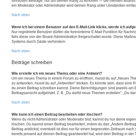
sinnlosen Beiträge, nur um deinen Rang zu erhöhen — die meisten Boards 
ein Moderator oder Administrator wird deinen Rang unter Umständen einfa
Nach oben
Wenn ich bei einem Benutzer auf den E-Mail-Link klicke, werde ich aufg
Nur registrierte Benutzer dürfen die foreninterne E-Mail-Funktion für Nachr
falls diese von der Board-Administration freigeschaltet wurde. Diese Maßn
Systems durch Gäste verhindern.
Nach oben
Beiträge schreiben
Wie erstelle ich ein neues Thema oder eine Antwort?
Um ein neues Thema in einem Forum zu eröffnen, musst du auf „Neues Them
zu antworten, musst du auf „Antworten“ klicken. Es könnte sein, dass eine Reg
du einen Beitrag schreiben kannst. Deine Berechtigungen sind jeweils am 
Beitragsansicht aufgelistet. Z. B. „Du darfst neue Themen erstellen“, „Du da
Nach oben
Wie kann ich einen Beitrag bearbeiten oder löschen?
Wenn du nicht Administrator oder Moderator bist, kannst du nur deine eige
löschen. Du kannst einen Beitrag bearbeiten, indem du das „Ändere Beitr
Beitrag anklickst; eventuell ist dies nur für einen begrenzten Zeitraum nac
bereits jemand auf deinen Beitrag geantwortet hat, wird dein Beitrag in der