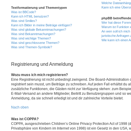
Welche Dateianhänge
Kann ich eine Übersi
Textformatierung und Thementypen
Was ist BBCode?
Kann ich HTML benutzen?
phpBB betreffende
Was sind Smilies?
Wer hat diese Foren
Kann ich Bilder in meine Beiträge einfügen?
Warum ist Funktion x
Was sind globale Bekanntmachungen?
An wen soll ich mic
Was sind Bekanntmachungen?
juristische Anfragen
Was sind wichtige Themen?
Wie kann ich einen A
Was sind geschlossene Themen?
Was sind Themen-Symbole?
Registrierung und Anmeldung
Wozu muss ich mich registrieren?
Eine Registrierung ist nicht unbedingt zwingend. Die Board-Administration
registriert sein musst, um Beiträge zu schreiben. Auf jeden Fall erhältst du als
zusätzliche Funktionen, die Gästen nicht zur Verfügung stehen: zum Beispiel
E-Mail-Versand an andere Mitglieder, Beitritt zu Benutzergruppen und so wei
Anmeldung, da sie schnell erledigt ist und dir zahlreiche Vorteile bietet.
Nach oben
Was ist COPPA?
COPPA, ausgeschrieben Children’s Online Privacy Protection Act of 1998 (
Privatsphäre von Kindern im Internet von 1998) ist ein Gesetz in den USA, w