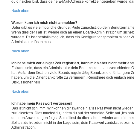
du dir sicher bist, dass deine E-Mail-Adresse korrekt eingegeben wurde, dan
Nach oben
Warum kann ich mich nicht anmelden?
Dafür gibt es viele mögliche Gründe. Prüfe zunächst, ob dein Benutzername 
Wenn dies der Fall ist, wende dich an einen Board-Administrator, um sicher
wurdest. Es ist ebenfalls möglich, dass ein Konfigurationsproblem mit der W
Administrator lösen muss.
Nach oben
Ich habe mich vor einiger Zeit registriert, kann mich aber nicht mehr an
Es kann sein, dass ein Administrator dein Benutzerkonto aus verschieden G
hat. Außerdem löschen viele Boards regelmäßig Benutzer, die für längere Z
haben, um die Datenbankgröße zu verringern. Registriere dich einfach ern
Diskussionen teil!
Nach oben
Ich habe mein Passwort vergessen!
Das ist nicht schlimm! Wir können dir zwar dein altes Passwort nicht wieder 
zurücksetzen. Dies machst du, indem du auf der Anmelde-Seite auf „Ich hab
und den Anweisungen folgst. So solltest du dich schnell wieder anmelden 
Solltest du trotzdem nicht in der Lage sein, dein Passwort zurückzusetzen,
Administration.