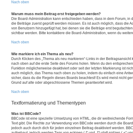
Nach oben
Warum muss mein Beitrag erst freigegeben werden?
Die Board-Administration kann entschieden haben, dass in dem Forum, in de
die Beiträge zuerst geprüft werden müssen. Es ist auch möglich, dass die A
von Benutzern hinzugefügt hat, bei denen sie die Beiträge erst begutachten
sichtbar werden. Bitte kontaktiere die Board-Administration, wenn du weiter
Nach oben
Wie markiere ich ein Thema als neu?
Durch Klicken des „Thema als neu markieren“-Links in der Beitragsansich
nach oben auf die erste Seite des Forums holen. Wenn du den entsprechende
Funktion möglicherweise deaktiviert oder seit der letzten Markierung ist nic
auch möglich, das Thema nach oben zu holen, indem du einfach eine Antwort
sicher, dass du die Regeln dieses Boards beachtest! Es wird meist nicht ge
Grund auf alte oder abgeschlossene Themen geantwortet wird.
Nach oben
Textformatierung und Thementypen
Was ist BBCode?
BBCode ist eine spezielle Umsetzung von HTML, die dir weitreichende For
Text gibt. Die Rechte zur Verwendung von BBCode werden durch die Board
jedoch auch durch dich für jeden einzelnen Beitrag deaktiviert werden. BB
aufgebaut, jedoch werden Tags von eckigen („[“ und „]“) statt spitzen („<“ 