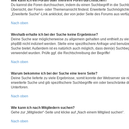
Wie kann ich ein Forum oder mehrere Foren durchsuchen?
Du kannst die Foren durchsuchen, indem du einen Suchbegriff in die Suchbo
Übersicht, der Foren- oder Themenansicht findest. Erweiterte Suchmöglichk
„Erweiterte Suche“-Link anklickst, der von jeder Seite des Forums aus verfüg
Nach oben
Weshalb erhalte ich bei der Suche keine Ergebnisse?
Deine Suche war möglicherweise zu allgemein gehalten und enthielt zu vie
phpBB nicht indiziert werden. Stelle eine spezifischere Anfrage und benutze 
Suche bietet. Außerdem ist es natürlich auch möglich, dass dein(e) Suchbeg
verwendet wurden. Prüfe ggf. die Rechtschreibung der Begriffe!
Nach oben
Warum bekomme ich bei der Suche eine leere Seite?
Deine Suche lieferte zu viele Ergebnisse, somit konnte der Webserver sie ni
erweiterte Suche und gib spezifischere Suchbegriffe ein oder beschränke 
Unterforen.
Nach oben
Wie kann ich nach Mitgliedern suchen?
Gehe zur „Mitglieder“-Seite und klicke auf „Nach einem Mitglied suchen“.
Nach oben