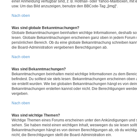
einer Anmeldung verfügbar sind, z. B. Hotmail- oder Yahoo-Mailboxen, mit
usw. Um das Bild anzuzeigen, benutze den BBCode-Tag „[img]“.
Nach oben
Was sind globale Bekanntmachungen?
Globale Bekanntmachungen beinhalten wichtige Informationen, deshalb soll
lesen. Globale Bekanntmachungen erscheinen ganz oben in jedem Forum u
persönlichen Bereich. Ob du eine globale Bekanntmachung schreiben kanns
die Board-Administration vergebenen Berechtigungen ab.
Nach oben
Was sind Bekanntmachungen?
Bekanntmachungen beinhalten meist wichtige Informationen zu dem Bereic
befindest. Du solltest sie stets lesen. Bekanntmachungen erscheinen oben 
sie erstellt wurden. Wie bei globalen Bekanntmachungen hängt es von dei
Bekanntmachungen erstellen kannst oder nicht. Die Berechtigungen werden
vergeben.
Nach oben
Was sind wichtige Themen?
Wichtige Themen eines Forums erscheinen unter den Ankündigungen und sin
sehen. Sie haben meist einen wichtigen Inhalt, weswegen du sie lesen sollt
Bekanntmachungen hängt es von deinen Berechtigungen ab, ob du wichtig
nicht; die Berechtigungen stellt die Board-Administration ein.