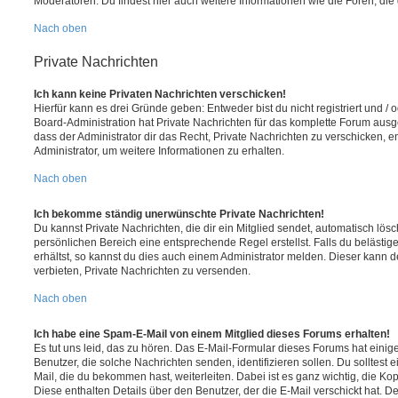
Moderatoren. Du findest hier auch weitere Informationen wie die Foren, di
Nach oben
Private Nachrichten
Ich kann keine Privaten Nachrichten verschicken!
Hierfür kann es drei Gründe geben: Entweder bist du nicht registriert und / 
Board-Administration hat Private Nachrichten für das komplette Forum ausg
dass der Administrator dir das Recht, Private Nachrichten zu verschicken, e
Administrator, um weitere Informationen zu erhalten.
Nach oben
Ich bekomme ständig unerwünschte Private Nachrichten!
Du kannst Private Nachrichten, die dir ein Mitglied sendet, automatisch lö
persönlichen Bereich eine entsprechende Regel erstellst. Falls du beläst
erhältst, so kannst du dies auch einem Administrator melden. Dieser kann 
verbieten, Private Nachrichten zu versenden.
Nach oben
Ich habe eine Spam-E-Mail von einem Mitglied dieses Forums erhalten!
Es tut uns leid, das zu hören. Das E-Mail-Formular dieses Forums hat einig
Benutzer, die solche Nachrichten senden, identifizieren sollen. Du solltest 
Mail, die du bekommen hast, weiterleiten. Dabei ist es ganz wichtig, die Ko
Diese enthalten Details über den Benutzer, der die E-Mail verschickt hat. D