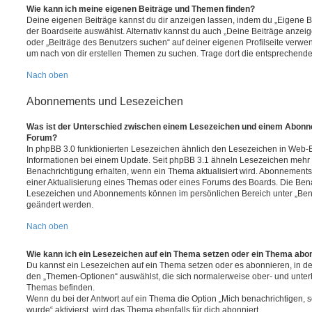
Wie kann ich meine eigenen Beiträge und Themen finden?
Deine eigenen Beiträge kannst du dir anzeigen lassen, indem du „Eigene Be
der Boardseite auswählst. Alternativ kannst du auch „Deine Beiträge anzei
oder „Beiträge des Benutzers suchen“ auf deiner eigenen Profilseite verwe
um nach von dir erstellen Themen zu suchen. Trage dort die entsprechend
Nach oben
Abonnements und Lesezeichen
Was ist der Unterschied zwischen einem Lesezeichen und einem Abonn
Forum?
In phpBB 3.0 funktionierten Lesezeichen ähnlich den Lesezeichen in Web-
Informationen bei einem Update. Seit phpBB 3.1 ähneln Lesezeichen mehr
Benachrichtigung erhalten, wenn ein Thema aktualisiert wird. Abonnements
einer Aktualisierung eines Themas oder eines Forums des Boards. Die Ben
Lesezeichen und Abonnements können im persönlichen Bereich unter „Bena
geändert werden.
Nach oben
Wie kann ich ein Lesezeichen auf ein Thema setzen oder ein Thema abo
Du kannst ein Lesezeichen auf ein Thema setzen oder es abonnieren, in d
den „Themen-Optionen“ auswählst, die sich normalerweise ober- und unter
Themas befinden.
Wenn du bei der Antwort auf ein Thema die Option „Mich benachrichtigen, 
wurde“ aktivierst, wird das Thema ebenfalls für dich abonniert.