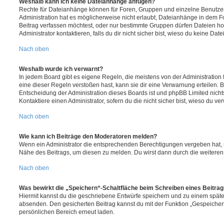
Weshalb kann ich keine Dateianhänge anfügen?
Rechte für Dateianhänge können für Foren, Gruppen und einzelne Benutze
Administration hat es möglicherweise nicht erlaubt, Dateianhänge in dem 
Beitrag verfassen möchtest, oder nur bestimmte Gruppen dürfen Dateien h
Administrator kontaktieren, falls du dir nicht sicher bist, wieso du keine D
Nach oben
Weshalb wurde ich verwarnt?
In jedem Board gibt es eigene Regeln, die meistens von der Administratio
eine dieser Regeln verstoßen hast, kann sie dir eine Verwarnung erteilen. B
Entscheidung der Administration dieses Boards ist und phpBB Limited nichts
Kontaktiere einen Administrator, sofern du die nicht sicher bist, wieso du ve
Nach oben
Wie kann ich Beiträge den Moderatoren melden?
Wenn ein Administrator die entsprechenden Berechtigungen vergeben hat, si
Nähe des Beitrags, um diesen zu melden. Du wirst dann durch die weiteren S
Nach oben
Was bewirkt die „Speichern“-Schaltfläche beim Schreiben eines Beitra
Hiermit kannst du die geschriebene Entwürfe speichern und zu einem späte
absenden. Den gesicherten Beitrag kannst du mit der Funktion „Gespeicher
persönlichen Bereich erneut laden.