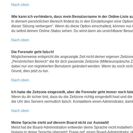
Nach oben
Wie kann ich verhindern, dass mein Benutzername in der Online-Liste a
In deinem persönlichen Bereich findest du in den Einstellungen eine Opti
dieser Sitzung verbergen“. Wenn du diese Option einschaltest, können nur
du selbst deinen Online-Status sehen. Du wirst dann als unsichtbarer Besuc
Nach oben
Die Forenuhr geht falsch!
Möglicherweise entspricht die angezeigte Zeit nicht deiner eigenen Zeitzone.
„Persönlichen Bereich“ die für dich passende Zeitzone (Mitteleuropäische Zei
dabei nur von registrierten Benutzern geändert werden. Wenn du noch nicht reg
Grund, dies jetzt zu tun.
Nach oben
Ich habe die Zeitzone eingestellt, aber die Forenuhr geht immer noch fal
Wenn du dir sicher bist, dass du die Zeitzone richtig eingestellt hast und die 
die Uhr des Servers vermutlich falsch. Kontaktiere einen Administrator, da
Nach oben
Meine Sprache steht auf diesem Board nicht zur Auswahl!
Meist hat die Board-Administration entweder deine Sprache nicht installier
bislang in deine Sprache übersetzt. Frage ggf. einen Board-Administrator, 