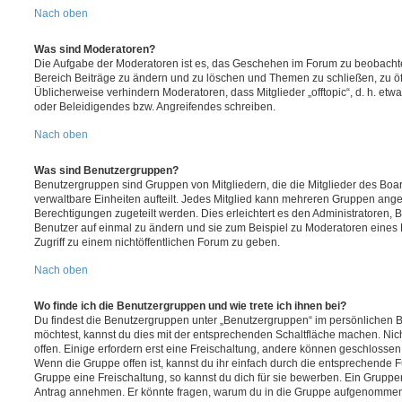
Nach oben
Was sind Moderatoren?
Die Aufgabe der Moderatoren ist es, das Geschehen im Forum zu beobachte
Bereich Beiträge zu ändern und zu löschen und Themen zu schließen, zu öff
Üblicherweise verhindern Moderatoren, dass Mitglieder „offtopic“, d. h. e
oder Beleidigendes bzw. Angreifendes schreiben.
Nach oben
Was sind Benutzergruppen?
Benutzergruppen sind Gruppen von Mitgliedern, die die Mitglieder des Board
verwaltbare Einheiten aufteilt. Jedes Mitglied kann mehreren Gruppen an
Berechtigungen zugeteilt werden. Dies erleichtert es den Administratoren,
Benutzer auf einmal zu ändern und sie zum Beispiel zu Moderatoren eines
Zugriff zu einem nichtöffentlichen Forum zu geben.
Nach oben
Wo finde ich die Benutzergruppen und wie trete ich ihnen bei?
Du findest die Benutzergruppen unter „Benutzergruppen“ im persönlichen B
möchtest, kannst du dies mit der entsprechenden Schaltfläche machen. Nic
offen. Einige erfordern erst eine Freischaltung, andere können geschlossen 
Wenn die Gruppe offen ist, kannst du ihr einfach durch die entsprechende Fu
Gruppe eine Freischaltung, so kannst du dich für sie bewerben. Ein Gruppe
Antrag annehmen. Er könnte fragen, warum du in die Gruppe aufgenommen 