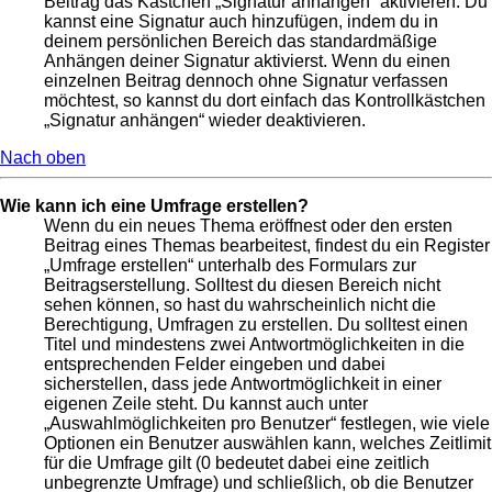
Beitrag das Kästchen „Signatur anhängen“ aktivieren. Du
kannst eine Signatur auch hinzufügen, indem du in
deinem persönlichen Bereich das standardmäßige
Anhängen deiner Signatur aktivierst. Wenn du einen
einzelnen Beitrag dennoch ohne Signatur verfassen
möchtest, so kannst du dort einfach das Kontrollkästchen
„Signatur anhängen“ wieder deaktivieren.
Nach oben
Wie kann ich eine Umfrage erstellen?
Wenn du ein neues Thema eröffnest oder den ersten
Beitrag eines Themas bearbeitest, findest du ein Register
„Umfrage erstellen“ unterhalb des Formulars zur
Beitragserstellung. Solltest du diesen Bereich nicht
sehen können, so hast du wahrscheinlich nicht die
Berechtigung, Umfragen zu erstellen. Du solltest einen
Titel und mindestens zwei Antwortmöglichkeiten in die
entsprechenden Felder eingeben und dabei
sicherstellen, dass jede Antwortmöglichkeit in einer
eigenen Zeile steht. Du kannst auch unter
„Auswahlmöglichkeiten pro Benutzer“ festlegen, wie viele
Optionen ein Benutzer auswählen kann, welches Zeitlimit
für die Umfrage gilt (0 bedeutet dabei eine zeitlich
unbegrenzte Umfrage) und schließlich, ob die Benutzer