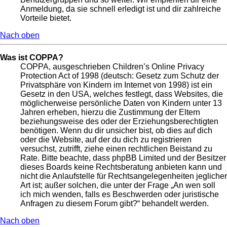
Anmeldung, da sie schnell erledigt ist und dir zahlreiche
Vorteile bietet.
Nach oben
Was ist COPPA?
COPPA, ausgeschrieben Children’s Online Privacy
Protection Act of 1998 (deutsch: Gesetz zum Schutz der
Privatsphäre von Kindern im Internet von 1998) ist ein
Gesetz in den USA, welches festlegt, dass Websites, die
möglicherweise persönliche Daten von Kindern unter 13
Jahren erheben, hierzu die Zustimmung der Eltern
beziehungsweise des oder der Erziehungsberechtigten
benötigen. Wenn du dir unsicher bist, ob dies auf dich
oder die Website, auf der du dich zu registrieren
versuchst, zutrifft, ziehe einen rechtlichen Beistand zu
Rate. Bitte beachte, dass phpBB Limited und der Besitzer
dieses Boards keine Rechtsberatung anbieten kann und
nicht die Anlaufstelle für Rechtsangelegenheiten jeglicher
Art ist; außer solchen, die unter der Frage „An wen soll
ich mich wenden, falls es Beschwerden oder juristische
Anfragen zu diesem Forum gibt?“ behandelt werden.
Nach oben