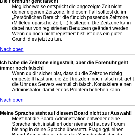
Die Forenuhr geht falsch!
Möglicherweise entspricht die angezeigte Zeit nicht
deiner eigenen Zeitzone. In diesem Fall solltest du im
„Persönlichen Bereich“ die für dich passende Zeitzone
(Mitteleuropäische Zeit, ...) festlegen. Die Zeitzone kann
dabei nur von registrierten Benutzern geändert werden.
Wenn du noch nicht registriert bist, ist dies ein guter
Grund, dies jetzt zu tun.
Nach oben
Ich habe die Zeitzone eingestellt, aber die Forenuhr geht
immer noch falsch!
Wenn du dir sicher bist, dass du die Zeitzone richtig
eingestellt hast und die Zeit trotzdem noch falsch ist, geht
die Uhr des Servers vermutlich falsch. Kontaktiere einen
Administrator, damit er das Problem beheben kann.
Nach oben
Meine Sprache steht auf diesem Board nicht zur Auswahl!
Meist hat die Board-Administration entweder deine
Sprache nicht installiert oder niemand hat das Forum
bislang in deine Sprache übersetzt. Frage ggf. einen
Board-Administrator, ob er das Sprachpaket, das du