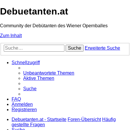
Debuetanten.at
Community der Debütanten des Wiener Opernballes
Zum Inhalt
Suche
Erweiterte Suche
Schnellzugriff
Unbeantwortete Themen
Aktive Themen
Suche
FAQ
Anmelden
Registrieren
Debuetanten.at - Startseite
Foren-Übersicht
Häufig
gestellte Fragen
Suche