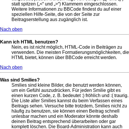
statt spitzen („<“ und „>“) Klammern eingeschlossen.
Weitere Informationen zu BBCode findest du auf einer
speziellen Hilfe-Seite, die von der Seite zur
Beitragserstellung aus zugänglich ist.
Nach oben
Kann ich HTML benutzen?
Nein, es ist nicht möglich, HTML-Code in Beiträgen zu
verwenden. Die meisten Formatierungsmöglichkeiten, die
HTML bietet, können über BBCode erreicht werden.
Nach oben
Was sind Smilies?
Smilies sind kleine Bilder, die benutzt werden können,
um ein Gefühl auszudrücken. Für jeden Smilie gibt es
einen kurzen Code, z. B. bedeutet :) fröhlich und :( traurig.
Die Liste aller Smilies kannst du beim Verfassen eines
Beitrags sehen. Versuche bitte trotzdem, Smilies nicht zu
häufig zu benutzen, sie können einen Beitrag schnell
unlesbar machen und ein Moderator könnte deshalb
deinen Beitrag entsprechend überarbeiten oder gar
komplett löschen. Die Board-Administration kann auch