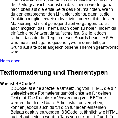
der Beitragsansicht kannst du das Thema wieder ganz
nach oben auf die erste Seite des Forums holen. Wenn
du den entsprechenden Link nicht siehst, dann ist die
Funktion möglicherweise deaktiviert oder seit der letzten
Markierung ist nicht genügend Zeit vergangen. Es ist
auch möglich, das Thema nach oben zu holen, indem du
einfach eine Antwort darauf schreibst. Stelle jedoch
sicher, dass du die Regeln dieses Boards beachtest! Es
wird meist nicht gerne gesehen, wenn ohne triftigen
Grund auf alte oder abgeschlossene Themen geantwortet
wird.
Nach oben
Textformatierung und Thementypen
Was ist BBCode?
BBCode ist eine spezielle Umsetzung von HTML, die dir
weitreichende Formatierungsmöglichkeiten für deinen
Text gibt. Die Rechte zur Verwendung von BBCode
werden durch die Board-Administration vergeben,
können jedoch auch durch dich für jeden einzelnen
Beitrag deaktiviert werden. BBCode ist ähnlich wie HTML
aufgebaut, jedoch werden Tags von eckigen („[“ und „]“)