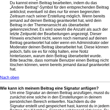
Du kannst einen Beitrag bearbeiten, indem du das
„Ändere Beitrag“-Symbol für den entsprechenden Beitrag
anklickst; eventuell ist dies nur für einen begrenzten
Zeitraum nach seiner Erstellung möglich. Wenn bereits
jemand auf deinen Beitrag geantwortet hat, wird dein
Beitrag in der Themenansicht als überarbeitet
gekennzeichnet. Es wird sowohl die Anzahl als auch der
letzte Zeitpunkt der Bearbeitungen angezeigt. Dieser
Hinweis erscheint nicht, wenn noch niemand auf deinen
Beitrag geantwortet hat oder wenn ein Administrator oder
Moderator deinen Beitrag überarbeitet hat. Diese können
jedoch, falls sie es für nötig halten, eine Notiz
hinterlassen, warum dein Beitrag überarbeitet wurde.
Bitte beachte, dass normale Benutzer einen Beitrag nicht
löschen können, wenn bereits jemand darauf geantwortet
hat.
Nach oben
Wie kann ich meinem Beitrag eine Signatur anfügen?
Um eine Signatur an deinen Beitrag anzufügen, musst du
zunächst eine solche in den Einstellungen in deinem
persönlichen Bereich entwerfen. Nachdem du die
Signatur erstellt und gespeichert hast, kannst du in jedem