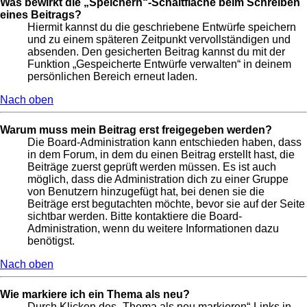
Was bewirkt die „Speichern“-Schaltfläche beim Schreiben
eines Beitrags?
Hiermit kannst du die geschriebene Entwürfe speichern
und zu einem späteren Zeitpunkt vervollständigen und
absenden. Den gesicherten Beitrag kannst du mit der
Funktion „Gespeicherte Entwürfe verwalten“ in deinem
persönlichen Bereich erneut laden.
Nach oben
Warum muss mein Beitrag erst freigegeben werden?
Die Board-Administration kann entschieden haben, dass
in dem Forum, in dem du einen Beitrag erstellt hast, die
Beiträge zuerst geprüft werden müssen. Es ist auch
möglich, dass die Administration dich zu einer Gruppe
von Benutzern hinzugefügt hat, bei denen sie die
Beiträge erst begutachten möchte, bevor sie auf der Seite
sichtbar werden. Bitte kontaktiere die Board-
Administration, wenn du weitere Informationen dazu
benötigst.
Nach oben
Wie markiere ich ein Thema als neu?
Durch Klicken des „Thema als neu markieren“-Links in