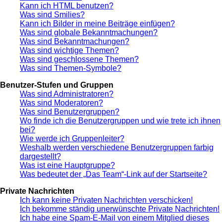
Kann ich HTML benutzen?
Was sind Smilies?
Kann ich Bilder in meine Beiträge einfügen?
Was sind globale Bekanntmachungen?
Was sind Bekanntmachungen?
Was sind wichtige Themen?
Was sind geschlossene Themen?
Was sind Themen-Symbole?
Benutzer-Stufen und Gruppen
Was sind Administratoren?
Was sind Moderatoren?
Was sind Benutzergruppen?
Wo finde ich die Benutzergruppen und wie trete ich ihnen
bei?
Wie werde ich Gruppenleiter?
Weshalb werden verschiedene Benutzergruppen farbig
dargestellt?
Was ist eine Hauptgruppe?
Was bedeutet der „Das Team“-Link auf der Startseite?
Private Nachrichten
Ich kann keine Privaten Nachrichten verschicken!
Ich bekomme ständig unerwünschte Private Nachrichten!
Ich habe eine Spam-E-Mail von einem Mitglied dieses