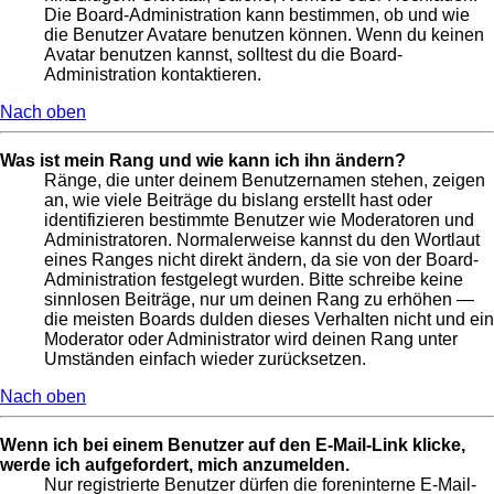
Die Board-Administration kann bestimmen, ob und wie
die Benutzer Avatare benutzen können. Wenn du keinen
Avatar benutzen kannst, solltest du die Board-
Administration kontaktieren.
Nach oben
Was ist mein Rang und wie kann ich ihn ändern?
Ränge, die unter deinem Benutzernamen stehen, zeigen
an, wie viele Beiträge du bislang erstellt hast oder
identifizieren bestimmte Benutzer wie Moderatoren und
Administratoren. Normalerweise kannst du den Wortlaut
eines Ranges nicht direkt ändern, da sie von der Board-
Administration festgelegt wurden. Bitte schreibe keine
sinnlosen Beiträge, nur um deinen Rang zu erhöhen —
die meisten Boards dulden dieses Verhalten nicht und ein
Moderator oder Administrator wird deinen Rang unter
Umständen einfach wieder zurücksetzen.
Nach oben
Wenn ich bei einem Benutzer auf den E-Mail-Link klicke,
werde ich aufgefordert, mich anzumelden.
Nur registrierte Benutzer dürfen die foreninterne E-Mail-