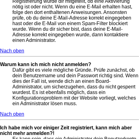
Registrierung wurde dir mitgeteilt, ob eine Aktivierung
nötig ist oder nicht. Wenn du eine E-Mail erhalten hast,
folge den dort enthaltenen Anweisungen. Ansonsten
prüfe, ob du deine E-Mail-Adresse korrekt eingegeben
hast oder die E-Mail von einem Spam-Filter blockiert
wurde. Wenn du dir sicher bist, dass deine E-Mail-
Adresse korrekt eingegeben wurde, dann kontaktiere
einen Administrator.
Nach oben
Warum kann ich mich nicht anmelden?
Dafür gibt es viele mögliche Gründe. Prüfe zunächst, ob
dein Benutzername und dein Passwort richtig sind. Wenn
dies der Fall ist, wende dich an einen Board-
Administrator, um sicherzugehen, dass du nicht gesperrt
wurdest. Es ist ebenfalls möglich, dass ein
Konfigurationsproblem mit der Website vorliegt, welches
ein Administrator lösen muss.
Nach oben
Ich habe mich vor einiger Zeit registriert, kann mich aber
nicht mehr anmelden?!
Es kann sein, dass ein Administrator dein Benutzerkonto