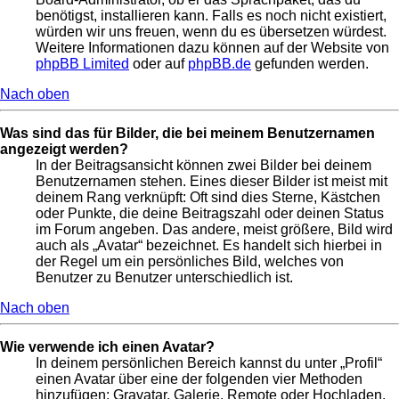
benötigst, installieren kann. Falls es noch nicht existiert,
würden wir uns freuen, wenn du es übersetzen würdest.
Weitere Informationen dazu können auf der Website von
phpBB Limited
oder auf
phpBB.de
gefunden werden.
Nach oben
Was sind das für Bilder, die bei meinem Benutzernamen
angezeigt werden?
In der Beitragsansicht können zwei Bilder bei deinem
Benutzernamen stehen. Eines dieser Bilder ist meist mit
deinem Rang verknüpft: Oft sind dies Sterne, Kästchen
oder Punkte, die deine Beitragszahl oder deinen Status
im Forum angeben. Das andere, meist größere, Bild wird
auch als „Avatar“ bezeichnet. Es handelt sich hierbei in
der Regel um ein persönliches Bild, welches von
Benutzer zu Benutzer unterschiedlich ist.
Nach oben
Wie verwende ich einen Avatar?
In deinem persönlichen Bereich kannst du unter „Profil“
einen Avatar über eine der folgenden vier Methoden
hinzufügen: Gravatar, Galerie, Remote oder Hochladen.