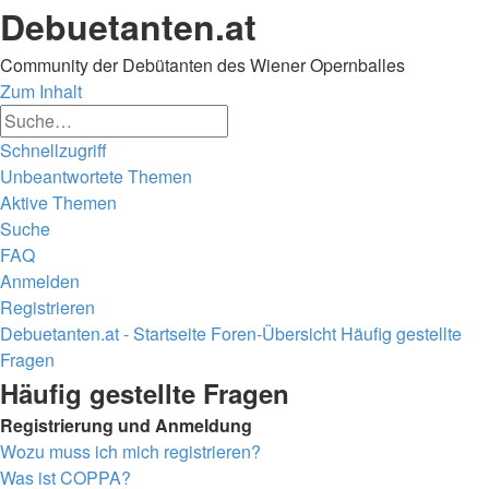
Debuetanten.at
Community der Debütanten des Wiener Opernballes
Zum Inhalt
Erweiterte
Suche
Suche
Schnellzugriff
Unbeantwortete Themen
Aktive Themen
Suche
FAQ
Anmelden
Registrieren
Debuetanten.at - Startseite
Foren-Übersicht
Häufig gestellte
Fragen
Suche
Häufig gestellte Fragen
Registrierung und Anmeldung
Wozu muss ich mich registrieren?
Was ist COPPA?