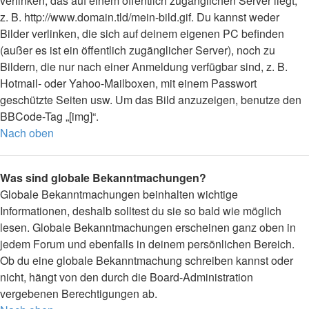
verlinken, das auf einem öffentlich zugänglichen Server liegt,
z. B. http://www.domain.tld/mein-bild.gif. Du kannst weder
Bilder verlinken, die sich auf deinem eigenen PC befinden
(außer es ist ein öffentlich zugänglicher Server), noch zu
Bildern, die nur nach einer Anmeldung verfügbar sind, z. B.
Hotmail- oder Yahoo-Mailboxen, mit einem Passwort
geschützte Seiten usw. Um das Bild anzuzeigen, benutze den
BBCode-Tag „[img]“.
Nach oben
Was sind globale Bekanntmachungen?
Globale Bekanntmachungen beinhalten wichtige
Informationen, deshalb solltest du sie so bald wie möglich
lesen. Globale Bekanntmachungen erscheinen ganz oben in
jedem Forum und ebenfalls in deinem persönlichen Bereich.
Ob du eine globale Bekanntmachung schreiben kannst oder
nicht, hängt von den durch die Board-Administration
vergebenen Berechtigungen ab.