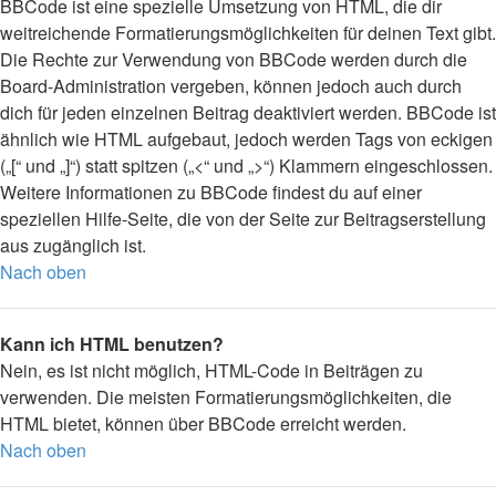
BBCode ist eine spezielle Umsetzung von HTML, die dir
weitreichende Formatierungsmöglichkeiten für deinen Text gibt.
Die Rechte zur Verwendung von BBCode werden durch die
Board-Administration vergeben, können jedoch auch durch
dich für jeden einzelnen Beitrag deaktiviert werden. BBCode ist
ähnlich wie HTML aufgebaut, jedoch werden Tags von eckigen
(„[“ und „]“) statt spitzen („<“ und „>“) Klammern eingeschlossen.
Weitere Informationen zu BBCode findest du auf einer
speziellen Hilfe-Seite, die von der Seite zur Beitragserstellung
aus zugänglich ist.
Nach oben
Kann ich HTML benutzen?
Nein, es ist nicht möglich, HTML-Code in Beiträgen zu
verwenden. Die meisten Formatierungsmöglichkeiten, die
HTML bietet, können über BBCode erreicht werden.
Nach oben