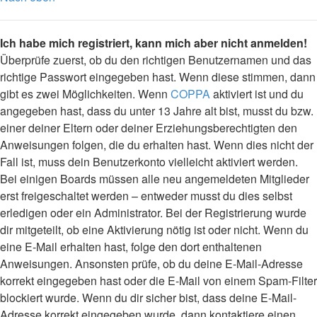
Ich habe mich registriert, kann mich aber nicht anmelden!
Überprüfe zuerst, ob du den richtigen Benutzernamen und das
richtige Passwort eingegeben hast. Wenn diese stimmen, dann
gibt es zwei Möglichkeiten. Wenn
COPPA
aktiviert ist und du
angegeben hast, dass du unter 13 Jahre alt bist, musst du bzw.
einer deiner Eltern oder deiner Erziehungsberechtigten den
Anweisungen folgen, die du erhalten hast. Wenn dies nicht der
Fall ist, muss dein Benutzerkonto vielleicht aktiviert werden.
Bei einigen Boards müssen alle neu angemeldeten Mitglieder
erst freigeschaltet werden – entweder musst du dies selbst
erledigen oder ein Administrator. Bei der Registrierung wurde
dir mitgeteilt, ob eine Aktivierung nötig ist oder nicht. Wenn du
eine E-Mail erhalten hast, folge den dort enthaltenen
Anweisungen. Ansonsten prüfe, ob du deine E-Mail-Adresse
korrekt eingegeben hast oder die E-Mail von einem Spam-Filter
blockiert wurde. Wenn du dir sicher bist, dass deine E-Mail-
Adresse korrekt eingegeben wurde, dann kontaktiere einen