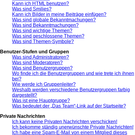
Kann ich HTML benutzen?
Was sind Smilies?
Kann ich Bilder in meine Beiträge einfügen?
Was sind globale Bekanntmachungen?
Was sind Bekanntmachungen?
Was sind wichtige Themen?
Was sind geschlossene Themen?
Was sind Themen-Symbole?
Benutzer-Stufen und Gruppen
Was sind Administratoren?
Was sind Moderatoren?
Was sind Benutzergruppen?
Wo finde ich die Benutzergruppen und wie trete ich ihnen
bei?
Wie werde ich Gruppenleiter?
Weshalb werden verschiedene Benutzergruppen farbig
dargestellt?
Was ist eine Hauptgruppe?
Was bedeutet der „Das Team“-Link auf der Startseite?
Private Nachrichten
Ich kann keine Privaten Nachrichten verschicken!
Ich bekomme ständig unerwünschte Private Nachrichten!
Ich habe eine Spam-E-Mail von einem Mitglied dieses