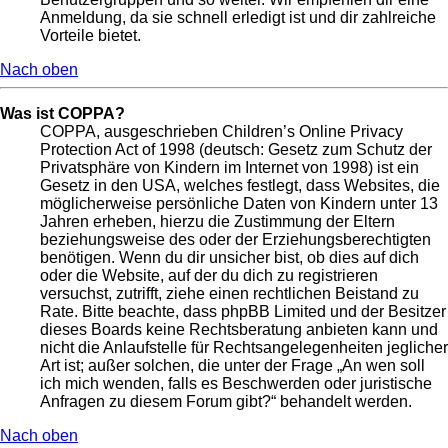
Anmeldung, da sie schnell erledigt ist und dir zahlreiche
Vorteile bietet.
Nach oben
Was ist COPPA?
COPPA, ausgeschrieben Children’s Online Privacy
Protection Act of 1998 (deutsch: Gesetz zum Schutz der
Privatsphäre von Kindern im Internet von 1998) ist ein
Gesetz in den USA, welches festlegt, dass Websites, die
möglicherweise persönliche Daten von Kindern unter 13
Jahren erheben, hierzu die Zustimmung der Eltern
beziehungsweise des oder der Erziehungsberechtigten
benötigen. Wenn du dir unsicher bist, ob dies auf dich
oder die Website, auf der du dich zu registrieren
versuchst, zutrifft, ziehe einen rechtlichen Beistand zu
Rate. Bitte beachte, dass phpBB Limited und der Besitzer
dieses Boards keine Rechtsberatung anbieten kann und
nicht die Anlaufstelle für Rechtsangelegenheiten jeglicher
Art ist; außer solchen, die unter der Frage „An wen soll
ich mich wenden, falls es Beschwerden oder juristische
Anfragen zu diesem Forum gibt?“ behandelt werden.
Nach oben