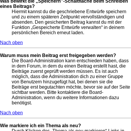
Was bewirkt die „Speichern“-Schaltfläche beim Schreiben
eines Beitrags?
Hiermit kannst du die geschriebene Entwürfe speichern
und zu einem späteren Zeitpunkt vervollständigen und
absenden. Den gesicherten Beitrag kannst du mit der
Funktion „Gespeicherte Entwürfe verwalten“ in deinem
persönlichen Bereich erneut laden.
Nach oben
Warum muss mein Beitrag erst freigegeben werden?
Die Board-Administration kann entschieden haben, dass
in dem Forum, in dem du einen Beitrag erstellt hast, die
Beiträge zuerst geprüft werden müssen. Es ist auch
möglich, dass die Administration dich zu einer Gruppe
von Benutzern hinzugefügt hat, bei denen sie die
Beiträge erst begutachten möchte, bevor sie auf der Seite
sichtbar werden. Bitte kontaktiere die Board-
Administration, wenn du weitere Informationen dazu
benötigst.
Nach oben
Wie markiere ich ein Thema als neu?
Durch Klicken des „Thema als neu markieren“-Links in