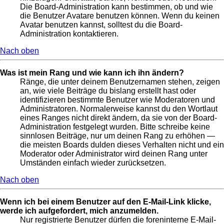
Die Board-Administration kann bestimmen, ob und wie
die Benutzer Avatare benutzen können. Wenn du keinen
Avatar benutzen kannst, solltest du die Board-
Administration kontaktieren.
Nach oben
Was ist mein Rang und wie kann ich ihn ändern?
Ränge, die unter deinem Benutzernamen stehen, zeigen
an, wie viele Beiträge du bislang erstellt hast oder
identifizieren bestimmte Benutzer wie Moderatoren und
Administratoren. Normalerweise kannst du den Wortlaut
eines Ranges nicht direkt ändern, da sie von der Board-
Administration festgelegt wurden. Bitte schreibe keine
sinnlosen Beiträge, nur um deinen Rang zu erhöhen —
die meisten Boards dulden dieses Verhalten nicht und ein
Moderator oder Administrator wird deinen Rang unter
Umständen einfach wieder zurücksetzen.
Nach oben
Wenn ich bei einem Benutzer auf den E-Mail-Link klicke,
werde ich aufgefordert, mich anzumelden.
Nur registrierte Benutzer dürfen die foreninterne E-Mail-