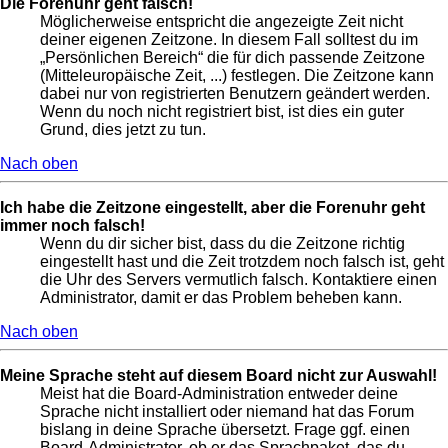
Die Forenuhr geht falsch!
Möglicherweise entspricht die angezeigte Zeit nicht
deiner eigenen Zeitzone. In diesem Fall solltest du im
„Persönlichen Bereich“ die für dich passende Zeitzone
(Mitteleuropäische Zeit, ...) festlegen. Die Zeitzone kann
dabei nur von registrierten Benutzern geändert werden.
Wenn du noch nicht registriert bist, ist dies ein guter
Grund, dies jetzt zu tun.
Nach oben
Ich habe die Zeitzone eingestellt, aber die Forenuhr geht
immer noch falsch!
Wenn du dir sicher bist, dass du die Zeitzone richtig
eingestellt hast und die Zeit trotzdem noch falsch ist, geht
die Uhr des Servers vermutlich falsch. Kontaktiere einen
Administrator, damit er das Problem beheben kann.
Nach oben
Meine Sprache steht auf diesem Board nicht zur Auswahl!
Meist hat die Board-Administration entweder deine
Sprache nicht installiert oder niemand hat das Forum
bislang in deine Sprache übersetzt. Frage ggf. einen
Board-Administrator, ob er das Sprachpaket, das du