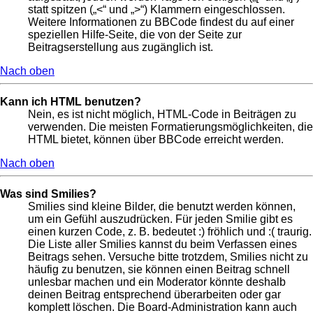
statt spitzen („<“ und „>“) Klammern eingeschlossen.
Weitere Informationen zu BBCode findest du auf einer
speziellen Hilfe-Seite, die von der Seite zur
Beitragserstellung aus zugänglich ist.
Nach oben
Kann ich HTML benutzen?
Nein, es ist nicht möglich, HTML-Code in Beiträgen zu
verwenden. Die meisten Formatierungsmöglichkeiten, die
HTML bietet, können über BBCode erreicht werden.
Nach oben
Was sind Smilies?
Smilies sind kleine Bilder, die benutzt werden können,
um ein Gefühl auszudrücken. Für jeden Smilie gibt es
einen kurzen Code, z. B. bedeutet :) fröhlich und :( traurig.
Die Liste aller Smilies kannst du beim Verfassen eines
Beitrags sehen. Versuche bitte trotzdem, Smilies nicht zu
häufig zu benutzen, sie können einen Beitrag schnell
unlesbar machen und ein Moderator könnte deshalb
deinen Beitrag entsprechend überarbeiten oder gar
komplett löschen. Die Board-Administration kann auch