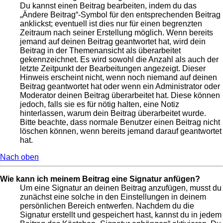
Du kannst einen Beitrag bearbeiten, indem du das
„Ändere Beitrag“-Symbol für den entsprechenden Beitrag
anklickst; eventuell ist dies nur für einen begrenzten
Zeitraum nach seiner Erstellung möglich. Wenn bereits
jemand auf deinen Beitrag geantwortet hat, wird dein
Beitrag in der Themenansicht als überarbeitet
gekennzeichnet. Es wird sowohl die Anzahl als auch der
letzte Zeitpunkt der Bearbeitungen angezeigt. Dieser
Hinweis erscheint nicht, wenn noch niemand auf deinen
Beitrag geantwortet hat oder wenn ein Administrator oder
Moderator deinen Beitrag überarbeitet hat. Diese können
jedoch, falls sie es für nötig halten, eine Notiz
hinterlassen, warum dein Beitrag überarbeitet wurde.
Bitte beachte, dass normale Benutzer einen Beitrag nicht
löschen können, wenn bereits jemand darauf geantwortet
hat.
Nach oben
Wie kann ich meinem Beitrag eine Signatur anfügen?
Um eine Signatur an deinen Beitrag anzufügen, musst du
zunächst eine solche in den Einstellungen in deinem
persönlichen Bereich entwerfen. Nachdem du die
Signatur erstellt und gespeichert hast, kannst du in jedem