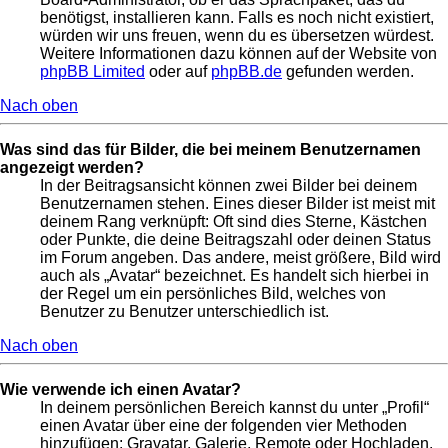
benötigst, installieren kann. Falls es noch nicht existiert,
würden wir uns freuen, wenn du es übersetzen würdest.
Weitere Informationen dazu können auf der Website von
phpBB Limited
oder auf
phpBB.de
gefunden werden.
Nach oben
Was sind das für Bilder, die bei meinem Benutzernamen
angezeigt werden?
In der Beitragsansicht können zwei Bilder bei deinem
Benutzernamen stehen. Eines dieser Bilder ist meist mit
deinem Rang verknüpft: Oft sind dies Sterne, Kästchen
oder Punkte, die deine Beitragszahl oder deinen Status
im Forum angeben. Das andere, meist größere, Bild wird
auch als „Avatar“ bezeichnet. Es handelt sich hierbei in
der Regel um ein persönliches Bild, welches von
Benutzer zu Benutzer unterschiedlich ist.
Nach oben
Wie verwende ich einen Avatar?
In deinem persönlichen Bereich kannst du unter „Profil“
einen Avatar über eine der folgenden vier Methoden
hinzufügen: Gravatar, Galerie, Remote oder Hochladen.