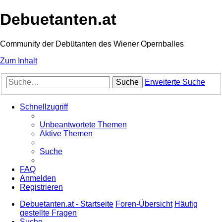
Debuetanten.at
Community der Debütanten des Wiener Opernballes
Zum Inhalt
Suche
Erweiterte Suche
Schnellzugriff
Unbeantwortete Themen
Aktive Themen
Suche
FAQ
Anmelden
Registrieren
Debuetanten.at - Startseite
Foren-Übersicht
Häufig
gestellte Fragen
Suche