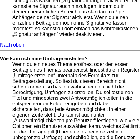
Beitrag das Kästchen „Signatur anhängen“ aktivieren. Du
kannst eine Signatur auch hinzufügen, indem du in
deinem persönlichen Bereich das standardmäßige
Anhängen deiner Signatur aktivierst. Wenn du einen
einzelnen Beitrag dennoch ohne Signatur verfassen
möchtest, so kannst du dort einfach das Kontrollkästchen
„Signatur anhängen“ wieder deaktivieren.
Nach oben
Wie kann ich eine Umfrage erstellen?
Wenn du ein neues Thema eröffnest oder den ersten
Beitrag eines Themas bearbeitest, findest du ein Register
„Umfrage erstellen“ unterhalb des Formulars zur
Beitragserstellung. Solltest du diesen Bereich nicht
sehen können, so hast du wahrscheinlich nicht die
Berechtigung, Umfragen zu erstellen. Du solltest einen
Titel und mindestens zwei Antwortmöglichkeiten in die
entsprechenden Felder eingeben und dabei
sicherstellen, dass jede Antwortmöglichkeit in einer
eigenen Zeile steht. Du kannst auch unter
„Auswahlmöglichkeiten pro Benutzer“ festlegen, wie viele
Optionen ein Benutzer auswählen kann, welches Zeitlimit
für die Umfrage gilt (0 bedeutet dabei eine zeitlich
unbegrenzte Umfrage) und schließlich, ob die Benutzer