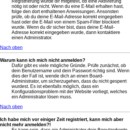
Registrierung wurde dir mitgeteilt, ob eine Aktivierung
nötig ist oder nicht. Wenn du eine E-Mail erhalten hast,
folge den dort enthaltenen Anweisungen. Ansonsten
prüfe, ob du deine E-Mail-Adresse korrekt eingegeben
hast oder die E-Mail von einem Spam-Filter blockiert
wurde. Wenn du dir sicher bist, dass deine E-Mail-
Adresse korrekt eingegeben wurde, dann kontaktiere
einen Administrator.
Nach oben
Warum kann ich mich nicht anmelden?
Dafür gibt es viele mögliche Gründe. Prüfe zunächst, ob
dein Benutzername und dein Passwort richtig sind. Wenn
dies der Fall ist, wende dich an einen Board-
Administrator, um sicherzugehen, dass du nicht gesperrt
wurdest. Es ist ebenfalls möglich, dass ein
Konfigurationsproblem mit der Website vorliegt, welches
ein Administrator lösen muss.
Nach oben
Ich habe mich vor einiger Zeit registriert, kann mich aber
nicht mehr anmelden?!
Es kann sein, dass ein Administrator dein Benutzerkonto