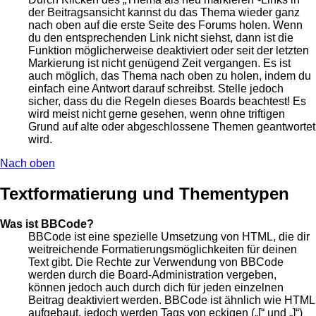
der Beitragsansicht kannst du das Thema wieder ganz
nach oben auf die erste Seite des Forums holen. Wenn
du den entsprechenden Link nicht siehst, dann ist die
Funktion möglicherweise deaktiviert oder seit der letzten
Markierung ist nicht genügend Zeit vergangen. Es ist
auch möglich, das Thema nach oben zu holen, indem du
einfach eine Antwort darauf schreibst. Stelle jedoch
sicher, dass du die Regeln dieses Boards beachtest! Es
wird meist nicht gerne gesehen, wenn ohne triftigen
Grund auf alte oder abgeschlossene Themen geantwortet
wird.
Nach oben
Textformatierung und Thementypen
Was ist BBCode?
BBCode ist eine spezielle Umsetzung von HTML, die dir
weitreichende Formatierungsmöglichkeiten für deinen
Text gibt. Die Rechte zur Verwendung von BBCode
werden durch die Board-Administration vergeben,
können jedoch auch durch dich für jeden einzelnen
Beitrag deaktiviert werden. BBCode ist ähnlich wie HTML
aufgebaut, jedoch werden Tags von eckigen („[“ und „]“)