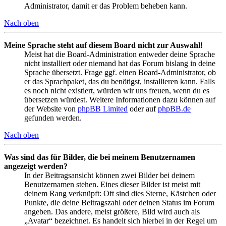
Administrator, damit er das Problem beheben kann.
Nach oben
Meine Sprache steht auf diesem Board nicht zur Auswahl!
Meist hat die Board-Administration entweder deine Sprache
nicht installiert oder niemand hat das Forum bislang in deine
Sprache übersetzt. Frage ggf. einen Board-Administrator, ob
er das Sprachpaket, das du benötigst, installieren kann. Falls
es noch nicht existiert, würden wir uns freuen, wenn du es
übersetzen würdest. Weitere Informationen dazu können auf
der Website von
phpBB Limited
oder auf
phpBB.de
gefunden werden.
Nach oben
Was sind das für Bilder, die bei meinem Benutzernamen
angezeigt werden?
In der Beitragsansicht können zwei Bilder bei deinem
Benutzernamen stehen. Eines dieser Bilder ist meist mit
deinem Rang verknüpft: Oft sind dies Sterne, Kästchen oder
Punkte, die deine Beitragszahl oder deinen Status im Forum
angeben. Das andere, meist größere, Bild wird auch als
„Avatar“ bezeichnet. Es handelt sich hierbei in der Regel um