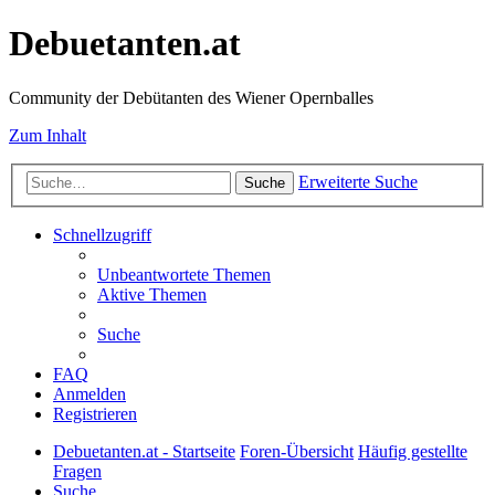
Debuetanten.at
Community der Debütanten des Wiener Opernballes
Zum Inhalt
Erweiterte Suche
Suche
Schnellzugriff
Unbeantwortete Themen
Aktive Themen
Suche
FAQ
Anmelden
Registrieren
Debuetanten.at - Startseite
Foren-Übersicht
Häufig gestellte
Fragen
Suche