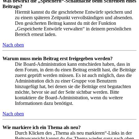
Was bewirkt die „Speichern“-Schaltfläche beim Schreiben eines
Beitrags?
Hiermit kannst du die geschriebene Entwürfe speichern und
zu einem späteren Zeitpunkt vervollständigen und absenden.
Den gesicherten Beitrag kannst du mit der Funktion
„Gespeicherte Entwürfe verwalten“ in deinem persönlichen
Bereich erneut laden.
Nach oben
Warum muss mein Beitrag erst freigegeben werden?
Die Board-Administration kann entschieden haben, dass in
dem Forum, in dem du einen Beitrag erstellt hast, die Beiträge
zuerst geprüft werden müssen. Es ist auch möglich, dass die
Administration dich zu einer Gruppe von Benutzern
hinzugefügt hat, bei denen sie die Beiträge erst begutachten
möchte, bevor sie auf der Seite sichtbar werden. Bitte
kontaktiere die Board-Administration, wenn du weitere
Informationen dazu benötigst.
Nach oben
Wie markiere ich ein Thema als neu?
Durch Klicken des „Thema als neu markieren“-Links in der
Beitragsansicht kannst du das Thema wieder ganz nach oben