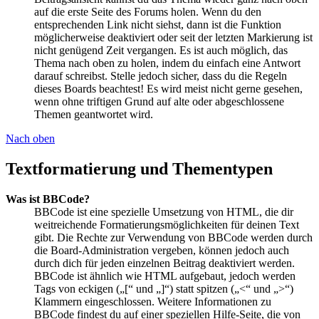
auf die erste Seite des Forums holen. Wenn du den
entsprechenden Link nicht siehst, dann ist die Funktion
möglicherweise deaktiviert oder seit der letzten Markierung ist
nicht genügend Zeit vergangen. Es ist auch möglich, das
Thema nach oben zu holen, indem du einfach eine Antwort
darauf schreibst. Stelle jedoch sicher, dass du die Regeln
dieses Boards beachtest! Es wird meist nicht gerne gesehen,
wenn ohne triftigen Grund auf alte oder abgeschlossene
Themen geantwortet wird.
Nach oben
Textformatierung und Thementypen
Was ist BBCode?
BBCode ist eine spezielle Umsetzung von HTML, die dir
weitreichende Formatierungsmöglichkeiten für deinen Text
gibt. Die Rechte zur Verwendung von BBCode werden durch
die Board-Administration vergeben, können jedoch auch
durch dich für jeden einzelnen Beitrag deaktiviert werden.
BBCode ist ähnlich wie HTML aufgebaut, jedoch werden
Tags von eckigen („[“ und „]“) statt spitzen („<“ und „>“)
Klammern eingeschlossen. Weitere Informationen zu
BBCode findest du auf einer speziellen Hilfe-Seite, die von