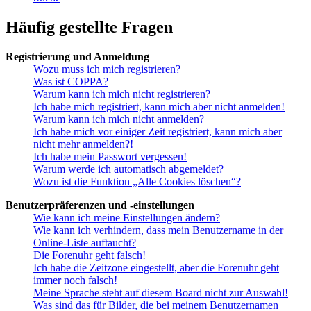
Häufig gestellte Fragen
Registrierung und Anmeldung
Wozu muss ich mich registrieren?
Was ist COPPA?
Warum kann ich mich nicht registrieren?
Ich habe mich registriert, kann mich aber nicht anmelden!
Warum kann ich mich nicht anmelden?
Ich habe mich vor einiger Zeit registriert, kann mich aber
nicht mehr anmelden?!
Ich habe mein Passwort vergessen!
Warum werde ich automatisch abgemeldet?
Wozu ist die Funktion „Alle Cookies löschen“?
Benutzerpräferenzen und -einstellungen
Wie kann ich meine Einstellungen ändern?
Wie kann ich verhindern, dass mein Benutzername in der
Online-Liste auftaucht?
Die Forenuhr geht falsch!
Ich habe die Zeitzone eingestellt, aber die Forenuhr geht
immer noch falsch!
Meine Sprache steht auf diesem Board nicht zur Auswahl!
Was sind das für Bilder, die bei meinem Benutzernamen