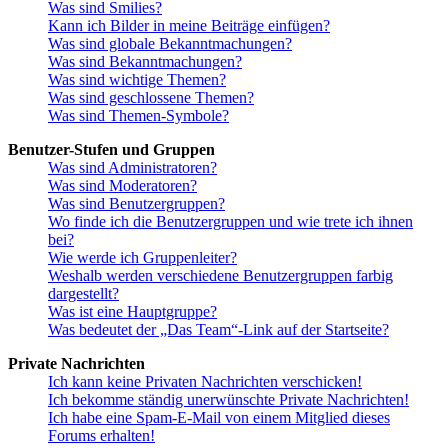
Was sind Smilies?
Kann ich Bilder in meine Beiträge einfügen?
Was sind globale Bekanntmachungen?
Was sind Bekanntmachungen?
Was sind wichtige Themen?
Was sind geschlossene Themen?
Was sind Themen-Symbole?
Benutzer-Stufen und Gruppen
Was sind Administratoren?
Was sind Moderatoren?
Was sind Benutzergruppen?
Wo finde ich die Benutzergruppen und wie trete ich ihnen
bei?
Wie werde ich Gruppenleiter?
Weshalb werden verschiedene Benutzergruppen farbig
dargestellt?
Was ist eine Hauptgruppe?
Was bedeutet der „Das Team“-Link auf der Startseite?
Private Nachrichten
Ich kann keine Privaten Nachrichten verschicken!
Ich bekomme ständig unerwünschte Private Nachrichten!
Ich habe eine Spam-E-Mail von einem Mitglied dieses
Forums erhalten!