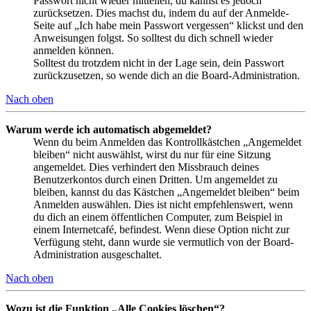
Passwort nicht wieder mitteilen, du kannst es jedoch
zurücksetzen. Dies machst du, indem du auf der Anmelde-
Seite auf „Ich habe mein Passwort vergessen“ klickst und den
Anweisungen folgst. So solltest du dich schnell wieder
anmelden können.
Solltest du trotzdem nicht in der Lage sein, dein Passwort
zurückzusetzen, so wende dich an die Board-Administration.
Nach oben
Warum werde ich automatisch abgemeldet?
Wenn du beim Anmelden das Kontrollkästchen „Angemeldet
bleiben“ nicht auswählst, wirst du nur für eine Sitzung
angemeldet. Dies verhindert den Missbrauch deines
Benutzerkontos durch einen Dritten. Um angemeldet zu
bleiben, kannst du das Kästchen „Angemeldet bleiben“ beim
Anmelden auswählen. Dies ist nicht empfehlenswert, wenn
du dich an einem öffentlichen Computer, zum Beispiel in
einem Internetcafé, befindest. Wenn diese Option nicht zur
Verfügung steht, dann wurde sie vermutlich von der Board-
Administration ausgeschaltet.
Nach oben
Wozu ist die Funktion „Alle Cookies löschen“?