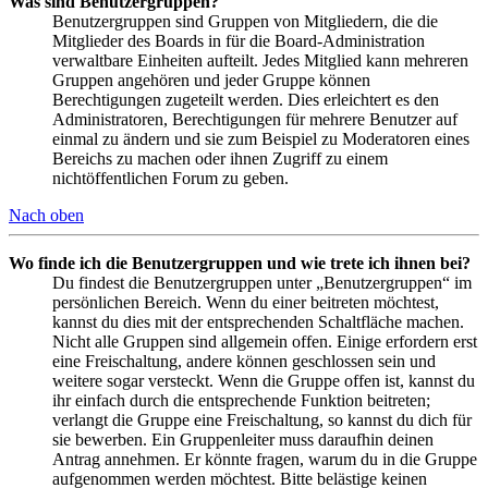
Was sind Benutzergruppen?
Benutzergruppen sind Gruppen von Mitgliedern, die die
Mitglieder des Boards in für die Board-Administration
verwaltbare Einheiten aufteilt. Jedes Mitglied kann mehreren
Gruppen angehören und jeder Gruppe können
Berechtigungen zugeteilt werden. Dies erleichtert es den
Administratoren, Berechtigungen für mehrere Benutzer auf
einmal zu ändern und sie zum Beispiel zu Moderatoren eines
Bereichs zu machen oder ihnen Zugriff zu einem
nichtöffentlichen Forum zu geben.
Nach oben
Wo finde ich die Benutzergruppen und wie trete ich ihnen bei?
Du findest die Benutzergruppen unter „Benutzergruppen“ im
persönlichen Bereich. Wenn du einer beitreten möchtest,
kannst du dies mit der entsprechenden Schaltfläche machen.
Nicht alle Gruppen sind allgemein offen. Einige erfordern erst
eine Freischaltung, andere können geschlossen sein und
weitere sogar versteckt. Wenn die Gruppe offen ist, kannst du
ihr einfach durch die entsprechende Funktion beitreten;
verlangt die Gruppe eine Freischaltung, so kannst du dich für
sie bewerben. Ein Gruppenleiter muss daraufhin deinen
Antrag annehmen. Er könnte fragen, warum du in die Gruppe
aufgenommen werden möchtest. Bitte belästige keinen