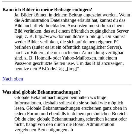
Kann ich Bilder in meine Beiträge einfügen?
Ja, Bilder können in deinem Beitrag angezeigt werden. Wenn
die Administration Dateianhänge erlaubt hat, kannst du das
Bild auch direkt hochladen. Ansonsten musst du zu einem
Bild verlinken, das auf einem öffentlich zugänglichen Server
liegt, z. B. http://www.domain.tld/mein-bild.gif. Du kannst
weder Bilder verlinken, die sich auf deinem eigenen PC
befinden (außer es ist ein öffentlich zugänglicher Server),
noch zu Bildern, die nur nach einer Anmeldung verfügbar
sind, z. B. Hotmail- oder Yahoo-Mailboxen, mit einem
Passwort geschützte Seiten usw. Um das Bild anzuzeigen,
benutze den BBCode-Tag „[img]“.
Nach oben
Was sind globale Bekanntmachungen?
Globale Bekanntmachungen beinhalten wichtige
Informationen, deshalb solltest du sie so bald wie möglich
lesen. Globale Bekanntmachungen erscheinen ganz oben in
jedem Forum und ebenfalls in deinem persönlichen Bereich.
Ob du eine globale Bekanntmachung schreiben kannst oder
nicht, hängt von den durch die Board-Administration
vergebenen Berechtigungen ab.