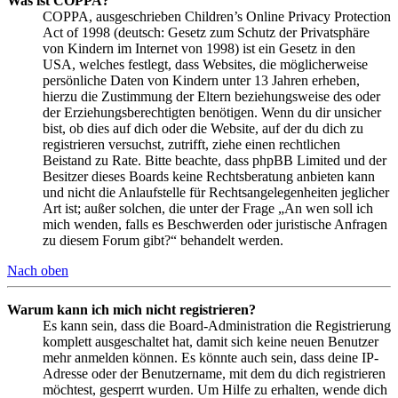
Was ist COPPA?
COPPA, ausgeschrieben Children’s Online Privacy Protection
Act of 1998 (deutsch: Gesetz zum Schutz der Privatsphäre
von Kindern im Internet von 1998) ist ein Gesetz in den
USA, welches festlegt, dass Websites, die möglicherweise
persönliche Daten von Kindern unter 13 Jahren erheben,
hierzu die Zustimmung der Eltern beziehungsweise des oder
der Erziehungsberechtigten benötigen. Wenn du dir unsicher
bist, ob dies auf dich oder die Website, auf der du dich zu
registrieren versuchst, zutrifft, ziehe einen rechtlichen
Beistand zu Rate. Bitte beachte, dass phpBB Limited und der
Besitzer dieses Boards keine Rechtsberatung anbieten kann
und nicht die Anlaufstelle für Rechtsangelegenheiten jeglicher
Art ist; außer solchen, die unter der Frage „An wen soll ich
mich wenden, falls es Beschwerden oder juristische Anfragen
zu diesem Forum gibt?“ behandelt werden.
Nach oben
Warum kann ich mich nicht registrieren?
Es kann sein, dass die Board-Administration die Registrierung
komplett ausgeschaltet hat, damit sich keine neuen Benutzer
mehr anmelden können. Es könnte auch sein, dass deine IP-
Adresse oder der Benutzername, mit dem du dich registrieren
möchtest, gesperrt wurden. Um Hilfe zu erhalten, wende dich