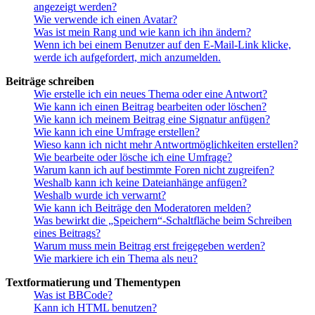
angezeigt werden?
Wie verwende ich einen Avatar?
Was ist mein Rang und wie kann ich ihn ändern?
Wenn ich bei einem Benutzer auf den E-Mail-Link klicke,
werde ich aufgefordert, mich anzumelden.
Beiträge schreiben
Wie erstelle ich ein neues Thema oder eine Antwort?
Wie kann ich einen Beitrag bearbeiten oder löschen?
Wie kann ich meinem Beitrag eine Signatur anfügen?
Wie kann ich eine Umfrage erstellen?
Wieso kann ich nicht mehr Antwortmöglichkeiten erstellen?
Wie bearbeite oder lösche ich eine Umfrage?
Warum kann ich auf bestimmte Foren nicht zugreifen?
Weshalb kann ich keine Dateianhänge anfügen?
Weshalb wurde ich verwarnt?
Wie kann ich Beiträge den Moderatoren melden?
Was bewirkt die „Speichern“-Schaltfläche beim Schreiben
eines Beitrags?
Warum muss mein Beitrag erst freigegeben werden?
Wie markiere ich ein Thema als neu?
Textformatierung und Thementypen
Was ist BBCode?
Kann ich HTML benutzen?