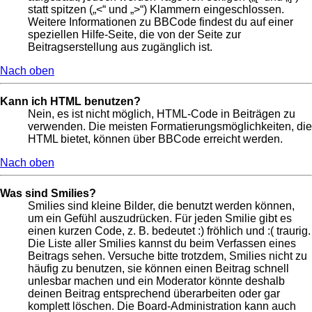
statt spitzen („<“ und „>“) Klammern eingeschlossen.
Weitere Informationen zu BBCode findest du auf einer
speziellen Hilfe-Seite, die von der Seite zur
Beitragserstellung aus zugänglich ist.
Nach oben
Kann ich HTML benutzen?
Nein, es ist nicht möglich, HTML-Code in Beiträgen zu
verwenden. Die meisten Formatierungsmöglichkeiten, die
HTML bietet, können über BBCode erreicht werden.
Nach oben
Was sind Smilies?
Smilies sind kleine Bilder, die benutzt werden können,
um ein Gefühl auszudrücken. Für jeden Smilie gibt es
einen kurzen Code, z. B. bedeutet :) fröhlich und :( traurig.
Die Liste aller Smilies kannst du beim Verfassen eines
Beitrags sehen. Versuche bitte trotzdem, Smilies nicht zu
häufig zu benutzen, sie können einen Beitrag schnell
unlesbar machen und ein Moderator könnte deshalb
deinen Beitrag entsprechend überarbeiten oder gar
komplett löschen. Die Board-Administration kann auch