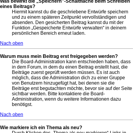
Was bewirkt die „Speichern“-Schaltfläche beim Schreiben
eines Beitrags?
Hiermit kannst du die geschriebene Entwürfe speichern
und zu einem späteren Zeitpunkt vervollständigen und
absenden. Den gesicherten Beitrag kannst du mit der
Funktion „Gespeicherte Entwürfe verwalten“ in deinem
persönlichen Bereich erneut laden.
Nach oben
Warum muss mein Beitrag erst freigegeben werden?
Die Board-Administration kann entschieden haben, dass
in dem Forum, in dem du einen Beitrag erstellt hast, die
Beiträge zuerst geprüft werden müssen. Es ist auch
möglich, dass die Administration dich zu einer Gruppe
von Benutzern hinzugefügt hat, bei denen sie die
Beiträge erst begutachten möchte, bevor sie auf der Seite
sichtbar werden. Bitte kontaktiere die Board-
Administration, wenn du weitere Informationen dazu
benötigst.
Nach oben
Wie markiere ich ein Thema als neu?
Durch Klicken des „Thema als neu markieren“-Links in