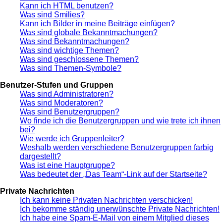
Kann ich HTML benutzen?
Was sind Smilies?
Kann ich Bilder in meine Beiträge einfügen?
Was sind globale Bekanntmachungen?
Was sind Bekanntmachungen?
Was sind wichtige Themen?
Was sind geschlossene Themen?
Was sind Themen-Symbole?
Benutzer-Stufen und Gruppen
Was sind Administratoren?
Was sind Moderatoren?
Was sind Benutzergruppen?
Wo finde ich die Benutzergruppen und wie trete ich ihnen
bei?
Wie werde ich Gruppenleiter?
Weshalb werden verschiedene Benutzergruppen farbig
dargestellt?
Was ist eine Hauptgruppe?
Was bedeutet der „Das Team“-Link auf der Startseite?
Private Nachrichten
Ich kann keine Privaten Nachrichten verschicken!
Ich bekomme ständig unerwünschte Private Nachrichten!
Ich habe eine Spam-E-Mail von einem Mitglied dieses