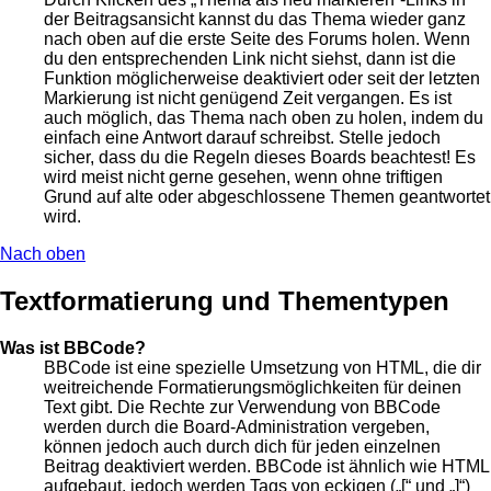
der Beitragsansicht kannst du das Thema wieder ganz
nach oben auf die erste Seite des Forums holen. Wenn
du den entsprechenden Link nicht siehst, dann ist die
Funktion möglicherweise deaktiviert oder seit der letzten
Markierung ist nicht genügend Zeit vergangen. Es ist
auch möglich, das Thema nach oben zu holen, indem du
einfach eine Antwort darauf schreibst. Stelle jedoch
sicher, dass du die Regeln dieses Boards beachtest! Es
wird meist nicht gerne gesehen, wenn ohne triftigen
Grund auf alte oder abgeschlossene Themen geantwortet
wird.
Nach oben
Textformatierung und Thementypen
Was ist BBCode?
BBCode ist eine spezielle Umsetzung von HTML, die dir
weitreichende Formatierungsmöglichkeiten für deinen
Text gibt. Die Rechte zur Verwendung von BBCode
werden durch die Board-Administration vergeben,
können jedoch auch durch dich für jeden einzelnen
Beitrag deaktiviert werden. BBCode ist ähnlich wie HTML
aufgebaut, jedoch werden Tags von eckigen („[“ und „]“)