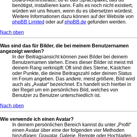
benötigst, installieren kann. Falls es noch nicht existiert,
würden wir uns freuen, wenn du es übersetzen würdest.
Weitere Informationen dazu können auf der Website von
phpBB Limited
oder auf
phpBB.de
gefunden werden.
Nach oben
Was sind das für Bilder, die bei meinem Benutzernamen
angezeigt werden?
In der Beitragsansicht können zwei Bilder bei deinem
Benutzernamen stehen. Eines dieser Bilder ist meist mit
deinem Rang verknüpft: Oft sind dies Sterne, Kästchen
oder Punkte, die deine Beitragszahl oder deinen Status
im Forum angeben. Das andere, meist größere, Bild wird
auch als „Avatar“ bezeichnet. Es handelt sich hierbei in
der Regel um ein persönliches Bild, welches von
Benutzer zu Benutzer unterschiedlich ist.
Nach oben
Wie verwende ich einen Avatar?
In deinem persönlichen Bereich kannst du unter „Profil“
einen Avatar über eine der folgenden vier Methoden
hinzufügen: Gravatar, Galerie, Remote oder Hochladen.