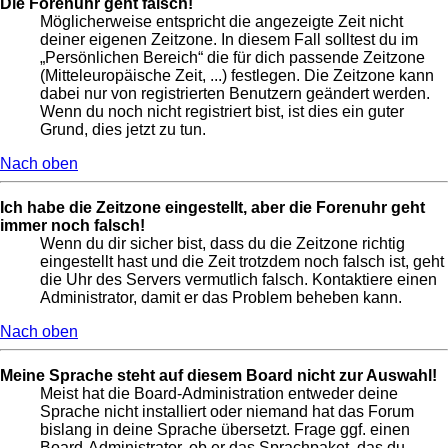
Die Forenuhr geht falsch!
Möglicherweise entspricht die angezeigte Zeit nicht
deiner eigenen Zeitzone. In diesem Fall solltest du im
„Persönlichen Bereich“ die für dich passende Zeitzone
(Mitteleuropäische Zeit, ...) festlegen. Die Zeitzone kann
dabei nur von registrierten Benutzern geändert werden.
Wenn du noch nicht registriert bist, ist dies ein guter
Grund, dies jetzt zu tun.
Nach oben
Ich habe die Zeitzone eingestellt, aber die Forenuhr geht
immer noch falsch!
Wenn du dir sicher bist, dass du die Zeitzone richtig
eingestellt hast und die Zeit trotzdem noch falsch ist, geht
die Uhr des Servers vermutlich falsch. Kontaktiere einen
Administrator, damit er das Problem beheben kann.
Nach oben
Meine Sprache steht auf diesem Board nicht zur Auswahl!
Meist hat die Board-Administration entweder deine
Sprache nicht installiert oder niemand hat das Forum
bislang in deine Sprache übersetzt. Frage ggf. einen
Board-Administrator, ob er das Sprachpaket, das du