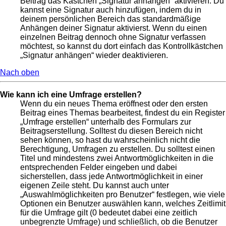
Beitrag das Kästchen „Signatur anhängen“ aktivieren. Du
kannst eine Signatur auch hinzufügen, indem du in
deinem persönlichen Bereich das standardmäßige
Anhängen deiner Signatur aktivierst. Wenn du einen
einzelnen Beitrag dennoch ohne Signatur verfassen
möchtest, so kannst du dort einfach das Kontrollkästchen
„Signatur anhängen“ wieder deaktivieren.
Nach oben
Wie kann ich eine Umfrage erstellen?
Wenn du ein neues Thema eröffnest oder den ersten
Beitrag eines Themas bearbeitest, findest du ein Register
„Umfrage erstellen“ unterhalb des Formulars zur
Beitragserstellung. Solltest du diesen Bereich nicht
sehen können, so hast du wahrscheinlich nicht die
Berechtigung, Umfragen zu erstellen. Du solltest einen
Titel und mindestens zwei Antwortmöglichkeiten in die
entsprechenden Felder eingeben und dabei
sicherstellen, dass jede Antwortmöglichkeit in einer
eigenen Zeile steht. Du kannst auch unter
„Auswahlmöglichkeiten pro Benutzer“ festlegen, wie viele
Optionen ein Benutzer auswählen kann, welches Zeitlimit
für die Umfrage gilt (0 bedeutet dabei eine zeitlich
unbegrenzte Umfrage) und schließlich, ob die Benutzer