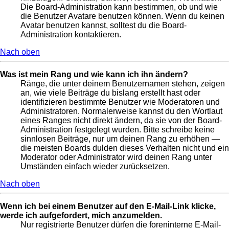
Die Board-Administration kann bestimmen, ob und wie
die Benutzer Avatare benutzen können. Wenn du keinen
Avatar benutzen kannst, solltest du die Board-
Administration kontaktieren.
Nach oben
Was ist mein Rang und wie kann ich ihn ändern?
Ränge, die unter deinem Benutzernamen stehen, zeigen
an, wie viele Beiträge du bislang erstellt hast oder
identifizieren bestimmte Benutzer wie Moderatoren und
Administratoren. Normalerweise kannst du den Wortlaut
eines Ranges nicht direkt ändern, da sie von der Board-
Administration festgelegt wurden. Bitte schreibe keine
sinnlosen Beiträge, nur um deinen Rang zu erhöhen —
die meisten Boards dulden dieses Verhalten nicht und ein
Moderator oder Administrator wird deinen Rang unter
Umständen einfach wieder zurücksetzen.
Nach oben
Wenn ich bei einem Benutzer auf den E-Mail-Link klicke,
werde ich aufgefordert, mich anzumelden.
Nur registrierte Benutzer dürfen die foreninterne E-Mail-