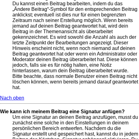
Du kannst einen Beitrag bearbeiten, indem du das
„Ändere Beitrag“-Symbol für den entsprechenden Beitrag
anklickst; eventuell ist dies nur für einen begrenzten
Zeitraum nach seiner Erstellung möglich. Wenn bereits
jemand auf deinen Beitrag geantwortet hat, wird dein
Beitrag in der Themenansicht als überarbeitet
gekennzeichnet. Es wird sowohl die Anzahl als auch der
letzte Zeitpunkt der Bearbeitungen angezeigt. Dieser
Hinweis erscheint nicht, wenn noch niemand auf deinen
Beitrag geantwortet hat oder wenn ein Administrator oder
Moderator deinen Beitrag überarbeitet hat. Diese können
jedoch, falls sie es für nötig halten, eine Notiz
hinterlassen, warum dein Beitrag überarbeitet wurde.
Bitte beachte, dass normale Benutzer einen Beitrag nicht
löschen können, wenn bereits jemand darauf geantwortet
hat.
Nach oben
Wie kann ich meinem Beitrag eine Signatur anfügen?
Um eine Signatur an deinen Beitrag anzufügen, musst du
zunächst eine solche in den Einstellungen in deinem
persönlichen Bereich entwerfen. Nachdem du die
Signatur erstellt und gespeichert hast, kannst du in jedem