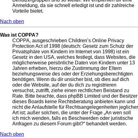
Anmeldung, da sie schnell erledigt ist und dir zahlreiche
Vorteile bietet.
Nach oben
Was ist COPPA?
COPPA, ausgeschrieben Children’s Online Privacy
Protection Act of 1998 (deutsch: Gesetz zum Schutz der
Privatsphäre von Kindern im Internet von 1998) ist ein
Gesetz in den USA, welches festlegt, dass Websites, die
möglicherweise persönliche Daten von Kindern unter 13
Jahren erheben, hierzu die Zustimmung der Eltern
beziehungsweise des oder der Erziehungsberechtigten
benötigen. Wenn du dir unsicher bist, ob dies auf dich
oder die Website, auf der du dich zu registrieren
versuchst, zutrifft, ziehe einen rechtlichen Beistand zu
Rate. Bitte beachte, dass phpBB Limited und der Besitzer
dieses Boards keine Rechtsberatung anbieten kann und
nicht die Anlaufstelle für Rechtsangelegenheiten jeglicher
Art ist; außer solchen, die unter der Frage „An wen soll
ich mich wenden, falls es Beschwerden oder juristische
Anfragen zu diesem Forum gibt?“ behandelt werden.
Nach oben