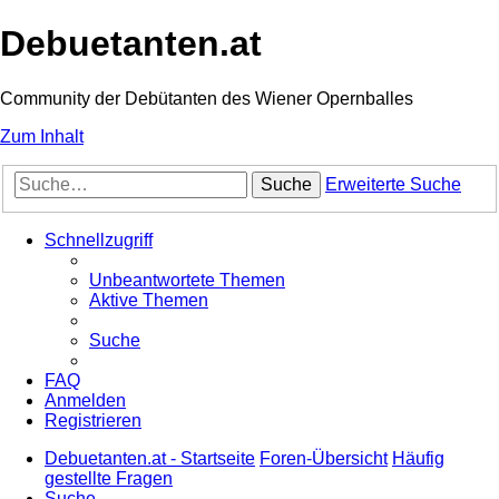
Debuetanten.at
Community der Debütanten des Wiener Opernballes
Zum Inhalt
Suche
Erweiterte Suche
Schnellzugriff
Unbeantwortete Themen
Aktive Themen
Suche
FAQ
Anmelden
Registrieren
Debuetanten.at - Startseite
Foren-Übersicht
Häufig
gestellte Fragen
Suche