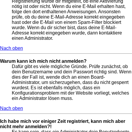
Registrierung wurde dir mitgeteilt, ob eine Aktivierung
nötig ist oder nicht. Wenn du eine E-Mail erhalten hast,
folge den dort enthaltenen Anweisungen. Ansonsten
prüfe, ob du deine E-Mail-Adresse korrekt eingegeben
hast oder die E-Mail von einem Spam-Filter blockiert
wurde. Wenn du dir sicher bist, dass deine E-Mail-
Adresse korrekt eingegeben wurde, dann kontaktiere
einen Administrator.
Nach oben
Warum kann ich mich nicht anmelden?
Dafür gibt es viele mögliche Gründe. Prüfe zunächst, ob
dein Benutzername und dein Passwort richtig sind. Wenn
dies der Fall ist, wende dich an einen Board-
Administrator, um sicherzugehen, dass du nicht gesperrt
wurdest. Es ist ebenfalls möglich, dass ein
Konfigurationsproblem mit der Website vorliegt, welches
ein Administrator lösen muss.
Nach oben
Ich habe mich vor einiger Zeit registriert, kann mich aber
nicht mehr anmelden?!
Es kann sein, dass ein Administrator dein Benutzerkonto