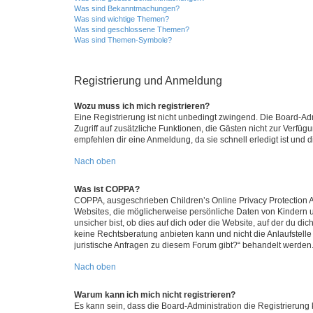
Was sind Bekanntmachungen?
Was sind wichtige Themen?
Was sind geschlossene Themen?
Was sind Themen-Symbole?
Registrierung und Anmeldung
Wozu muss ich mich registrieren?
Eine Registrierung ist nicht unbedingt zwingend. Die Board-Admin
Zugriff auf zusätzliche Funktionen, die Gästen nicht zur Verfüg
empfehlen dir eine Anmeldung, da sie schnell erledigt ist und dir
Nach oben
Was ist COPPA?
COPPA, ausgeschrieben Children’s Online Privacy Protection Ac
Websites, die möglicherweise persönliche Daten von Kindern 
unsicher bist, ob dies auf dich oder die Website, auf der du dic
keine Rechtsberatung anbieten kann und nicht die Anlaufstelle 
juristische Anfragen zu diesem Forum gibt?“ behandelt werden
Nach oben
Warum kann ich mich nicht registrieren?
Es kann sein, dass die Board-Administration die Registrierun