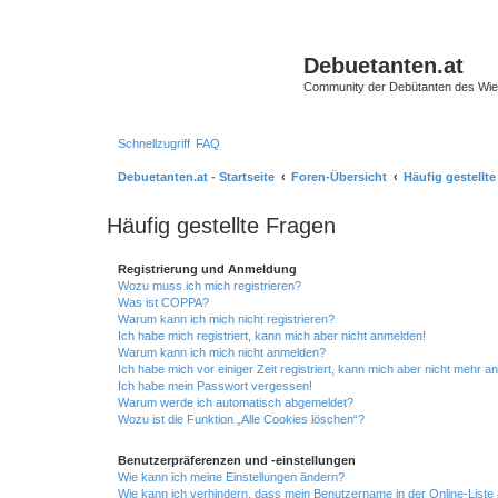
Debuetanten.at
Community der Debütanten des Wie
Schnellzugriff
FAQ
Debuetanten.at - Startseite
Foren-Übersicht
Häufig gestellt
Häufig gestellte Fragen
Registrierung und Anmeldung
Wozu muss ich mich registrieren?
Was ist COPPA?
Warum kann ich mich nicht registrieren?
Ich habe mich registriert, kann mich aber nicht anmelden!
Warum kann ich mich nicht anmelden?
Ich habe mich vor einiger Zeit registriert, kann mich aber nicht mehr 
Ich habe mein Passwort vergessen!
Warum werde ich automatisch abgemeldet?
Wozu ist die Funktion „Alle Cookies löschen“?
Benutzerpräferenzen und -einstellungen
Wie kann ich meine Einstellungen ändern?
Wie kann ich verhindern, dass mein Benutzername in der Online-Liste 