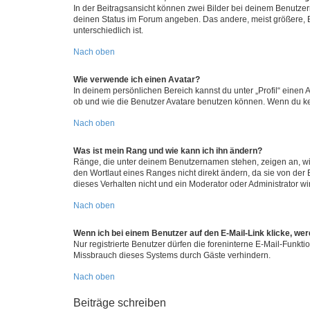
In der Beitragsansicht können zwei Bilder bei deinem Benutzern
deinen Status im Forum angeben. Das andere, meist größere, Bi
unterschiedlich ist.
Nach oben
Wie verwende ich einen Avatar?
In deinem persönlichen Bereich kannst du unter „Profil“ einen
ob und wie die Benutzer Avatare benutzen können. Wenn du kein
Nach oben
Was ist mein Rang und wie kann ich ihn ändern?
Ränge, die unter deinem Benutzernamen stehen, zeigen an, wie 
den Wortlaut eines Ranges nicht direkt ändern, da sie von der
dieses Verhalten nicht und ein Moderator oder Administrator 
Nach oben
Wenn ich bei einem Benutzer auf den E-Mail-Link klicke, we
Nur registrierte Benutzer dürfen die foreninterne E-Mail-Funkt
Missbrauch dieses Systems durch Gäste verhindern.
Nach oben
Beiträge schreiben