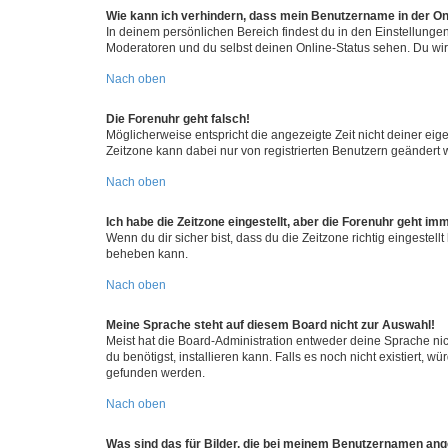
Wie kann ich verhindern, dass mein Benutzername in der Onl
In deinem persönlichen Bereich findest du in den Einstellunge
Moderatoren und du selbst deinen Online-Status sehen. Du wir
Nach oben
Die Forenuhr geht falsch!
Möglicherweise entspricht die angezeigte Zeit nicht deiner eigen
Zeitzone kann dabei nur von registrierten Benutzern geändert wer
Nach oben
Ich habe die Zeitzone eingestellt, aber die Forenuhr geht im
Wenn du dir sicher bist, dass du die Zeitzone richtig eingestell
beheben kann.
Nach oben
Meine Sprache steht auf diesem Board nicht zur Auswahl!
Meist hat die Board-Administration entweder deine Sprache nich
du benötigst, installieren kann. Falls es noch nicht existiert
gefunden werden.
Nach oben
Was sind das für Bilder, die bei meinem Benutzernamen an