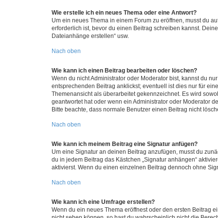
Wie erstelle ich ein neues Thema oder eine Antwort?
Um ein neues Thema in einem Forum zu eröffnen, musst du auf 
erforderlich ist, bevor du einen Beitrag schreiben kannst. Dein
Dateianhänge erstellen“ usw.
Nach oben
Wie kann ich einen Beitrag bearbeiten oder löschen?
Wenn du nicht Administrator oder Moderator bist, kannst du nu
entsprechenden Beitrag anklickst; eventuell ist dies nur für e
Themenansicht als überarbeitet gekennzeichnet. Es wird sowohl
geantwortet hat oder wenn ein Administrator oder Moderator dein
Bitte beachte, dass normale Benutzer einen Beitrag nicht lösc
Nach oben
Wie kann ich meinem Beitrag eine Signatur anfügen?
Um eine Signatur an deinen Beitrag anzufügen, musst du zunäch
du in jedem Beitrag das Kästchen „Signatur anhängen“ aktivi
aktivierst. Wenn du einen einzelnen Beitrag dennoch ohne Sign
Nach oben
Wie kann ich eine Umfrage erstellen?
Wenn du ein neues Thema eröffnest oder den ersten Beitrag eine
nicht sehen können, so hast du wahrscheinlich nicht die Berec