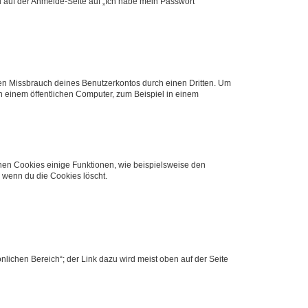
du auf der Anmelde-Seite auf „Ich habe mein Passwort
den Missbrauch deines Benutzerkontos durch einen Dritten. Um
 einem öffentlichen Computer, zum Beispiel in einem
chen Cookies einige Funktionen, wie beispielsweise den
, wenn du die Cookies löscht.
nlichen Bereich“; der Link dazu wird meist oben auf der Seite