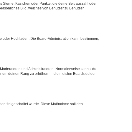
es Sterne, Kästchen oder Punkte, die deine Beitragszahl oder
 persönliches Bild, welches von Benutzer zu Benutzer
ote oder Hochladen. Die Board-Administration kann bestimmen,
ie Moderatoren und Administratoren. Normalerweise kannst du
, nur um deinen Rang zu erhöhen — die meisten Boards dulden
ration freigeschaltet wurde. Diese Maßnahme soll den