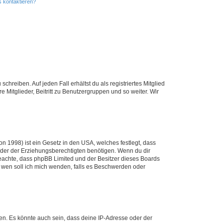
s kontaktieren?
chreiben. Auf jeden Fall erhältst du als registriertes Mitglied
e Mitglieder, Beitritt zu Benutzergruppen und so weiter. Wir
n 1998) ist ein Gesetz in den USA, welches festlegt, dass
der der Erziehungsberechtigten benötigen. Wenn du dir
te beachte, dass phpBB Limited und der Besitzer dieses Boards
An wen soll ich mich wenden, falls es Beschwerden oder
en. Es könnte auch sein, dass deine IP-Adresse oder der