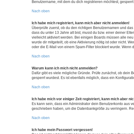
Benutzername, mit dem du dich registrieren möchtest, gesperrt
Nach oben
Ich habe mich registriert, kann mich aber nicht anmelden!
Überprüfe zuerst, ob du den richtigen Benutzernamen und das
dass du unter 13 Jahre alt bist, musst du bzw. einer deiner El
vielleicht aktiviert werden. Bei einigen Boards müssen alle ne
wurde dir mitgeteilt, ob eine Aktivierung nötig ist oder nicht
oder die E-Mail von einem Spam-Filter blockiert wurde. Wenn du
Nach oben
Warum kann ich mich nicht anmelden?
Dafür gibt es viele mögliche Gründe. Prüfe zunächst, ob dein 
gesperrt wurdest. Es ist ebenfalls möglich, dass ein Konfigurat
Nach oben
Ich habe mich vor einiger Zeit registriert, kann mich aber n
Es kann sein, dass ein Administrator dein Benutzerkonto aus v
geschrieben haben, um die Datenbankgröße zu verringern. Regis
Nach oben
Ich habe mein Passwort vergessen!