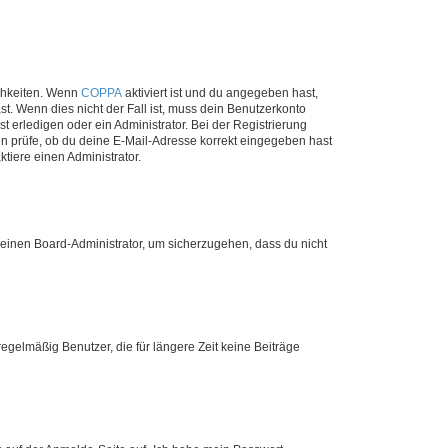
ichkeiten. Wenn
COPPA
aktiviert ist und du angegeben hast,
st. Wenn dies nicht der Fall ist, muss dein Benutzerkonto
t erledigen oder ein Administrator. Bei der Registrierung
ten prüfe, ob du deine E-Mail-Adresse korrekt eingegeben hast
tiere einen Administrator.
n einen Board-Administrator, um sicherzugehen, dass du nicht
egelmäßig Benutzer, die für längere Zeit keine Beiträge