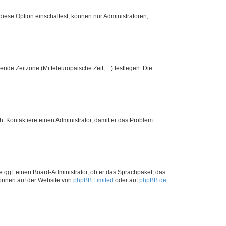
iese Option einschaltest, können nur Administratoren,
nde Zeitzone (Mitteleuropäische Zeit, ...) festlegen. Die
.
sch. Kontaktiere einen Administrator, damit er das Problem
e ggf. einen Board-Administrator, ob er das Sprachpaket, das
 können auf der Website von
phpBB Limited
oder auf
phpBB.de