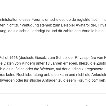
nistration dieses Forums entscheidet, ob du registriert sein mus
ästen nicht zur Verfügung stehen: zum Beispiel Avatarbilder, Priv
 da sie schnell erledigt ist und dir zahlreiche Vorteile bietet.
t of 1998 (deutsch: Gesetz zum Schutz der Privatsphäre von Ki
che Daten von Kindern unter 13 Jahren erheben, hierzu die Zus
dies auf dich oder die Website, auf der du dich zu registrieren 
ds keine Rechtsberatung anbieten kann und nicht die Anlaufstel
schwerden oder juristische Anfragen zu diesem Forum gibt?“ be