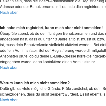
Es kann sein, dass die Board-Administration die Registrierung
Adresse oder der Benutzername, mit dem du dich registrieren m
Nach oben
Ich habe mich registriert, kann mich aber nicht anmelden!
Überprüfe zuerst, ob du den richtigen Benutzernamen und das
angegeben hast, dass du unter 13 Jahre alt bist, musst du bzw.
ist, muss dein Benutzerkonto vielleicht aktiviert werden. Bei 
oder ein Administrator. Bei der Registrierung wurde dir mitgetei
Ansonsten prüfe, ob du deine E-Mail-Adresse korrekt eingegebe
eingegeben wurde, dann kontaktiere einen Administrator.
Nach oben
Warum kann ich mich nicht anmelden?
Dafür gibt es viele mögliche Gründe. Prüfe zunächst, ob dein B
sicherzugehen, dass du nicht gesperrt wurdest. Es ist ebenfall
Nach oben