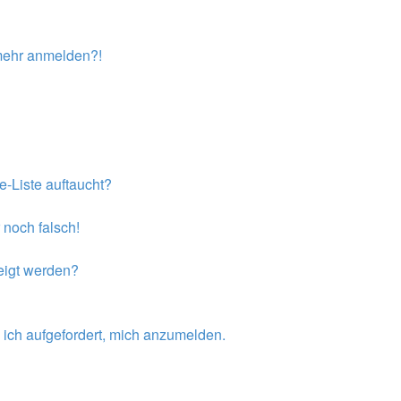
t mehr anmelden?!
e-Liste auftaucht?
 noch falsch!
eigt werden?
 ich aufgefordert, mich anzumelden.