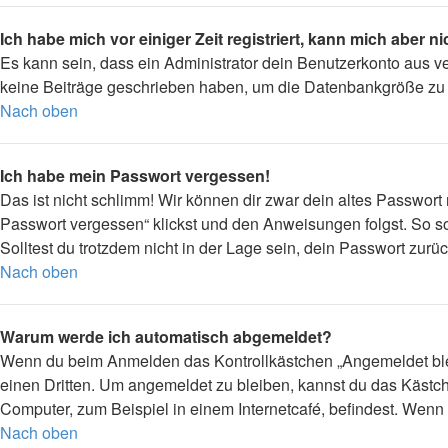
Ich habe mich vor einiger Zeit registriert, kann mich aber 
Es kann sein, dass ein Administrator dein Benutzerkonto aus v
keine Beiträge geschrieben haben, um die Datenbankgröße zu ve
Nach oben
Ich habe mein Passwort vergessen!
Das ist nicht schlimm! Wir können dir zwar dein altes Passwort
Passwort vergessen“ klickst und den Anweisungen folgst. So so
Solltest du trotzdem nicht in der Lage sein, dein Passwort zur
Nach oben
Warum werde ich automatisch abgemeldet?
Wenn du beim Anmelden das Kontrollkästchen „Angemeldet bleib
einen Dritten. Um angemeldet zu bleiben, kannst du das Kästc
Computer, zum Beispiel in einem Internetcafé, befindest. Wenn 
Nach oben