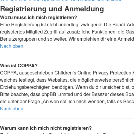
Registrierung und Anmeldung
Wozu muss ich mich registrieren?
Eine Registrierung ist nicht unbedingt zwingend. Die Board-Admi
registriertes Mitglied Zugriff auf zusätzliche Funktionen, die G
Benutzergruppen und so weiter. Wir empfehlen dir eine Anmeldung,
Nach oben
Was ist COPPA?
COPPA, ausgeschrieben Children’s Online Privacy Protection Ac
welches festlegt, dass Websites, die möglicherweise persönli
Erziehungsberechtigten benötigen. Wenn du dir unsicher bist, ob 
Bitte beachte, dass phpBB Limited und der Besitzer dieses Boar
die unter der Frage „An wen soll ich mich wenden, falls es Be
Nach oben
Warum kann ich mich nicht registrieren?