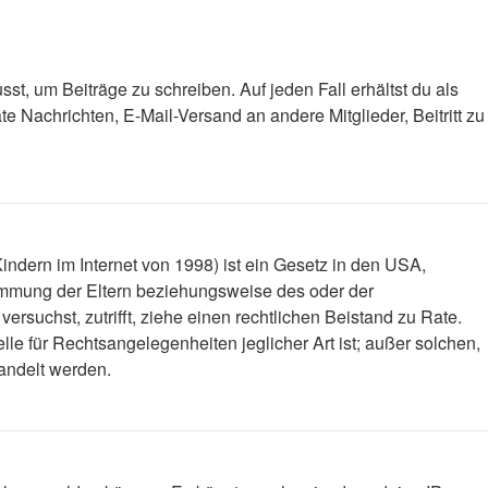
st, um Beiträge zu schreiben. Auf jeden Fall erhältst du als
ate Nachrichten, E-Mail-Versand an andere Mitglieder, Beitritt zu
ndern im Internet von 1998) ist ein Gesetz in den USA,
timmung der Eltern beziehungsweise des oder der
versuchst, zutrifft, ziehe einen rechtlichen Beistand zu Rate.
le für Rechtsangelegenheiten jeglicher Art ist; außer solchen,
handelt werden.