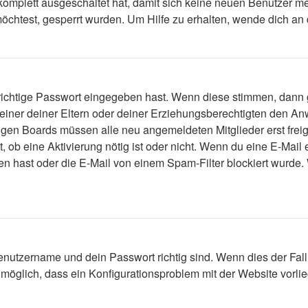
 komplett ausgeschaltet hat, damit sich keine neuen Benutzer 
öchtest, gesperrt wurden. Um Hilfe zu erhalten, wende dich an 
 richtige Passwort eingegeben hast. Wenn diese stimmen, dann
 einer deiner Eltern oder deiner Erziehungsberechtigten den Anw
einigen Boards müssen alle neu angemeldeten Mitglieder erst fre
lt, ob eine Aktivierung nötig ist oder nicht. Wenn du eine E-Mai
n hast oder die E-Mail von einem Spam-Filter blockiert wurde. 
enutzername und dein Passwort richtig sind. Wenn dies der Fall
s möglich, dass ein Konfigurationsproblem mit der Website vorli