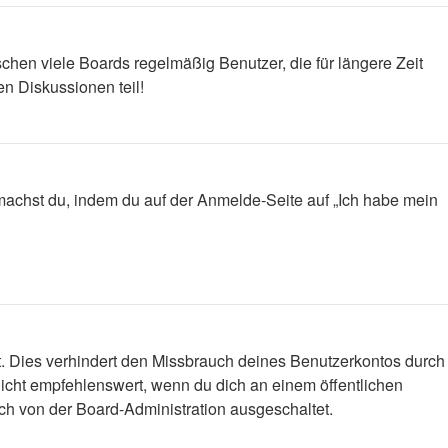
chen viele Boards regelmäßig Benutzer, die für längere Zeit
n Diskussionen teil!
s machst du, indem du auf der Anmelde-Seite auf „Ich habe mein
t. Dies verhindert den Missbrauch deines Benutzerkontos durch
icht empfehlenswert, wenn du dich an einem öffentlichen
ich von der Board-Administration ausgeschaltet.