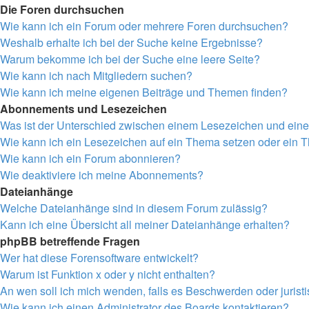
Die Foren durchsuchen
Wie kann ich ein Forum oder mehrere Foren durchsuchen?
Weshalb erhalte ich bei der Suche keine Ergebnisse?
Warum bekomme ich bei der Suche eine leere Seite?
Wie kann ich nach Mitgliedern suchen?
Wie kann ich meine eigenen Beiträge und Themen finden?
Abonnements und Lesezeichen
Was ist der Unterschied zwischen einem Lesezeichen und ei
Wie kann ich ein Lesezeichen auf ein Thema setzen oder ein
Wie kann ich ein Forum abonnieren?
Wie deaktiviere ich meine Abonnements?
Dateianhänge
Welche Dateianhänge sind in diesem Forum zulässig?
Kann ich eine Übersicht all meiner Dateianhänge erhalten?
phpBB betreffende Fragen
Wer hat diese Forensoftware entwickelt?
Warum ist Funktion x oder y nicht enthalten?
An wen soll ich mich wenden, falls es Beschwerden oder juris
Wie kann ich einen Administrator des Boards kontaktieren?