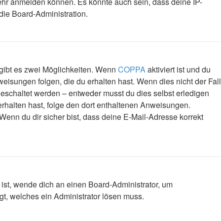
mehr anmelden können. Es könnte auch sein, dass deine IP-
die Board-Administration.
 gibt es zwei Möglichkeiten. Wenn
COPPA
aktiviert ist und du
eisungen folgen, die du erhalten hast. Wenn dies nicht der Fall
igeschaltet werden – entweder musst du dies selbst erledigen
l erhalten hast, folge den dort enthaltenen Anweisungen.
Wenn du dir sicher bist, dass deine E-Mail-Adresse korrekt
 ist, wende dich an einen Board-Administrator, um
egt, welches ein Administrator lösen muss.