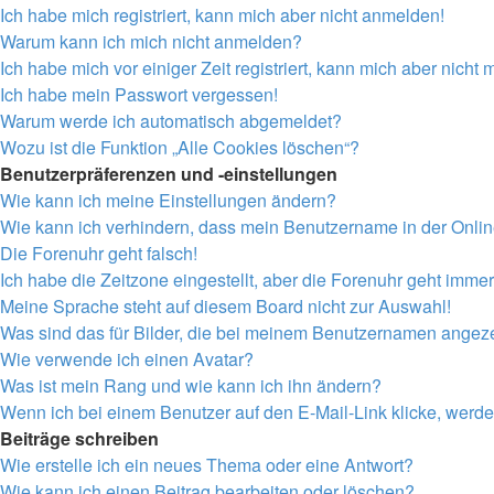
Ich habe mich registriert, kann mich aber nicht anmelden!
Warum kann ich mich nicht anmelden?
Ich habe mich vor einiger Zeit registriert, kann mich aber nich
Ich habe mein Passwort vergessen!
Warum werde ich automatisch abgemeldet?
Wozu ist die Funktion „Alle Cookies löschen“?
Benutzerpräferenzen und -einstellungen
Wie kann ich meine Einstellungen ändern?
Wie kann ich verhindern, dass mein Benutzername in der Onlin
Die Forenuhr geht falsch!
Ich habe die Zeitzone eingestellt, aber die Forenuhr geht immer
Meine Sprache steht auf diesem Board nicht zur Auswahl!
Was sind das für Bilder, die bei meinem Benutzernamen angez
Wie verwende ich einen Avatar?
Was ist mein Rang und wie kann ich ihn ändern?
Wenn ich bei einem Benutzer auf den E-Mail-Link klicke, werde
Beiträge schreiben
Wie erstelle ich ein neues Thema oder eine Antwort?
Wie kann ich einen Beitrag bearbeiten oder löschen?