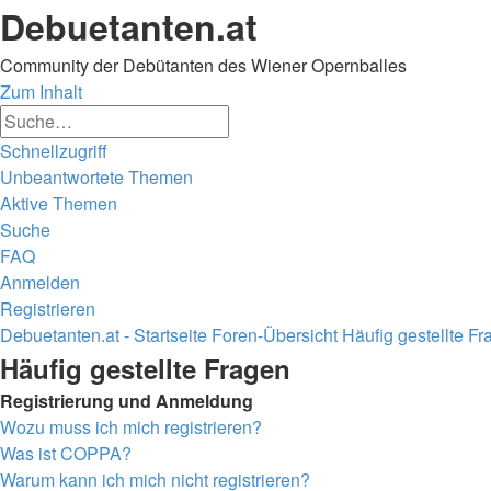
Debuetanten.at
Community der Debütanten des Wiener Opernballes
Zum Inhalt
Erweiterte
Suche
Suche
Schnellzugriff
Unbeantwortete Themen
Aktive Themen
Suche
FAQ
Anmelden
Registrieren
Debuetanten.at - Startseite
Foren-Übersicht
Häufig gestellte F
Suche
Häufig gestellte Fragen
Registrierung und Anmeldung
Wozu muss ich mich registrieren?
Was ist COPPA?
Warum kann ich mich nicht registrieren?