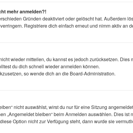
nicht mehr anmelden?!
erschieden Gründen deaktiviert oder gelöscht hat. Außerdem lös
rringern. Registriere dich einfach erneut und nimm aktiv an de
 nicht wieder mitteilen, du kannst es jedoch zurücksetzen. Die
lltest du dich schnell wieder anmelden können.
ückzusetzen, so wende dich an die Board-Administration.
en“ nicht auswählst, wirst du nur für eine Sitzung angemelde
hen „Angemeldet bleiben“ beim Anmelden auswählen. Dies ist n
diese Option nicht zur Verfügung steht, dann wurde sie vermutl