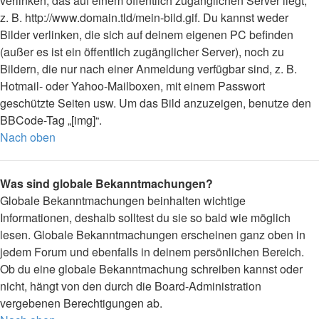
verlinken, das auf einem öffentlich zugänglichen Server liegt,
z. B. http://www.domain.tld/mein-bild.gif. Du kannst weder
Bilder verlinken, die sich auf deinem eigenen PC befinden
(außer es ist ein öffentlich zugänglicher Server), noch zu
Bildern, die nur nach einer Anmeldung verfügbar sind, z. B.
Hotmail- oder Yahoo-Mailboxen, mit einem Passwort
geschützte Seiten usw. Um das Bild anzuzeigen, benutze den
BBCode-Tag „[img]“.
Nach oben
Was sind globale Bekanntmachungen?
Globale Bekanntmachungen beinhalten wichtige
Informationen, deshalb solltest du sie so bald wie möglich
lesen. Globale Bekanntmachungen erscheinen ganz oben in
jedem Forum und ebenfalls in deinem persönlichen Bereich.
Ob du eine globale Bekanntmachung schreiben kannst oder
nicht, hängt von den durch die Board-Administration
vergebenen Berechtigungen ab.