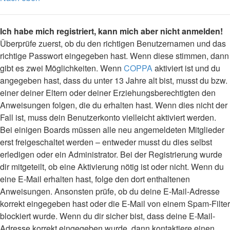
Ich habe mich registriert, kann mich aber nicht anmelden!
Überprüfe zuerst, ob du den richtigen Benutzernamen und das
richtige Passwort eingegeben hast. Wenn diese stimmen, dann
gibt es zwei Möglichkeiten. Wenn
COPPA
aktiviert ist und du
angegeben hast, dass du unter 13 Jahre alt bist, musst du bzw.
einer deiner Eltern oder deiner Erziehungsberechtigten den
Anweisungen folgen, die du erhalten hast. Wenn dies nicht der
Fall ist, muss dein Benutzerkonto vielleicht aktiviert werden.
Bei einigen Boards müssen alle neu angemeldeten Mitglieder
erst freigeschaltet werden – entweder musst du dies selbst
erledigen oder ein Administrator. Bei der Registrierung wurde
dir mitgeteilt, ob eine Aktivierung nötig ist oder nicht. Wenn du
eine E-Mail erhalten hast, folge den dort enthaltenen
Anweisungen. Ansonsten prüfe, ob du deine E-Mail-Adresse
korrekt eingegeben hast oder die E-Mail von einem Spam-Filter
blockiert wurde. Wenn du dir sicher bist, dass deine E-Mail-
Adresse korrekt eingegeben wurde, dann kontaktiere einen