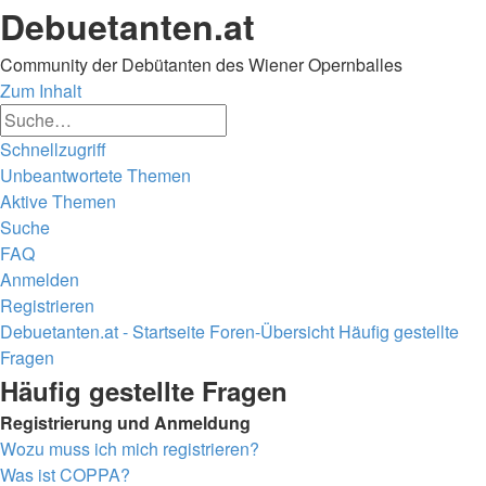
Debuetanten.at
Community der Debütanten des Wiener Opernballes
Zum Inhalt
Erweiterte
Suche
Suche
Schnellzugriff
Unbeantwortete Themen
Aktive Themen
Suche
FAQ
Anmelden
Registrieren
Debuetanten.at - Startseite
Foren-Übersicht
Häufig gestellte
Fragen
Suche
Häufig gestellte Fragen
Registrierung und Anmeldung
Wozu muss ich mich registrieren?
Was ist COPPA?