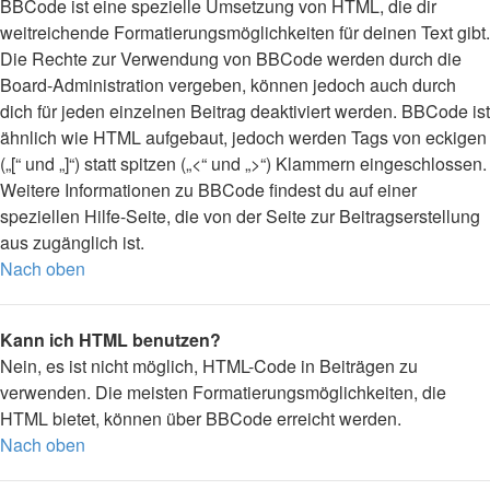
BBCode ist eine spezielle Umsetzung von HTML, die dir
weitreichende Formatierungsmöglichkeiten für deinen Text gibt.
Die Rechte zur Verwendung von BBCode werden durch die
Board-Administration vergeben, können jedoch auch durch
dich für jeden einzelnen Beitrag deaktiviert werden. BBCode ist
ähnlich wie HTML aufgebaut, jedoch werden Tags von eckigen
(„[“ und „]“) statt spitzen („<“ und „>“) Klammern eingeschlossen.
Weitere Informationen zu BBCode findest du auf einer
speziellen Hilfe-Seite, die von der Seite zur Beitragserstellung
aus zugänglich ist.
Nach oben
Kann ich HTML benutzen?
Nein, es ist nicht möglich, HTML-Code in Beiträgen zu
verwenden. Die meisten Formatierungsmöglichkeiten, die
HTML bietet, können über BBCode erreicht werden.
Nach oben