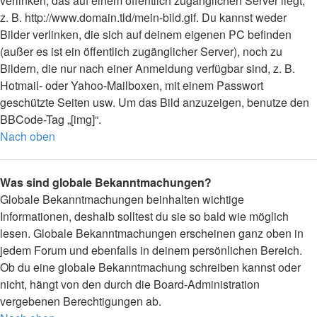
verlinken, das auf einem öffentlich zugänglichen Server liegt,
z. B. http://www.domain.tld/mein-bild.gif. Du kannst weder
Bilder verlinken, die sich auf deinem eigenen PC befinden
(außer es ist ein öffentlich zugänglicher Server), noch zu
Bildern, die nur nach einer Anmeldung verfügbar sind, z. B.
Hotmail- oder Yahoo-Mailboxen, mit einem Passwort
geschützte Seiten usw. Um das Bild anzuzeigen, benutze den
BBCode-Tag „[img]“.
Nach oben
Was sind globale Bekanntmachungen?
Globale Bekanntmachungen beinhalten wichtige
Informationen, deshalb solltest du sie so bald wie möglich
lesen. Globale Bekanntmachungen erscheinen ganz oben in
jedem Forum und ebenfalls in deinem persönlichen Bereich.
Ob du eine globale Bekanntmachung schreiben kannst oder
nicht, hängt von den durch die Board-Administration
vergebenen Berechtigungen ab.