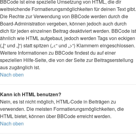
BBCode ist eine spezielle Umsetzung von HTML, die dir
weitreichende Formatierungsmöglichkeiten für deinen Text gibt.
Die Rechte zur Verwendung von BBCode werden durch die
Board-Administration vergeben, können jedoch auch durch
dich für jeden einzelnen Beitrag deaktiviert werden. BBCode ist
ähnlich wie HTML aufgebaut, jedoch werden Tags von eckigen
(„[“ und „]“) statt spitzen („<“ und „>“) Klammern eingeschlossen.
Weitere Informationen zu BBCode findest du auf einer
speziellen Hilfe-Seite, die von der Seite zur Beitragserstellung
aus zugänglich ist.
Nach oben
Kann ich HTML benutzen?
Nein, es ist nicht möglich, HTML-Code in Beiträgen zu
verwenden. Die meisten Formatierungsmöglichkeiten, die
HTML bietet, können über BBCode erreicht werden.
Nach oben