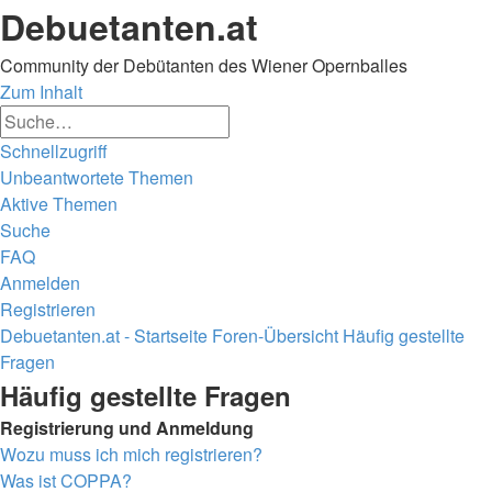
Debuetanten.at
Community der Debütanten des Wiener Opernballes
Zum Inhalt
Erweiterte
Suche
Suche
Schnellzugriff
Unbeantwortete Themen
Aktive Themen
Suche
FAQ
Anmelden
Registrieren
Debuetanten.at - Startseite
Foren-Übersicht
Häufig gestellte
Fragen
Suche
Häufig gestellte Fragen
Registrierung und Anmeldung
Wozu muss ich mich registrieren?
Was ist COPPA?