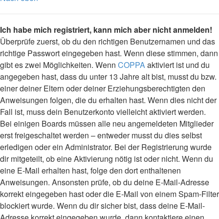
Ich habe mich registriert, kann mich aber nicht anmelden!
Überprüfe zuerst, ob du den richtigen Benutzernamen und das
richtige Passwort eingegeben hast. Wenn diese stimmen, dann
gibt es zwei Möglichkeiten. Wenn
COPPA
aktiviert ist und du
angegeben hast, dass du unter 13 Jahre alt bist, musst du bzw.
einer deiner Eltern oder deiner Erziehungsberechtigten den
Anweisungen folgen, die du erhalten hast. Wenn dies nicht der
Fall ist, muss dein Benutzerkonto vielleicht aktiviert werden.
Bei einigen Boards müssen alle neu angemeldeten Mitglieder
erst freigeschaltet werden – entweder musst du dies selbst
erledigen oder ein Administrator. Bei der Registrierung wurde
dir mitgeteilt, ob eine Aktivierung nötig ist oder nicht. Wenn du
eine E-Mail erhalten hast, folge den dort enthaltenen
Anweisungen. Ansonsten prüfe, ob du deine E-Mail-Adresse
korrekt eingegeben hast oder die E-Mail von einem Spam-Filter
blockiert wurde. Wenn du dir sicher bist, dass deine E-Mail-
Adresse korrekt eingegeben wurde, dann kontaktiere einen