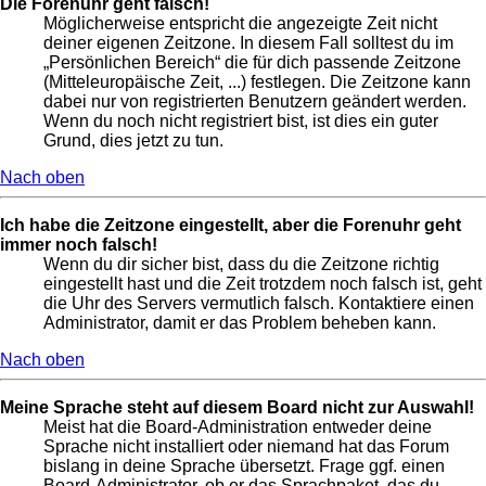
Die Forenuhr geht falsch!
Möglicherweise entspricht die angezeigte Zeit nicht
deiner eigenen Zeitzone. In diesem Fall solltest du im
„Persönlichen Bereich“ die für dich passende Zeitzone
(Mitteleuropäische Zeit, ...) festlegen. Die Zeitzone kann
dabei nur von registrierten Benutzern geändert werden.
Wenn du noch nicht registriert bist, ist dies ein guter
Grund, dies jetzt zu tun.
Nach oben
Ich habe die Zeitzone eingestellt, aber die Forenuhr geht
immer noch falsch!
Wenn du dir sicher bist, dass du die Zeitzone richtig
eingestellt hast und die Zeit trotzdem noch falsch ist, geht
die Uhr des Servers vermutlich falsch. Kontaktiere einen
Administrator, damit er das Problem beheben kann.
Nach oben
Meine Sprache steht auf diesem Board nicht zur Auswahl!
Meist hat die Board-Administration entweder deine
Sprache nicht installiert oder niemand hat das Forum
bislang in deine Sprache übersetzt. Frage ggf. einen
Board-Administrator, ob er das Sprachpaket, das du