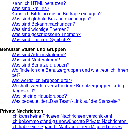
Kann ich HTML benutzen?
Was sind Smilies?
Kann ich Bilder in meine Beiträge einfügen?
Was sind globale Bekanntmachungen?
Was sind Bekanntmachungen?
Was sind wichtige Themen?
Was sind geschlossene Themen?
Was sind Themen-Symbole?
Benutzer-Stufen und Gruppen
Was sind Administratoren?
Was sind Moderatoren?
Was sind Benutzergruppen?
Wo finde ich die Benutzergruppen und wie trete ich ihnen
bei?
Wie werde ich Gruppenleiter?
Weshalb werden verschiedene Benutzergruppen farbig
dargestellt?
Was ist eine Hauptgruppe?
Was bedeutet der „Das Team“-Link auf der Startseite?
Private Nachrichten
Ich kann keine Privaten Nachrichten verschicken!
Ich bekomme ständig unerwünschte Private Nachrichten!
Ich habe eine Spam-E-Mail von einem Mitglied dieses