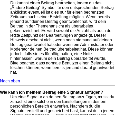
Du kannst einen Beitrag bearbeiten, indem du das
„Ändere Beitrag“-Symbol für den entsprechenden Beitrag
anklickst; eventuell ist dies nur für einen begrenzten
Zeitraum nach seiner Erstellung möglich. Wenn bereits
jemand auf deinen Beitrag geantwortet hat, wird dein
Beitrag in der Themenansicht als überarbeitet
gekennzeichnet. Es wird sowohl die Anzahl als auch der
letzte Zeitpunkt der Bearbeitungen angezeigt. Dieser
Hinweis erscheint nicht, wenn noch niemand auf deinen
Beitrag geantwortet hat oder wenn ein Administrator oder
Moderator deinen Beitrag überarbeitet hat. Diese können
jedoch, falls sie es für nötig halten, eine Notiz
hinterlassen, warum dein Beitrag überarbeitet wurde.
Bitte beachte, dass normale Benutzer einen Beitrag nicht
löschen können, wenn bereits jemand darauf geantwortet
hat.
Nach oben
Wie kann ich meinem Beitrag eine Signatur anfügen?
Um eine Signatur an deinen Beitrag anzufügen, musst du
zunächst eine solche in den Einstellungen in deinem
persönlichen Bereich entwerfen. Nachdem du die
Signatur erstellt und gespeichert hast, kannst du in jedem