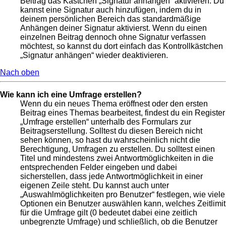
Beitrag das Kästchen „Signatur anhängen“ aktivieren. Du
kannst eine Signatur auch hinzufügen, indem du in
deinem persönlichen Bereich das standardmäßige
Anhängen deiner Signatur aktivierst. Wenn du einen
einzelnen Beitrag dennoch ohne Signatur verfassen
möchtest, so kannst du dort einfach das Kontrollkästchen
„Signatur anhängen“ wieder deaktivieren.
Nach oben
Wie kann ich eine Umfrage erstellen?
Wenn du ein neues Thema eröffnest oder den ersten
Beitrag eines Themas bearbeitest, findest du ein Register
„Umfrage erstellen“ unterhalb des Formulars zur
Beitragserstellung. Solltest du diesen Bereich nicht
sehen können, so hast du wahrscheinlich nicht die
Berechtigung, Umfragen zu erstellen. Du solltest einen
Titel und mindestens zwei Antwortmöglichkeiten in die
entsprechenden Felder eingeben und dabei
sicherstellen, dass jede Antwortmöglichkeit in einer
eigenen Zeile steht. Du kannst auch unter
„Auswahlmöglichkeiten pro Benutzer“ festlegen, wie viele
Optionen ein Benutzer auswählen kann, welches Zeitlimit
für die Umfrage gilt (0 bedeutet dabei eine zeitlich
unbegrenzte Umfrage) und schließlich, ob die Benutzer