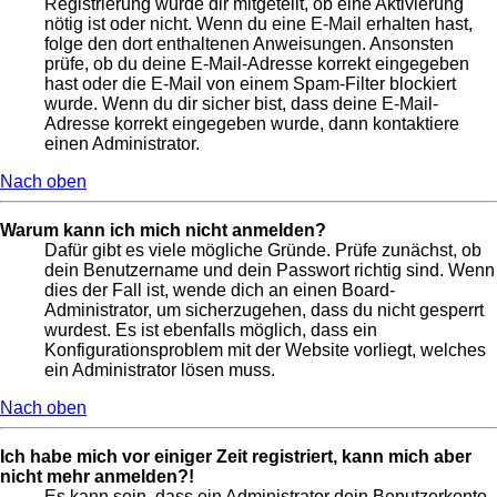
Registrierung wurde dir mitgeteilt, ob eine Aktivierung
nötig ist oder nicht. Wenn du eine E-Mail erhalten hast,
folge den dort enthaltenen Anweisungen. Ansonsten
prüfe, ob du deine E-Mail-Adresse korrekt eingegeben
hast oder die E-Mail von einem Spam-Filter blockiert
wurde. Wenn du dir sicher bist, dass deine E-Mail-
Adresse korrekt eingegeben wurde, dann kontaktiere
einen Administrator.
Nach oben
Warum kann ich mich nicht anmelden?
Dafür gibt es viele mögliche Gründe. Prüfe zunächst, ob
dein Benutzername und dein Passwort richtig sind. Wenn
dies der Fall ist, wende dich an einen Board-
Administrator, um sicherzugehen, dass du nicht gesperrt
wurdest. Es ist ebenfalls möglich, dass ein
Konfigurationsproblem mit der Website vorliegt, welches
ein Administrator lösen muss.
Nach oben
Ich habe mich vor einiger Zeit registriert, kann mich aber
nicht mehr anmelden?!
Es kann sein, dass ein Administrator dein Benutzerkonto