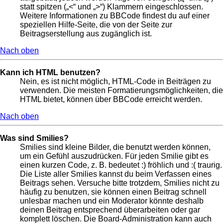
statt spitzen („<“ und „>“) Klammern eingeschlossen.
Weitere Informationen zu BBCode findest du auf einer
speziellen Hilfe-Seite, die von der Seite zur
Beitragserstellung aus zugänglich ist.
Nach oben
Kann ich HTML benutzen?
Nein, es ist nicht möglich, HTML-Code in Beiträgen zu
verwenden. Die meisten Formatierungsmöglichkeiten, die
HTML bietet, können über BBCode erreicht werden.
Nach oben
Was sind Smilies?
Smilies sind kleine Bilder, die benutzt werden können,
um ein Gefühl auszudrücken. Für jeden Smilie gibt es
einen kurzen Code, z. B. bedeutet :) fröhlich und :( traurig.
Die Liste aller Smilies kannst du beim Verfassen eines
Beitrags sehen. Versuche bitte trotzdem, Smilies nicht zu
häufig zu benutzen, sie können einen Beitrag schnell
unlesbar machen und ein Moderator könnte deshalb
deinen Beitrag entsprechend überarbeiten oder gar
komplett löschen. Die Board-Administration kann auch