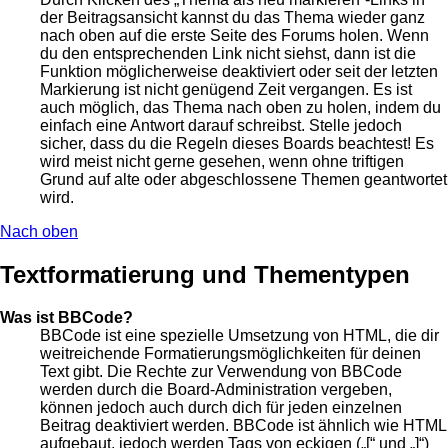
der Beitragsansicht kannst du das Thema wieder ganz
nach oben auf die erste Seite des Forums holen. Wenn
du den entsprechenden Link nicht siehst, dann ist die
Funktion möglicherweise deaktiviert oder seit der letzten
Markierung ist nicht genügend Zeit vergangen. Es ist
auch möglich, das Thema nach oben zu holen, indem du
einfach eine Antwort darauf schreibst. Stelle jedoch
sicher, dass du die Regeln dieses Boards beachtest! Es
wird meist nicht gerne gesehen, wenn ohne triftigen
Grund auf alte oder abgeschlossene Themen geantwortet
wird.
Nach oben
Textformatierung und Thementypen
Was ist BBCode?
BBCode ist eine spezielle Umsetzung von HTML, die dir
weitreichende Formatierungsmöglichkeiten für deinen
Text gibt. Die Rechte zur Verwendung von BBCode
werden durch die Board-Administration vergeben,
können jedoch auch durch dich für jeden einzelnen
Beitrag deaktiviert werden. BBCode ist ähnlich wie HTML
aufgebaut, jedoch werden Tags von eckigen („[“ und „]“)